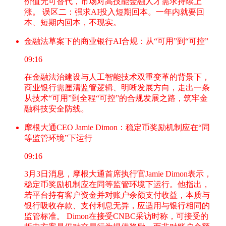
价值无可替代，市场对高技能金融人才需求持续上
涨。 误区二：强求AI投入短期回本。一年内就要回
本、短期内回本，不现实。
金融法草案下的商业银行AI合规：从“可用”到“可控”
09:16
在金融法治建设与人工智能技术双重变革的背景下，
商业银行需厘清监管逻辑、明晰发展方向，走出一条
从技术“可用”到全程“可控”的合规发展之路，筑牢金
融科技安全防线。
摩根大通CEO Jamie Dimon：稳定币奖励机制应在“同
等监管环境”下运行
09:16
3月3日消息，摩根大通首席执行官Jamie Dimon表示，
稳定币奖励机制应在同等监管环境下运行。他指出，
若平台持有客户资金并对账户余额支付收益，本质与
银行吸收存款、支付利息无异，应适用与银行相同的
监管标准。 Dimon在接受CNBC采访时称，可接受的