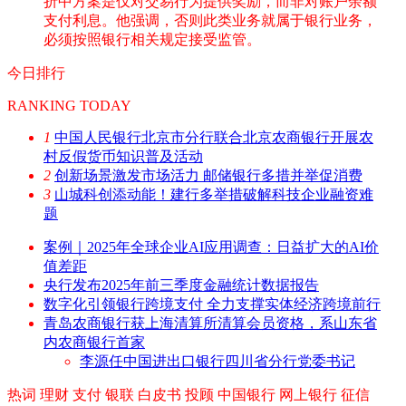
折中方案是仅对交易行为提供奖励，而非对账户余额
支付利息。他强调，否则此类业务就属于银行业务，
必须按照银行相关规定接受监管。
今日排行
RANKING TODAY
1
中国人民银行北京市分行联合北京农商银行开展农
村反假货币知识普及活动
2
创新场景激发市场活力 邮储银行多措并举促消费
3
山城科创添动能！建行多举措破解科技企业融资难
题
案例｜2025年全球企业AI应用调查：日益扩大的AI价
值差距
央行发布2025年前三季度金融统计数据报告
数字化引领银行跨境支付 全力支撑实体经济跨境前行
青岛农商银行获上海清算所清算会员资格，系山东省
内农商银行首家
李源任中国进出口银行四川省分行党委书记
热词
理财
支付
银联
白皮书
投顾
中国银行
网上银行
征信