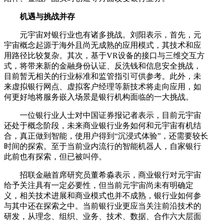
机遇与挑战并存
元宇宙对银行业也有诸多挑战。刘阳表示，首先，元
宇宙概念起源于海外且尚无成熟的应用模式，其技术和应
用路径比较复杂。其次，基于VR设备的接口与三维交互方
式，将带来新的金融身份认证、反洗钱和信息安全挑战，
目前暂无相关的行业标准和监管指引可供参考。此外，未
来虚拟银行网点、虚拟客户经理等新技术将走向应用，如
何更好地将服务嵌入场景是银行机构面临的一大挑战。
一位银行业人士对中国证券报记者表示，目前元宇宙
还处于概念阶段，未来商业银行业务如何和元宇宙有机结
合，真正做到智能，使用户得到“沉浸式体验”，还需要较长
时间的探索。至于当前业内流行的智能机器人，自家银行
此前也有探索，但已被叫停。
招联金融首席研究员董希淼表示，商业银行对元宇宙
给予关注具有一定必要性，但当前元宇宙尚未有明确定
义，相关技术进展和商业模式也并不成熟，银行业如何参
与其中还在探索之中。当前银行业更应当关注前沿技术的
研发，从理念、组织、业务、技术、数据、合作六大层面