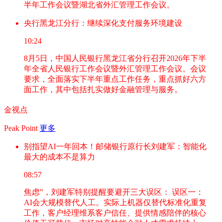
半年工作会议暨湖北省外汇管理工作会议。
央行黑龙江分行：继续深化支付服务环境建设
10:24
8月5日，中国人民银行黑龙江省分行召开2026年下半
年全省人民银行工作会议暨外汇管理工作会议。会议
要求，全面落实下半年重点工作任务，重点抓好六方
面工作，其中包括扎实做好金融管理与服务。
金视点
Peak Point
更多
别指望AI一年回本！邮储银行原行长刘建军：智能化
最大的成本不是算力
08:57
焦虑”，刘建军特别提醒要避开三大误区： 误区一：
AI会大规模替代人工。实际上机器仅替代标准化重复
工作，客户经理维系客户信任、提供情感陪伴的核心