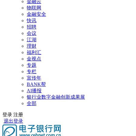
金融云
物联网
金融安全
快讯
招聘
会议
江湖
理财
福利汇
金视点
专题
专栏
宣传年
BANK帮
AI播报
银行业数字金融创新成果展
全部
登录
注册
退出登录