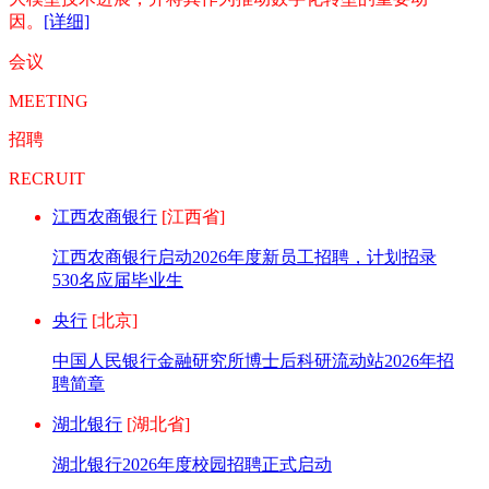
因。
[详细]
会议
MEETING
招聘
RECRUIT
江西农商银行
[江西省]
江西农商银行启动2026年度新员工招聘，计划招录
530名应届毕业生
央行
[北京]
中国人民银行金融研究所博士后科研流动站2026年招
聘简章
湖北银行
[湖北省]
湖北银行2026年度校园招聘正式启动