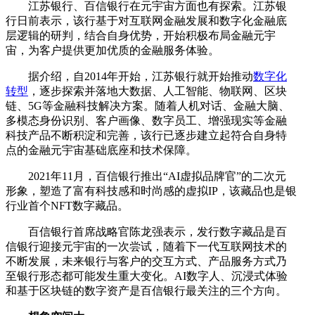
江苏银行、百信银行在元宇宙方面也有探索。江苏银
行日前表示，该行基于对互联网金融发展和数字化金融底
层逻辑的研判，结合自身优势，开始积极布局金融元宇
宙，为客户提供更加优质的金融服务体验。
据介绍，自2014年开始，江苏银行就开始推动
数字化
转型
，逐步探索并落地大数据、人工智能、物联网、区块
链、5G等金融科技解决方案。随着人机对话、金融大脑、
多模态身份识别、客户画像、数字员工、增强现实等金融
科技产品不断积淀和完善，该行已逐步建立起符合自身特
点的金融元宇宙基础底座和技术保障。
2021年11月，百信银行推出“AI虚拟品牌官”的二次元
形象，塑造了富有科技感和时尚感的虚拟IP，该藏品也是银
行业首个NFT数字藏品。
百信银行首席战略官陈龙强表示，发行数字藏品是百
信银行迎接元宇宙的一次尝试，随着下一代互联网技术的
不断发展，未来银行与客户的交互方式、产品服务方式乃
至银行形态都可能发生重大变化。AI数字人、沉浸式体验
和基于区块链的数字资产是百信银行最关注的三个方向。