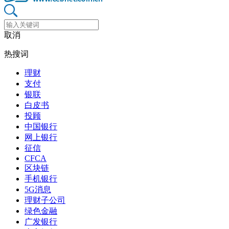
取消
热搜词
理财
支付
银联
白皮书
投顾
中国银行
网上银行
征信
CFCA
区块链
手机银行
5G消息
理财子公司
绿色金融
广发银行