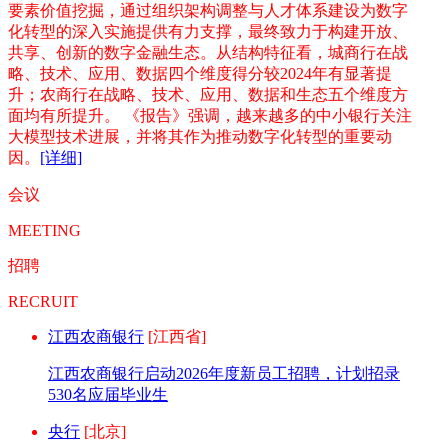
要素价值挖掘，通过组织架构调整与人才体系建设为数字
化转型的深入实施提供有力支撑，最终致力于构建开放、
共享、创新的数字金融生态。从结构特征看，城商行在战
略、技术、应用、数据四个维度得分较2024年有显著提
升；农商行在战略、技术、应用、数据和生态五个维度方
面均有所提升。 《报告》强调，越来越多的中小银行关注
大模型技术进展，并将其作为推动数字化转型的重要动
因。
[详细]
会议
MEETING
招聘
RECRUIT
江西农商银行
[江西省]
江西农商银行启动2026年度新员工招聘，计划招录
530名应届毕业生
央行
[北京]