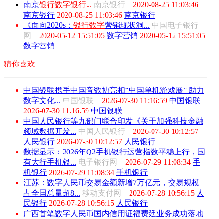
南京
银行
数字
银行...
南京银行
2020-08-25 11:03:46
南京银行
2020-08-25 11:03:46
南京银行
《面向2020s：
银行
数字
营销现状洞...
中国电子银行
网
2020-05-12 15:51:05
数字营销
2020-05-12 15:51:05
数字营销
猜你喜欢
中国银联携手中国音数协亮相“中国单机游戏展” 助力
数字文化...
中国银联
2026-07-30 11:16:59
中国银联
2026-07-30 11:16:59
中国银联
中国人民银行等九部门联合印发《关于加强科技金融
领域数据开发...
中国人民银行
2026-07-30 10:12:57
人民银行
2026-07-30 10:12:57
人民银行
数据显示：2026年Q2手机银行运营指数平稳上行，国
有大行手机银...
电子银行网
2026-07-29 11:08:34
手
机银行
2026-07-29 11:08:34
手机银行
江苏：数字人民币交易金额新增7万亿元，交易规模
占全国总量超8...
移动支付网
2026-07-28 10:56:15
人
民银行
2026-07-28 10:56:15
人民银行
广西首笔数字人民币国内信用证福费廷业务成功落地