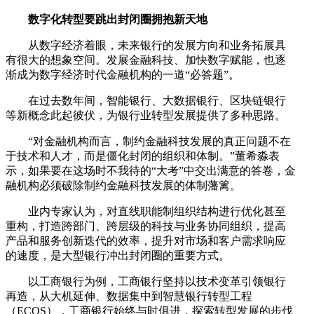
数字化转型要跳出封闭圈拥抱新天地
从数字经济着眼，未来银行的发展方向和业务拓展具
有很大的想象空间。发展金融科技、加快数字赋能，也逐
渐成为数字经济时代金融机构的一道“必答题”。
在过去数年间，智能银行、大数据银行、区块链银行
等新概念此起彼伏，为银行业转型发展提供了多种思路。
“对金融机构而言，制约金融科技发展的真正问题不在
于技术和人才，而是僵化封闭的组织和体制。”董希淼表
示，如果要在这场时不我待的“大考”中交出满意的答卷，金
融机构必须破除制约金融科技发展的体制藩篱。
业内专家认为，对直线职能制组织结构进行优化甚至
重构，打造跨部门、跨层级的科技与业务协同组织，提高
产品和服务创新迭代的效率，提升对市场和客户需求响应
的速度，是大型银行冲出封闭圈的重要方式。
以工商银行为例，工商银行坚持以技术变革引领银行
再造，从大机延伸、数据集中到智慧银行转型工程
（ECOS），工商银行始终与时俱进，探索转型发展的步伐