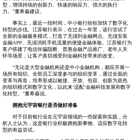
型，增强持续的创新力、快速的响应力、强大的执行
力。”董希淼建议。
事实上，最近一段时间，中小银行纷纷加快了数字化
转型的步伐。江苏银行表示，在过去一年里，该行尝试了
全新的金融服务模式，打造了无须到金融网点、无须安装
金融APP、无须消耗手机流量的便捷金融体验。江苏银行为
客户搭建了电信诈骗阻断、普惠金融产品推广、老年人关
怀等场景，让客户真切感受到金融科技带来的改变。
“无论是大型金融机构还是中小金融机构，都应开展一
场所有组织、全部员工深度参与的组织变革，通过全面的
变革与再造，培养形成以敏捷、开放、包容、创新为底色
的组织模式和数字文化，以此来‘适配’金融科技发展和数字
化转型。”董希淼说。
拥抱元宇宙银行是否做好准备
对于目前银行业在元宇宙领域的一些探索和实践，分
析人士认为，这是银行业积极拥抱新事物、适应数字化转
型的有益尝试。