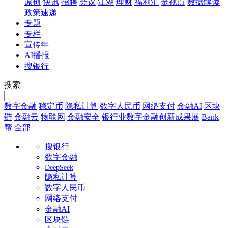
原创
快讯
招聘
会议
江湖
理财
福利汇
金视点
数据解读
政策速递
专题
专栏
宣传年
AI播报
搜银行
搜索
数字金融
稳定币
隐私计算
数字人民币
网络支付
金融AI
区块
链
金融云
物联网
金融安全
银行业数字金融创新成果展
Bank
帮
全部
搜银行
数字金融
DeepSeek
隐私计算
数字人民币
网络支付
金融AI
区块链