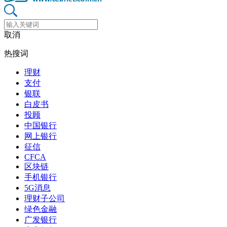
取消
热搜词
理财
支付
银联
白皮书
投顾
中国银行
网上银行
征信
CFCA
区块链
手机银行
5G消息
理财子公司
绿色金融
广发银行