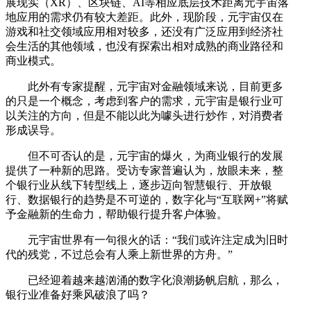
展现实（XR）、区块链、AI等相应底层技术距离元宇宙落
地应用的需求仍有较大差距。此外，现阶段，元宇宙仅在
游戏和社交领域应用相对较多，还没有广泛应用到经济社
会生活的其他领域，也没有探索出相对成熟的商业路径和
商业模式。
此外有专家提醒，元宇宙对金融领域来说，目前更多
的只是一个概念，考虑到客户的需求，元宇宙是银行业可
以关注的方向，但是不能以此为噱头进行炒作，对消费者
形成误导。
但不可否认的是，元宇宙的爆火，为商业银行的发展
提供了一种新的思路。受访专家普遍认为，放眼未来，整
个银行业从线下转型线上，逐步迈向智慧银行、开放银
行、数据银行的趋势是不可逆的，数字化与“互联网+”将赋
予金融新的生命力，帮助银行提升客户体验。
元宇宙世界有一句很火的话：“我们或许注定成为旧时
代的残党，不过总会有人乘上新世界的方舟。”
已经迎着越来越汹涌的数字化浪潮扬帆启航，那么，
银行业准备好乘风破浪了吗？