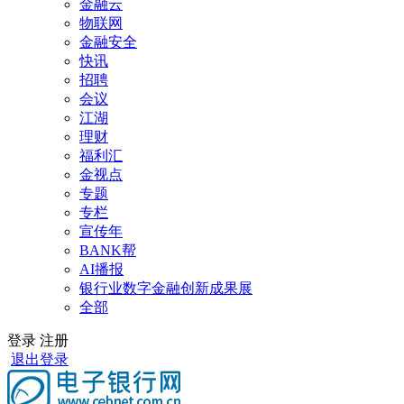
金融云
物联网
金融安全
快讯
招聘
会议
江湖
理财
福利汇
金视点
专题
专栏
宣传年
BANK帮
AI播报
银行业数字金融创新成果展
全部
登录
注册
退出登录