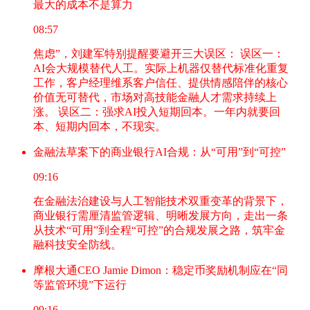
最大的成本不是算力
08:57
焦虑”，刘建军特别提醒要避开三大误区： 误区一：
AI会大规模替代人工。实际上机器仅替代标准化重复
工作，客户经理维系客户信任、提供情感陪伴的核心
价值无可替代，市场对高技能金融人才需求持续上
涨。 误区二：强求AI投入短期回本。一年内就要回
本、短期内回本，不现实。
金融法草案下的商业银行AI合规：从“可用”到“可控”
09:16
在金融法治建设与人工智能技术双重变革的背景下，
商业银行需厘清监管逻辑、明晰发展方向，走出一条
从技术“可用”到全程“可控”的合规发展之路，筑牢金
融科技安全防线。
摩根大通CEO Jamie Dimon：稳定币奖励机制应在“同
等监管环境”下运行
09:16