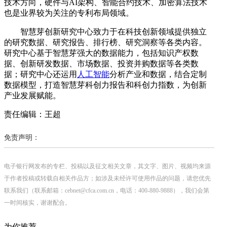
技术方向，硬件与AI架构、智能合约技术、加密算法技术
也是业界较为关注的专利布局领域。
智慧芽创新研究中心致力于在科技创新领域提供独立
的研究数据、研究报告、排行榜、研究洞察等各类内容。
研究中心基于智慧芽强大的数据能力，包括知识产权数
据、创新研发数据、市场数据、投资并购数据等各类数
据；研究中心还运用
人工智能
分析产业和数据，结合定制
数据模型，打造智慧芽科创力报告和科创力指数，为创新
产业发展赋能。
责任编辑：王超
免责声明：
电子银行网发布的专栏、投稿以及征文相关文章，其文字、图片、视频均来源
于作者投稿或转载自相关作品方；如涉及未经许可使用作品的问题，请您优先
联系我们（联系邮箱：cebnet@cfca.com.cn，电话：400-880-9888），我们会第
一时间核实，谢谢配合。
为你推荐