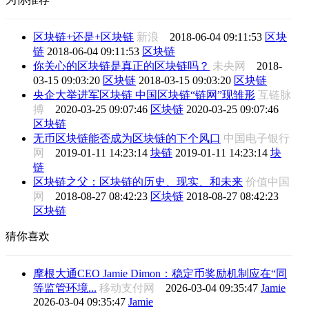
区块链+还是+区块链
新浪
2018-06-04 09:11:53
区块
链
2018-06-04 09:11:53
区块链
你关心的区块链是真正的区块链吗？
未央网
2018-
03-15 09:03:20
区块链
2018-03-15 09:03:20
区块链
央企大举进军区块链 中国区块链“链网”现雏形
互链脉
搏
2020-03-25 09:07:46
区块链
2020-03-25 09:07:46
区块链
无币区块链能否成为区块链的下个风口
中国电子银行
网
2019-01-11 14:23:14
块链
2019-01-11 14:23:14
块
链
区块链之父：区块链的历史、现实、和未来
价值中国
网
2018-08-27 08:42:23
区块链
2018-08-27 08:42:23
区块链
猜你喜欢
摩根大通CEO Jamie Dimon：稳定币奖励机制应在“同
等监管环境...
移动支付网
2026-03-04 09:35:47
Jamie
2026-03-04 09:35:47
Jamie