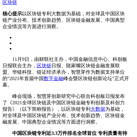
区块链
核心提示
以区块链专利大数据为基础，对全球及中国区块
链产业分布、技术创新趋势、区块链金融发展、中国典型
企业情况等方面进行洞察。
11月9日，由财联社主办，中国金融信息中心、科创板
日报联合主办，
区块链
日报、陆家嘴区块链金融发展联
盟、华链科技、链证经济承办，智慧芽作为数据支持单位
的“2021年首届中国
数字金融
峰会暨区块链创新论坛”正式开
幕。
峰会现场，智慧芽创新研究中心联合科创板日报发布
了《2021全球区块链及中国区块链金融专利创新及科创力
报告》（以下简称报告），以区块链专利
大数据
为基础，
对全球及中国区块链产业分布、技术创新趋势、区块链金
融发展、中国典型企业情况等方面进行洞察。
中国区块链专利近3.3万件排名全球首位 专利质量有待