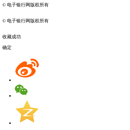
© 电子银行网版权所有
京ICP备05045998号-2
京公网安备
11010202009082
© 电子银行网版权所有
京ICP备05045998号-2
京公网安备
11010202009082
收藏成功
确定