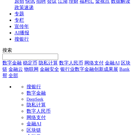
原创
快讯
招聘
会议
江湖
理财
福利汇
金视点
数据解读
政策速递
专题
专栏
宣传年
AI播报
搜银行
搜索
数字金融
稳定币
隐私计算
数字人民币
网络支付
金融AI
区块
链
金融云
物联网
金融安全
银行业数字金融创新成果展
Bank
帮
全部
搜银行
数字金融
DeepSeek
隐私计算
数字人民币
网络支付
金融AI
区块链