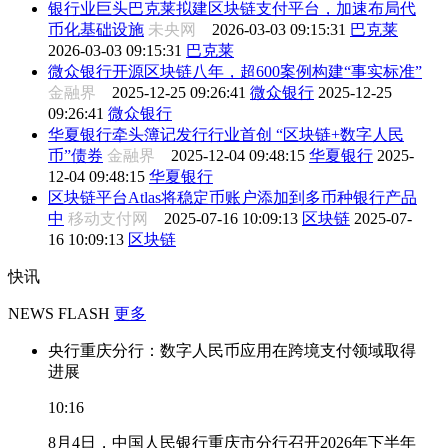
银行业巨头巴克莱拟建区块链支付平台，加速布局代
币化基础设施
未央网
2026-03-03 09:15:31
巴克莱
2026-03-03 09:15:31
巴克莱
微众银行开源区块链八年，超600案例构建“事实标准”
金融界
2025-12-25 09:26:41
微众银行
2025-12-25
09:26:41
微众银行
华夏银行牵头簿记发行行业首创 “区块链+数字人民
币”债券
金融界
2025-12-04 09:48:15
华夏银行
2025-
12-04 09:48:15
华夏银行
区块链平台Atlas将稳定币账户添加到多币种银行产品
中
移动支付网
2025-07-16 10:09:13
区块链
2025-07-
16 10:09:13
区块链
快讯
NEWS FLASH
更多
央行重庆分行：数字人民币应用在跨境支付领域取得
进展
10:16
8月4日，中国人民银行重庆市分行召开2026年下半年