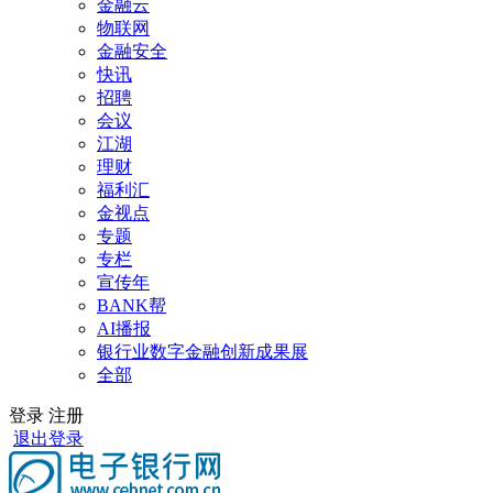
金融云
物联网
金融安全
快讯
招聘
会议
江湖
理财
福利汇
金视点
专题
专栏
宣传年
BANK帮
AI播报
银行业数字金融创新成果展
全部
登录
注册
退出登录