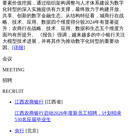
要素价值挖掘，通过组织架构调整与人才体系建设为数字
化转型的深入实施提供有力支撑，最终致力于构建开放、
共享、创新的数字金融生态。从结构特征看，城商行在战
略、技术、应用、数据四个维度得分较2024年有显著提
升；农商行在战略、技术、应用、数据和生态五个维度方
面均有所提升。 《报告》强调，越来越多的中小银行关注
大模型技术进展，并将其作为推动数字化转型的重要动
因。
[详细]
会议
MEETING
招聘
RECRUIT
江西农商银行
[江西省]
江西农商银行启动2026年度新员工招聘，计划招录
530名应届毕业生
央行
[北京]