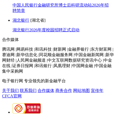
中国人民银行金融研究所博士后科研流动站2026年招
聘简章
湖北银行
[湖北省]
湖北银行2026年度校园招聘正式启动
合作媒体
腾讯网 |网易科技 |和讯科技 |财新网 |金融界银行 |东方财富网 |
赛迪网 |新华信息化 |同花顺金融服务网 |中国金融新闻网 |新华
网财经 |人民网金融频道 |中文互联网数据研究资讯中心 |中金
在线 |证券日报网 |和讯银行 |凤凰理财 |中国网金融 |中国金融
集中采购网
电子银行网
专业领先的新金融平台
关于我们
联系我们
合作媒体
商务合作
网站地图
宣传年
CFCA官网