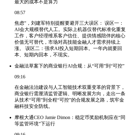
最大的成本不是算力
08:57
焦虑”，刘建军特别提醒要避开三大误区： 误区一：
AI会大规模替代人工。实际上机器仅替代标准化重复
工作，客户经理维系客户信任、提供情感陪伴的核心
价值无可替代，市场对高技能金融人才需求持续上
涨。 误区二：强求AI投入短期回本。一年内就要回
本、短期内回本，不现实。
金融法草案下的商业银行AI合规：从“可用”到“可控”
09:16
在金融法治建设与人工智能技术双重变革的背景下，
商业银行需厘清监管逻辑、明晰发展方向，走出一条
从技术“可用”到全程“可控”的合规发展之路，筑牢金
融科技安全防线。
摩根大通CEO Jamie Dimon：稳定币奖励机制应在“同
等监管环境”下运行
09:16