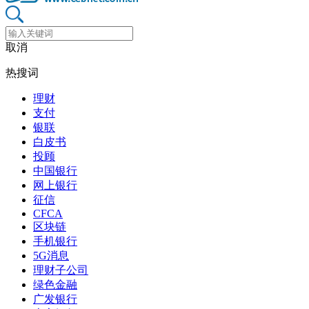
取消
热搜词
理财
支付
银联
白皮书
投顾
中国银行
网上银行
征信
CFCA
区块链
手机银行
5G消息
理财子公司
绿色金融
广发银行