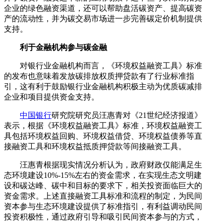
企业的绿色融资渠道，还可以帮助盘活碳资产、提高碳资
产的流动性，并为碳交易市场进一步完善碳定价机制提供
支持。
利于金融机构参与碳金融
对银行业金融机构而言，《环境权益融资工具》标准
的发布也意味着发放碳排放权质押贷款有了行业标准指
引，这有利于鼓励银行业金融机构积极主动为优质碳减排
企业和项目提供资金支持。
中国银行
研究院研究员汪惠青对《21世纪经济报道》
表示，根据《环境权益融资工具》标准，环境权益融资工
具包括环境权益回购、环境权益借贷、环境权益债券等直
接融资工具和环境权益抵质押贷款等间接融资工具。
汪惠青根据现实情况分析认为，政府财政仅能满足生
态环境建设10%-15%左右的资金需求，在实现生态文明建
设和碳达峰、碳中和目标的要求下，相关投资面临巨大的
资金需求。上述直接融资工具标准和流程的制定，为民间
资本参与生态环境建设提供了标准指引，有利益调动民间
投资积极性，通过政府引导和吸引民间资本参与的方式，