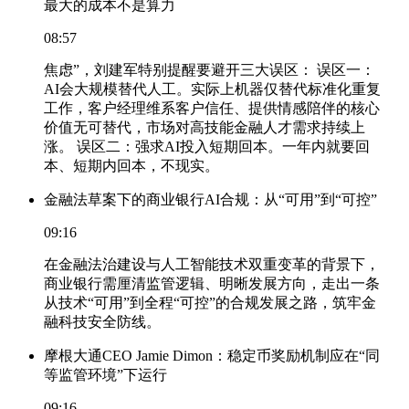
最大的成本不是算力
08:57
焦虑”，刘建军特别提醒要避开三大误区： 误区一：
AI会大规模替代人工。实际上机器仅替代标准化重复
工作，客户经理维系客户信任、提供情感陪伴的核心
价值无可替代，市场对高技能金融人才需求持续上
涨。 误区二：强求AI投入短期回本。一年内就要回
本、短期内回本，不现实。
金融法草案下的商业银行AI合规：从“可用”到“可控”
09:16
在金融法治建设与人工智能技术双重变革的背景下，
商业银行需厘清监管逻辑、明晰发展方向，走出一条
从技术“可用”到全程“可控”的合规发展之路，筑牢金
融科技安全防线。
摩根大通CEO Jamie Dimon：稳定币奖励机制应在“同
等监管环境”下运行
09:16