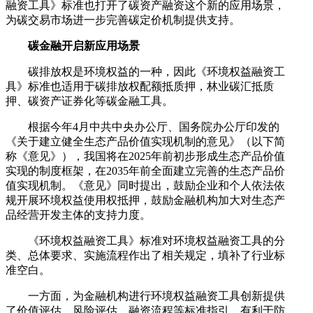
融资工具》标准也打开了碳资产融资这个新的应用场景，
为碳交易市场进一步完善碳定价机制提供支持。
碳金融开启新应用场景
碳排放权是环境权益的一种，因此《环境权益融资工
具》标准也适用于碳排放权配额抵质押，林业碳汇抵质
押、碳资产证券化等碳金融工具。
根据今年4月中共中央办公厅、国务院办公厅印发的
《关于建立健全生态产品价值实现机制的意见》（以下简
称《意见》），我国将在2025年前初步形成生态产品价值
实现的制度框架，在2035年前全面建立完善的生态产品价
值实现机制。《意见》同时提出，鼓励企业和个人依法依
规开展环境权益使用权抵押，鼓励金融机构加大对生态产
品经营开发主体的支持力度。
《环境权益融资工具》标准对环境权益融资工具的分
类、总体要求、实施流程作出了相关规定，填补了行业标
准空白。
一方面，为金融机构进行环境权益融资工具创新提供
了价值评估、风险评估、融资流程等标准指引，有利于防