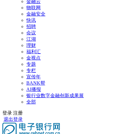
金融云
物联网
金融安全
快讯
招聘
会议
江湖
理财
福利汇
金视点
专题
专栏
宣传年
BANK帮
AI播报
银行业数字金融创新成果展
全部
登录
注册
退出登录