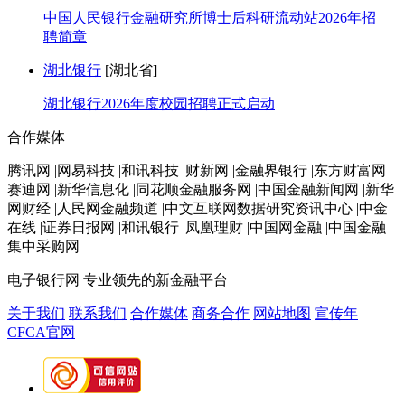
中国人民银行金融研究所博士后科研流动站2026年招
聘简章
湖北银行
[湖北省]
湖北银行2026年度校园招聘正式启动
合作媒体
腾讯网 |网易科技 |和讯科技 |财新网 |金融界银行 |东方财富网 |
赛迪网 |新华信息化 |同花顺金融服务网 |中国金融新闻网 |新华
网财经 |人民网金融频道 |中文互联网数据研究资讯中心 |中金
在线 |证券日报网 |和讯银行 |凤凰理财 |中国网金融 |中国金融
集中采购网
电子银行网
专业领先的新金融平台
关于我们
联系我们
合作媒体
商务合作
网站地图
宣传年
CFCA官网