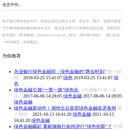
免责声明：
电子银行网发布的专栏、投稿以及征文相关文章，其文字、图片、视频均来源
于作者投稿或转载自相关作品方；如涉及未经许可使用作品的问题，请您优先
联系我们（联系邮箱：cebnet@cfca.com.cn，电话：400-880-9888），我们会第
一时间核实，谢谢配合。
为你推荐
兴业银行绿色金融部：绿色金融的“两会时刻”
第一财
经
2019-03-25 15:41:07
绿色
2019-03-25 15:41:07
绿
色
绿色金融引领“一带一路”绿色化
《中国银行业》杂
志
2017-06-06 14:28:05
绿色金融
2017-06-06 14:28:05
绿色金融
绿色金融新动作！湖州出台首部绿色金融促进条例
第
一财经
2021-10-13 16:41:20
绿色金融
2021-10-13
16:41:20
绿色金融
绿色金融崛起 看邮储银行如何进行“绿色创新”？
中国