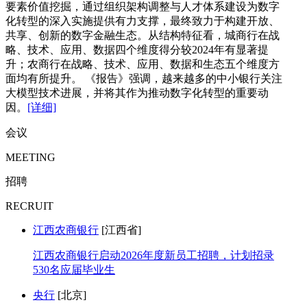
要素价值挖掘，通过组织架构调整与人才体系建设为数字
化转型的深入实施提供有力支撑，最终致力于构建开放、
共享、创新的数字金融生态。从结构特征看，城商行在战
略、技术、应用、数据四个维度得分较2024年有显著提
升；农商行在战略、技术、应用、数据和生态五个维度方
面均有所提升。 《报告》强调，越来越多的中小银行关注
大模型技术进展，并将其作为推动数字化转型的重要动
因。
[详细]
会议
MEETING
招聘
RECRUIT
江西农商银行
[江西省]
江西农商银行启动2026年度新员工招聘，计划招录
530名应届毕业生
央行
[北京]