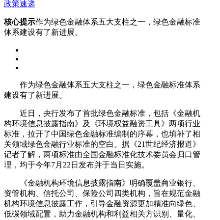
政策速递
核心提示
作为绿色金融体系五大支柱之一，绿色金融标准
体系建设有了新进展。
作为绿色金融体系五大支柱之一，绿色金融标准体系
建设有了新进展。
近日，央行发布了首批绿色金融标准，包括《金融机
构环境信息披露指南》及《环境权益融资工具》两项行业
标准，拉开了中国绿色金融标准编制的序幕，也填补了相
关领域绿色金融行业标准的空白。据《21世纪经济报道》
记者了解，两项标准由全国金融标准化技术委员会归口管
理，均于今年7月22日发布并于当日实施。
《金融机构环境信息披露指南》明确覆盖商业银行、
资管机构、信托公司、保险公司四类机构，旨在规范金融
机构环境信息披露工作，引导金融资源更加精准向绿色、
低碳领域配置，助力金融机构和利益相关方识别、量化、