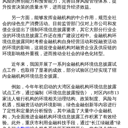
风险的辨别能力和预警能力，完善自身风险管理体系，提
升投资决策的质量水平，进而提升经济效益。
另一方面，能够发挥金融机构的中介作用，规范全社
会的绿色生产消费活动。目前监管部门仅对上市公司和发
债企业提出了强制环境信息披露要求，其它大部分行业企
业的环境信息披露工作还在推广建设过程中。金融机构环
境信息披露同时考察金融机构自身经营活动和投融资活动
的环境的影响，这就促使金融机构对融资企业及供应链的
环境影响格外重视，进而推动全社会的绿色化转型。
近年来，我国开展了一系列金融机构环境信息披露试
点工作，也取得了显著的成效，部分试验区已经实现了辖
内金融机构环境信息全披露。
例如，今年年初启动的大湾区金融机构环境信息披露
试点工作，通过编制《环境信息披露报告》，对区内8市13
家法人银行机构的环境相关治理结构、政策制度、风险与
机遇，投融资活动的环境影响，绿色金融创新等内容进行
了定性和定量的分析报告，其中涵盖了大量中小金融机
构，为全面推进金融机构环境信息披露工作积累了有效经
验。此外，重庆市利用金融科技手段，通过“长江绿融通”绿