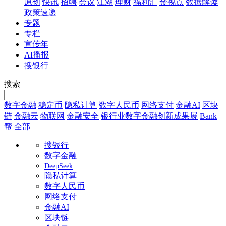
原创
快讯
招聘
会议
江湖
理财
福利汇
金视点
数据解读
政策速递
专题
专栏
宣传年
AI播报
搜银行
搜索
数字金融
稳定币
隐私计算
数字人民币
网络支付
金融AI
区块
链
金融云
物联网
金融安全
银行业数字金融创新成果展
Bank
帮
全部
搜银行
数字金融
DeepSeek
隐私计算
数字人民币
网络支付
金融AI
区块链