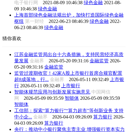
电子银行网
2021-08-09 10:46:38
绿色金融
2021-08-
09 10:46:38
绿色金融
上海首部绿色金融法规出炉，加快打造国际绿色金融
枢纽
第一财经
2022-06-23 08:46:39
绿色金融
2022-
06-23 08:46:39
绿色金融
猜你喜欢
江苏金融监管局出台十六条措施，支持民营经济高质
量发展
金融界
2026-05-20 09:31:16
金融监管
2026-
05-20 09:31:16
金融监管
监管过渡期收官！42家A股上市银行首席合规官配置
超8成落地，行...
金融界
2026-05-11 09:32:49
上市银
行
2026-05-11 09:32:49
上市银行
智能体规范应用与创新发展实施意见
中国网信
网
2026-05-09 09:35:59
智能体
2026-05-09 09:35:59
智能体
工信部：探索“算力银行”“算力超市”等创新业务 支持
中小企...
金融界
2026-04-03 09:26:09
算力银行
2026-
04-03 09:26:09
算力银行
央行：推动中小银行聚焦主责主业 增强银行资本实力