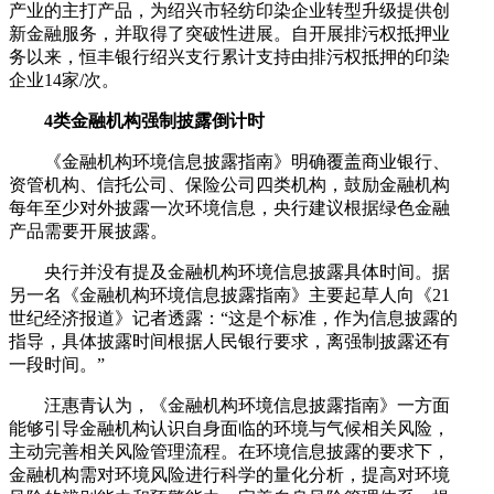
产业的主打产品，为绍兴市轻纺印染企业转型升级提供创
新金融服务，并取得了突破性进展。自开展排污权抵押业
务以来，恒丰银行绍兴支行累计支持由排污权抵押的印染
企业14家/次。
4类金融机构强制披露倒计时
《金融机构环境信息披露指南》明确覆盖商业银行、
资管机构、信托公司、保险公司四类机构，鼓励金融机构
每年至少对外披露一次环境信息，央行建议根据绿色金融
产品需要开展披露。
央行并没有提及金融机构环境信息披露具体时间。据
另一名《金融机构环境信息披露指南》主要起草人向《21
世纪经济报道》记者透露：“这是个标准，作为信息披露的
指导，具体披露时间根据人民银行要求，离强制披露还有
一段时间。”
汪惠青认为，《金融机构环境信息披露指南》一方面
能够引导金融机构认识自身面临的环境与气候相关风险，
主动完善相关风险管理流程。在环境信息披露的要求下，
金融机构需对环境风险进行科学的量化分析，提高对环境