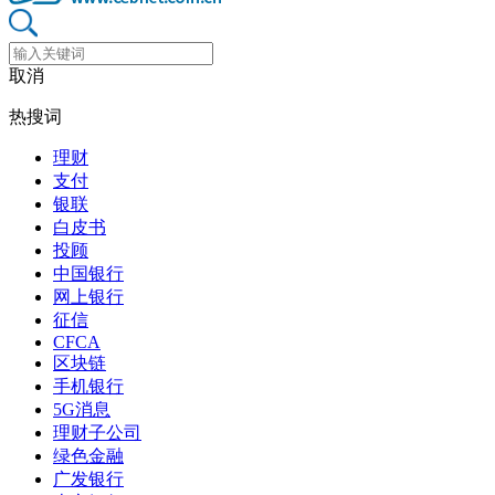
取消
热搜词
理财
支付
银联
白皮书
投顾
中国银行
网上银行
征信
CFCA
区块链
手机银行
5G消息
理财子公司
绿色金融
广发银行