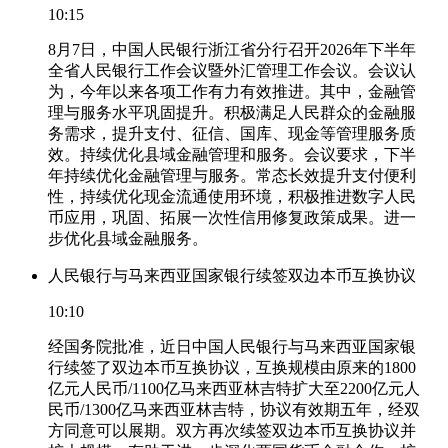
10:15
8月7日，中国人民银行浙江省分行召开2026年下半年
全省人民银行工作会议暨外汇管理工作会议。会议认
为，今年以来各项工作有力有效推进。其中，金融管
理与服务水平巩固提升。积极满足人民群众的金融服
务需求，提升支付、征信、国库、现金等管理服务质
效。持续优化县域金融管理和服务。会议要求，下半
年持续优化金融管理与服务。常态长效提升支付便利
性，持续优化现金流通使用环境，积极推进数字人民
币应用，巩固、拓展一次性信用修复政策成果。进一
步优化县域金融服务。
人民银行与马来西亚国家银行续签双边本币互换协议
10:10
经国务院批准，近日中国人民银行与马来西亚国家银
行续签了双边本币互换协议，互换规模由原来的1800
亿元人民币/1100亿马来西亚林吉特扩大至2200亿元人
民币/1300亿马来西亚林吉特，协议有效期五年，经双
方同意可以展期。双方再次续签双边本币互换协议并