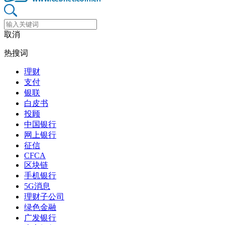
取消
热搜词
理财
支付
银联
白皮书
投顾
中国银行
网上银行
征信
CFCA
区块链
手机银行
5G消息
理财子公司
绿色金融
广发银行