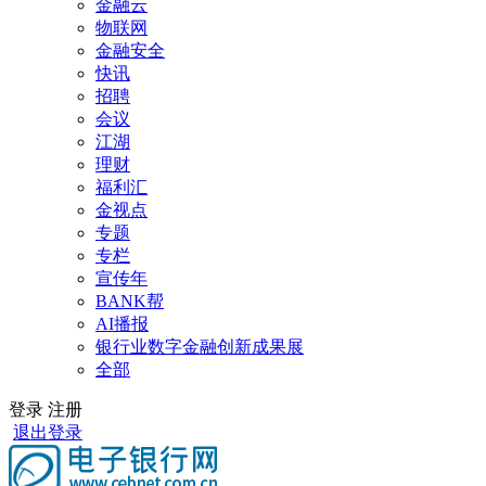
金融云
物联网
金融安全
快讯
招聘
会议
江湖
理财
福利汇
金视点
专题
专栏
宣传年
BANK帮
AI播报
银行业数字金融创新成果展
全部
登录
注册
退出登录