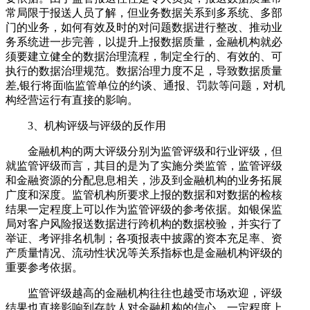
常局限于报送人员了解，但业务数据关系到多系统、多部
门的业务，如何有效及时的对问题数据进行整改、推动业
务系统进一步完善，以提升上报数据质量，金融机构就必
须要建立健全的数据治理流程，制定全行的、有效的、可
执行的数据治理规范。数据治理力度不足，导致数据质量
差,银行将面临监管单位的约谈、通报、罚款等问题，对机
构经营运行有直接的影响。
3、机构评级与评级的反作用
金融机构的两大评级分别为监管评级和行业评级，但
就监管评级而言，其目的是为了实施分类监管，监管评级
和金融资源的分配息息相关，涉及到金融机构的业务拓展
广度和深度。监管机构所要求上报的数据和对数据的检核
结果一定程度上可以作为监管评级的参考依据。如银保监
局对客户风险报送数据进行跨机构的数据校验，并实行了
举证、考评排名机制；各项报表中披露的资本充足率、资
产质量情况、流动性状况等关系指标也是金融机构评级的
重要参考依据。
监管评级越高的金融机构往往也越受市场欢迎，评级
结果也直接影响到存款人对金融机构的信心，一定程度上