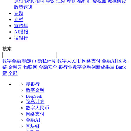
原创
快讯
招聘
会议
江湖
理财
福利汇
金视点
数据解读
政策速递
专题
专栏
宣传年
AI播报
搜银行
搜索
数字金融
稳定币
隐私计算
数字人民币
网络支付
金融AI
区块
链
金融云
物联网
金融安全
银行业数字金融创新成果展
Bank
帮
全部
搜银行
数字金融
DeepSeek
隐私计算
数字人民币
网络支付
金融AI
区块链