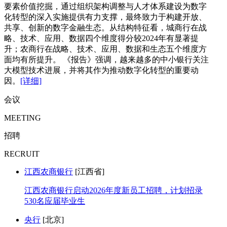
要素价值挖掘，通过组织架构调整与人才体系建设为数字
化转型的深入实施提供有力支撑，最终致力于构建开放、
共享、创新的数字金融生态。从结构特征看，城商行在战
略、技术、应用、数据四个维度得分较2024年有显著提
升；农商行在战略、技术、应用、数据和生态五个维度方
面均有所提升。 《报告》强调，越来越多的中小银行关注
大模型技术进展，并将其作为推动数字化转型的重要动
因。
[详细]
会议
MEETING
招聘
RECRUIT
江西农商银行
[江西省]
江西农商银行启动2026年度新员工招聘，计划招录
530名应届毕业生
央行
[北京]