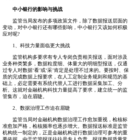
中小银行的影响与挑战
监管当局发布的多项政策文件，除了数据报送层面的
变动，对中小银行还有哪些影响，中小银行又该如何积极
应对呢?
1、科技力量面临更大挑战
监管机构多要求有专人专岗负责相关报送，面对涉及
业务种类繁多，数据粒度细、体量大的明细型报送，仅通
过专人对数据‘看’或‘采’肯定是处理不过来的。要按时、保
质的完成数据上报要求，在人工定制业务规则和规范的基
础上，必定需要有系统代替人工进行数据采集加工、分
析。这就对金融机构科技力量提高了要求，建立统一的监
管集市，迫在眉睫。
2、数据治理工作迫在眉睫
监管当局对金融机构数据治理工作愈加重视，检核标
准愈加严格，检核频率也逐步增大。数据报送标准是监管
机构统一制定的，正是金融机构进行数据治理可参考的重
要依据。由于监管报送往往是专人负责，报送数据质量常