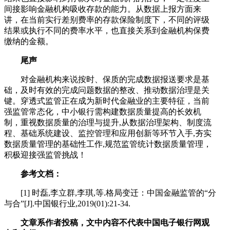
间接影响金融机构吸收存款的能力。从数据上报方面来
讲，在当前实行差别费率的存款保险制度下，不同的评级
结果或执行不同的费率水平，也直接关系到金融机构保费
缴纳的金额。
尾声
对金融机构来说按时、保质的完成数据报送要求是基
础，及时有效的完成问题数据的整改、推动数据治理是关
键。穿透式监管正在成为新时代金融业的主要特征，当前
强监管常态化，中小银行需构建数据质量提高的长效机
制，重视数据质量的治理与提升,从数据治理架构、制度流
程、基础系统建设、监控管理和应用创新等环节入手,夯实
数据质量管理的基础性工作,规范监管统计数据质量管理，
积极迎接强监管挑战！
参考文档：
[1] 时磊,李立群,李琪,等.格局变迁：中国金融监管的“分
与合”[J].中国银行业,2019(01):21-34.
文章系作者投稿，文中内容不代表中国电子银行网观