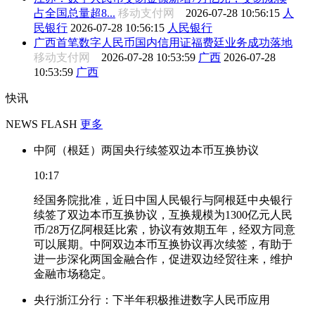
占全国总量超8...
移动支付网
2026-07-28 10:56:15
人
民银行
2026-07-28 10:56:15
人民银行
广西首笔数字人民币国内信用证福费廷业务成功落地
移动支付网
2026-07-28 10:53:59
广西
2026-07-28
10:53:59
广西
快讯
NEWS FLASH
更多
中阿（根廷）两国央行续签双边本币互换协议
10:17
经国务院批准，近日中国人民银行与阿根廷中央银行
续签了双边本币互换协议，互换规模为1300亿元人民
币/28万亿阿根廷比索，协议有效期五年，经双方同意
可以展期。中阿双边本币互换协议再次续签，有助于
进一步深化两国金融合作，促进双边经贸往来，维护
金融市场稳定。
央行浙江分行：下半年积极推进数字人民币应用