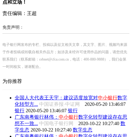
点和立场！
责任编辑：王超
免责声明：
电子银行网发布的专栏、投稿以及征文相关文章，其文字、图片、视频均来源
于作者投稿或转载自相关作品方；如涉及未经许可使用作品的问题，请您优先
联系我们（联系邮箱：cebnet@cfca.com.cn，电话：400-880-9888），我们会第
一时间核实，谢谢配合。
为你推荐
全国人大代表王天宇：建议适度放宽对
中小银行
数字
化转型方...
中国证券报·中证网
2020-05-20 13:46:07
银行
2020-05-20 13:46:07
银行
广东南粤银行林伟：
中小银行
数字化转型建设存在思
想不一致...
中国电子银行网
2020-10-22 10:27:40
数
字生态
2020-10-22 10:27:40
数字生态
广东南粤银行林伟：
中小银行
数字化转型建设存在思