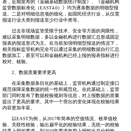
表，近期发布的《金融基础数据统计制度》、《金融机构
监管数据标准化（EAST4.0）》均为逐条数据的明细型报
送。二是对明细信息项的细化，如国民经济行业，从仅需
报送行业大类到报送至少行业中类等。
过去非现场监管受限于技术、安全等方面的局限性，
难以采集明细数据，多以金融机构进行数据汇总形成固定
报表的报送形式为主。在当前加强明细型报送的情况下，
相关指标监管机构完全可以通过采集的明细数据自行汇总
数据加工，甚至可以和金融机构已经上报的报表指标进行
校对、核验。
2、数据质量要求更高
在采集数据条目化的基础上，监管机构通过制定接口
规范保障采集数据的统一性和规范化。在此基础上，监管
部门同时发布了数据校验规则等信息，对上报数据的质量
提出了更高的要求。其中一个突出的变化体现在校验结果
内容更加丰富。
以EAST为例，从2017年简单的空值情况、枚举值校
验、关联性校验，输出扁平化的校验结果，无统一的校验
结果上报的要求，到2019年要求每期上报输出总分校验、