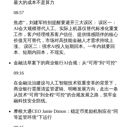
最大的成本不是算力
08:57
焦虑”，刘建军特别提醒要避开三大误区： 误区一：
AI会大规模替代人工。实际上机器仅替代标准化重复
工作，客户经理维系客户信任、提供情感陪伴的核心
价值无可替代，市场对高技能金融人才需求持续上
涨。 误区二：强求AI投入短期回本。一年内就要回
本、短期内回本，不现实。
金融法草案下的商业银行AI合规：从“可用”到“可控”
09:16
在金融法治建设与人工智能技术双重变革的背景下，
商业银行需厘清监管逻辑、明晰发展方向，走出一条
从技术“可用”到全程“可控”的合规发展之路，筑牢金
融科技安全防线。
摩根大通CEO Jamie Dimon：稳定币奖励机制应在“同
等监管环境”下运行