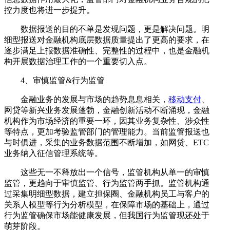
控力度也将进一步提升。
数据报送的目的不单是发现问题，更是解决问题。明
细型报送对金融机构底层数据质量提出了更高的要求，在
逐步满足上报数据准确性、完整性的过程中，也是金融机
构开展数据治理工作的一个重要切入点。
4、审慎监管&行为监管
金融业务的发展与市场的趋势息息相关，
移动支付
、
网贷等新兴业务发展蓬勃，金融创新活动不断涌现，金融
机构作为市场经济的重要一环，因其业务复杂性、涉众性
等特点，更加考验监管部门的管理能力。当前监管报送也
与时俱进，采集的业务数据范围不断增加，如网贷、ETC
业务纳入征信管理系统等。
这些无一不释放出一个信号，监管机构从单一的审慎
监管，更趋向于审慎监管、行为监管两手抓。监管机构通
过采集明细型数据，建立担保圈、金融机构员工与客户的
关系人模型等行为分析模型，在保障市场的基础上，通过
行为监管确保市场能健康发展，但我国行为监管现还处于
萌芽阶段。