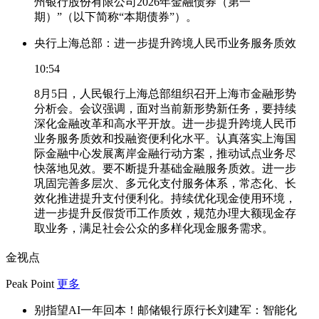
州银行股份有限公司2026年金融债券（第一
期）”（以下简称“本期债券”）。
央行上海总部：进一步提升跨境人民币业务服务质效
10:54
8月5日，人民银行上海总部组织召开上海市金融形势
分析会。会议强调，面对当前新形势新任务，要持续
深化金融改革和高水平开放。进一步提升跨境人民币
业务服务质效和投融资便利化水平。认真落实上海国
际金融中心发展离岸金融行动方案，推动试点业务尽
快落地见效。要不断提升基础金融服务质效。进一步
巩固完善多层次、多元化支付服务体系，常态化、长
效化推进提升支付便利化。持续优化现金使用环境，
进一步提升反假货币工作质效，规范办理大额现金存
取业务，满足社会公众的多样化现金服务需求。
金视点
Peak Point
更多
别指望AI一年回本！邮储银行原行长刘建军：智能化