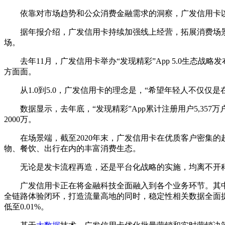
依靠对市场趋势和公众消费金融需求的洞察，广发信用卡以
据年报介绍，广发信用卡持续加强线上经营，拓展消费场景
场。
去年11月，广发信用卡举办“发现精彩”App 5.0生
方面面。
从1.0到5.0，广发信用卡的理念是，“希望年轻人不仅仅
数据显示，去年底，“发现精彩”App累计注册用户5,357万
2000万。
在场景端，截至2020年末，广发信用卡在优质客户密集的超
物、餐饮、出行在内的丰富消费生态。
无论是发卡流程再造，还是平台化战略的实施，均离不开科技驱
广发信用卡正在将金融科技全面融入到各个业务环节。其中，
全链路体验闭环，打造流量高地的同时，稳定性相关数据全面提升，活
低至0.01%。