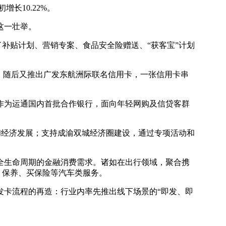
长10.22%。
这一壮举。
了补贴计划、营销专案、食品安全险赠送、“获客宝”计划
卡；随后又推出广发东航洲际联名信用卡，一张信用卡串
作为运通国内首批合作银行，面向年轻网购及信贷客群
设和经济发展；支持成渝双城经济圈建设，通过专项活动和
全生命周期的金融消费需求。诸如在出行领域，聚合携
、保养、买保险等汽车类服务。
发卡流程的再造：行业内率先推出线下场景的“即发、即