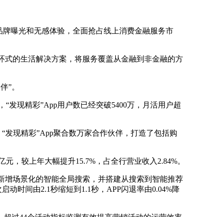
品牌曝光和无感体验，全面抢占线上消费金融服务市
、闭环式的生活解决方案，将服务覆盖从金融到非金融的方
伴”。
，“发现精彩”App用户数已经突破5400万，月活用户超
，“发现精彩”App聚合数万家合作伙伴，打造了包括购
，较上年大幅提升15.7%，占全行营业收入2.84%。
.0新增场景化的智能全局搜索，并搭建从搜索到智能推荐
间由2.1秒缩短到1.1秒，APP闪退率由0.04%降