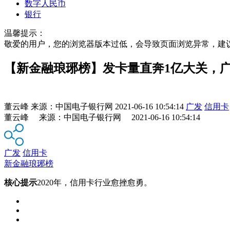
数字人民币
银行
温馨提示：
敬爱的用户，您的浏览器版本过低，会导致页面浏览异常，建
【新金融琅琊榜】发卡量直奔1亿大关，
董云峰
来源：
中国电子银行网
2021-06-16 10:54:14
广发
信用卡
董云峰 来源：中国电子银行网 2021-06-16 10:54:14
广发
信用卡
新金融琅琊榜
核心提示
2020年，信用卡行业愈挫愈勇。