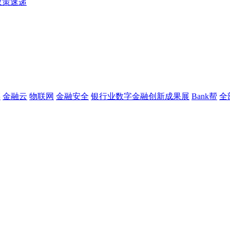
政策速递
链
金融云
物联网
金融安全
银行业数字金融创新成果展
Bank帮
全