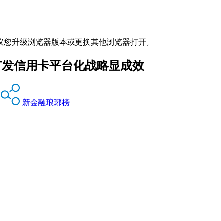
议您升级浏览器版本或更换其他浏览器打开。
广发信用卡平台化战略显成效
新金融琅琊榜