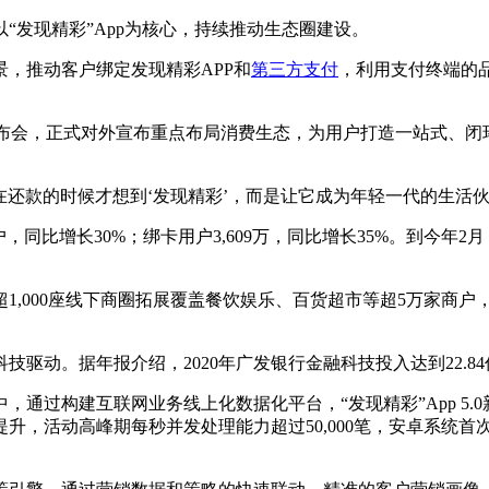
“发现精彩”App为核心，持续推动生态圈建设。
，推动客户绑定发现精彩APP和
第三方支付
，利用支付终端的
态战略发布会，正式对外宣布重点布局消费生态，为用户打造一站式
是在还款的时候才想到‘发现精彩’，而是让它成为年轻一代的生活伙
户，同比增长30%；绑卡用户3,609万，同比增长35%。到今年2月
1,000座线下商圈拓展覆盖餐饮娱乐、百货超市等超5万家商户
动。据年报介绍，2020年广发银行金融科技投入达到22.84亿元
通过构建互联网业务线上化数据化平台，“发现精彩”App 5
动高峰期每秒并发处理能力超过50,000笔，安卓系统首次启动时