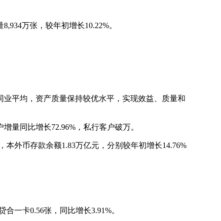
34万张，较年初增长10.22%。
同业平均，资产质量保持较优水平，实现效益、质量和
量同比增长72.96%，私行客户破万。
本外币存款余额1.83万亿元，分别较年初增长14.76%
一卡0.56张，同比增长3.91%。