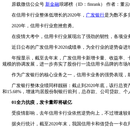
原载微信公众号
新金融
琅琊榜
（ID：finrank） 作者：
在信用卡行业整体低增长的2020年，
广发银行
是为数不多实
2020年，信用卡行业愈挫愈勇。
在疫情大考中，信用卡行业展现出了强劲的韧性，各项业
近日公布的广发信用卡2020成绩单，为全行业的逆势奋进
年报显示，截至去年末，广发信用卡新增卡量、收益率、
规模的协调发展，进一步夯实了股份行一流信用卡品牌的市场
作为广发银行的核心业务之一，信用卡业务的强势表现，
广发银行整体业绩同样靓丽：截止到2020年底，该行总资产突
和15.68%，增速均居股份制银行前列，总存款、公司贷款、
01
全力抗疫，发卡量即将破亿
受疫情影响，去年信用卡行业依然逆势向上，不过增速较
据央行统计，截至2020年末，我国信用卡和借贷合一卡在用发