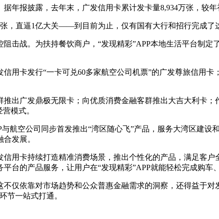
年报披露，去年末，广发信用卡累计发卡量8,934万张，较年初增
0万张，直逼1亿大关——到目前为止，仅有国有大行和招行完成了
阻击战。为扶持餐饮商户，“发现精彩”APP本地生活平台制定
信用卡发行“一卡可兑60多家航空公司机票”的广发尊旅信用
群推出广发鼎极无限卡；向优质消费金融客群推出大吉大利卡；
经营模式。
PP与航空公司同步首发推出“湾区随心飞”产品，服务大湾区建
融合发展。
发信用卡持续打造精准消费场景，推出个性化的产品，满足客户
平台的产品服务，让用户在“发现精彩”APP就能轻松完成购车
这不仅依靠对市场趋势和公众普惠金融需求的洞察，还得益于对
等环节一站式打通。