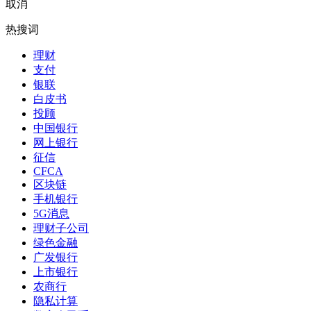
取消
热搜词
理财
支付
银联
白皮书
投顾
中国银行
网上银行
征信
CFCA
区块链
手机银行
5G消息
理财子公司
绿色金融
广发银行
上市银行
农商行
隐私计算