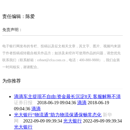
责任编辑：陈爱
免责声明：
电子银行网发布的专栏、投稿以及征文相关文章，其文字、图片、视频均来源
于作者投稿或转载自相关作品方；如涉及未经许可使用作品的问题，请您优先
联系我们（联系邮箱：cebnet@cfca.com.cn，电话：400-880-9888），我们会第
一时间核实，谢谢配合。
为你推荐
滴滴车主提现不自由:资金最长沉淀8天 客服解释不清
证券日报
2018-06-19 09:04:36
滴滴
2018-06-19
09:04:36
滴滴
光大银行“物流通”助力物流保通保畅常态化
新华
网
2022-09-09 09:39:34
光大银行
2022-09-09 09:39:34
光大银行