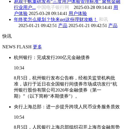
易观千帆重磅发布“三度用户体验管理标准” 聚焦金融
行业用户...
中国电子银行网
2025-03-28 09:14:41
用
户体验
2025-03-28 09:14:41
用户体验
年终奖怎么规划？快来get这份理财攻略！
和讯
2025-01-21 09:42:51
产品
2025-01-21 09:42:51
产品
快讯
NEWS FLASH
更多
杭州银行：完成发行200亿元金融债券
10:34
8月5日，杭州银行发布公告称，经相关监管机构批
准，该行于近日在全国银行间债券市场成功发行“杭
州银行股份有限公司2026年金融债券（第一
期）”（以下简称“本期债券”）。
央行上海总部：进一步提升跨境人民币业务服务质效
10:54
8月5日，人民银行上海总部组织召开上海市金融形势