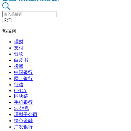
取消
热搜词
理财
支付
银联
白皮书
投顾
中国银行
网上银行
征信
CFCA
区块链
手机银行
5G消息
理财子公司
绿色金融
广发银行