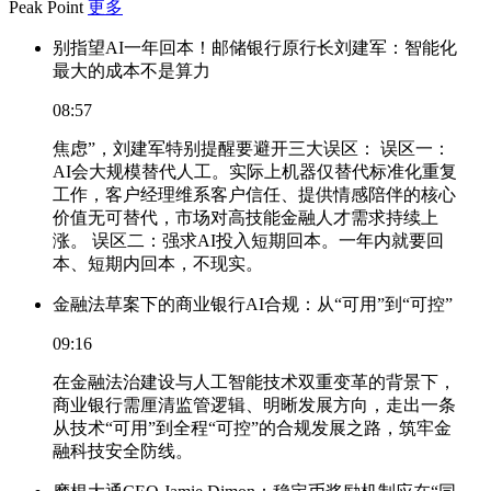
Peak Point
更多
别指望AI一年回本！邮储银行原行长刘建军：智能化
最大的成本不是算力
08:57
焦虑”，刘建军特别提醒要避开三大误区： 误区一：
AI会大规模替代人工。实际上机器仅替代标准化重复
工作，客户经理维系客户信任、提供情感陪伴的核心
价值无可替代，市场对高技能金融人才需求持续上
涨。 误区二：强求AI投入短期回本。一年内就要回
本、短期内回本，不现实。
金融法草案下的商业银行AI合规：从“可用”到“可控”
09:16
在金融法治建设与人工智能技术双重变革的背景下，
商业银行需厘清监管逻辑、明晰发展方向，走出一条
从技术“可用”到全程“可控”的合规发展之路，筑牢金
融科技安全防线。