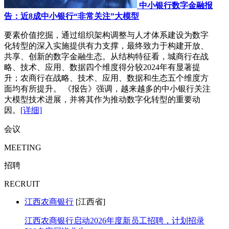
中小银行数字金融报
告：近8成中小银行“非常关注”大模型
要素价值挖掘，通过组织架构调整与人才体系建设为数字
化转型的深入实施提供有力支撑，最终致力于构建开放、
共享、创新的数字金融生态。从结构特征看，城商行在战
略、技术、应用、数据四个维度得分较2024年有显著提
升；农商行在战略、技术、应用、数据和生态五个维度方
面均有所提升。 《报告》强调，越来越多的中小银行关注
大模型技术进展，并将其作为推动数字化转型的重要动
因。
[详细]
会议
MEETING
招聘
RECRUIT
江西农商银行
[江西省]
江西农商银行启动2026年度新员工招聘，计划招录