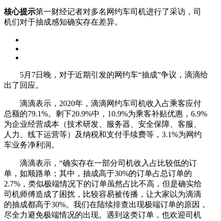
核心提示
第一财经记者对多名网约车司机进行了采访，司
机们对于抽成感知确实存在差异。
5月7日晚，对于近期引发的网约车“抽成”争议，滴滴给
出了回应。
滴滴表示，2020年，滴滴网约车司机收入占乘客应付
总额的79.1%。剩下20.9%中，10.9%为乘客补贴优惠，6.9%
为企业经营成本（技术研发、服务器、安全保障、客服、
人力、线下运营等）及纳税和支付手续费等，3.1%为网约
车业务净利润。
滴滴表示，“确实存在一部分司机收入占比较低的订
单，如顺路单；其中，抽成高于30%的订单占总订单的
2.7%，类似极端情况下的订单虽然占比不高，但是确实给
司机师傅造成了困扰，比较容易被传播，让大家以为滴滴
的抽成都高于30%。我们在陆续排查出现极端订单的原因，
尽全力避免极端情况的出现。遇到这类订单，也欢迎司机