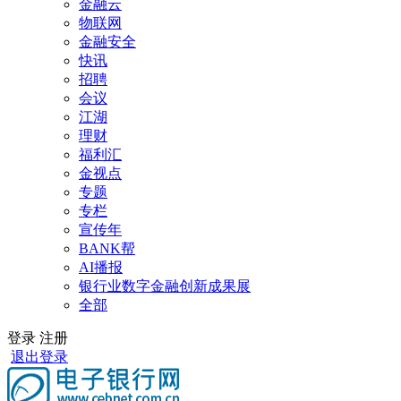
金融云
物联网
金融安全
快讯
招聘
会议
江湖
理财
福利汇
金视点
专题
专栏
宣传年
BANK帮
AI播报
银行业数字金融创新成果展
全部
登录
注册
退出登录