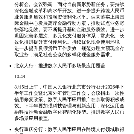
分析会。会议强调，面对当前新形势新任务，要持续
深化金融改革和高水平开放。进一步提升跨境人民币
业务服务质效和投融资便利化水平。认真落实上海国
际金融中心发展离岸金融行动方案，推动试点业务尽
快落地见效。要不断提升基础金融服务质效。进一步
巩固完善多层次、多元化支付服务体系，常态化、长
效化推进提升支付便利化。持续优化现金使用环境，
进一步提升反假货币工作质效，规范办理大额现金存
取业务，满足社会公众的多样化现金服务需求。
北京人行：推进数字人民币多场景应用覆盖
10:49
8月5日上午，中国人民银行北京市分行召开2026年下
半年工作会暨北京外汇管理工作会，会议指出一次性
信用修复政策、数字人民币应用推广在京取得积极成
效。下半年要加强科技管理与创新应用，深化运用金
融科技推动金融数字化智能化转型。推进数字人民币
多场景应用覆盖。
央行重庆分行：数字人民币应用在跨境支付领域取得