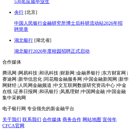
530名应届毕业生
央行
[北京]
中国人民银行金融研究所博士后科研流动站2026年招
聘简章
湖北银行
[湖北省]
湖北银行2026年度校园招聘正式启动
合作媒体
腾讯网 |网易科技 |和讯科技 |财新网 |金融界银行 |东方财富网 |
赛迪网 |新华信息化 |同花顺金融服务网 |中国金融新闻网 |新华
网财经 |人民网金融频道 |中文互联网数据研究资讯中心 |中金
在线 |证券日报网 |和讯银行 |凤凰理财 |中国网金融 |中国金融
集中采购网
电子银行网
专业领先的新金融平台
关于我们
联系我们
合作媒体
商务合作
网站地图
宣传年
CFCA官网