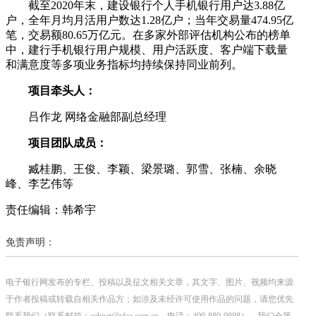
截至2020年末，建设银行个人手机银行用户达3.88亿
户，全年月均月活用户数达1.28亿户；当年交易量474.95亿
笔，交易额80.65万亿元。在多家外部评估机构公布的榜单
中，建行手机银行用户规模、用户活跃度、客户端下载量
和满意度等多项业务指标均持续保持同业前列。
项目牵头人：
吕作龙 网络金融部副总经理
项目团队成员：
臧桂鹏、王俊、李颖、梁景璐、郭雪、张楠、余晓
峰、李艺伟等
责任编辑：韩希宇
免责声明：
电子银行网发布的专栏、投稿以及征文相关文章，其文字、图片、视频均来源
于作者投稿或转载自相关作品方；如涉及未经许可使用作品的问题，请您优先
联系我们（联系邮箱：cebnet@cfca.com.cn，电话：400-880-9888），我们会第