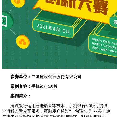
参赛单位：
中国建设银行股份有限公司
案例名称：
手机银行5.0版
案例简介：
建设银行运用智能语音等技术，手机银行5.0版可提供
全流程语音交互服务，帮助用户通过“一句话”办理业务；通
过边缘计算等数字技术精准把握用户需求，打造因时因地