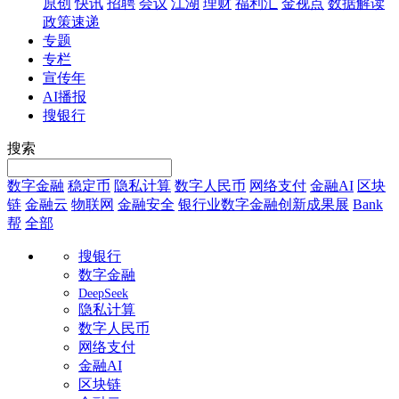
原创
快讯
招聘
会议
江湖
理财
福利汇
金视点
数据解读
政策速递
专题
专栏
宣传年
AI播报
搜银行
搜索
数字金融
稳定币
隐私计算
数字人民币
网络支付
金融AI
区块
链
金融云
物联网
金融安全
银行业数字金融创新成果展
Bank
帮
全部
搜银行
数字金融
DeepSeek
隐私计算
数字人民币
网络支付
金融AI
区块链