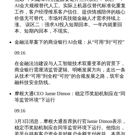
AI会大规模替代人工。实际上机器仅替代标准化重复
工作，客户经理维系客户信任、提供情感陪伴的核心
价值无可替代，市场对高技能金融人才需求持续上
涨。 误区二：强求AI投入短期回本。一年内就要回
本、短期内回本，不现实。
金融法草案下的商业银行AI合规：从“可用”到“可控”
09:16
在金融法治建设与人工智能技术双重变革的背景下，
商业银行需厘清监管逻辑、明晰发展方向，走出一条
从技术“可用”到全程“可控”的合规发展之路，筑牢金
融科技安全防线。
摩根大通CEO Jamie Dimon：稳定币奖励机制应在“同
等监管环境”下运行
09:16
3月3日消息，摩根大通首席执行官Jamie Dimon表示，
稳定币奖励机制应在同等监管环境下运行。他指出，
若平台持有客户资金并对账户余额支付收益，本质与