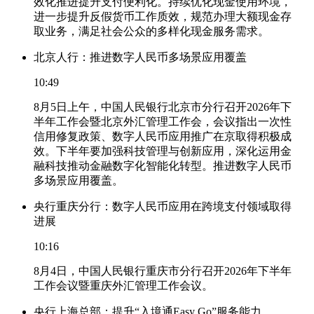
效化推进提升支付便利化。持续优化现金使用环境，
进一步提升反假货币工作质效，规范办理大额现金存
取业务，满足社会公众的多样化现金服务需求。
北京人行：推进数字人民币多场景应用覆盖
10:49
8月5日上午，中国人民银行北京市分行召开2026年下
半年工作会暨北京外汇管理工作会，会议指出一次性
信用修复政策、数字人民币应用推广在京取得积极成
效。下半年要加强科技管理与创新应用，深化运用金
融科技推动金融数字化智能化转型。推进数字人民币
多场景应用覆盖。
央行重庆分行：数字人民币应用在跨境支付领域取得
进展
10:16
8月4日，中国人民银行重庆市分行召开2026年下半年
工作会议暨重庆外汇管理工作会议。
央行上海总部：提升“入境通Easy Go”服务能力