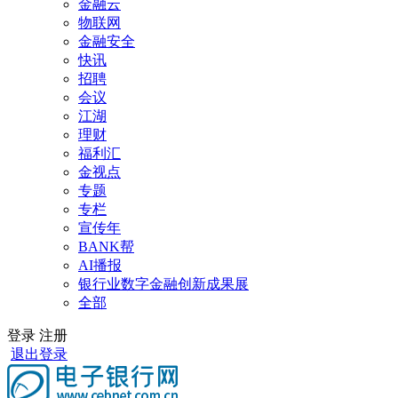
金融云
物联网
金融安全
快讯
招聘
会议
江湖
理财
福利汇
金视点
专题
专栏
宣传年
BANK帮
AI播报
银行业数字金融创新成果展
全部
登录
注册
退出登录