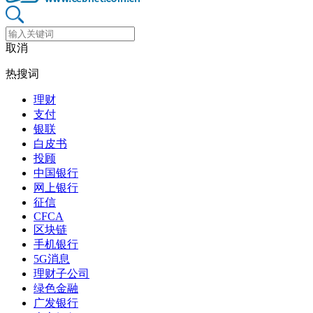
取消
热搜词
理财
支付
银联
白皮书
投顾
中国银行
网上银行
征信
CFCA
区块链
手机银行
5G消息
理财子公司
绿色金融
广发银行