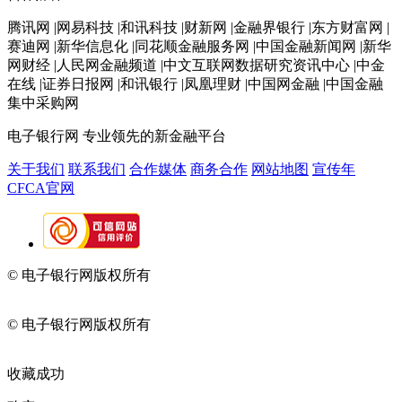
腾讯网 |网易科技 |和讯科技 |财新网 |金融界银行 |东方财富网 |
赛迪网 |新华信息化 |同花顺金融服务网 |中国金融新闻网 |新华
网财经 |人民网金融频道 |中文互联网数据研究资讯中心 |中金
在线 |证券日报网 |和讯银行 |凤凰理财 |中国网金融 |中国金融
集中采购网
电子银行网
专业领先的新金融平台
关于我们
联系我们
合作媒体
商务合作
网站地图
宣传年
CFCA官网
© 电子银行网版权所有
京ICP备05045998号-2
京公网安备
11010202009082
© 电子银行网版权所有
京ICP备05045998号-2
京公网安备
11010202009082
收藏成功