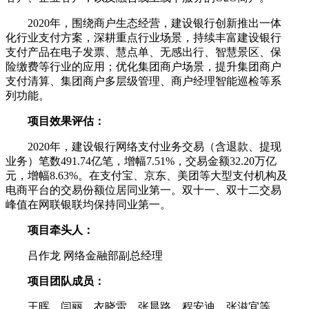
2020年，围绕商户生态经营，建设银行创新推出一体
化行业支付方案，深耕重点行业场景，持续丰富建设银行
支付产品在电子发票、慧点单、无感出行、智慧景区、保
险缴费等行业的应用；优化集团商户场景，提升集团商户
支付清算、集团商户多层级管理、商户经理智能巡检等系
列功能。
项目效果评估：
2020年，建设银行网络支付业务交易（含退款、提现
业务）笔数491.74亿笔，增幅7.51%，交易金额32.20万亿
元，增幅8.63%。在支付宝、京东、美团等大型支付机构及
电商平台的交易份额位居同业第一。双十一、双十二交易
峰值在网联银联均保持同业第一。
项目牵头人：
吕作龙 网络金融部副总经理
项目团队成员：
王晖、闫丽、衣晓雷、张晨路、程安迪、张滋宜等