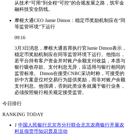
从技术“可用”到全程“可控”的合规发展之路，筑牢金
融科技安全防线。
摩根大通CEO Jamie Dimon：稳定币奖励机制应在“同
等监管环境”下运行
09:16
3月3日消息，摩根大通首席执行官Jamie Dimon表示，
稳定币奖励机制应在同等监管环境下运行。他指出，
若平台持有客户资金并对账户余额支付收益，本质与
银行吸收存款、支付利息无异，应适用与银行相同的
监管标准。 Dimon在接受CNBC采访时称，可接受的
折中方案是仅对交易行为提供奖励，而非对账户余额
支付利息。他强调，否则此类业务就属于银行业务，
必须按照银行相关规定接受监管。
今日排行
RANKING TODAY
1
中国人民银行北京市分行联合北京农商银行开展农
村反假货币知识普及活动