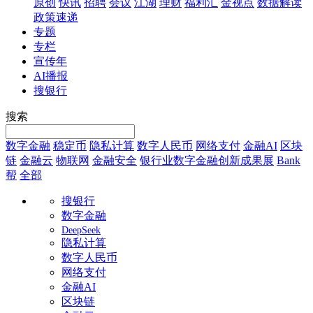
原创
快讯
招聘
会议
江湖
理财
福利汇
金视点
数据解读
政策速递
专题
专栏
宣传年
AI播报
搜银行
搜索
数字金融
稳定币
隐私计算
数字人民币
网络支付
金融AI
区块
链
金融云
物联网
金融安全
银行业数字金融创新成果展
Bank
帮
全部
搜银行
数字金融
DeepSeek
隐私计算
数字人民币
网络支付
金融AI
区块链