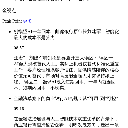
金视点
Peak Point
更多
别指望AI一年回本！邮储银行原行长刘建军：智能化
最大的成本不是算力
08:57
焦虑”，刘建军特别提醒要避开三大误区： 误区一：
AI会大规模替代人工。实际上机器仅替代标准化重复
工作，客户经理维系客户信任、提供情感陪伴的核心
价值无可替代，市场对高技能金融人才需求持续上
涨。 误区二：强求AI投入短期回本。一年内就要回
本、短期内回本，不现实。
金融法草案下的商业银行AI合规：从“可用”到“可控”
09:16
在金融法治建设与人工智能技术双重变革的背景下，
商业银行需厘清监管逻辑、明晰发展方向，走出一条