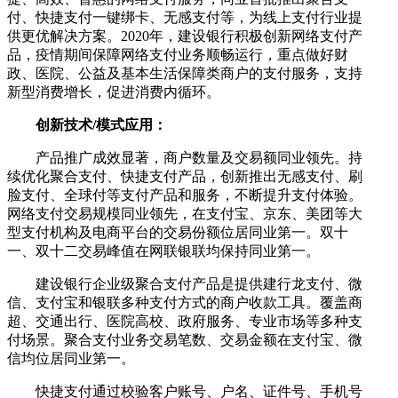
付、快捷支付一键绑卡、无感支付等，为线上支付行业提
供更优解决方案。2020年，建设银行积极创新网络支付产
品，疫情期间保障网络支付业务顺畅运行，重点做好财
政、医院、公益及基本生活保障类商户的支付服务，支持
新型消费增长，促进消费内循环。
创新技术/模式应用：
产品推广成效显著，商户数量及交易额同业领先。持
续优化聚合支付、快捷支付产品，创新推出无感支付、刷
脸支付、全球付等支付产品和服务，不断提升支付体验。
网络支付交易规模同业领先，在支付宝、京东、美团等大
型支付机构及电商平台的交易份额位居同业第一。双十
一、双十二交易峰值在网联银联均保持同业第一。
建设银行企业级聚合支付产品是提供建行龙支付、微
信、支付宝和银联多种支付方式的商户收款工具。覆盖商
超、交通出行、医院高校、政府服务、专业市场等多种支
付场景。聚合支付业务交易笔数、交易金额在支付宝、微
信均位居同业第一。
快捷支付通过校验客户账号、户名、证件号、手机号