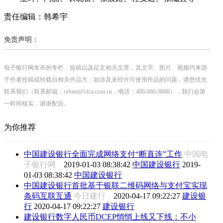
责任编辑：韩希宇
免责声明：
电子银行网发布的专栏、投稿以及征文相关文章，其文字、图片、视频均来源
于作者投稿或转载自相关作品方；如涉及未经许可使用作品的问题，请您优先
联系我们（联系邮箱：cebnet@cfca.com.cn，电话：400-880-9888），我们会第
一时间核实，谢谢配合。
为你推荐
中国建设银行全面完成网络支付“断直连”工作
中国电
子银行网
2019-01-03 08:38:42
中国建设银行
2019-
01-03 08:38:42
中国建设银行
中国建设银行首批基于银联二维码网络与支付宝实现
条码互联互通
今日建行
2020-04-17 09:22:27
建设银
行
2020-04-17 09:22:27
建设银行
建设银行数字人民币DCEP悄悄上线又下线：不小