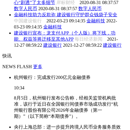
心“剧透”了太多细节
岸标财经
2020-08-31 08:37:57
数字人民币
2020-08-31 08:37:57
数字人民币
金融科技助力反欺诈 建设银行守护群众钱袋子安全
中国建设银行
2022-03-23 09:14:35
金融科技
2022-
03-23 09:14:35
金融科技
建设银行宣布：龙支付APP（个人版）将下线，功
能、权益等将迁移至其他APP
每日经济新闻
2021-
12-27 08:59:22
建设银行
2021-12-27 08:59:22
建设银行
快讯
NEWS FLASH
更多
杭州银行：完成发行200亿元金融债券
10:34
8月5日，杭州银行发布公告称，经相关监管机构批
准，该行于近日在全国银行间债券市场成功发行“杭
州银行股份有限公司2026年金融债券（第一
期）”（以下简称“本期债券”）。
央行上海总部：进一步提升跨境人民币业务服务质效