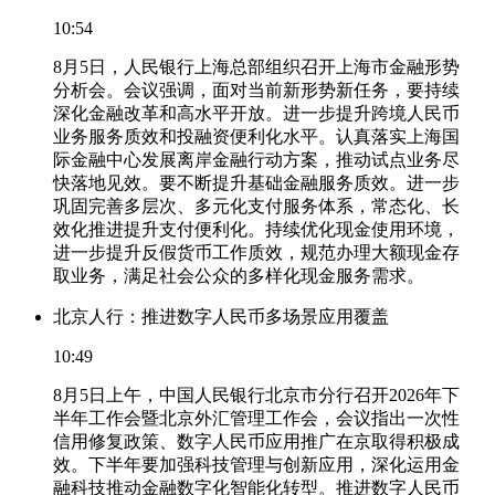
10:54
8月5日，人民银行上海总部组织召开上海市金融形势
分析会。会议强调，面对当前新形势新任务，要持续
深化金融改革和高水平开放。进一步提升跨境人民币
业务服务质效和投融资便利化水平。认真落实上海国
际金融中心发展离岸金融行动方案，推动试点业务尽
快落地见效。要不断提升基础金融服务质效。进一步
巩固完善多层次、多元化支付服务体系，常态化、长
效化推进提升支付便利化。持续优化现金使用环境，
进一步提升反假货币工作质效，规范办理大额现金存
取业务，满足社会公众的多样化现金服务需求。
北京人行：推进数字人民币多场景应用覆盖
10:49
8月5日上午，中国人民银行北京市分行召开2026年下
半年工作会暨北京外汇管理工作会，会议指出一次性
信用修复政策、数字人民币应用推广在京取得积极成
效。下半年要加强科技管理与创新应用，深化运用金
融科技推动金融数字化智能化转型。推进数字人民币