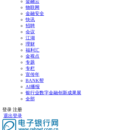
金融云
物联网
金融安全
快讯
招聘
会议
江湖
理财
福利汇
金视点
专题
专栏
宣传年
BANK帮
AI播报
银行业数字金融创新成果展
全部
登录
注册
退出登录