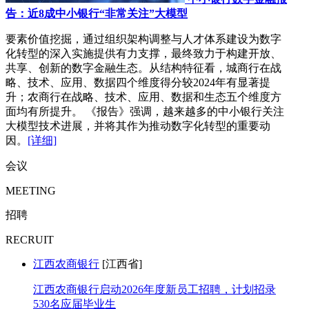
告：近8成中小银行“非常关注”大模型
要素价值挖掘，通过组织架构调整与人才体系建设为数字
化转型的深入实施提供有力支撑，最终致力于构建开放、
共享、创新的数字金融生态。从结构特征看，城商行在战
略、技术、应用、数据四个维度得分较2024年有显著提
升；农商行在战略、技术、应用、数据和生态五个维度方
面均有所提升。 《报告》强调，越来越多的中小银行关注
大模型技术进展，并将其作为推动数字化转型的重要动
因。
[详细]
会议
MEETING
招聘
RECRUIT
江西农商银行
[江西省]
江西农商银行启动2026年度新员工招聘，计划招录
530名应届毕业生