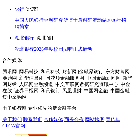
央行
[北京]
中国人民银行金融研究所博士后科研流动站2026年招
聘简章
湖北银行
[湖北省]
湖北银行2026年度校园招聘正式启动
合作媒体
腾讯网 |网易科技 |和讯科技 |财新网 |金融界银行 |东方财富网 |
赛迪网 |新华信息化 |同花顺金融服务网 |中国金融新闻网 |新华
网财经 |人民网金融频道 |中文互联网数据研究资讯中心 |中金
在线 |证券日报网 |和讯银行 |凤凰理财 |中国网金融 |中国金融
集中采购网
电子银行网
专业领先的新金融平台
关于我们
联系我们
合作媒体
商务合作
网站地图
宣传年
CFCA官网