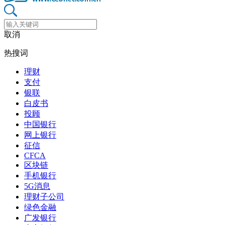
取消
热搜词
理财
支付
银联
白皮书
投顾
中国银行
网上银行
征信
CFCA
区块链
手机银行
5G消息
理财子公司
绿色金融
广发银行