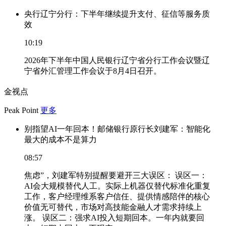
央行辽宁分行：下半年继续提升支付、征信等服务质
效
10:19
2026年下半年中国人民银行辽宁省分行工作会议暨辽
宁省外汇管理工作会议于8月4日召开。
金视点
Peak Point
更多
别指望AI一年回本！邮储银行原行长刘建军：智能化
最大的成本不是算力
08:57
焦虑”，刘建军特别提醒要避开三大误区： 误区一：
AI会大规模替代人工。实际上机器仅替代标准化重复
工作，客户经理维系客户信任、提供情感陪伴的核心
价值无可替代，市场对高技能金融人才需求持续上
涨。 误区二：强求AI投入短期回本。一年内就要回