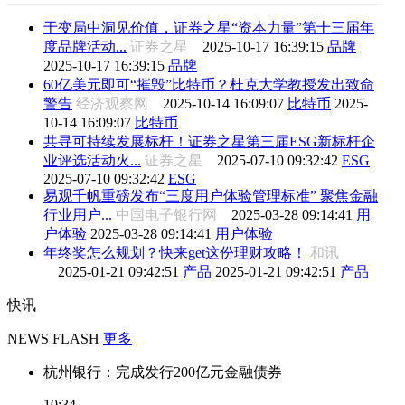
于变局中洞见价值，证券之星“资本力量”第十三届年
度品牌活动...
证券之星
2025-10-17 16:39:15
品牌
2025-10-17 16:39:15
品牌
60亿美元即可“摧毁”比特币？杜克大学教授发出致命
警告
经济观察网
2025-10-14 16:09:07
比特币
2025-
10-14 16:09:07
比特币
共寻可持续发展标杆！证券之星第三届ESG新标杆企
业评选活动火...
证券之星
2025-07-10 09:32:42
ESG
2025-07-10 09:32:42
ESG
易观千帆重磅发布“三度用户体验管理标准” 聚焦金融
行业用户...
中国电子银行网
2025-03-28 09:14:41
用
户体验
2025-03-28 09:14:41
用户体验
年终奖怎么规划？快来get这份理财攻略！
和讯
2025-01-21 09:42:51
产品
2025-01-21 09:42:51
产品
快讯
NEWS FLASH
更多
杭州银行：完成发行200亿元金融债券
10:34