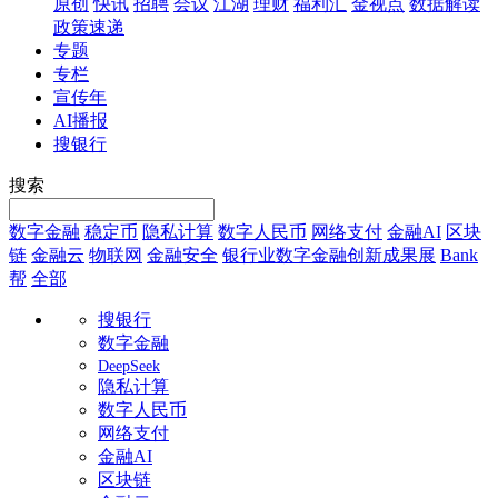
原创
快讯
招聘
会议
江湖
理财
福利汇
金视点
数据解读
政策速递
专题
专栏
宣传年
AI播报
搜银行
搜索
数字金融
稳定币
隐私计算
数字人民币
网络支付
金融AI
区块
链
金融云
物联网
金融安全
银行业数字金融创新成果展
Bank
帮
全部
搜银行
数字金融
DeepSeek
隐私计算
数字人民币
网络支付
金融AI
区块链