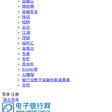
金融云
物联网
金融安全
快讯
招聘
会议
江湖
理财
福利汇
金视点
专题
专栏
宣传年
BANK帮
AI播报
银行业数字金融创新成果展
全部
登录
注册
退出登录