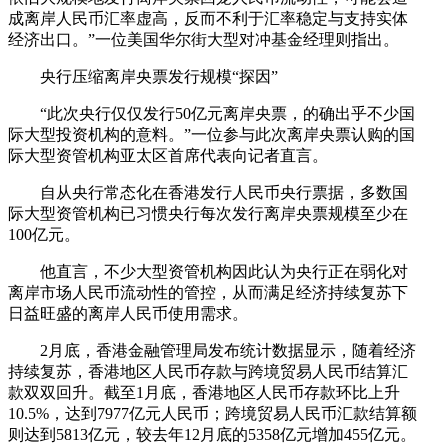
成离岸人民币汇率虚高，反而不利于汇率稳定与支持实体
经济出口。”一位美国华尔街大型对冲基金经理则指出。
央行压缩离岸央票发行规模“探因”
“此次央行仅仅发行50亿元离岸央票，的确出乎不少国
际大型投资机构的意料。”一位参与此次离岸央票认购的国
际大型资管机构亚太区首席代表向记者直言。
自从央行常态化在香港发行人民币央行票据，多数国
际大型资管机构已习惯央行每次发行离岸央票规模至少在
100亿元。
他直言，不少大型资管机构因此认为央行正在弱化对
离岸市场人民币流动性的管控，从而满足经济持续复苏下
日益旺盛的离岸人民币使用需求。
2月底，香港金融管理局发布统计数据显示，随着经济
持续复苏，香港地区人民币存款与跨境贸易人民币结算汇
款双双回升。截至1月底，香港地区人民币存款环比上升
10.5%，达到7977亿元人民币；跨境贸易人民币汇款结算额
则达到5813亿元，较去年12月底的5358亿元增加455亿元。