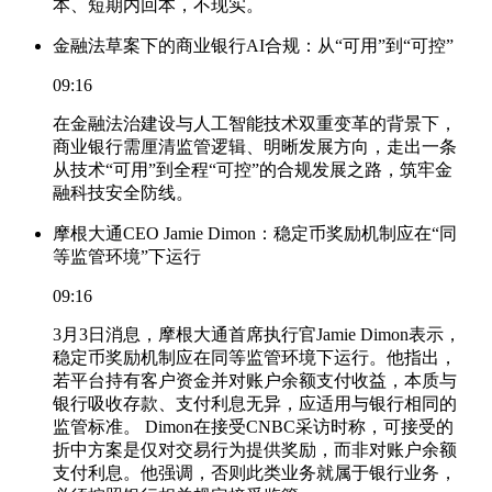
本、短期内回本，不现实。
金融法草案下的商业银行AI合规：从“可用”到“可控”
09:16
在金融法治建设与人工智能技术双重变革的背景下，
商业银行需厘清监管逻辑、明晰发展方向，走出一条
从技术“可用”到全程“可控”的合规发展之路，筑牢金
融科技安全防线。
摩根大通CEO Jamie Dimon：稳定币奖励机制应在“同
等监管环境”下运行
09:16
3月3日消息，摩根大通首席执行官Jamie Dimon表示，
稳定币奖励机制应在同等监管环境下运行。他指出，
若平台持有客户资金并对账户余额支付收益，本质与
银行吸收存款、支付利息无异，应适用与银行相同的
监管标准。 Dimon在接受CNBC采访时称，可接受的
折中方案是仅对交易行为提供奖励，而非对账户余额
支付利息。他强调，否则此类业务就属于银行业务，