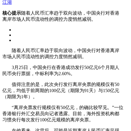
江湖
核心提示
随着人民币汇率趋于双向波动，中国央行对香港
离岸市场人民币流动性的调控力度悄然减弱。
随着人民币汇率趋于双向波动，中国央行对香港离岸
市场人民币流动性的调控力度悄然减弱。
3月25日，中国央行在香港成功发行50亿元6个月期人
民币央行票据，中标利率为2.60%。
值得注意的是，此次央行发行离岸央票的规模仅有50
亿元，均低于前两期的100亿元（期限为91天）与150亿元
（期限为1年）。
“离岸央票发行规模仅有50亿元，的确比较罕见。”一位
香港银行外汇交易员向记者透露。目前，海外投资机构都
习惯央行每次发行100亿元规模的离岸央票。
在他看来，这背后，可能是近期离岸人民币汇率呈现