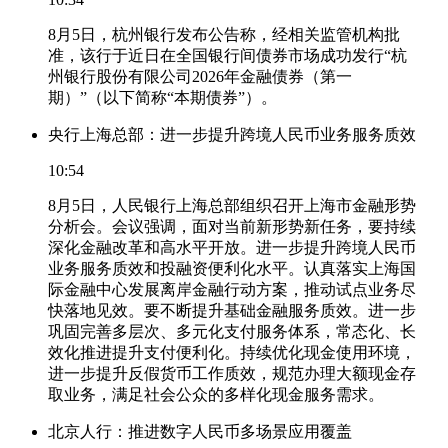
8月5日，杭州银行发布公告称，经相关监管机构批
准，该行于近日在全国银行间债券市场成功发行“杭
州银行股份有限公司2026年金融债券（第一
期）”（以下简称“本期债券”）。
央行上海总部：进一步提升跨境人民币业务服务质效
10:54
8月5日，人民银行上海总部组织召开上海市金融形势
分析会。会议强调，面对当前新形势新任务，要持续
深化金融改革和高水平开放。进一步提升跨境人民币
业务服务质效和投融资便利化水平。认真落实上海国
际金融中心发展离岸金融行动方案，推动试点业务尽
快落地见效。要不断提升基础金融服务质效。进一步
巩固完善多层次、多元化支付服务体系，常态化、长
效化推进提升支付便利化。持续优化现金使用环境，
进一步提升反假货币工作质效，规范办理大额现金存
取业务，满足社会公众的多样化现金服务需求。
北京人行：推进数字人民币多场景应用覆盖