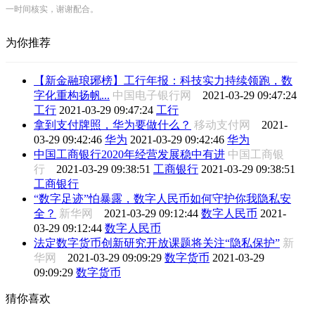
一时间核实，谢谢配合。
为你推荐
【新金融琅琊榜】工行年报：科技实力持续领跑，数
字化重构扬帆...
中国电子银行网
2021-03-29 09:47:24
工行
2021-03-29 09:47:24
工行
拿到支付牌照，华为要做什么？
移动支付网
2021-
03-29 09:42:46
华为
2021-03-29 09:42:46
华为
中国工商银行2020年经营发展稳中有进
中国工商银
行
2021-03-29 09:38:51
工商银行
2021-03-29 09:38:51
工商银行
“数字足迹”怕暴露，数字人民币如何守护你我隐私安
全？
新华网
2021-03-29 09:12:44
数字人民币
2021-
03-29 09:12:44
数字人民币
法定数字货币创新研究开放课题将关注“隐私保护”
新
华网
2021-03-29 09:09:29
数字货币
2021-03-29
09:09:29
数字货币
猜你喜欢