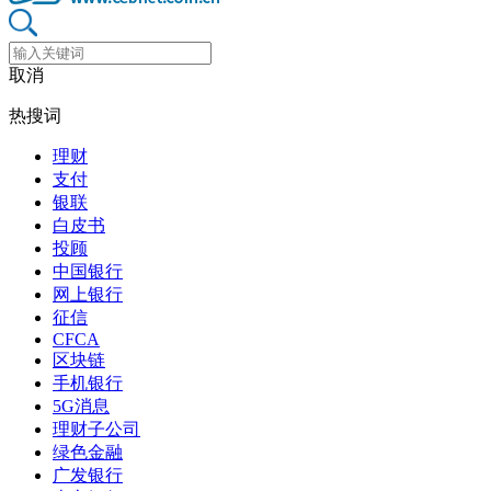
取消
热搜词
理财
支付
银联
白皮书
投顾
中国银行
网上银行
征信
CFCA
区块链
手机银行
5G消息
理财子公司
绿色金融
广发银行