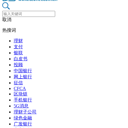
取消
热搜词
理财
支付
银联
白皮书
投顾
中国银行
网上银行
征信
CFCA
区块链
手机银行
5G消息
理财子公司
绿色金融
广发银行