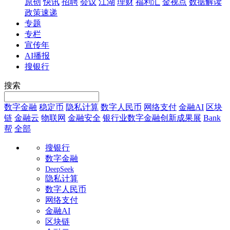
原创
快讯
招聘
会议
江湖
理财
福利汇
金视点
数据解读
政策速递
专题
专栏
宣传年
AI播报
搜银行
搜索
数字金融
稳定币
隐私计算
数字人民币
网络支付
金融AI
区块
链
金融云
物联网
金融安全
银行业数字金融创新成果展
Bank
帮
全部
搜银行
数字金融
DeepSeek
隐私计算
数字人民币
网络支付
金融AI
区块链