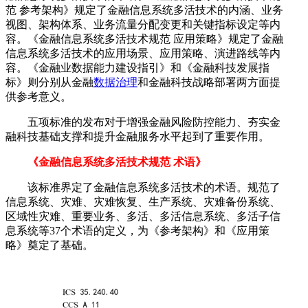
范 参考架构》规定了金融信息系统多活技术的内涵、业务
视图、架构体系、业务流量分配变更和关键指标设定等内
容。《金融信息系统多活技术规范 应用策略》规定了金融
信息系统多活技术的应用场景、应用策略、演进路线等内
容。《金融业数据能力建设指引》和《金融科技发展指
标》则分别从金融
数据治理
和金融科技战略部署两方面提
供参考意义。
五项标准的发布对于增强金融风险防控能力、夯实金
融科技基础支撑和提升金融服务水平起到了重要作用。
《金融信息系统多活技术规范 术语》
该标准界定了金融信息系统多活技术的术语。规范了
信息系统、灾难、灾难恢复、生产系统、灾难备份系统、
区域性灾难、重要业务、多活、多活信息系统、多活子信
息系统等37个术语的定义，为《参考架构》和《应用策
略》奠定了基础。