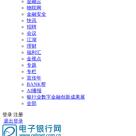
金融云
物联网
金融安全
快讯
招聘
会议
江湖
理财
福利汇
金视点
专题
专栏
宣传年
BANK帮
AI播报
银行业数字金融创新成果展
全部
登录
注册
退出登录