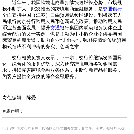
近年来，我国跨境电商呈持续快速增长态势，市场规
模不断扩大。此次推出的跨境电商金融服务，是
交通银行
全面支持中国（江苏）自由贸易试验区建设、积极落实人
民银行南京分行跨境人民币创新试点政策、推动跨境人民
币业务全面发展、提升
交通银行
集团内联动服务实体企业
综合能力的又一实例。也是主动为中小微企业提供参与国
际贸易的新渠道，助力企业“走出去”，弥补疫情给传统贸易
模式造成不利冲击的务实、创新之举。
交行相关负责人表示，下一步，交行将继续发挥国际
化、综合化的服务优势，深入研究跨境电商各项金融需
求，持续完善跨境金融服务体系，不断创新产品和服务，
为客户提供全方位的综合金融服务。
责任编辑：陈爱
免责声明：
电子银行网发布的专栏、投稿以及征文相关文章，其文字、图片、视频均来源