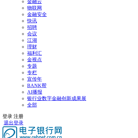
金融云
物联网
金融安全
快讯
招聘
会议
江湖
理财
福利汇
金视点
专题
专栏
宣传年
BANK帮
AI播报
银行业数字金融创新成果展
全部
登录
注册
退出登录