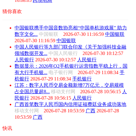
16:08:05
跨境电商
猜你喜欢
中国银联携手中国音数协亮相“中国单机游戏展” 助力
数字文化...
中国银联
2026-07-30 11:16:59
中国银联
2026-07-30 11:16:59
中国银联
中国人民银行等九部门联合印发《关于加强科技金融
领域数据开发...
中国人民银行
2026-07-30 10:12:57
人民银行
2026-07-30 10:12:57
人民银行
数据显示：2026年Q2手机银行运营指数平稳上行，国
有大行手机银...
电子银行网
2026-07-29 11:08:34
手
机银行
2026-07-29 11:08:34
手机银行
江苏：数字人民币交易金额新增7万亿元，交易规模
占全国总量超8...
移动支付网
2026-07-28 10:56:15
人
民银行
2026-07-28 10:56:15
人民银行
广西首笔数字人民币国内信用证福费廷业务成功落地
移动支付网
2026-07-28 10:53:59
广西
2026-07-28
10:53:59
广西
快讯