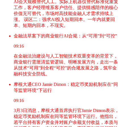
AI会大规模替代人工。实际上机器仅替代标准化重复
工作，客户经理维系客户信任、提供情感陪伴的核心
价值无可替代，市场对高技能金融人才需求持续上
涨。 误区二：强求AI投入短期回本。一年内就要回
本、短期内回本，不现实。
金融法草案下的商业银行AI合规：从“可用”到“可控”
09:16
在金融法治建设与人工智能技术双重变革的背景下，
商业银行需厘清监管逻辑、明晰发展方向，走出一条
从技术“可用”到全程“可控”的合规发展之路，筑牢金
融科技安全防线。
摩根大通CEO Jamie Dimon：稳定币奖励机制应在“同
等监管环境”下运行
09:16
3月3日消息，摩根大通首席执行官Jamie Dimon表示，
稳定币奖励机制应在同等监管环境下运行。他指出，
若平台持有客户资金并对账户余额支付收益，本质与