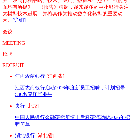
升；农商行在战略、技术、应用、数据和生态五个维度方
面均有所提升。 《报告》强调，越来越多的中小银行关注
大模型技术进展，并将其作为推动数字化转型的重要动
因。
[详细]
会议
MEETING
招聘
RECRUIT
江西农商银行
[江西省]
江西农商银行启动2026年度新员工招聘，计划招录
530名应届毕业生
央行
[北京]
中国人民银行金融研究所博士后科研流动站2026年招
聘简章
湖北银行
[湖北省]