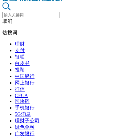
取消
热搜词
理财
支付
银联
白皮书
投顾
中国银行
网上银行
征信
CFCA
区块链
手机银行
5G消息
理财子公司
绿色金融
广发银行