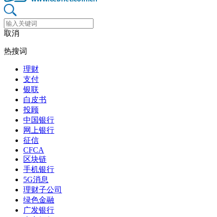
取消
热搜词
理财
支付
银联
白皮书
投顾
中国银行
网上银行
征信
CFCA
区块链
手机银行
5G消息
理财子公司
绿色金融
广发银行