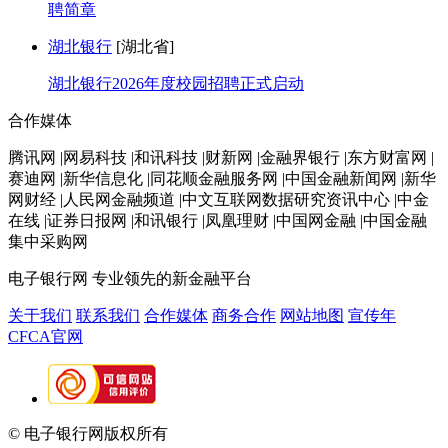
聘简章
湖北银行
[湖北省]
湖北银行2026年度校园招聘正式启动
合作媒体
腾讯网 |网易科技 |和讯科技 |财新网 |金融界银行 |东方财富网 |
赛迪网 |新华信息化 |同花顺金融服务网 |中国金融新闻网 |新华
网财经 |人民网金融频道 |中文互联网数据研究资讯中心 |中金
在线 |证券日报网 |和讯银行 |凤凰理财 |中国网金融 |中国金融
集中采购网
电子银行网
专业领先的新金融平台
关于我们
联系我们
合作媒体
商务合作
网站地图
宣传年
CFCA官网
© 电子银行网版权所有
京ICP备05045998号-2
京公网安备