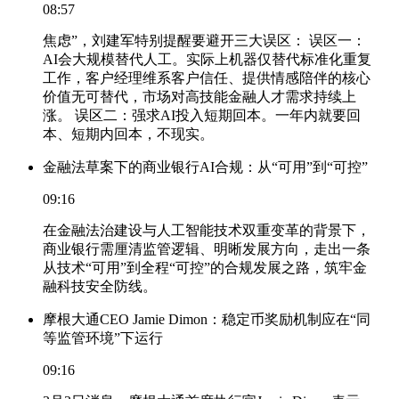
08:57
焦虑”，刘建军特别提醒要避开三大误区： 误区一：
AI会大规模替代人工。实际上机器仅替代标准化重复
工作，客户经理维系客户信任、提供情感陪伴的核心
价值无可替代，市场对高技能金融人才需求持续上
涨。 误区二：强求AI投入短期回本。一年内就要回
本、短期内回本，不现实。
金融法草案下的商业银行AI合规：从“可用”到“可控”
09:16
在金融法治建设与人工智能技术双重变革的背景下，
商业银行需厘清监管逻辑、明晰发展方向，走出一条
从技术“可用”到全程“可控”的合规发展之路，筑牢金
融科技安全防线。
摩根大通CEO Jamie Dimon：稳定币奖励机制应在“同
等监管环境”下运行
09:16