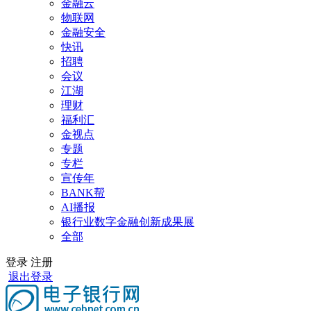
金融云
物联网
金融安全
快讯
招聘
会议
江湖
理财
福利汇
金视点
专题
专栏
宣传年
BANK帮
AI播报
银行业数字金融创新成果展
全部
登录
注册
退出登录