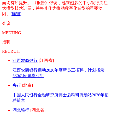
面均有所提升。 《报告》强调，越来越多的中小银行关注
大模型技术进展，并将其作为推动数字化转型的重要动
因。
[详细]
会议
MEETING
招聘
RECRUIT
江西农商银行
[江西省]
江西农商银行启动2026年度新员工招聘，计划招录
530名应届毕业生
央行
[北京]
中国人民银行金融研究所博士后科研流动站2026年招
聘简章
湖北银行
[湖北省]