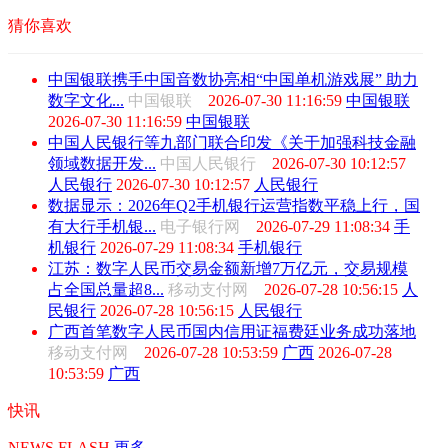
猜你喜欢
中国银联携手中国音数协亮相“中国单机游戏展” 助力
数字文化...
中国银联
2026-07-30 11:16:59
中国银联
2026-07-30 11:16:59
中国银联
中国人民银行等九部门联合印发《关于加强科技金融
领域数据开发...
中国人民银行
2026-07-30 10:12:57
人民银行
2026-07-30 10:12:57
人民银行
数据显示：2026年Q2手机银行运营指数平稳上行，国
有大行手机银...
电子银行网
2026-07-29 11:08:34
手
机银行
2026-07-29 11:08:34
手机银行
江苏：数字人民币交易金额新增7万亿元，交易规模
占全国总量超8...
移动支付网
2026-07-28 10:56:15
人
民银行
2026-07-28 10:56:15
人民银行
广西首笔数字人民币国内信用证福费廷业务成功落地
移动支付网
2026-07-28 10:53:59
广西
2026-07-28
10:53:59
广西
快讯
NEWS FLASH
更多