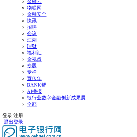
金融云
物联网
金融安全
快讯
招聘
会议
江湖
理财
福利汇
金视点
专题
专栏
宣传年
BANK帮
AI播报
银行业数字金融创新成果展
全部
登录
注册
退出登录