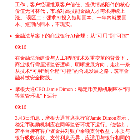
工作，客户经理维系客户信任、提供情感陪伴的核心
价值无可替代，市场对高技能金融人才需求持续上
涨。 误区二：强求AI投入短期回本。一年内就要回
本、短期内回本，不现实。
金融法草案下的商业银行AI合规：从“可用”到“可控”
09:16
在金融法治建设与人工智能技术双重变革的背景下，
商业银行需厘清监管逻辑、明晰发展方向，走出一条
从技术“可用”到全程“可控”的合规发展之路，筑牢金
融科技安全防线。
摩根大通CEO Jamie Dimon：稳定币奖励机制应在“同
等监管环境”下运行
09:16
3月3日消息，摩根大通首席执行官Jamie Dimon表示，
稳定币奖励机制应在同等监管环境下运行。他指出，
若平台持有客户资金并对账户余额支付收益，本质与
银行吸收存款、支付利息无异，应适用与银行相同的