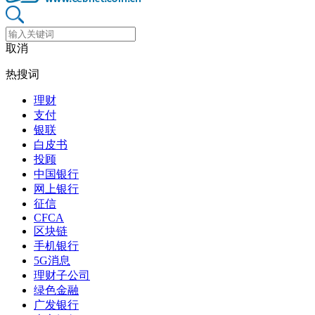
取消
热搜词
理财
支付
银联
白皮书
投顾
中国银行
网上银行
征信
CFCA
区块链
手机银行
5G消息
理财子公司
绿色金融
广发银行