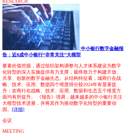
RESEARCH
中小银行数字金融报
告：近8成中小银行“非常关注”大模型
要素价值挖掘，通过组织架构调整与人才体系建设为数字
化转型的深入实施提供有力支撑，最终致力于构建开放、
共享、创新的数字金融生态。从结构特征看，城商行在战
略、技术、应用、数据四个维度得分较2024年有显著提
升；农商行在战略、技术、应用、数据和生态五个维度方
面均有所提升。 《报告》强调，越来越多的中小银行关注
大模型技术进展，并将其作为推动数字化转型的重要动
因。
[详细]
会议
MEETING