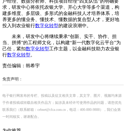
户经理、数据分析师、科技项目经理“四支队伍”的明确要
求，研发中心将依托农银大学、开心大学等多个渠道，构
建多维度、多层级、多形式的金融科技人才培养体系，培
养更多的懂业务、懂技术、懂数据的复合型人才，更好地
投入到农业银行
数字化转型
的建设浪潮中。
未来，研发中心将继续秉承“创新、实干、协作、担
当、拼搏”的工程师文化，以构建“新一代数字化云平台”为
己任，紧扣
数字化转型
工作主题，以金融科技助力农业银
行
数字化转型
。
责任编辑：韩希宇
免责声明：
电子银行网发布的专栏、投稿以及征文相关文章，其文字、图片、视频均来源
于作者投稿或转载自相关作品方；如涉及未经许可使用作品的问题，请您优先
联系我们（联系邮箱：cebnet@cfca.com.cn，电话：400-880-9888），我们会第
一时间核实，谢谢配合。
为你推荐