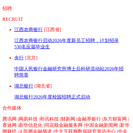
招聘
RECRUIT
江西农商银行
[江西省]
江西农商银行启动2026年度新员工招聘，计划招录
530名应届毕业生
央行
[北京]
中国人民银行金融研究所博士后科研流动站2026年招
聘简章
湖北银行
[湖北省]
湖北银行2026年度校园招聘正式启动
合作媒体
腾讯网 |网易科技 |和讯科技 |财新网 |金融界银行 |东方财富网 |
赛迪网 |新华信息化 |同花顺金融服务网 |中国金融新闻网 |新华
网财经 |人民网金融频道 |中文互联网数据研究资讯中心 |中金