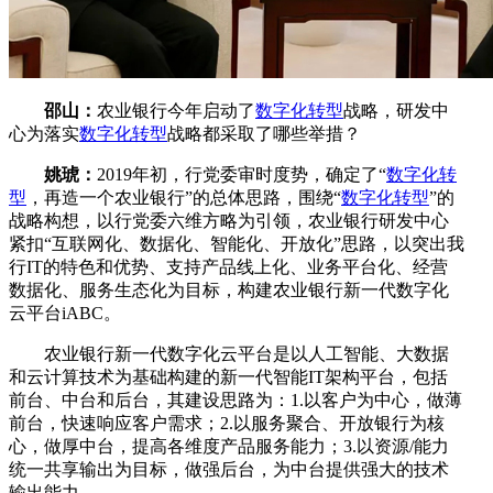
邵山：
农业银行今年启动了
数字化转型
战略，研发中
心为落实
数字化转型
战略都采取了哪些举措？
姚琥：
2019年初，行党委审时度势，确定了“
数字化转
型
，再造一个农业银行”的总体思路，围绕“
数字化转型
”的
战略构想，以行党委六维方略为引领，农业银行研发中心
紧扣“互联网化、数据化、智能化、开放化”思路，以突出我
行IT的特色和优势、支持产品线上化、业务平台化、经营
数据化、服务生态化为目标，构建农业银行新一代数字化
云平台iABC。
农业银行新一代数字化云平台是以人工智能、大数据
和云计算技术为基础构建的新一代智能IT架构平台，包括
前台、中台和后台，其建设思路为：1.以客户为中心，做薄
前台，快速响应客户需求；2.以服务聚合、开放银行为核
心，做厚中台，提高各维度产品服务能力；3.以资源/能力
统一共享输出为目标，做强后台，为中台提供强大的技术
输出能力。