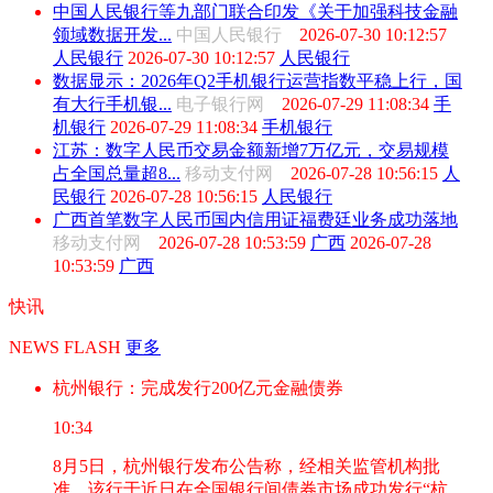
中国人民银行等九部门联合印发《关于加强科技金融
领域数据开发...
中国人民银行
2026-07-30 10:12:57
人民银行
2026-07-30 10:12:57
人民银行
数据显示：2026年Q2手机银行运营指数平稳上行，国
有大行手机银...
电子银行网
2026-07-29 11:08:34
手
机银行
2026-07-29 11:08:34
手机银行
江苏：数字人民币交易金额新增7万亿元，交易规模
占全国总量超8...
移动支付网
2026-07-28 10:56:15
人
民银行
2026-07-28 10:56:15
人民银行
广西首笔数字人民币国内信用证福费廷业务成功落地
移动支付网
2026-07-28 10:53:59
广西
2026-07-28
10:53:59
广西
快讯
NEWS FLASH
更多
杭州银行：完成发行200亿元金融债券
10:34
8月5日，杭州银行发布公告称，经相关监管机构批
准，该行于近日在全国银行间债券市场成功发行“杭