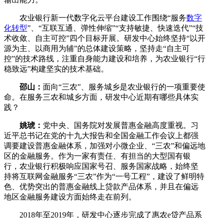
农业银行新一代数字化云平台建设工作围绕“服务
数字
化转型
”、“互联互通、弹性伸缩”“支持敏捷、快速迭代”“技
术收敛、自主可控”四个目标开展。研发中心始终坚持“以开
源为主、以商用为辅”的总体建设策略，坚持走“自主可
控”的技术路线，注重自身能力建设和培养，为农业银行“行
稳致远”构建坚实的技术基础。
邵山：
面向“三农”、服务城乡是农业银行的一项重要使
命。在服务三农和城乡方面，研发中心近期有哪些具体实
践？
姚琥：
党中央、国务院对发展普惠金融高度重视。习
近平总书记在党的十九大报告和全国金融工作会议上都强
调要建设普惠金融体系，加强对小微企业、“三农”和偏远地
区的金融服务。作为一家有责任、有担当的大型国有银
行，农业银行积极响应国家号召、服务国家战略，始终坚
持将互联网金融服务“三农”作为“一号工程”，建设了鲜明特
色、优势突出的普惠金融线上贷款产品体系，并且在偏远
地区金融服务建设方面始终走在前列。
2018年至2019年，研发中心逐步完成了惠农e贷产品系