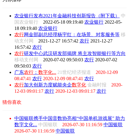
农业银行发布2021年金融科技创新报告（附下载）
中
国农业银行
2022-05-18 09:19:40
农业银行
2022-05-
18 09:19:40
农业银行
农行
网金部副总经理杨宇红：在场景、对客服务等
移
动支付网
2021-12-27 16:57:42
农行
2021-12-27
16:57:42
农行
农行
研发中心武汉研发部揭牌 将主攻智能银行等方向
移动支付网
2020-07-02 09:50:03
农行
2020-07-02
09:50:03
农行
广东
农行
：
数字化
...
21世纪经济报道
2020-12-09
08:47:41
农行
2020-12-09 08:47:41
农行
农行
加大创新力度赋能央企
数字化
金融时报
2020-
12-03 09:01:17
农行
2020-12-03 09:01:17
农行
猜你喜欢
中国银联携手中国音数协亮相“中国单机游戏展” 助力
数字文化...
中国银联
2026-07-30 11:16:59
中国银联
2026-07-30 11:16:59
中国银联