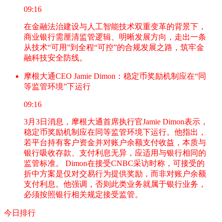
09:16
在金融法治建设与人工智能技术双重变革的背景下，
商业银行需厘清监管逻辑、明晰发展方向，走出一条
从技术“可用”到全程“可控”的合规发展之路，筑牢金
融科技安全防线。
摩根大通CEO Jamie Dimon：稳定币奖励机制应在“同
等监管环境”下运行
09:16
3月3日消息，摩根大通首席执行官Jamie Dimon表示，
稳定币奖励机制应在同等监管环境下运行。他指出，
若平台持有客户资金并对账户余额支付收益，本质与
银行吸收存款、支付利息无异，应适用与银行相同的
监管标准。 Dimon在接受CNBC采访时称，可接受的
折中方案是仅对交易行为提供奖励，而非对账户余额
支付利息。他强调，否则此类业务就属于银行业务，
必须按照银行相关规定接受监管。
今日排行