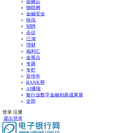
金融云
物联网
金融安全
快讯
招聘
会议
江湖
理财
福利汇
金视点
专题
专栏
宣传年
BANK帮
AI播报
银行业数字金融创新成果展
全部
登录
注册
退出登录