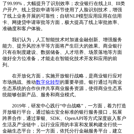
了99.99%，大幅提升了识别效率；农业银行在线上II、III类
户开户、线上贷款申请等环节使用了人脸识别技术，增强
了线上业务开展的可靠性；自研NLP模型应用应用在信用
卡、网捷贷申请审批等方面，极大提高了线上审批效率、
准确度和客户体验。
我们认为，人工智能技术对加速金融创新、增强服务
能力、提升风控水平等方面将产生巨大的效果。商业银行
只有在制度建设、数据储备、人才培养、场景落地等方面
做好全方位准备，才能走在智能化技术开发和应用的前
列。
在开放化方面，实施开放银行战略，是商业银行应对
市场挑战、推动
数字化转型
的重要举措。银行通过与商业
生态系统的合作伙伴共享商业服务资源，使得商业生态系
统能够创新产品、服务和商业模式。
2019年，研发中心践行“中台战略”，一方面，着力打造
开放银行平台，通过输出安全标准的银行服务接口，拓展
跨界合作，通过掌银、SDK、OpenAPI等方式深度嵌入客户
生活及产业链中，以行业应用的丰富和发展构建全行统一
金融生态平台；另一方面，依托分行金融服务平台，建立