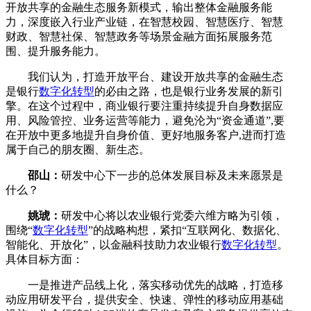
开放共享的金融生态服务新模式，输出整体金融服务能
力，深度嵌入行业产业链，在智慧校园、智慧医疗、智慧
财政、智慧社保、智慧政务等场景金融方面拓展服务范
围、提升服务能力。
我们认为，打造开放平台、建设开放共享的金融生态
是银行
数字化转型
的必由之路，也是银行业务发展的新引
擎。在这个过程中，商业银行要注重持续提升自身数据应
用、风险管控、业务运营等能力，避免沦为“资金通道”,要
在开放中更多地提升自身价值、更好地服务客户,进而打造
属于自己的朋友圈、新生态。
邵山：
研发中心下一步的总体发展目标及未来愿景是
什么？
姚琥：
研发中心将以农业银行党委六维方略为引领，
围绕“
数字化转型
”的战略构想，紧扣“互联网化、数据化、
智能化、开放化”，以金融科技助力农业银行
数字化转型
。
具体目标方面：
一是推进产品线上化，落实移动优先的战略，打造移
动应用研发平台，提供安全、快速、弹性的移动应用基础