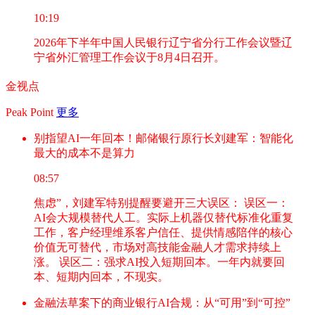
10:19
2026年下半年中国人民银行辽宁省分行工作会议暨辽
宁省外汇管理工作会议于8月4日召开。
金视点
Peak Point
更多
别指望AI一年回本！邮储银行原行长刘建军：智能化
最大的成本不是算力
08:57
焦虑”，刘建军特别提醒要避开三大误区： 误区一：
AI会大规模替代人工。实际上机器仅替代标准化重复
工作，客户经理维系客户信任、提供情感陪伴的核心
价值无可替代，市场对高技能金融人才需求持续上
涨。 误区二：强求AI投入短期回本。一年内就要回
本、短期内回本，不现实。
金融法草案下的商业银行AI合规：从“可用”到“可控”