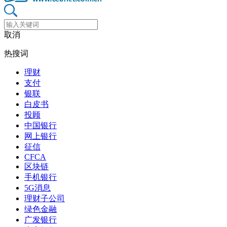
取消
热搜词
理财
支付
银联
白皮书
投顾
中国银行
网上银行
征信
CFCA
区块链
手机银行
5G消息
理财子公司
绿色金融
广发银行