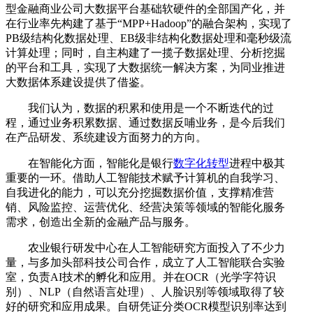
型金融商业公司大数据平台基础软硬件的全部国产化，并
在行业率先构建了基于“MPP+Hadoop”的融合架构，实现了
PB级结构化数据处理、EB级非结构化数据处理和毫秒级流
计算处理；同时，自主构建了一揽子数据处理、分析挖掘
的平台和工具，实现了大数据统一解决方案，为同业推进
大数据体系建设提供了借鉴。
我们认为，数据的积累和使用是一个不断迭代的过
程，通过业务积累数据、通过数据反哺业务，是今后我们
在产品研发、系统建设方面努力的方向。
在智能化方面，智能化是银行
数字化转型
进程中极其
重要的一环。借助人工智能技术赋予计算机的自我学习、
自我进化的能力，可以充分挖掘数据价值，支撑精准营
销、风险监控、运营优化、经营决策等领域的智能化服务
需求，创造出全新的金融产品与服务。
农业银行研发中心在人工智能研究方面投入了不少力
量，与多加头部科技公司合作，成立了人工智能联合实验
室，负责AI技术的孵化和应用。并在OCR（光学字符识
别）、NLP（自然语言处理）、人脸识别等领域取得了较
好的研究和应用成果。自研凭证分类OCR模型识别率达到