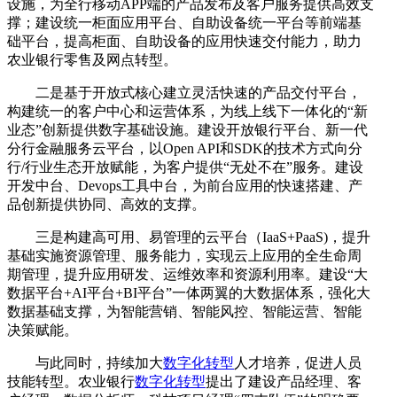
设施，为全行移动APP端的产品发布及客户服务提供高效支
撑；建设统一柜面应用平台、自助设备统一平台等前端基
础平台，提高柜面、自助设备的应用快速交付能力，助力
农业银行零售及网点转型。
二是基于开放式核心建立灵活快速的产品交付平台，
构建统一的客户中心和运营体系，为线上线下一体化的“新
业态”创新提供数字基础设施。建设开放银行平台、新一代
分行金融服务云平台，以Open API和SDK的技术方式向分
行/行业生态开放赋能，为客户提供“无处不在”服务。建设
开发中台、Devops工具中台，为前台应用的快速搭建、产
品创新提供协同、高效的支撑。
三是构建高可用、易管理的云平台（IaaS+PaaS)，提升
基础实施资源管理、服务能力，实现云上应用的全生命周
期管理，提升应用研发、运维效率和资源利用率。建设“大
数据平台+AI平台+BI平台”一体两翼的大数据体系，强化大
数据基础支撑，为智能营销、智能风控、智能运营、智能
决策赋能。
与此同时，持续加大
数字化转型
人才培养，促进人员
技能转型。农业银行
数字化转型
提出了建设产品经理、客