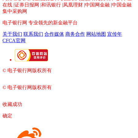
在线 |证券日报网 |和讯银行 |凤凰理财 |中国网金融 |中国金融
集中采购网
电子银行网
专业领先的新金融平台
关于我们
联系我们
合作媒体
商务合作
网站地图
宣传年
CFCA官网
© 电子银行网版权所有
京ICP备05045998号-2
京公网安备
11010202009082
© 电子银行网版权所有
京ICP备05045998号-2
京公网安备
11010202009082
收藏成功
确定