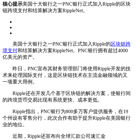
核心提示
美国十大银行之一PNC银行正式加入Ripple的区块
链跨境支付和结算解决方案RippleNet。
美国十大银行之一PNC银行正式加入Ripple的
区块链
跨
境支付
和结算解决方案RippleNet。PNC银行拥有超过4000
亿美元的资产。
昨日，PNC宣布其财务管理部门将使用Ripple开发的技
术来处理国际支付，这是区块链技术在主流金融领域的又
一项重大用例。
Ripple还在开发几个基于区块链的解决方案，使银行间
的跨境货币交易比现有系统更快、成本更低。
Ripple指出，PNC银行为800多万客户提供服务，在19
个州设有零售分行，此次合作有助于提升Ripple在美国银行
业的地位。
近期，Ripple还宣布向全球汇款公司速汇金