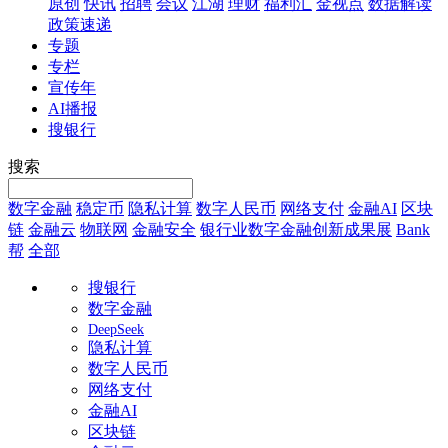
原创
快讯
招聘
会议
江湖
理财
福利汇
金视点
数据解读
政策速递
专题
专栏
宣传年
AI播报
搜银行
搜索
数字金融
稳定币
隐私计算
数字人民币
网络支付
金融AI
区块
链
金融云
物联网
金融安全
银行业数字金融创新成果展
Bank
帮
全部
搜银行
数字金融
DeepSeek
隐私计算
数字人民币
网络支付
金融AI
区块链