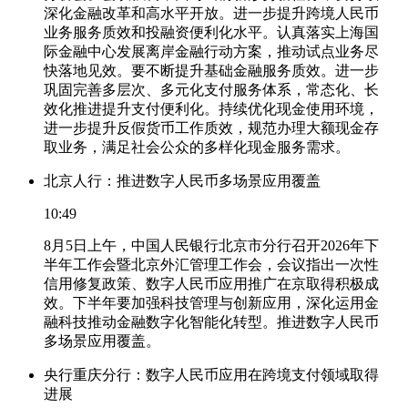
深化金融改革和高水平开放。进一步提升跨境人民币
业务服务质效和投融资便利化水平。认真落实上海国
际金融中心发展离岸金融行动方案，推动试点业务尽
快落地见效。要不断提升基础金融服务质效。进一步
巩固完善多层次、多元化支付服务体系，常态化、长
效化推进提升支付便利化。持续优化现金使用环境，
进一步提升反假货币工作质效，规范办理大额现金存
取业务，满足社会公众的多样化现金服务需求。
北京人行：推进数字人民币多场景应用覆盖
10:49
8月5日上午，中国人民银行北京市分行召开2026年下
半年工作会暨北京外汇管理工作会，会议指出一次性
信用修复政策、数字人民币应用推广在京取得积极成
效。下半年要加强科技管理与创新应用，深化运用金
融科技推动金融数字化智能化转型。推进数字人民币
多场景应用覆盖。
央行重庆分行：数字人民币应用在跨境支付领域取得
进展