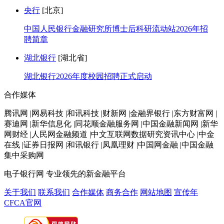
央行
[北京]
中国人民银行金融研究所博士后科研流动站2026年招
聘简章
湖北银行
[湖北省]
湖北银行2026年度校园招聘正式启动
合作媒体
腾讯网 |网易科技 |和讯科技 |财新网 |金融界银行 |东方财富网 |
赛迪网 |新华信息化 |同花顺金融服务网 |中国金融新闻网 |新华
网财经 |人民网金融频道 |中文互联网数据研究资讯中心 |中金
在线 |证券日报网 |和讯银行 |凤凰理财 |中国网金融 |中国金融
集中采购网
电子银行网
专业领先的新金融平台
关于我们
联系我们
合作媒体
商务合作
网站地图
宣传年
CFCA官网