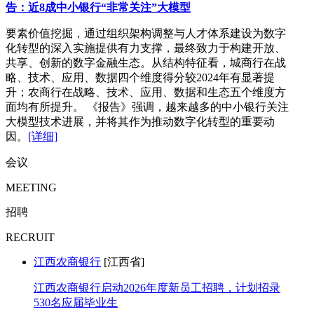
告：近8成中小银行“非常关注”大模型
要素价值挖掘，通过组织架构调整与人才体系建设为数字
化转型的深入实施提供有力支撑，最终致力于构建开放、
共享、创新的数字金融生态。从结构特征看，城商行在战
略、技术、应用、数据四个维度得分较2024年有显著提
升；农商行在战略、技术、应用、数据和生态五个维度方
面均有所提升。 《报告》强调，越来越多的中小银行关注
大模型技术进展，并将其作为推动数字化转型的重要动
因。
[详细]
会议
MEETING
招聘
RECRUIT
江西农商银行
[江西省]
江西农商银行启动2026年度新员工招聘，计划招录
530名应届毕业生