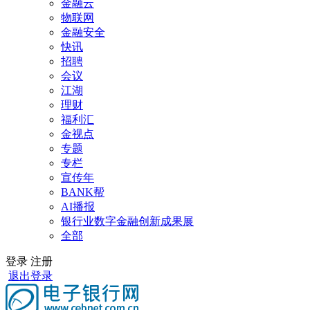
金融云
物联网
金融安全
快讯
招聘
会议
江湖
理财
福利汇
金视点
专题
专栏
宣传年
BANK帮
AI播报
银行业数字金融创新成果展
全部
登录
注册
退出登录