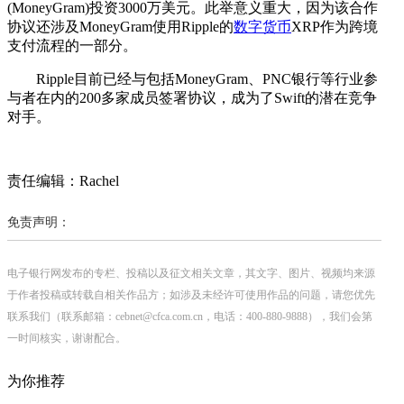
(MoneyGram)投资3000万美元。此举意义重大，因为该合作
协议还涉及MoneyGram使用Ripple的
数字货币
XRP作为跨境
支付流程的一部分。
Ripple目前已经与包括MoneyGram、PNC银行等行业参
与者在内的200多家成员签署协议，成为了Swift的潜在竞争
对手。
责任编辑：Rachel
免责声明：
电子银行网发布的专栏、投稿以及征文相关文章，其文字、图片、视频均来源
于作者投稿或转载自相关作品方；如涉及未经许可使用作品的问题，请您优先
联系我们（联系邮箱：cebnet@cfca.com.cn，电话：400-880-9888），我们会第
一时间核实，谢谢配合。
为你推荐