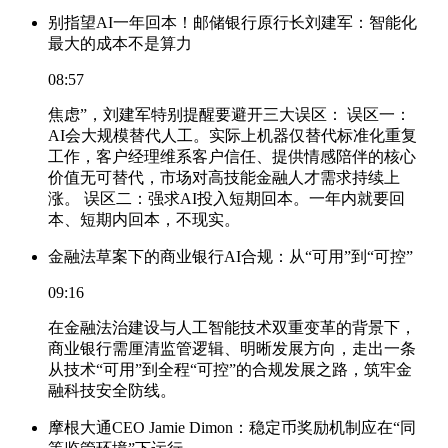
别指望AI一年回本！邮储银行原行长刘建军：智能化
最大的成本不是算力
08:57
焦虑”，刘建军特别提醒要避开三大误区： 误区一：
AI会大规模替代人工。实际上机器仅替代标准化重复
工作，客户经理维系客户信任、提供情感陪伴的核心
价值无可替代，市场对高技能金融人才需求持续上
涨。 误区二：强求AI投入短期回本。一年内就要回
本、短期内回本，不现实。
金融法草案下的商业银行AI合规：从“可用”到“可控”
09:16
在金融法治建设与人工智能技术双重变革的背景下，
商业银行需厘清监管逻辑、明晰发展方向，走出一条
从技术“可用”到全程“可控”的合规发展之路，筑牢金
融科技安全防线。
摩根大通CEO Jamie Dimon：稳定币奖励机制应在“同