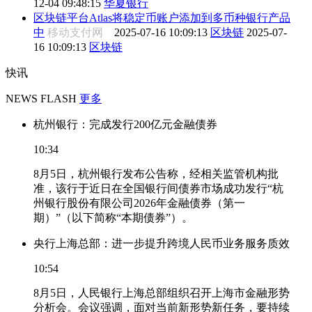
12-04 09:48:15
华夏银行
区块链平台Atlas将稳定币账户添加到多币种银行产品
中
移动支付网
2025-07-16 10:09:13
区块链
2025-07-
16 10:09:13
区块链
快讯
NEWS FLASH
更多
杭州银行：完成发行200亿元金融债券
10:34
8月5日，杭州银行发布公告称，经相关监管机构批
准，该行于近日在全国银行间债券市场成功发行“杭
州银行股份有限公司2026年金融债券（第一
期）”（以下简称“本期债券”）。
央行上海总部：进一步提升跨境人民币业务服务质效
10:54
8月5日，人民银行上海总部组织召开上海市金融形势
分析会。会议强调，面对当前新形势新任务，要持续