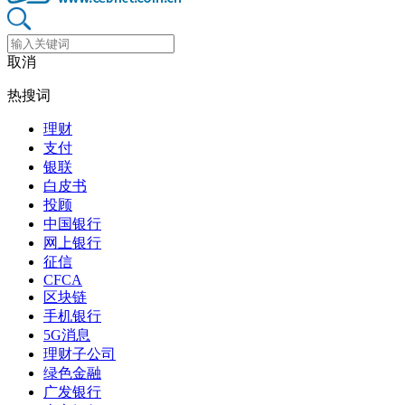
取消
热搜词
理财
支付
银联
白皮书
投顾
中国银行
网上银行
征信
CFCA
区块链
手机银行
5G消息
理财子公司
绿色金融
广发银行