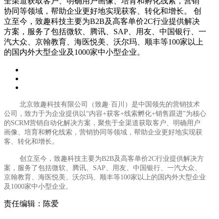
全渠道获取客户、明确用户画像、培育和孵化线索，营销
协同等领域，帮助企业更好地实现获客、转化和增长。 创
立至今，致趣科技主要为B2B及高客单价2C行业提供解决
方案，服务了包括微软、腾讯、SAP、用友、中国银行、一
汽大众、京翰教育、海医悦美、沃尔玛、顺丰等100家以上
的国内外大型企业及1000家中小型企业。
北京致趣科技有限公司（致趣
·百川）是中国领先的营销技术
公司，致力于为企业提供以“内容+获客+线索孵化+销售跟进”为核心
的SCRM营销自动化解决方案，聚焦于全渠道获取客户、明确用户
画像、培育和孵化线索，营销协同等领域，帮助企业更好地实现获
客、转化和增长。
创立至今，致趣科技主要为
B
2B
及高客单价
2
C
行业提供解决方
案，服务了包括微软、腾讯、
SAP、用友、中国银行、一汽大众、
京翰教育、海医悦美、沃尔玛、顺丰等100家以上的国内外大型企业
及1000家中小型企业。
责任编辑：陈爱