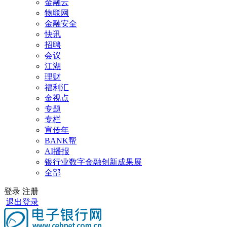
金融云
物联网
金融安全
快讯
招聘
会议
江湖
理财
福利汇
金视点
专题
专栏
宣传年
BANK帮
AI播报
银行业数字金融创新成果展
全部
登录
注册
退出登录