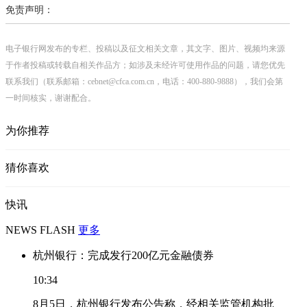
免责声明：
电子银行网发布的专栏、投稿以及征文相关文章，其文字、图片、视频均来源
于作者投稿或转载自相关作品方；如涉及未经许可使用作品的问题，请您优先
联系我们（联系邮箱：cebnet@cfca.com.cn，电话：400-880-9888），我们会第
一时间核实，谢谢配合。
为你推荐
猜你喜欢
快讯
NEWS FLASH
更多
杭州银行：完成发行200亿元金融债券
10:34
8月5日，杭州银行发布公告称，经相关监管机构批