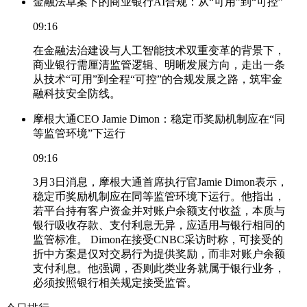
金融法草案下的商业银行AI合规：从“可用”到“可控”
09:16
在金融法治建设与人工智能技术双重变革的背景下，
商业银行需厘清监管逻辑、明晰发展方向，走出一条
从技术“可用”到全程“可控”的合规发展之路，筑牢金
融科技安全防线。
摩根大通CEO Jamie Dimon：稳定币奖励机制应在“同
等监管环境”下运行
09:16
3月3日消息，摩根大通首席执行官Jamie Dimon表示，
稳定币奖励机制应在同等监管环境下运行。他指出，
若平台持有客户资金并对账户余额支付收益，本质与
银行吸收存款、支付利息无异，应适用与银行相同的
监管标准。 Dimon在接受CNBC采访时称，可接受的
折中方案是仅对交易行为提供奖励，而非对账户余额
支付利息。他强调，否则此类业务就属于银行业务，
必须按照银行相关规定接受监管。