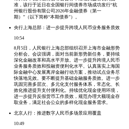
准，该行于近日在全国银行间债券市场成功发行“杭
州银行股份有限公司2026年金融债券（第一
期）”（以下简称“本期债券”）。
央行上海总部：进一步提升跨境人民币业务服务质效
10:54
8月5日，人民银行上海总部组织召开上海市金融形势
分析会。会议强调，面对当前新形势新任务，要持续
深化金融改革和高水平开放。进一步提升跨境人民币
业务服务质效和投融资便利化水平。认真落实上海国
际金融中心发展离岸金融行动方案，推动试点业务尽
快落地见效。要不断提升基础金融服务质效。进一步
巩固完善多层次、多元化支付服务体系，常态化、长
效化推进提升支付便利化。持续优化现金使用环境，
进一步提升反假货币工作质效，规范办理大额现金存
取业务，满足社会公众的多样化现金服务需求。
北京人行：推进数字人民币多场景应用覆盖
10:49