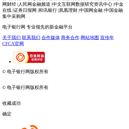
网财经 |人民网金融频道 |中文互联网数据研究资讯中心 |中金
在线 |证券日报网 |和讯银行 |凤凰理财 |中国网金融 |中国金融
集中采购网
电子银行网
专业领先的新金融平台
关于我们
联系我们
合作媒体
商务合作
网站地图
宣传年
CFCA官网
© 电子银行网版权所有
京ICP备05045998号-2
京公网安备
11010202009082
© 电子银行网版权所有
京ICP备05045998号-2
京公网安备
11010202009082
收藏成功
确定