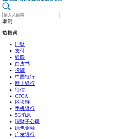
取消
热搜词
理财
支付
银联
白皮书
投顾
中国银行
网上银行
征信
CFCA
区块链
手机银行
5G消息
理财子公司
绿色金融
广发银行