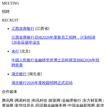
MEETING
招聘
RECRUIT
江西农商银行
[江西省]
江西农商银行启动2026年度新员工招聘，计划招录
530名应届毕业生
央行
[北京]
中国人民银行金融研究所博士后科研流动站2026年招
聘简章
湖北银行
[湖北省]
湖北银行2026年度校园招聘正式启动
合作媒体
腾讯网 |网易科技 |和讯科技 |财新网 |金融界银行 |东方财富网 |
赛迪网 |新华信息化 |同花顺金融服务网 |中国金融新闻网 |新华