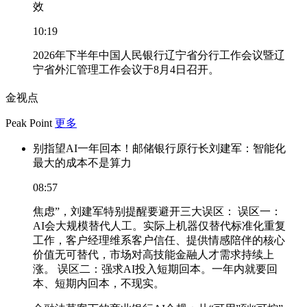
效
10:19
2026年下半年中国人民银行辽宁省分行工作会议暨辽
宁省外汇管理工作会议于8月4日召开。
金视点
Peak Point
更多
别指望AI一年回本！邮储银行原行长刘建军：智能化
最大的成本不是算力
08:57
焦虑”，刘建军特别提醒要避开三大误区： 误区一：
AI会大规模替代人工。实际上机器仅替代标准化重复
工作，客户经理维系客户信任、提供情感陪伴的核心
价值无可替代，市场对高技能金融人才需求持续上
涨。 误区二：强求AI投入短期回本。一年内就要回
本、短期内回本，不现实。