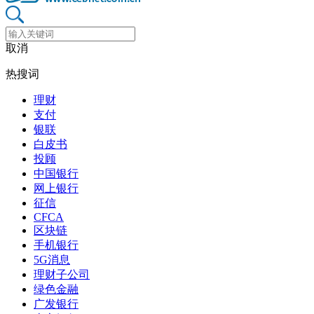
取消
热搜词
理财
支付
银联
白皮书
投顾
中国银行
网上银行
征信
CFCA
区块链
手机银行
5G消息
理财子公司
绿色金融
广发银行