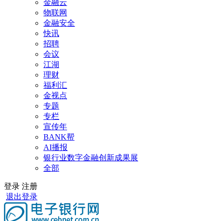
金融云
物联网
金融安全
快讯
招聘
会议
江湖
理财
福利汇
金视点
专题
专栏
宣传年
BANK帮
AI播报
银行业数字金融创新成果展
全部
登录
注册
退出登录