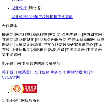
湖北银行
[湖北省]
湖北银行2026年度校园招聘正式启动
合作媒体
腾讯网 |网易科技 |和讯科技 |财新网 |金融界银行 |东方财富网 |
赛迪网 |新华信息化 |同花顺金融服务网 |中国金融新闻网 |新华
网财经 |人民网金融频道 |中文互联网数据研究资讯中心 |中金
在线 |证券日报网 |和讯银行 |凤凰理财 |中国网金融 |中国金融
集中采购网
电子银行网
专业领先的新金融平台
关于我们
联系我们
合作媒体
商务合作
网站地图
宣传年
CFCA官网
© 电子银行网版权所有
京ICP备05045998号-2
京公网安备
11010202009082