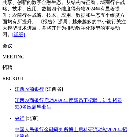
共享、创新的数字金融生态。从结构特征看，城商行在战
略、技术、应用、数据四个维度得分较2024年有显著提
升；农商行在战略、技术、应用、数据和生态五个维度方
面均有所提升。 《报告》强调，越来越多的中小银行关注
大模型技术进展，并将其作为推动数字化转型的重要动
因。
[详细]
会议
MEETING
招聘
RECRUIT
江西农商银行
[江西省]
江西农商银行启动2026年度新员工招聘，计划招录
530名应届毕业生
央行
[北京]
中国人民银行金融研究所博士后科研流动站2026年招
聘简章