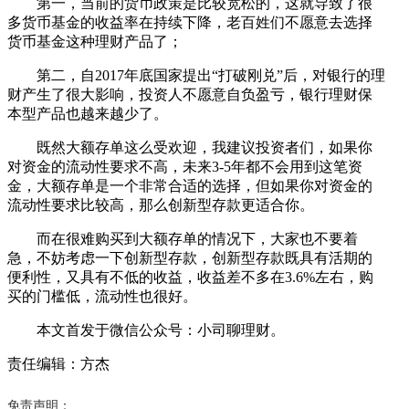
第一，当前的货币政策是比较宽松的，这就导致了很
多货币基金的收益率在持续下降，老百姓们不愿意去选择
货币基金这种理财产品了；
第二，自2017年底国家提出“打破刚兑”后，对银行的理
财产生了很大影响，投资人不愿意自负盈亏，银行理财保
本型产品也越来越少了。
既然大额存单这么受欢迎，我建议投资者们，如果你
对资金的流动性要求不高，未来3-5年都不会用到这笔资
金，大额存单是一个非常合适的选择，但如果你对资金的
流动性要求比较高，那么创新型存款更适合你。
而在很难购买到大额存单的情况下，大家也不要着
急，不妨考虑一下创新型存款，创新型存款既具有活期的
便利性，又具有不低的收益，收益差不多在3.6%左右，购
买的门槛低，流动性也很好。
本文首发于微信公众号：小司聊理财。
责任编辑：方杰
免责声明：