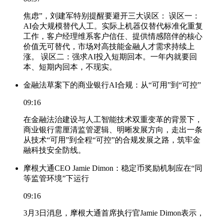
焦虑”，刘建军特别提醒要避开三大误区： 误区一：
AI会大规模替代人工。实际上机器仅替代标准化重复
工作，客户经理维系客户信任、提供情感陪伴的核心
价值无可替代，市场对高技能金融人才需求持续上
涨。 误区二：强求AI投入短期回本。一年内就要回
本、短期内回本，不现实。
金融法草案下的商业银行AI合规：从“可用”到“可控”
09:16
在金融法治建设与人工智能技术双重变革的背景下，
商业银行需厘清监管逻辑、明晰发展方向，走出一条
从技术“可用”到全程“可控”的合规发展之路，筑牢金
融科技安全防线。
摩根大通CEO Jamie Dimon：稳定币奖励机制应在“同
等监管环境”下运行
09:16
3月3日消息，摩根大通首席执行官Jamie Dimon表示，