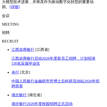
大模型技术进展，并将其作为推动数字化转型的重要动
因。
[详细]
会议
MEETING
招聘
RECRUIT
江西农商银行
[江西省]
江西农商银行启动2026年度新员工招聘，计划招录
530名应届毕业生
央行
[北京]
中国人民银行金融研究所博士后科研流动站2026年招
聘简章
湖北银行
[湖北省]
湖北银行2026年度校园招聘正式启动