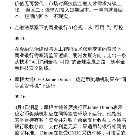
价值无可替代，市场对高技能金融人才需求持续上
涨。 误区二：强求AI投入短期回本。一年内就要回
本、短期内回本，不现实。
金融法草案下的商业银行AI合规：从“可用”到“可控”
09:16
在金融法治建设与人工智能技术双重变革的背景下，
商业银行需厘清监管逻辑、明晰发展方向，走出一条
从技术“可用”到全程“可控”的合规发展之路，筑牢金
融科技安全防线。
摩根大通CEO Jamie Dimon：稳定币奖励机制应在“同
等监管环境”下运行
09:16
3月3日消息，摩根大通首席执行官Jamie Dimon表示，
稳定币奖励机制应在同等监管环境下运行。他指出，
若平台持有客户资金并对账户余额支付收益，本质与
银行吸收存款、支付利息无异，应适用与银行相同的
监管标准。 Dimon在接受CNBC采访时称，可接受的