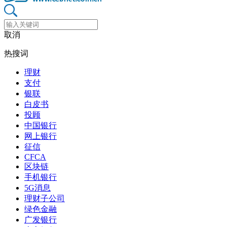
取消
热搜词
理财
支付
银联
白皮书
投顾
中国银行
网上银行
征信
CFCA
区块链
手机银行
5G消息
理财子公司
绿色金融
广发银行