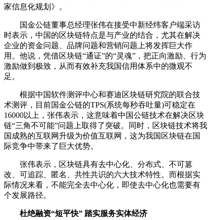
家信息化规划》。
国金公链董事总经理张伟在接受中新经纬客户端采访
时表示，中国的区块链特点是与产业的结合，尤其在解决
企业的资金问题、品牌问题和营销问题上将发挥巨大作
用。他说，凭借区块链“通证”的“灵魂”，把正向激励、行为
激励做到极致，从而有效补充我国信用体系中的微观不
足。
根据中国软件测评中心和赛迪区块链研究院的联合技
术测评，目前国金公链的TPS(系统每秒吞吐量)可稳定在
16000以上，张伟表示，这意味着中国公链技术在解决区块
链“三角不可能”问题上取得了突破。同时，区块链技术将我
国成熟的互联网升级为价值互联网，这为我国区块链在国
际竞争中带来了巨大优势。
张伟表示，区块链具有去中心化、分布式、不可篡
改、可追踪、匿名、共性共识的六大技术特性。而根据实
际情况来看，不能完全去中心化，即使去中心化也需要有
个发展路径。
杜绝融资“短平快” 踏实服务实体经济