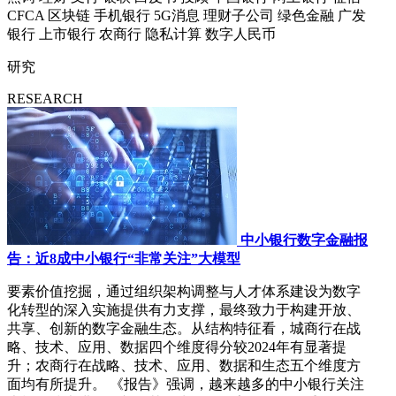
CFCA
区块链
手机银行
5G消息
理财子公司
绿色金融
广发
银行
上市银行
农商行
隐私计算
数字人民币
研究
RESEARCH
中小银行数字金融报
告：近8成中小银行“非常关注”大模型
要素价值挖掘，通过组织架构调整与人才体系建设为数字
化转型的深入实施提供有力支撑，最终致力于构建开放、
共享、创新的数字金融生态。从结构特征看，城商行在战
略、技术、应用、数据四个维度得分较2024年有显著提
升；农商行在战略、技术、应用、数据和生态五个维度方
面均有所提升。 《报告》强调，越来越多的中小银行关注