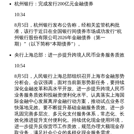
杭州银行：完成发行200亿元金融债券
10:34
8月5日，杭州银行发布公告称，经相关监管机构批
准，该行于近日在全国银行间债券市场成功发行“杭
州银行股份有限公司2026年金融债券（第一
期）”（以下简称“本期债券”）。
央行上海总部：进一步提升跨境人民币业务服务质效
10:54
8月5日，人民银行上海总部组织召开上海市金融形势
分析会。会议强调，面对当前新形势新任务，要持续
深化金融改革和高水平开放。进一步提升跨境人民币
业务服务质效和投融资便利化水平。认真落实上海国
际金融中心发展离岸金融行动方案，推动试点业务尽
快落地见效。要不断提升基础金融服务质效。进一步
巩固完善多层次、多元化支付服务体系，常态化、长
效化推进提升支付便利化。持续优化现金使用环境，
进一步提升反假货币工作质效，规范办理大额现金存
取业务，满足社会公众的多样化现金服务需求。