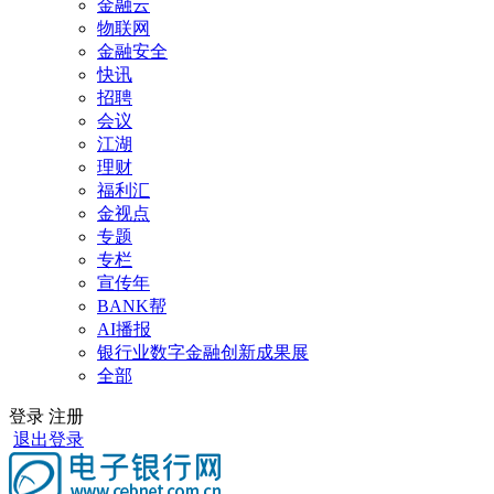
金融云
物联网
金融安全
快讯
招聘
会议
江湖
理财
福利汇
金视点
专题
专栏
宣传年
BANK帮
AI播报
银行业数字金融创新成果展
全部
登录
注册
退出登录