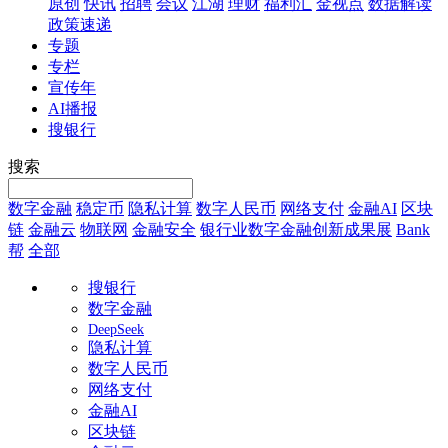
原创
快讯
招聘
会议
江湖
理财
福利汇
金视点
数据解读
政策速递
专题
专栏
宣传年
AI播报
搜银行
搜索
数字金融
稳定币
隐私计算
数字人民币
网络支付
金融AI
区块
链
金融云
物联网
金融安全
银行业数字金融创新成果展
Bank
帮
全部
搜银行
数字金融
DeepSeek
隐私计算
数字人民币
网络支付
金融AI
区块链