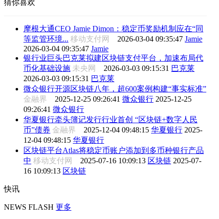
猜你喜欢
摩根大通CEO Jamie Dimon：稳定币奖励机制应在“同
等监管环境...
移动支付网
2026-03-04 09:35:47
Jamie
2026-03-04 09:35:47
Jamie
银行业巨头巴克莱拟建区块链支付平台，加速布局代
币化基础设施
未央网
2026-03-03 09:15:31
巴克莱
2026-03-03 09:15:31
巴克莱
微众银行开源区块链八年，超600案例构建“事实标准”
金融界
2025-12-25 09:26:41
微众银行
2025-12-25
09:26:41
微众银行
华夏银行牵头簿记发行行业首创 “区块链+数字人民
币”债券
金融界
2025-12-04 09:48:15
华夏银行
2025-
12-04 09:48:15
华夏银行
区块链平台Atlas将稳定币账户添加到多币种银行产品
中
移动支付网
2025-07-16 10:09:13
区块链
2025-07-
16 10:09:13
区块链
快讯
NEWS FLASH
更多