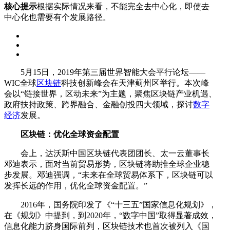
核心提示
根据实际情况来看，不能完全去中心化，即使去
中心化也需要有个发展路径。
5月15日，2019年第三届世界智能大会平行论坛——
WIC全球
区块链
科技创新峰会在天津蓟州区举行。本次峰
会以“链接世界，区动未来”为主题，聚焦区块链产业机遇、
政府扶持政策、跨界融合、金融创投四大领域，探讨
数字
经济
发展。
区块链：优化全球资金配置
会上，达沃斯中国区块链代表团团长、太一云董事长
邓迪表示，面对当前贸易形势，区块链将助推全球企业稳
步发展。邓迪强调，“未来在全球贸易体系下，区块链可以
发挥长远的作用，优化全球资金配置。”
2016年，国务院印发了《“十三五”国家信息化规划》，
在《规划》中提到，到2020年，“数字中国”取得显著成效，
信息化能力跻身国际前列，区块链技术也首次被列入《国