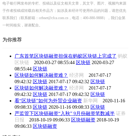
电子银行网发布的专栏、投稿以及征文相关文章，其文字、图片、视频均来源
于作者投稿或转载自相关作品方；如涉及未经许可使用作品的问题，请您优先
联系我们（联系邮箱：cebnet@cfca.com.cn，电话：400-880-9888），我们会第
一时间核实，谢谢配合。
为你推荐
广东首笔区块链融资担保在蚂蚁区块链上完成了
蚂蚁
区块链
2020-03-27 08:55:44
区块链
2020-03-27
08:55:44
区块链
区块链如何解决融资难？
经济网
2017-07-17
09:42:32
区块链
2017-07-17 09:42:32
区块链
区块链如何解决融资难？
经济网
2017-07-17
09:42:32
区块链
2017-07-17 09:42:32
区块链
看“区块链”如何为外贸企业融资
新华网
2020-11-16
09:08:33
区块链
2020-11-16 09:08:33
区块链
严监管下区块链融资“入秋” 9月份融资笔数减半
证券
日报
2018-10-19 09:06:33
区块链融资
2018-10-19
09:06:33
区块链融资