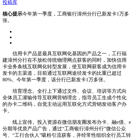
投稿库
核心提示
今年第一季度，工商银行漳州分行已新发卡1万多
张。
信用卡产品是最具互联网化基因的产品之一，工行福
建漳州分行在不放松传统物理网点获客的同时，加快信用
卡业务条线互联网化转型发展，使互联网获客成为信用卡
发卡的主渠道，目前通过互联网途径发卡的比重已超过
80%。今年第一季度，该分行已新发卡1万多张。
培育理念。全行上下通过文件、会议、培训等方式向
全体员工灌输传导互联网营销理念，指导员工生成个性化
的办卡二维码，自觉主动运用互联化方式营销发动客户办
卡。
线上宣传。投入资源在微信朋友圈发布办卡、融e借、e
分期等优质产品广告，通过“工商银行漳州分行”微信公众
号、“工行合伙人”吸粉引流获客，并经常性组织全行员工转