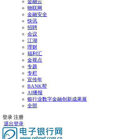
金融云
物联网
金融安全
快讯
招聘
会议
江湖
理财
福利汇
金视点
专题
专栏
宣传年
BANK帮
AI播报
银行业数字金融创新成果展
全部
登录
注册
退出登录