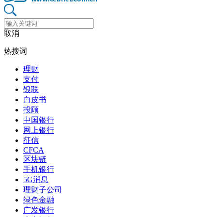
取消
热搜词
理财
支付
银联
白皮书
投顾
中国银行
网上银行
征信
CFCA
区块链
手机银行
5G消息
理财子公司
绿色金融
广发银行