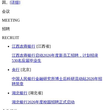
因。
[详细]
会议
MEETING
招聘
RECRUIT
江西农商银行
[江西省]
江西农商银行启动2026年度新员工招聘，计划招录
530名应届毕业生
央行
[北京]
中国人民银行金融研究所博士后科研流动站2026年招
聘简章
湖北银行
[湖北省]
湖北银行2026年度校园招聘正式启动