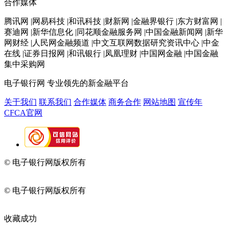
合作媒体
腾讯网 |网易科技 |和讯科技 |财新网 |金融界银行 |东方财富网 |
赛迪网 |新华信息化 |同花顺金融服务网 |中国金融新闻网 |新华
网财经 |人民网金融频道 |中文互联网数据研究资讯中心 |中金
在线 |证券日报网 |和讯银行 |凤凰理财 |中国网金融 |中国金融
集中采购网
电子银行网
专业领先的新金融平台
关于我们
联系我们
合作媒体
商务合作
网站地图
宣传年
CFCA官网
© 电子银行网版权所有
京ICP备05045998号-2
京公网安备
11010202009082
© 电子银行网版权所有
京ICP备05045998号-2
京公网安备
11010202009082
收藏成功