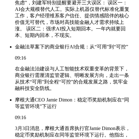
焦虑”，刘建军特别提醒要避开三大误区： 误区一：
AI会大规模替代人工。实际上机器仅替代标准化重复
工作，客户经理维系客户信任、提供情感陪伴的核心
价值无可替代，市场对高技能金融人才需求持续上
涨。 误区二：强求AI投入短期回本。一年内就要回
本、短期内回本，不现实。
金融法草案下的商业银行AI合规：从“可用”到“可控”
09:16
在金融法治建设与人工智能技术双重变革的背景下，
商业银行需厘清监管逻辑、明晰发展方向，走出一条
从技术“可用”到全程“可控”的合规发展之路，筑牢金
融科技安全防线。
摩根大通CEO Jamie Dimon：稳定币奖励机制应在“同
等监管环境”下运行
09:16
3月3日消息，摩根大通首席执行官Jamie Dimon表示，
稳定币奖励机制应在同等监管环境下运行。他指出，