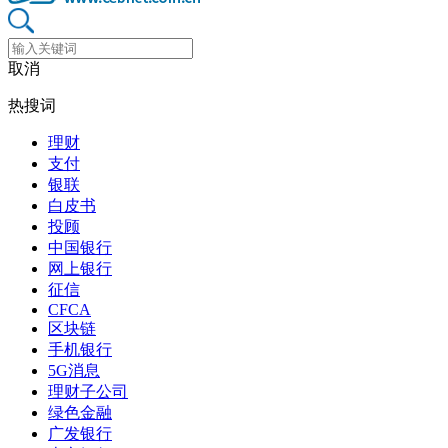
取消
热搜词
理财
支付
银联
白皮书
投顾
中国银行
网上银行
征信
CFCA
区块链
手机银行
5G消息
理财子公司
绿色金融
广发银行