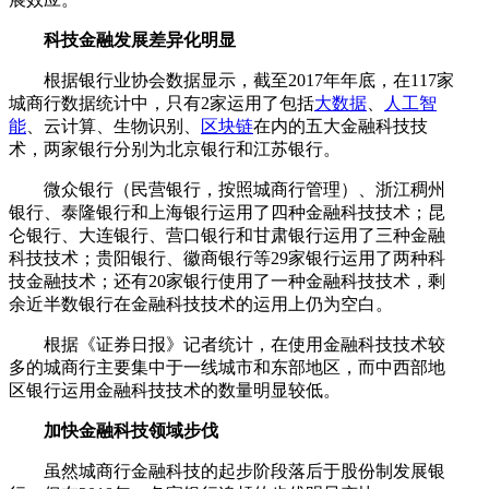
科技金融发展差异化明显
根据银行业协会数据显示，截至2017年年底，在117家
城商行数据统计中，只有2家运用了包括
大数据
、
人工智
能
、云计算、生物识别、
区块链
在内的五大金融科技技
术，两家银行分别为北京银行和江苏银行。
微众银行（民营银行，按照城商行管理）、浙江稠州
银行、泰隆银行和上海银行运用了四种金融科技技术；昆
仑银行、大连银行、营口银行和甘肃银行运用了三种金融
科技技术；贵阳银行、徽商银行等29家银行运用了两种科
技金融技术；还有20家银行使用了一种金融科技技术，剩
余近半数银行在金融科技技术的运用上仍为空白。
根据《证券日报》记者统计，在使用金融科技技术较
多的城商行主要集中于一线城市和东部地区，而中西部地
区银行运用金融科技技术的数量明显较低。
加快金融科技领域步伐
虽然城商行金融科技的起步阶段落后于股份制发展银