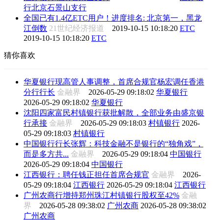
行北京石景山支行
全国已有1.4亿ETC用户！进度排名: 北京第一，黑龙
江倒数
21世纪经济报道
2019-10-15 10:18:20
ETC
2019-10-15 10:18:20
ETC
猜你喜欢
华夏银行现高管人事调整，首席合规官杨宏调任香港
分行行长
金融界
2026-05-29 09:18:02
华夏银行
2026-05-29 09:18:02
华夏银行
沈阳四家富民村镇银行获批解散，全部业务由盛京银
行承接
金融界
2026-05-29 09:18:03
村镇银行
2026-
05-29 09:18:03
村镇银行
中国银行行长张辉：科技金融不是银行的“独角戏”，
而是多方共...
金融界
2026-05-29 09:18:04
中国银行
2026-05-29 09:18:04
中国银行
江西银行：聘任钱正担任首席合规官
金融界
2026-
05-29 09:18:04
江西银行
2026-05-29 09:18:04
江西银行
广州农商行增持郑州珠江村镇银行股权至42%
金融
界
2026-05-28 09:38:02
广州农商
2026-05-28 09:38:02
广州农商