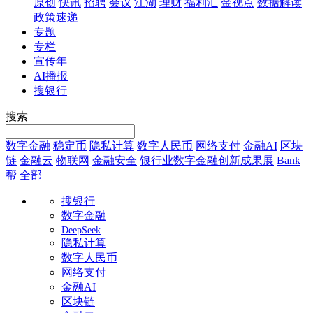
原创
快讯
招聘
会议
江湖
理财
福利汇
金视点
数据解读
政策速递
专题
专栏
宣传年
AI播报
搜银行
搜索
数字金融
稳定币
隐私计算
数字人民币
网络支付
金融AI
区块
链
金融云
物联网
金融安全
银行业数字金融创新成果展
Bank
帮
全部
搜银行
数字金融
DeepSeek
隐私计算
数字人民币
网络支付
金融AI
区块链