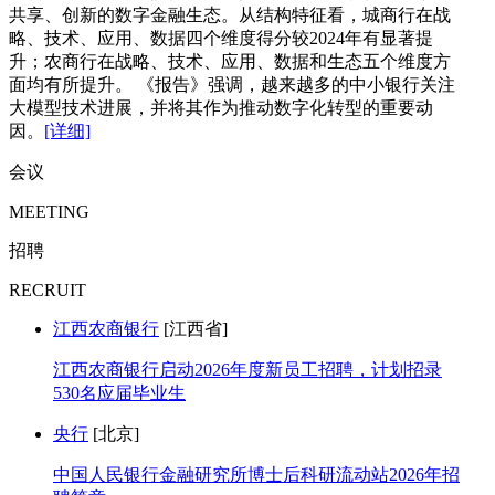
共享、创新的数字金融生态。从结构特征看，城商行在战
略、技术、应用、数据四个维度得分较2024年有显著提
升；农商行在战略、技术、应用、数据和生态五个维度方
面均有所提升。 《报告》强调，越来越多的中小银行关注
大模型技术进展，并将其作为推动数字化转型的重要动
因。
[详细]
会议
MEETING
招聘
RECRUIT
江西农商银行
[江西省]
江西农商银行启动2026年度新员工招聘，计划招录
530名应届毕业生
央行
[北京]
中国人民银行金融研究所博士后科研流动站2026年招