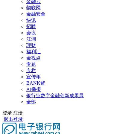
金融云
物联网
金融安全
快讯
招聘
会议
江湖
理财
福利汇
金视点
专题
专栏
宣传年
BANK帮
AI播报
银行业数字金融创新成果展
全部
登录
注册
退出登录