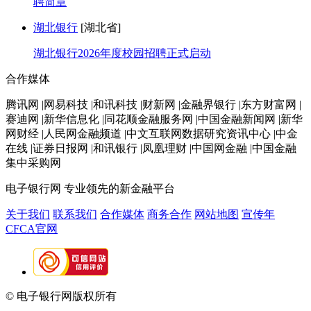
聘简章
湖北银行
[湖北省]
湖北银行2026年度校园招聘正式启动
合作媒体
腾讯网 |网易科技 |和讯科技 |财新网 |金融界银行 |东方财富网 |
赛迪网 |新华信息化 |同花顺金融服务网 |中国金融新闻网 |新华
网财经 |人民网金融频道 |中文互联网数据研究资讯中心 |中金
在线 |证券日报网 |和讯银行 |凤凰理财 |中国网金融 |中国金融
集中采购网
电子银行网
专业领先的新金融平台
关于我们
联系我们
合作媒体
商务合作
网站地图
宣传年
CFCA官网
© 电子银行网版权所有
京ICP备05045998号-2
京公网安备
11010202009082