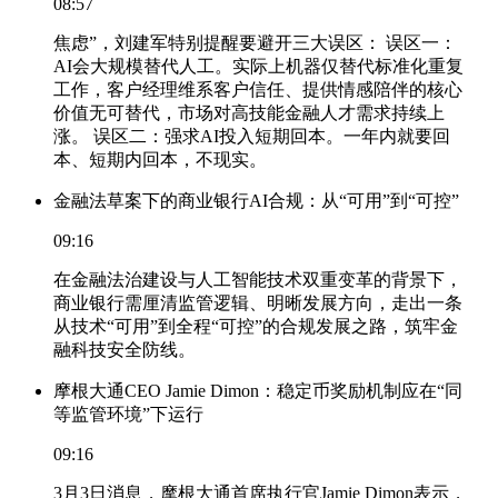
08:57
焦虑”，刘建军特别提醒要避开三大误区： 误区一：
AI会大规模替代人工。实际上机器仅替代标准化重复
工作，客户经理维系客户信任、提供情感陪伴的核心
价值无可替代，市场对高技能金融人才需求持续上
涨。 误区二：强求AI投入短期回本。一年内就要回
本、短期内回本，不现实。
金融法草案下的商业银行AI合规：从“可用”到“可控”
09:16
在金融法治建设与人工智能技术双重变革的背景下，
商业银行需厘清监管逻辑、明晰发展方向，走出一条
从技术“可用”到全程“可控”的合规发展之路，筑牢金
融科技安全防线。
摩根大通CEO Jamie Dimon：稳定币奖励机制应在“同
等监管环境”下运行
09:16
3月3日消息，摩根大通首席执行官Jamie Dimon表示，