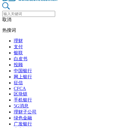
取消
热搜词
理财
支付
银联
白皮书
投顾
中国银行
网上银行
征信
CFCA
区块链
手机银行
5G消息
理财子公司
绿色金融
广发银行