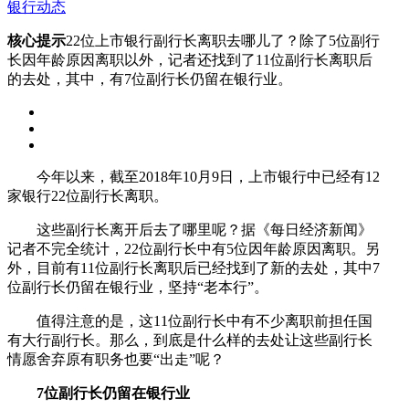
银行动态
核心提示
22位上市银行副行长离职去哪儿了？除了5位副行
长因年龄原因离职以外，记者还找到了11位副行长离职后
的去处，其中，有7位副行长仍留在银行业。
今年以来，截至2018年10月9日，上市银行中已经有12
家银行22位副行长离职。
这些副行长离开后去了哪里呢？据《每日经济新闻》
记者不完全统计，22位副行长中有5位因年龄原因离职。另
外，目前有11位副行长离职后已经找到了新的去处，其中7
位副行长仍留在银行业，坚持“老本行”。
值得注意的是，这11位副行长中有不少离职前担任国
有大行副行长。那么，到底是什么样的去处让这些副行长
情愿舍弃原有职务也要“出走”呢？
7位副行长仍留在银行业