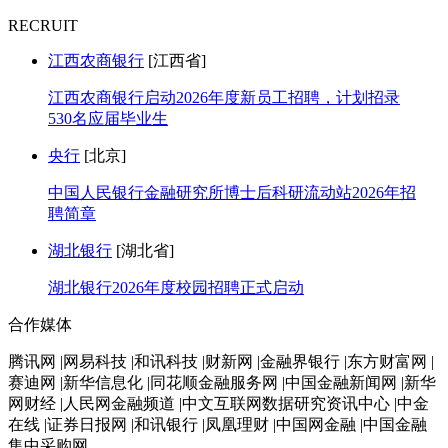
RECRUIT
江西农商银行
[江西省]
江西农商银行启动2026年度新员工招聘，计划招录
530名应届毕业生
央行
[北京]
中国人民银行金融研究所博士后科研流动站2026年招
聘简章
湖北银行
[湖北省]
湖北银行2026年度校园招聘正式启动
合作媒体
腾讯网 |网易科技 |和讯科技 |财新网 |金融界银行 |东方财富网 |
赛迪网 |新华信息化 |同花顺金融服务网 |中国金融新闻网 |新华
网财经 |人民网金融频道 |中文互联网数据研究资讯中心 |中金
在线 |证券日报网 |和讯银行 |凤凰理财 |中国网金融 |中国金融
集中采购网