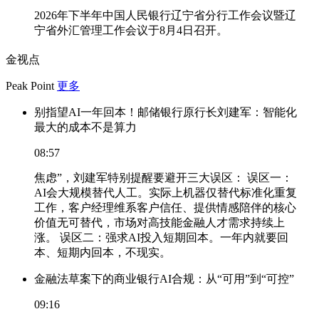
2026年下半年中国人民银行辽宁省分行工作会议暨辽
宁省外汇管理工作会议于8月4日召开。
金视点
Peak Point
更多
别指望AI一年回本！邮储银行原行长刘建军：智能化
最大的成本不是算力
08:57
焦虑”，刘建军特别提醒要避开三大误区： 误区一：
AI会大规模替代人工。实际上机器仅替代标准化重复
工作，客户经理维系客户信任、提供情感陪伴的核心
价值无可替代，市场对高技能金融人才需求持续上
涨。 误区二：强求AI投入短期回本。一年内就要回
本、短期内回本，不现实。
金融法草案下的商业银行AI合规：从“可用”到“可控”
09:16