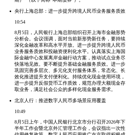
央行上海总部：进一步提升跨境人民币业务服务质效
10:54
8月5日，人民银行上海总部组织召开上海市金融形势
分析会。会议强调，面对当前新形势新任务，要持续
深化金融改革和高水平开放。进一步提升跨境人民币
业务服务质效和投融资便利化水平。认真落实上海国
际金融中心发展离岸金融行动方案，推动试点业务尽
快落地见效。要不断提升基础金融服务质效。进一步
巩固完善多层次、多元化支付服务体系，常态化、长
效化推进提升支付便利化。持续优化现金使用环境，
进一步提升反假货币工作质效，规范办理大额现金存
取业务，满足社会公众的多样化现金服务需求。
北京人行：推进数字人民币多场景应用覆盖
10:49
8月5日上午，中国人民银行北京市分行召开2026年下
半年工作会暨北京外汇管理工作会，会议指出一次性
信用修复政策、数字人民币应用推广在京取得积极成