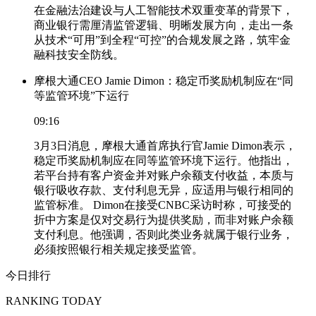
在金融法治建设与人工智能技术双重变革的背景下，
商业银行需厘清监管逻辑、明晰发展方向，走出一条
从技术“可用”到全程“可控”的合规发展之路，筑牢金
融科技安全防线。
摩根大通CEO Jamie Dimon：稳定币奖励机制应在“同
等监管环境”下运行
09:16
3月3日消息，摩根大通首席执行官Jamie Dimon表示，
稳定币奖励机制应在同等监管环境下运行。他指出，
若平台持有客户资金并对账户余额支付收益，本质与
银行吸收存款、支付利息无异，应适用与银行相同的
监管标准。 Dimon在接受CNBC采访时称，可接受的
折中方案是仅对交易行为提供奖励，而非对账户余额
支付利息。他强调，否则此类业务就属于银行业务，
必须按照银行相关规定接受监管。
今日排行
RANKING TODAY