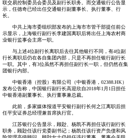
联交易控制委员会委员及副行长职务。而交通银行公告显
示，任德奇已经出任交通银行副董事长、执行董事、行
长。
中共上海市委组织部发布的上海市市管干部提任前公
示显示，上海银行副行长李建国离职后将出任上海农村商
业银行监事会主席一职。
与上述4位副行长离职后去往其他银行不同，有4位副
行长离职后仍在各自集团内部，只是不再担任银行副行长
一职。其中，有3位虽然不再担任副行长一职，但仍然在集
团银行内部。
中银香港（控股）有限公司（中银香港，02388.HK）
发布公告称，中国银行副行长高迎欣自2018年1月1日担任
中银香港副董事长、执行董事兼总裁。
此前，多家媒体报道平安银行副行长何之江离职后担
任平安证券总经理兼首席执行官。
江苏银行公告显示，顾尟、杨凯不再担任该行副行长
职务，顾尟任该行党委副书记；杨凯任该行资产负债和风
险管理高级顾问。顾尟女士仍担任该行董事、董事会关联