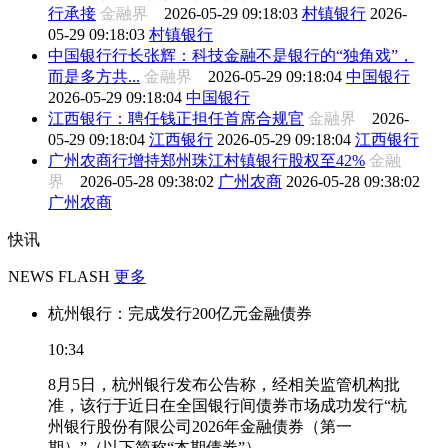
行承接
金融界
2026-05-29 09:18:03
村镇银行
2026-
05-29 09:18:03
村镇银行
中国银行行长张辉：科技金融不是银行的“独角戏”，
而是多方共...
金融界
2026-05-29 09:18:04
中国银行
2026-05-29 09:18:04
中国银行
江西银行：聘任钱正担任首席合规官
金融界
2026-
05-29 09:18:04
江西银行
2026-05-29 09:18:04
江西银行
广州农商行增持郑州珠江村镇银行股权至42%
金融
界
2026-05-28 09:38:02
广州农商
2026-05-28 09:38:02
广州农商
快讯
NEWS FLASH
更多
杭州银行：完成发行200亿元金融债券
10:34
8月5日，杭州银行发布公告称，经相关监管机构批
准，该行于近日在全国银行间债券市场成功发行“杭
州银行股份有限公司2026年金融债券（第一
期）”（以下简称“本期债券”）。