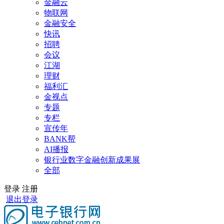
金融云
物联网
金融安全
快讯
招聘
会议
江湖
理财
福利汇
金视点
专题
专栏
宣传年
BANK帮
AI播报
银行业数字金融创新成果展
全部
登录
注册
退出登录