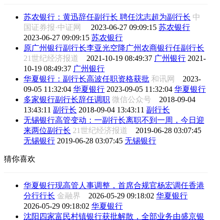
苏农银行：黄迅辞任副行长 聘任沈志超为副行长
中
国证券报·中证网
2023-06-27 09:09:15
苏农银行
2023-06-27 09:09:15
苏农银行
原广州银行副行长李亚光空降广州农商银行任副行长
21世纪经济报道
2021-10-19 08:49:37
广州银行
2021-
10-19 08:49:37
广州银行
华夏银行：副行长高波任职资格获批
和讯网
2023-
09-05 11:32:04
华夏银行
2023-09-05 11:32:04
华夏银行
多家银行副行长辞任调职
微信公众号
2018-09-04
13:43:11
副行长
2018-09-04 13:43:11
副行长
无锡银行高管变动：一副行长离职不到一周，今日迎
来两位副行长
21世纪经济报道
2019-06-28 03:07:45
无锡银行
2019-06-28 03:07:45
无锡银行
猜你喜欢
华夏银行现高管人事调整，首席合规官杨宏调任香港
分行行长
金融界
2026-05-29 09:18:02
华夏银行
2026-05-29 09:18:02
华夏银行
沈阳四家富民村镇银行获批解散，全部业务由盛京银