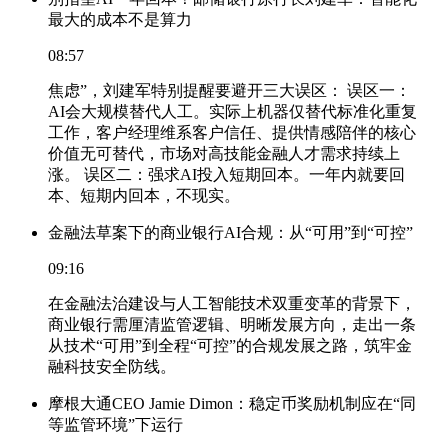
最大的成本不是算力
08:57
焦虑”，刘建军特别提醒要避开三大误区： 误区一：
AI会大规模替代人工。实际上机器仅替代标准化重复
工作，客户经理维系客户信任、提供情感陪伴的核心
价值无可替代，市场对高技能金融人才需求持续上
涨。 误区二：强求AI投入短期回本。一年内就要回
本、短期内回本，不现实。
金融法草案下的商业银行AI合规：从“可用”到“可控”
09:16
在金融法治建设与人工智能技术双重变革的背景下，
商业银行需厘清监管逻辑、明晰发展方向，走出一条
从技术“可用”到全程“可控”的合规发展之路，筑牢金
融科技安全防线。
摩根大通CEO Jamie Dimon：稳定币奖励机制应在“同
等监管环境”下运行