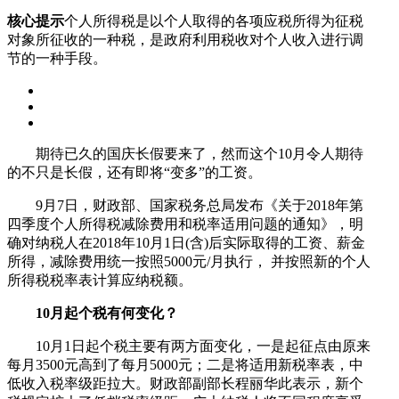
核心提示
个人所得税是以个人取得的各项应税所得为征税
对象所征收的一种税，是政府利用税收对个人收入进行调
节的一种手段。
期待已久的国庆长假要来了，然而这个10月令人期待
的不只是长假，还有即将“变多”的工资。
9月7日，财政部、国家税务总局发布《关于2018年第
四季度个人所得税减除费用和税率适用问题的通知》，明
确对纳税人在2018年10月1日(含)后实际取得的工资、薪金
所得，减除费用统一按照5000元/月执行， 并按照新的个人
所得税税率表计算应纳税额。
10月起个税有何变化？
10月1日起个税主要有两方面变化，一是起征点由原来
每月3500元高到了每月5000元；二是将适用新税率表，中
低收入税率级距拉大。财政部副部长程丽华此表示，新个