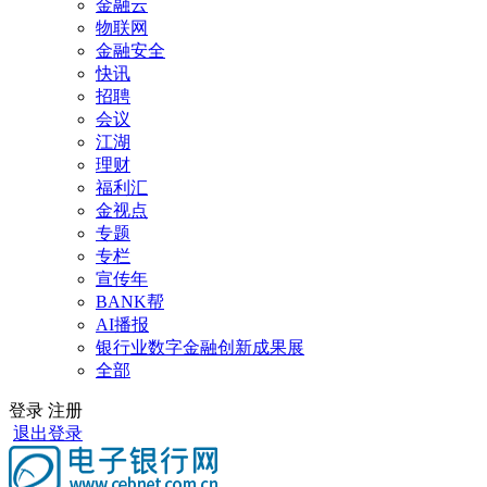
金融云
物联网
金融安全
快讯
招聘
会议
江湖
理财
福利汇
金视点
专题
专栏
宣传年
BANK帮
AI播报
银行业数字金融创新成果展
全部
登录
注册
退出登录