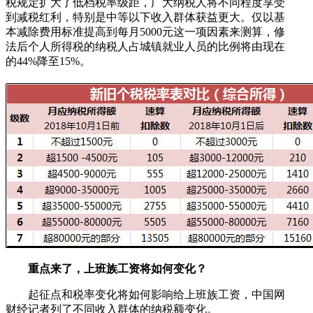
税规定扩大了低档税率级距，广大纳税人将不同程度享受
到减税红利，特别是中等以下收入群体获益更大。仅以基
本减除费用标准提高到每月5000元这一项因素来测算，修
法后个人所得税的纳税人占城镇就业人员的比例将由现在
的44%降至15%。
重点来了，上班族工资将如何变化？
起征点和税率变化将如何影响给上班族工资，中国网
财经记者列了不同收入群体的纳税额变化。