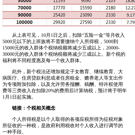
从上表可见，10月1日之后，扣除“五险一金”等月收入
5000元以下的上班族将不需要缴纳个人所得税，5000到
15000元的收入群体个税纳税额将减少五成以上，20000-
30000元的收入群体个税纳税额将减少三成以上。新个税的
福利将不同程度惠及每一个收入群体。
此外，新个税法还增加规定子女教育、继续教育、大
病医疗、住房贷款利息或者住房租金、赡养老人等支出作
为专项附加扣除，以及允许劳务报酬、稿酬、特许权使用
费等三类收入在扣除20%的费用后计算纳税，预计将于明年
1月1日起实施。
链接：个税相关概念
个人所得税是以个人取得的各项应税所得为征税对象
所征收的一种税，是政府利用税收对个人收入进行调节的
一种手段。