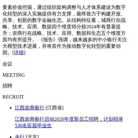
要素价值挖掘，通过组织架构调整与人才体系建设为数字
化转型的深入实施提供有力支撑，最终致力于构建开放、
共享、创新的数字金融生态。从结构特征看，城商行在战
略、技术、应用、数据四个维度得分较2024年有显著提
升；农商行在战略、技术、应用、数据和生态五个维度方
面均有所提升。 《报告》强调，越来越多的中小银行关注
大模型技术进展，并将其作为推动数字化转型的重要动
因。
[详细]
会议
MEETING
招聘
RECRUIT
江西农商银行
[江西省]
江西农商银行启动2026年度新员工招聘，计划招录
530名应届毕业生
央行
[北京]