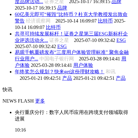
度品牌活动...
证券之星
2025-10-17 16:39:15
品牌
2025-10-17 16:39:15
品牌
60亿美元即可“摧毁”比特币？杜克大学教授发出致命
警告
经济观察网
2025-10-14 16:09:07
比特币
2025-
10-14 16:09:07
比特币
共寻可持续发展标杆！证券之星第三届ESG新标杆企
业评选活动火...
证券之星
2025-07-10 09:32:42
ESG
2025-07-10 09:32:42
ESG
易观千帆重磅发布“三度用户体验管理标准” 聚焦金融
行业用户...
中国电子银行网
2025-03-28 09:14:41
用
户体验
2025-03-28 09:14:41
用户体验
年终奖怎么规划？快来get这份理财攻略！
和讯
2025-01-21 09:42:51
产品
2025-01-21 09:42:51
产品
快讯
NEWS FLASH
更多
央行重庆分行：数字人民币应用在跨境支付领域取得
进展
10:16