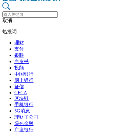
取消
热搜词
理财
支付
银联
白皮书
投顾
中国银行
网上银行
征信
CFCA
区块链
手机银行
5G消息
理财子公司
绿色金融
广发银行