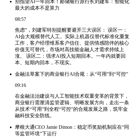
别指望AI一年回本！邮储银行原行长刘建军：智能化
最大的成本不是算力
08:57
焦虑”，刘建军特别提醒要避开三大误区： 误区一：
AI会大规模替代人工。实际上机器仅替代标准化重复
工作，客户经理维系客户信任、提供情感陪伴的核心
价值无可替代，市场对高技能金融人才需求持续上
涨。 误区二：强求AI投入短期回本。一年内就要回
本、短期内回本，不现实。
金融法草案下的商业银行AI合规：从“可用”到“可控”
09:16
在金融法治建设与人工智能技术双重变革的背景下，
商业银行需厘清监管逻辑、明晰发展方向，走出一条
从技术“可用”到全程“可控”的合规发展之路，筑牢金
融科技安全防线。
摩根大通CEO Jamie Dimon：稳定币奖励机制应在“同
等监管环境”下运行