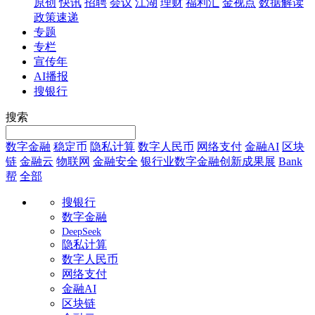
原创
快讯
招聘
会议
江湖
理财
福利汇
金视点
数据解读
政策速递
专题
专栏
宣传年
AI播报
搜银行
搜索
数字金融
稳定币
隐私计算
数字人民币
网络支付
金融AI
区块
链
金融云
物联网
金融安全
银行业数字金融创新成果展
Bank
帮
全部
搜银行
数字金融
DeepSeek
隐私计算
数字人民币
网络支付
金融AI
区块链