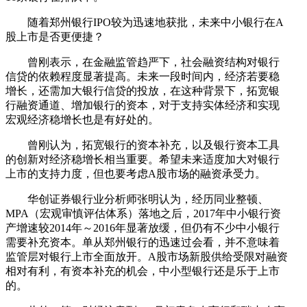
随着郑州银行IPO较为迅速地获批，未来中小银行在A
股上市是否更便捷？
曾刚表示，在金融监管趋严下，社会融资结构对银行
信贷的依赖程度显著提高。未来一段时间内，经济若要稳
增长，还需加大银行信贷的投放，在这种背景下，拓宽银
行融资通道、增加银行的资本，对于支持实体经济和实现
宏观经济稳增长也是有好处的。
曾刚认为，拓宽银行的资本补充，以及银行资本工具
的创新对经济稳增长相当重要。希望未来适度加大对银行
上市的支持力度，但也要考虑A股市场的融资承受力。
华创证券银行业分析师张明认为，经历同业整顿、
MPA（宏观审慎评估体系）落地之后，2017年中小银行资
产增速较2014年～2016年显著放缓，但仍有不少中小银行
需要补充资本。单从郑州银行的迅速过会看，并不意味着
监管层对银行上市全面放开。A股市场新股供给受限对融资
相对有利，有资本补充的机会，中小型银行还是乐于上市
的。