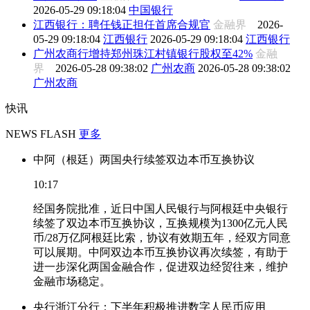
2026-05-29 09:18:04
中国银行
江西银行：聘任钱正担任首席合规官
金融界
2026-
05-29 09:18:04
江西银行
2026-05-29 09:18:04
江西银行
广州农商行增持郑州珠江村镇银行股权至42%
金融
界
2026-05-28 09:38:02
广州农商
2026-05-28 09:38:02
广州农商
快讯
NEWS FLASH
更多
中阿（根廷）两国央行续签双边本币互换协议
10:17
经国务院批准，近日中国人民银行与阿根廷中央银行
续签了双边本币互换协议，互换规模为1300亿元人民
币/28万亿阿根廷比索，协议有效期五年，经双方同意
可以展期。中阿双边本币互换协议再次续签，有助于
进一步深化两国金融合作，促进双边经贸往来，维护
金融市场稳定。
央行浙江分行：下半年积极推进数字人民币应用