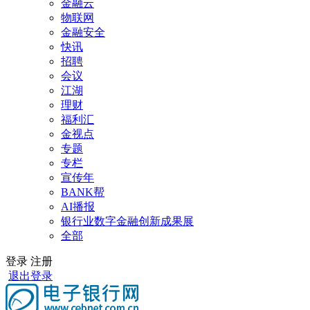
金融云
物联网
金融安全
快讯
招聘
会议
江湖
理财
福利汇
金视点
专题
专栏
宣传年
BANK帮
AI播报
银行业数字金融创新成果展
全部
登录
注册
退出登录