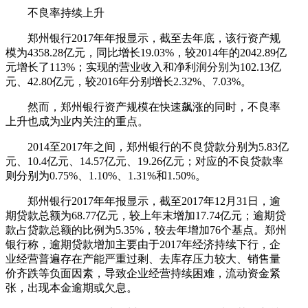
不良率持续上升
郑州银行2017年年报显示，截至去年底，该行资产规
模为4358.28亿元，同比增长19.03%，较2014年的2042.89亿
元增长了113%；实现的营业收入和净利润分别为102.13亿
元、42.80亿元，较2016年分别增长2.32%、7.03%。
然而，郑州银行资产规模在快速飙涨的同时，不良率
上升也成为业内关注的重点。
2014至2017年之间，郑州银行的不良贷款分别为5.83亿
元、10.4亿元、14.57亿元、19.26亿元；对应的不良贷款率
则分别为0.75%、1.10%、1.31%和1.50%。
郑州银行2017年年报显示，截至2017年12月31日，逾
期贷款总额为68.77亿元，较上年末增加17.74亿元；逾期贷
款占贷款总额的比例为5.35%，较去年增加76个基点。郑州
银行称，逾期贷款增加主要由于2017年经济持续下行，企
业经营普遍存在产能严重过剩、去库存压力较大、销售量
价齐跌等负面因素，导致企业经营持续困难，流动资金紧
张，出现本金逾期或欠息。