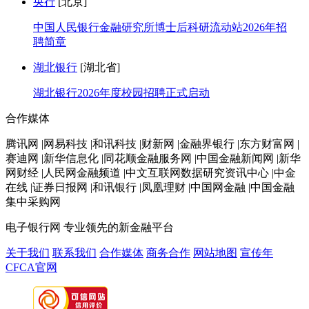
央行
[北京]
中国人民银行金融研究所博士后科研流动站2026年招
聘简章
湖北银行
[湖北省]
湖北银行2026年度校园招聘正式启动
合作媒体
腾讯网 |网易科技 |和讯科技 |财新网 |金融界银行 |东方财富网 |
赛迪网 |新华信息化 |同花顺金融服务网 |中国金融新闻网 |新华
网财经 |人民网金融频道 |中文互联网数据研究资讯中心 |中金
在线 |证券日报网 |和讯银行 |凤凰理财 |中国网金融 |中国金融
集中采购网
电子银行网
专业领先的新金融平台
关于我们
联系我们
合作媒体
商务合作
网站地图
宣传年
CFCA官网