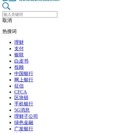
取消
热搜词
理财
支付
银联
白皮书
投顾
中国银行
网上银行
征信
CFCA
区块链
手机银行
5G消息
理财子公司
绿色金融
广发银行