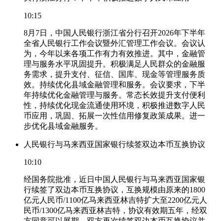
10:15
8月7日，中国人民银行浙江省分行召开2026年下半年
全省人民银行工作会议暨外汇管理工作会议。会议认
为，今年以来各项工作有力有效推进。其中，金融管
理与服务水平巩固提升。积极满足人民群众的金融服
务需求，提升支付、征信、国库、现金等管理服务质
效。持续优化县域金融管理和服务。会议要求，下半
年持续优化金融管理与服务。常态长效提升支付便利
性，持续优化现金流通使用环境，积极推进数字人民
币应用，巩固、拓展一次性信用修复政策成果。进一
步优化县域金融服务。
人民银行与马来西亚国家银行续签双边本币互换协议
10:10
经国务院批准，近日中国人民银行与马来西亚国家银
行续签了双边本币互换协议，互换规模由原来的1800
亿元人民币/1100亿马来西亚林吉特扩大至2200亿元人
民币/1300亿马来西亚林吉特，协议有效期五年，经双
方同意可以展期。双方再次续签双边本币互换协议并