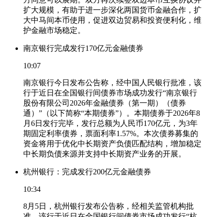
扩大规模，有助于进一步深化两国货币金融合作，扩
大中马间本币使用，促进双边贸易和投资便利化，维
护金融市场稳定。
南京银行完成发行170亿元金融债券
10:07
南京银行今日发布公告称，经中国人民银行批准，该
行于近日在全国银行间债券市场成功发行“南京银行
股份有限公司2026年金融债券（第一期）（债券
通）”（以下简称“本期债券”）。本期债券于2026年8
月6日发行完毕，发行总额为人民币170亿元，为3年
期固定利率债券，票面利率1.57%。本次债券募集的
资金将用于优化中长期资产负债匹配结构，增加稳定
中长期负债来源并支持中长期资产业务的开展。
杭州银行：完成发行200亿元金融债券
10:34
8月5日，杭州银行发布公告称，经相关监管机构批
准，该行于近日在全国银行间债券市场成功发行“杭