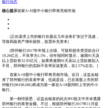
银行动态
核心提示
首家A+H股中小银行即将亮相市场
[正在谋求上市的银行在最近几年业务扩张过于迅速，
导致风险资产增长较快，急需补充资本]
[郑州银行2017年年报上次级、可疑和损失类贷款合计
19.26亿元，不良率为1.5%，但年报同时显示，逾期91天及
以上贷款有32.95亿元，如果将逾期91天及以上贷款都划入
不良，郑州银行的实际不良率应该更高，在2.57%左右。]
首家A+H股中小银行即将亮相市场。近日，证监会核
准了郑州银行的首发申请，也就是说，已在港股上市的郑
州银行(06196.HK)将成为第一家在A+H股同时上市的中小
银行。
第一财经获悉，证监会核发的此次IPO批文中并未透露
郑州银行的筹资金额。不过，根据郑州银行2017年11月提