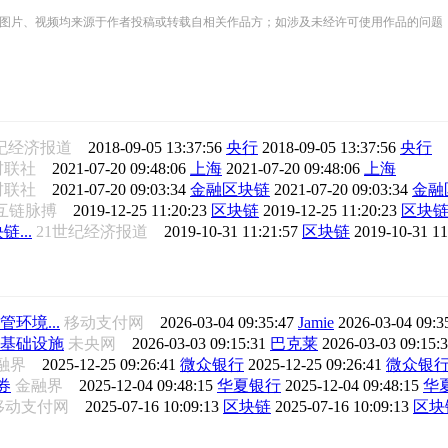
频均来源于作者投稿或转载自相关作品方；如涉及未经许可使用作品的问题，请您优先联系我们（
世纪经济报道
2018-09-05 13:37:56
央行
2018-09-05 13:37:56
央行
财联社
2021-07-20 09:48:06
上海
2021-07-20 09:48:06
上海
财联社
2021-07-20 09:03:34
金融区块链
2021-07-20 09:03:34
金融
互链脉搏
2019-12-25 11:20:23
区块链
2019-12-25 11:20:23
区块
...
21世纪经济报道
2019-10-31 11:21:57
区块链
2019-10-31 1
管环境...
移动支付网
2026-03-04 09:35:47
Jamie
2026-03-04 09:3
基础设施
未央网
2026-03-03 09:15:31
巴克莱
2026-03-03 09:15:
融界
2025-12-25 09:26:41
微众银行
2025-12-25 09:26:41
微众银
券
金融界
2025-12-04 09:48:15
华夏银行
2025-12-04 09:48:15
华
移动支付网
2025-07-16 10:09:13
区块链
2025-07-16 10:09:13
区块