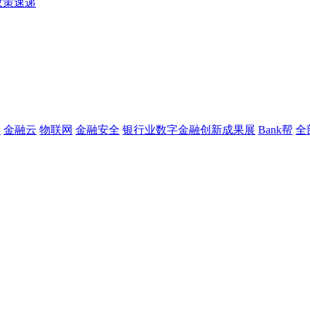
政策速递
链
金融云
物联网
金融安全
银行业数字金融创新成果展
Bank帮
全