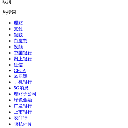
取消
热搜词
理财
支付
银联
白皮书
投顾
中国银行
网上银行
征信
CFCA
区块链
手机银行
5G消息
理财子公司
绿色金融
广发银行
上市银行
农商行
隐私计算