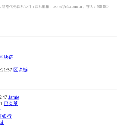
联系邮箱：cebnet@cfca.com.cn，电话：400-880-
区块链
链
1:21:57
区块链
5:47
Jamie
31
巴克莱
行
夏银行
链