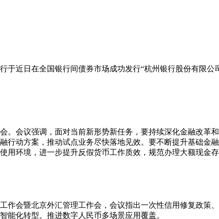
行于近日在全国银行间债券市场成功发行“杭州银行股份有限公司2
析会。会议强调，面对当前新形势新任务，要持续深化金融改革
融行动方案，推动试点业务尽快落地见效。要不断提升基础金融
使用环境，进一步提升反假货币工作质效，规范办理大额现金存
下半年工作会暨北京外汇管理工作会，会议指出一次性信用修复政策
智能化转型。推进数字人民币多场景应用覆盖。