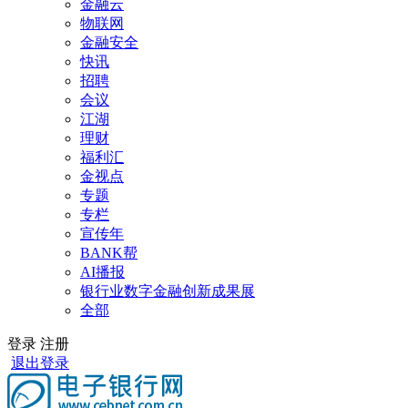
金融云
物联网
金融安全
快讯
招聘
会议
江湖
理财
福利汇
金视点
专题
专栏
宣传年
BANK帮
AI播报
银行业数字金融创新成果展
全部
登录
注册
退出登录