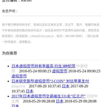
责任编辑：Rachel
免责声明：
电子银行网发布的专栏、投稿以及征文相关文章，其文字、图片、视频均来源
于作者投稿或转载自相关作品方；如涉及未经许可使用作品的问题，请您优先
联系我们（联系邮箱：cebnet@cfca.com.cn，电话：400-880-9888），我们会第
一时间核实，谢谢配合。
为你推荐
日本虚拟货币持有率最高 衍生3种犯罪
中新经
纬
2018-05-24 09:00:23
虚拟货币
2018-05-24 09:00:23
虚拟货币
日本研究新型虚拟货币“J-COIN” 对抗苹果支付
pingwest
2017-09-20 10:37:45
日本
2017-09-20
10:37:45
日本
2017年日本虚拟货币交易催生331名“亿元户”
日经中
文网
2018-05-29 09:28:08
日本
2018-05-29 09:28:08
日本