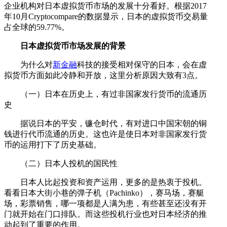
企业机构对日本虚拟货币市场的发展十分看好。根据2017
年10月Cryptocompare的数据显示，日本的虚拟货币交易量
占全球的59.77%。
日本虚拟货币市场发展的背景
为什么对
新金融
科技的接受相对保守的日本，会在虚
拟货币方面如此冷静和开放，这里分析原因大致有3点。
（一）日本在历史上，有过非国家发行货币的流通历
史
据说日本的平安，镰仓时代，有对进口中国宋朝的铜
钱进行代币流通的历史。这也许是使日本对非国家发行货
币的运用打下了历史基础。
（二）日本人投机的国民性
日本人比起投资和资产运用，更多的是热衷于投机。
看看日本大街小巷的弹子机（Pachinko），赛马场，赛艇
场，彩票销售，哪一项都是人满为患，有些甚至还没有开
门就开始在门口排队。而这些投机行业也对日本经济的推
动起到了重要的作用。