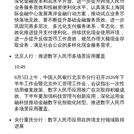
深化金融改革和高水平开放。进一步提升跨境人民币
业务服务质效和投融资便利化水平。认真落实上海国
际金融中心发展离岸金融行动方案，推动试点业务尽
快落地见效。要不断提升基础金融服务质效。进一步
巩固完善多层次、多元化支付服务体系，常态化、长
效化推进提升支付便利化。持续优化现金使用环境，
进一步提升反假货币工作质效，规范办理大额现金存
取业务，满足社会公众的多样化现金服务需求。
北京人行：推进数字人民币多场景应用覆盖
10:49
8月5日上午，中国人民银行北京市分行召开2026年下
半年工作会暨北京外汇管理工作会，会议指出一次性
信用修复政策、数字人民币应用推广在京取得积极成
效。下半年要加强科技管理与创新应用，深化运用金
融科技推动金融数字化智能化转型。推进数字人民币
多场景应用覆盖。
央行重庆分行：数字人民币应用在跨境支付领域取得
进展