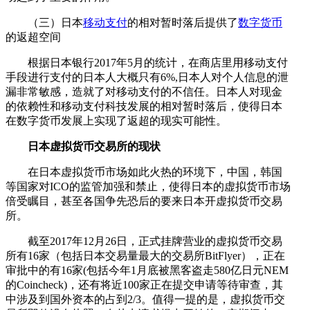
（三）日本
移动支付
的相对暂时落后提供了
数字货币
的返超空间
根据日本银行2017年5月的统计，在商店里用移动支付
手段进行支付的日本人大概只有6%,日本人对个人信息的泄
漏非常敏感，造就了对移动支付的不信任。日本人对现金
的依赖性和移动支付科技发展的相对暂时落后，使得日本
在数字货币发展上实现了返超的现实可能性。
日本虚拟货币交易所的现状
在日本虚拟货币市场如此火热的环境下，中国，韩国
等国家对ICO的监管加强和禁止，使得日本的虚拟货币市场
倍受瞩目，甚至各国争先恐后的要来日本开虚拟货币交易
所。
截至2017年12月26日，正式挂牌营业的虚拟货币交易
所有16家（包括日本交易量最大的交易所BitFlyer），正在
审批中的有16家(包括今年1月底被黑客盗走580亿日元NEM
的Coincheck)，还有将近100家正在提交申请等待审查，其
中涉及到国外资本的占到2/3。值得一提的是，虚拟货币交