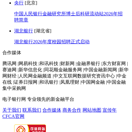
央行
[北京]
中国人民银行金融研究所博士后科研流动站2026年招
聘简章
湖北银行
[湖北省]
湖北银行2026年度校园招聘正式启动
合作媒体
腾讯网 |网易科技 |和讯科技 |财新网 |金融界银行 |东方财富网 |
赛迪网 |新华信息化 |同花顺金融服务网 |中国金融新闻网 |新华
网财经 |人民网金融频道 |中文互联网数据研究资讯中心 |中金
在线 |证券日报网 |和讯银行 |凤凰理财 |中国网金融 |中国金融
集中采购网
电子银行网
专业领先的新金融平台
关于我们
联系我们
合作媒体
商务合作
网站地图
宣传年
CFCA官网