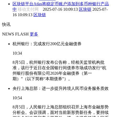
区块链平台Atlas将稳定币账户添加到多币种银行产品
中
移动支付网
2025-07-16 10:09:13
区块链
2025-07-
16 10:09:13
区块链
快讯
NEWS FLASH
更多
杭州银行：完成发行200亿元金融债券
10:34
8月5日，杭州银行发布公告称，经相关监管机构批
准，该行于近日在全国银行间债券市场成功发行“杭
州银行股份有限公司2026年金融债券（第一
期）”（以下简称“本期债券”）。
央行上海总部：进一步提升跨境人民币业务服务质效
10:54
8月5日，人民银行上海总部组织召开上海市金融形势
分析会。会议强调，面对当前新形势新任务，要持续