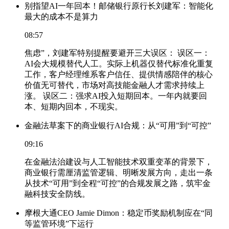
别指望AI一年回本！邮储银行原行长刘建军：智能化
最大的成本不是算力
08:57
焦虑”，刘建军特别提醒要避开三大误区： 误区一：
AI会大规模替代人工。实际上机器仅替代标准化重复
工作，客户经理维系客户信任、提供情感陪伴的核心
价值无可替代，市场对高技能金融人才需求持续上
涨。 误区二：强求AI投入短期回本。一年内就要回
本、短期内回本，不现实。
金融法草案下的商业银行AI合规：从“可用”到“可控”
09:16
在金融法治建设与人工智能技术双重变革的背景下，
商业银行需厘清监管逻辑、明晰发展方向，走出一条
从技术“可用”到全程“可控”的合规发展之路，筑牢金
融科技安全防线。
摩根大通CEO Jamie Dimon：稳定币奖励机制应在“同
等监管环境”下运行