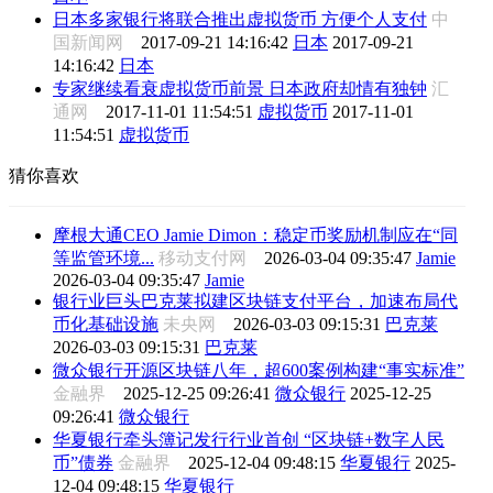
日本多家银行将联合推出虚拟货币 方便个人支付
中
国新闻网
2017-09-21 14:16:42
日本
2017-09-21
14:16:42
日本
专家继续看衰虚拟货币前景 日本政府却情有独钟
汇
通网
2017-11-01 11:54:51
虚拟货币
2017-11-01
11:54:51
虚拟货币
猜你喜欢
摩根大通CEO Jamie Dimon：稳定币奖励机制应在“同
等监管环境...
移动支付网
2026-03-04 09:35:47
Jamie
2026-03-04 09:35:47
Jamie
银行业巨头巴克莱拟建区块链支付平台，加速布局代
币化基础设施
未央网
2026-03-03 09:15:31
巴克莱
2026-03-03 09:15:31
巴克莱
微众银行开源区块链八年，超600案例构建“事实标准”
金融界
2025-12-25 09:26:41
微众银行
2025-12-25
09:26:41
微众银行
华夏银行牵头簿记发行行业首创 “区块链+数字人民
币”债券
金融界
2025-12-04 09:48:15
华夏银行
2025-
12-04 09:48:15
华夏银行