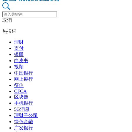
取消
热搜词
理财
支付
银联
白皮书
投顾
中国银行
网上银行
征信
CFCA
区块链
手机银行
5G消息
理财子公司
绿色金融
广发银行