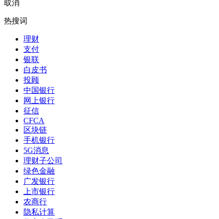
取消
热搜词
理财
支付
银联
白皮书
投顾
中国银行
网上银行
征信
CFCA
区块链
手机银行
5G消息
理财子公司
绿色金融
广发银行
上市银行
农商行
隐私计算