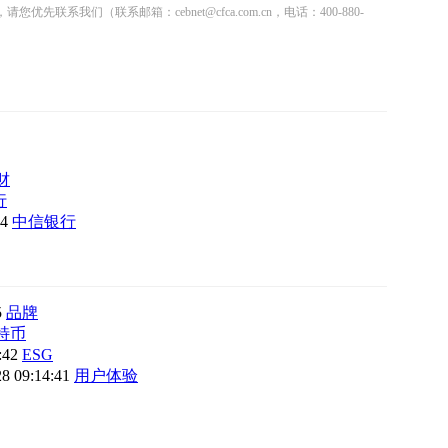
联系邮箱：cebnet@cfca.com.cn，电话：400-880-
财
行
34
中信银行
5
品牌
特币
2:42
ESG
28 09:14:41
用户体验