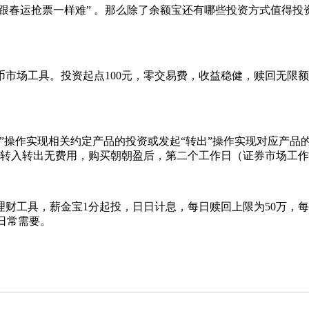
春运抢票一样难” 。那么除了余额宝还有哪些投资方式值得投
场工具。投资起点100元，零交易费，收益稳健，赎回无限额，
入”操作实现相关约定产品的投资或发起“转出”操作实现对应产品
休，转入转出无费用，购买朝朝盈后，第二个工作日（证券市场工
工具，薪金宝1分起投，日日计息，每日赎回上限为50万，每
日常需要。