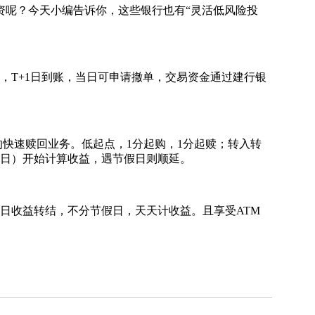
资呢？今天小编告诉你，这些银行也有“灵活低风险投
T+1日到账，当日可申请撤单，交易资金通过建行银
的快速赎回业务。低起点，1分起购，1分起赎；转入转
作日）开始计算收益，遇节假日则顺延。
日收益转结，不分节假日，天天计收益。且享受ATM