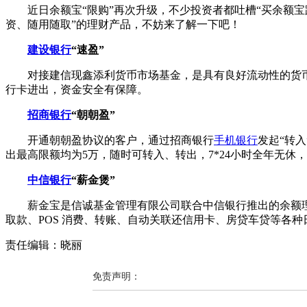
近日余额宝“限购”再次升级，不少投资者都吐槽“买余额宝跟
资、随用随取”的理财产品，不妨来了解一下吧！
建设银行
“速盈”
对接建信现鑫添利货币市场基金，是具有良好流动性的货币市
行卡进出，资金安全有保障。
招商银行
“朝朝盈”
开通朝朝盈协议的客户，通过招商银行
手机银行
发起“转
出最高限额均为5万，随时可转入、转出，7*24小时全年无
中信银行
“薪金煲”
薪金宝是信诚基金管理有限公司联合中信银行推出的余额理财
取款、POS 消费、转账、自动关联还信用卡、房贷车贷等各种
责任编辑：晓丽
免责声明：