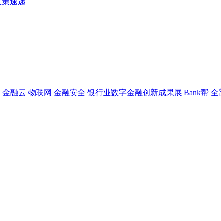
政策速递
链
金融云
物联网
金融安全
银行业数字金融创新成果展
Bank帮
全