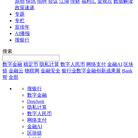
原创
快讯
招聘
会议
江湖
理财
福利汇
金视点
数据解读
政策速递
专题
专栏
宣传年
AI播报
搜银行
搜索
数字金融
稳定币
隐私计算
数字人民币
网络支付
金融AI
区块
链
金融云
物联网
金融安全
银行业数字金融创新成果展
Bank
帮
全部
搜银行
数字金融
DeepSeek
隐私计算
数字人民币
网络支付
金融AI
区块链