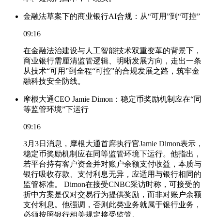
金融法草案下的商业银行AI合规：从“可用”到“可控”
09:16
在金融法治建设与人工智能技术双重变革的背景下，
商业银行需厘清监管逻辑、明晰发展方向，走出一条
从技术“可用”到全程“可控”的合规发展之路，筑牢金
融科技安全防线。
摩根大通CEO Jamie Dimon：稳定币奖励机制应在“同
等监管环境”下运行
09:16
3月3日消息，摩根大通首席执行官Jamie Dimon表示，
稳定币奖励机制应在同等监管环境下运行。他指出，
若平台持有客户资金并对账户余额支付收益，本质与
银行吸收存款、支付利息无异，应适用与银行相同的
监管标准。 Dimon在接受CNBC采访时称，可接受的
折中方案是仅对交易行为提供奖励，而非对账户余额
支付利息。他强调，否则此类业务就属于银行业务，
必须按照银行相关规定接受监管。