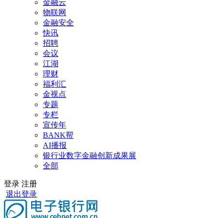
金融云
物联网
金融安全
快讯
招聘
会议
江湖
理财
福利汇
金视点
专题
专栏
宣传年
BANK帮
AI播报
银行业数字金融创新成果展
全部
登录
注册
退出登录