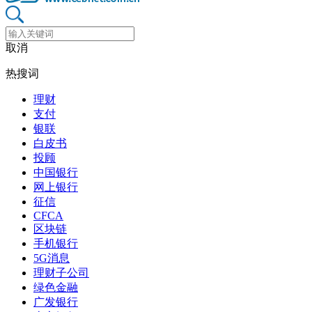
取消
热搜词
理财
支付
银联
白皮书
投顾
中国银行
网上银行
征信
CFCA
区块链
手机银行
5G消息
理财子公司
绿色金融
广发银行