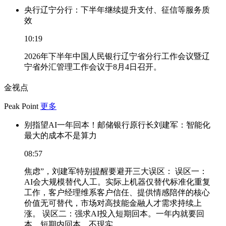
央行辽宁分行：下半年继续提升支付、征信等服务质
效
10:19
2026年下半年中国人民银行辽宁省分行工作会议暨辽
宁省外汇管理工作会议于8月4日召开。
金视点
Peak Point
更多
别指望AI一年回本！邮储银行原行长刘建军：智能化
最大的成本不是算力
08:57
焦虑”，刘建军特别提醒要避开三大误区： 误区一：
AI会大规模替代人工。实际上机器仅替代标准化重复
工作，客户经理维系客户信任、提供情感陪伴的核心
价值无可替代，市场对高技能金融人才需求持续上
涨。 误区二：强求AI投入短期回本。一年内就要回
本、短期内回本，不现实。