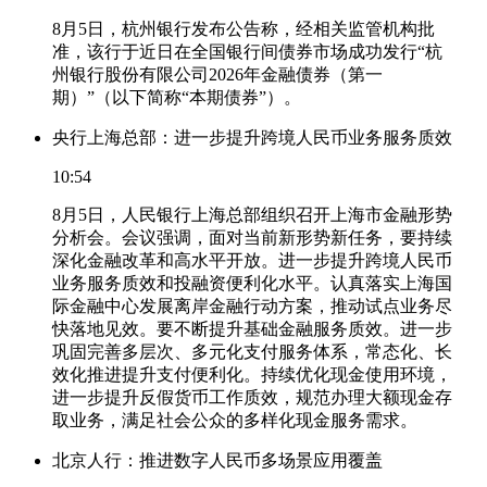
8月5日，杭州银行发布公告称，经相关监管机构批
准，该行于近日在全国银行间债券市场成功发行“杭
州银行股份有限公司2026年金融债券（第一
期）”（以下简称“本期债券”）。
央行上海总部：进一步提升跨境人民币业务服务质效
10:54
8月5日，人民银行上海总部组织召开上海市金融形势
分析会。会议强调，面对当前新形势新任务，要持续
深化金融改革和高水平开放。进一步提升跨境人民币
业务服务质效和投融资便利化水平。认真落实上海国
际金融中心发展离岸金融行动方案，推动试点业务尽
快落地见效。要不断提升基础金融服务质效。进一步
巩固完善多层次、多元化支付服务体系，常态化、长
效化推进提升支付便利化。持续优化现金使用环境，
进一步提升反假货币工作质效，规范办理大额现金存
取业务，满足社会公众的多样化现金服务需求。
北京人行：推进数字人民币多场景应用覆盖