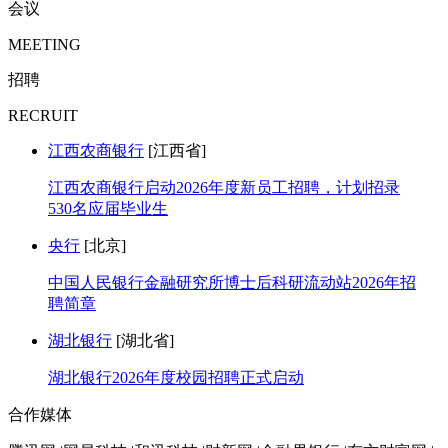
会议
MEETING
招聘
RECRUIT
江西农商银行
[江西省]
江西农商银行启动2026年度新员工招聘，计划招录
530名应届毕业生
央行
[北京]
中国人民银行金融研究所博士后科研流动站2026年招
聘简章
湖北银行
[湖北省]
湖北银行2026年度校园招聘正式启动
合作媒体