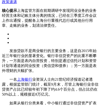
政策速递
核心提示
上海监管方面在前期调研中发现同业业务的业务
经营主体和记账主体分离的情况，已经在三季度工作会议
上作出通报，提醒各上海分行重视代总行或其他分行用
章、走账的业务，划清法律责任。
发放贷款不是商业银行的主要业务，这是自2015年始
近三年银行业的显著变化。银行非信贷资产的比重不断攀
升，一方面是表内自营投资，特别是通过信托计划和资管
计划等通道的同业投资（类信贷和债券）；另一方面是表
外理财的大幅扩张。
一名
上海银行
业资深人士向21世纪经济报道记者透
露，根据监管部门统计，截至9月末，尽管上海银行业非信
贷资产占比已经较年初下降了约4.6个百分点，但占比仍在
50%以上，规模接近8万亿元。
如果从银行分类来看，中小银行通过非信贷资产扩表