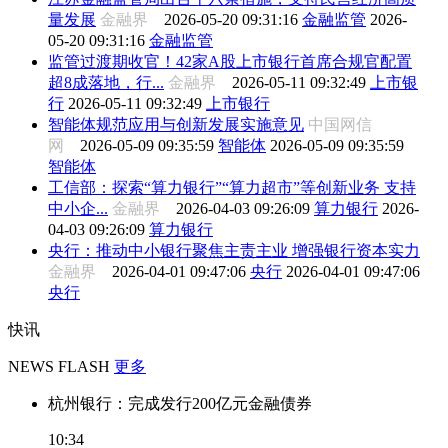
量发展
金融界
2026-05-20 09:31:16
金融监管
2026-
05-20 09:31:16
金融监管
监管过渡期收官！42家A股上市银行首席合规官配置
超8成落地，行...
金融界
2026-05-11 09:32:49
上市银
行
2026-05-11 09:32:49
上市银行
智能体规范应用与创新发展实施意见
中国网信
网
2026-05-09 09:35:59
智能体
2026-05-09 09:35:59
智能体
工信部：探索“算力银行”“算力超市”等创新业务 支持
中小企...
金融界
2026-04-03 09:26:09
算力银行
2026-
04-03 09:26:09
算力银行
央行：推动中小银行聚焦主责主业 增强银行资本实力
金融界
2026-04-01 09:47:06
央行
2026-04-01 09:47:06
央行
快讯
NEWS FLASH
更多
杭州银行：完成发行200亿元金融债券
10:34