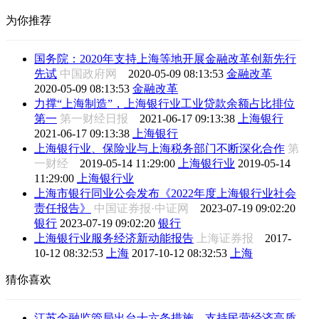
为你推荐
国务院：2020年支持上海等地开展金融改革创新先行
先试
中国政府网
2020-05-09 08:13:53
金融改革
2020-05-09 08:13:53
金融改革
力撑“上海制造”，上海银行业工业贷款余额占比排位
第一
第一财经日报
2021-06-17 09:13:38
上海银行
2021-06-17 09:13:38
上海银行
上海银行业、保险业与上海税务部门不断深化合作
第
一财经
2019-05-14 11:29:00
上海银行业
2019-05-14
11:29:00
上海银行业
上海市银行同业公会发布《2022年度上海银行业社会
责任报告》
中国证券报·中证网
2023-07-19 09:02:20
银行
2023-07-19 09:02:20
银行
上海银行业服务经济新动能报告
上海证券报
2017-
10-12 08:32:53
上海
2017-10-12 08:32:53
上海
猜你喜欢
江苏金融监管局出台十六条措施，支持民营经济高质