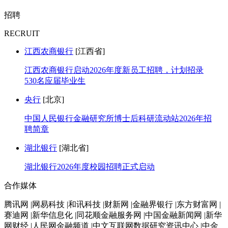
招聘
RECRUIT
江西农商银行
[江西省]
江西农商银行启动2026年度新员工招聘，计划招录
530名应届毕业生
央行
[北京]
中国人民银行金融研究所博士后科研流动站2026年招
聘简章
湖北银行
[湖北省]
湖北银行2026年度校园招聘正式启动
合作媒体
腾讯网 |网易科技 |和讯科技 |财新网 |金融界银行 |东方财富网 |
赛迪网 |新华信息化 |同花顺金融服务网 |中国金融新闻网 |新华
网财经 |人民网金融频道 |中文互联网数据研究资讯中心 |中金