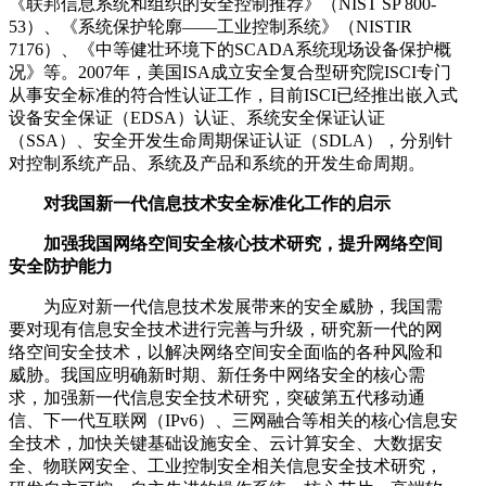
《联邦信息系统和组织的安全控制推荐》（NIST SP 800-
53）、《系统保护轮廓——工业控制系统》（NISTIR
7176）、《中等健壮环境下的SCADA系统现场设备保护概
况》等。2007年，美国ISA成立安全复合型研究院ISCI专门
从事安全标准的符合性认证工作，目前ISCI已经推出嵌入式
设备安全保证（EDSA）认证、系统安全保证认证
（SSA）、安全开发生命周期保证认证（SDLA），分别针
对控制系统产品、系统及产品和系统的开发生命周期。
对我国新一代信息技术安全标准化工作的启示
加强我国网络空间安全核心技术研究，提升网络空间
安全防护能力
为应对新一代信息技术发展带来的安全威胁，我国需
要对现有信息安全技术进行完善与升级，研究新一代的网
络空间安全技术，以解决网络空间安全面临的各种风险和
威胁。我国应明确新时期、新任务中网络安全的核心需
求，加强新一代信息安全技术研究，突破第五代移动通
信、下一代互联网（IPv6）、三网融合等相关的核心信息安
全技术，加快关键基础设施安全、云计算安全、大数据安
全、物联网安全、工业控制安全相关信息安全技术研究，