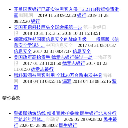
开曼国家银行已证实被黑客入侵：2.21TB数据惨遭泄
露
嘶吼网
2019-11-28 09:22:20
银行
2019-11-28
09:22:20
银行
英国开启科技巨头全球缴税第一步
第一财经日
报
2018-10-31 15:13:51
2018-10-31 15:13:51
保障俄联邦国家信息安全的战略升级——俄新版《信
息安全学说》...
中国信息安全
2017-03-31 08:47:37
信息安全
2017-03-31 08:47:37
信息安全
美国政府高抬贵手 德意志银行躲过一劫
上海证券
报
2017-01-23 11:01:50
德意志银行
2017-01-23
11:01:50
德意志银行
思科漏洞被黑客利用 全球20万台路由器中招
雷锋
网
2018-04-13 08:55:16
漏洞
2018-04-13 08:55:16
漏
洞
猜你喜欢
警银联动筑防线 精准宣教护桑榆 民生银行北京分行
牢筑老年群体...
金融界
2026-05-28 09:38:02
民生银
行
2026-05-28 09:38:02
民生银行