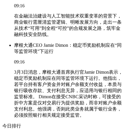
09:16
在金融法治建设与人工智能技术双重变革的背景下，
商业银行需厘清监管逻辑、明晰发展方向，走出一条
从技术“可用”到全程“可控”的合规发展之路，筑牢金
融科技安全防线。
摩根大通CEO Jamie Dimon：稳定币奖励机制应在“同
等监管环境”下运行
09:16
3月3日消息，摩根大通首席执行官Jamie Dimon表示，
稳定币奖励机制应在同等监管环境下运行。他指出，
若平台持有客户资金并对账户余额支付收益，本质与
银行吸收存款、支付利息无异，应适用与银行相同的
监管标准。 Dimon在接受CNBC采访时称，可接受的
折中方案是仅对交易行为提供奖励，而非对账户余额
支付利息。他强调，否则此类业务就属于银行业务，
必须按照银行相关规定接受监管。
今日排行