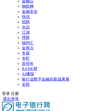
金融云
物联网
金融安全
快讯
招聘
会议
江湖
理财
福利汇
金视点
专题
专栏
宣传年
BANK帮
AI播报
银行业数字金融创新成果展
全部
登录
注册
退出登录