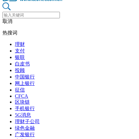
取消
热搜词
理财
支付
银联
白皮书
投顾
中国银行
网上银行
征信
CFCA
区块链
手机银行
5G消息
理财子公司
绿色金融
广发银行