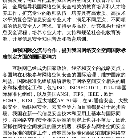
创新发展，需出台配套的我国网络空间安全教育培训政
策，全局指导我国网络空间安全相关的教育培训和人才培
养工作，扩充专业的教师队伍，培养具有高素质、高技术
水平的复合型信息安全专业人才，满足不同层次、不同领
域的信息安全人才需求。支持更多高校、研究机构开设信
息安全课程，培养专业人才。支持和规范社会化教育资
源，开展信息安全知识普及和教育培训。
加强国际交流与合作，提升我国网络安全空间国际标
准制定方面的国际影响力
互联网已经成为国家政治、经济和安全的战略支点，
各国均在积极参与网络空间安全的国际治理，维护国家的
利益。国际标准化组织纷纷启动了网络空间安全相关的研
究和标准制定工作，包括ISO、ISO/IEC JTC1、ITU-T等国
际标准化组织，以及美国ANSI、FIPS、IEEE，欧洲
ECMA、ETSI，亚太地区ASTAP等，在5G通信安全、大数
据安全、物联网安全、云安全等方面目前都是处于起步阶
段。我国在新一代信息安全技术和应用上基本与国际同
步，在网络空间安全相关标准的制定上也并不落后，因此
应抓住网络空间发展的重大机遇，积极参与网络空间安全
国际标准的制定工作，借鉴国际标准化组织在制定网络空