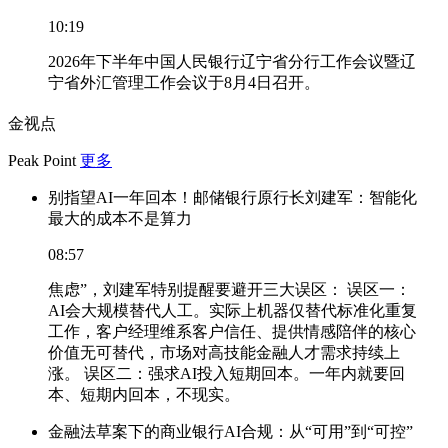
10:19
2026年下半年中国人民银行辽宁省分行工作会议暨辽
宁省外汇管理工作会议于8月4日召开。
金视点
Peak Point
更多
别指望AI一年回本！邮储银行原行长刘建军：智能化
最大的成本不是算力
08:57
焦虑”，刘建军特别提醒要避开三大误区： 误区一：
AI会大规模替代人工。实际上机器仅替代标准化重复
工作，客户经理维系客户信任、提供情感陪伴的核心
价值无可替代，市场对高技能金融人才需求持续上
涨。 误区二：强求AI投入短期回本。一年内就要回
本、短期内回本，不现实。
金融法草案下的商业银行AI合规：从“可用”到“可控”