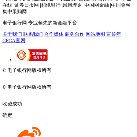
在线 |证券日报网 |和讯银行 |凤凰理财 |中国网金融 |中国金融
集中采购网
电子银行网
专业领先的新金融平台
关于我们
联系我们
合作媒体
商务合作
网站地图
宣传年
CFCA官网
© 电子银行网版权所有
京ICP备05045998号-2
京公网安备
11010202009082
© 电子银行网版权所有
京ICP备05045998号-2
京公网安备
11010202009082
收藏成功
确定