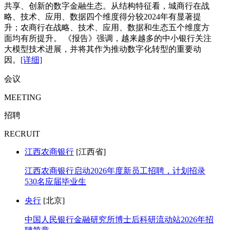
共享、创新的数字金融生态。从结构特征看，城商行在战
略、技术、应用、数据四个维度得分较2024年有显著提
升；农商行在战略、技术、应用、数据和生态五个维度方
面均有所提升。 《报告》强调，越来越多的中小银行关注
大模型技术进展，并将其作为推动数字化转型的重要动
因。
[详细]
会议
MEETING
招聘
RECRUIT
江西农商银行
[江西省]
江西农商银行启动2026年度新员工招聘，计划招录
530名应届毕业生
央行
[北京]
中国人民银行金融研究所博士后科研流动站2026年招