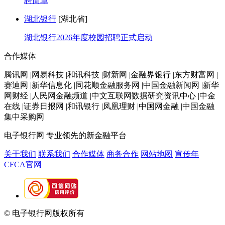
聘简章
湖北银行
[湖北省]
湖北银行2026年度校园招聘正式启动
合作媒体
腾讯网 |网易科技 |和讯科技 |财新网 |金融界银行 |东方财富网 |
赛迪网 |新华信息化 |同花顺金融服务网 |中国金融新闻网 |新华
网财经 |人民网金融频道 |中文互联网数据研究资讯中心 |中金
在线 |证券日报网 |和讯银行 |凤凰理财 |中国网金融 |中国金融
集中采购网
电子银行网
专业领先的新金融平台
关于我们
联系我们
合作媒体
商务合作
网站地图
宣传年
CFCA官网
© 电子银行网版权所有
京ICP备05045998号-2
京公网安备
11010202009082