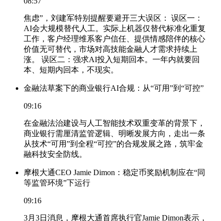
08:57
焦虑”，刘建军特别提醒要避开三大误区： 误区一：
AI会大规模替代人工。实际上机器仅替代标准化重复
工作，客户经理维系客户信任、提供情感陪伴的核心
价值无可替代，市场对高技能金融人才需求持续上
涨。 误区二：强求AI投入短期回本。一年内就要回
本、短期内回本，不现实。
金融法草案下的商业银行AI合规：从“可用”到“可控”
09:16
在金融法治建设与人工智能技术双重变革的背景下，
商业银行需厘清监管逻辑、明晰发展方向，走出一条
从技术“可用”到全程“可控”的合规发展之路，筑牢金
融科技安全防线。
摩根大通CEO Jamie Dimon：稳定币奖励机制应在“同
等监管环境”下运行
09:16
3月3日消息，摩根大通首席执行官Jamie Dimon表示，