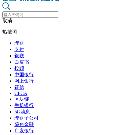
取消
热搜词
理财
支付
银联
白皮书
投顾
中国银行
网上银行
征信
CFCA
区块链
手机银行
5G消息
理财子公司
绿色金融
广发银行