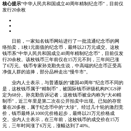
核心提示
“中华人民共和国成立40周年精制纪念币”，目前仅
发行20余枚
日前，一家知名钱币网站进行了一批流通纪念币的网
络拍卖，1枚1元面值的纪念币，最终以21万元成交。这枚
钱币系“中华人民共和国成立40周年精制纪念币”，目前仅发
行20余枚。该枚钱币三年前仅在15万元不到，三年间已涨
了6万元。钱币专家孙克勤先生说，中高端的纪念币正受高
净值人群的追捧，部分品种走出“慢牛市”。
业内人士表示，与普通版的“建国40周年”纪念币不同的
是，这枚钱币属于“精制币”，被国际钱币评级机构PCGS评
定为68分。孙克勤告诉记者，这枚钱币被业内称为“大40精
制币”，近三年里是第二次在公开拍卖中出现。已知的存世
量在20多枚，属于纪念币中的“大珍”。经过几十轮的激烈竞
价，钱币最终从1000元价格起步，最终以21万元价格成
交。业内人士表示，在三年前，这枚钱币的成交价在15万
元，三年时间涨了6万元，涨幅达到了40%。