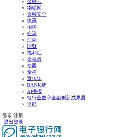
金融云
物联网
金融安全
快讯
招聘
会议
江湖
理财
福利汇
金视点
专题
专栏
宣传年
BANK帮
AI播报
银行业数字金融创新成果展
全部
登录
注册
退出登录