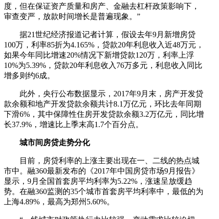
度，但在保证资产质量和房产、金融去杠杆政策影响下，
审查变严，放款时间增长是普遍现象。”
据21世纪经济报道记者计算，假设去年9月新增房贷
100万，利率85折为4.165%，贷款20年利息收入近48万元，
如果今年同比增速20%情况下新增贷款120万，利率上浮
10%为5.39%，贷款20年利息收入76万多元，利息收入同比
增多则约6成。
此外，央行公布数据显示，2017年9月末，房产开发贷
款余额和地产开发贷款余额共计8.1万亿元，环比去年同期
下滑6%，其中保障性住房开发贷款余额3.2万亿元，同比增
长37.9%，增速比上季末高1.7个百分点。
城市间房贷走势分化
目前，房贷利率的上涨主要出现在一、二线的热点城
市中。融360最新发布的《2017年中国房贷市场9月报告》
显示，9月全国首套房平均利率为5.22%，涨速呈放缓趋
势。在融360监测的35个城市首套房平均利率中，最低的为
上海4.89%，最高为郑州5.60%。