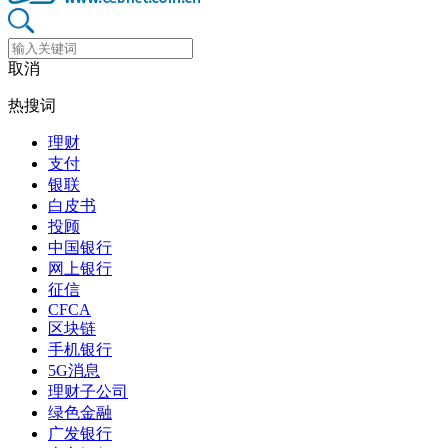
取消
热搜词
理财
支付
银联
白皮书
投顾
中国银行
网上银行
征信
CFCA
区块链
手机银行
5G消息
理财子公司
绿色金融
广发银行