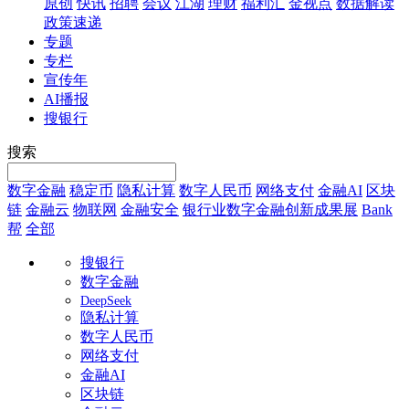
原创
快讯
招聘
会议
江湖
理财
福利汇
金视点
数据解读
政策速递
专题
专栏
宣传年
AI播报
搜银行
搜索
数字金融
稳定币
隐私计算
数字人民币
网络支付
金融AI
区块
链
金融云
物联网
金融安全
银行业数字金融创新成果展
Bank
帮
全部
搜银行
数字金融
DeepSeek
隐私计算
数字人民币
网络支付
金融AI
区块链