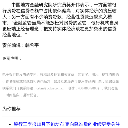
中国地方金融研究院研究员莫开伟表示，一方面前银
行房贷在信贷总额中占比依然偏高，对实体经济的挤压较
大；另一方面有不少消费贷款、经营性贷款违规流入楼
市。“金融监管当局不能放松对房贷的监管，银行机构自身
更应端正经营理念，把支持实体经济放在更加突出的信贷
经营地位。”
责任编辑：韩希宇
免责声明：
电子银行网发布的专栏、投稿以及征文相关文章，其文字、图片、视频均来源
于作者投稿或转载自相关作品方；如涉及未经许可使用作品的问题，请您优先
联系我们（联系邮箱：cebnet@cfca.com.cn，电话：400-880-9888），我们会第
一时间核实，谢谢配合。
为你推荐
银行三季报10月下旬发布 定向降准后的业绩更受关注