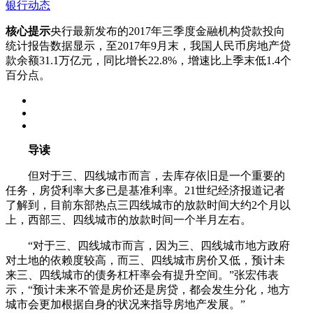
银行动态
核心提示
央行最新发布的2017年三季度金融机构贷款投向
统计报告数据显示，至2017年9月末，我国人民币房地产贷
款余额31.1万亿元，同比增长22.8%，增速比上季末低1.4个
百分点。
导读
但对于三、四线城市而言，去库存依旧是一个重要的
任务，房贷利率大多已是基准利率。21世纪经济报道记者
了解到，目前东部热点三四线城市的放款时间大约2个月以
上，西部三、四线城市的放款时间一个半月左右。
“对于三、四线城市而言，因为三、四线城市地方政府
对土地的依赖度较高，而三、四线城市房价又低，预计未
来三、四线城市的债务杠杆率会有提升空间。”张宏伟表
示，“预计未来不管是房价还是房贷，都会发生分化，地方
城市会更加根据自身的状况来指导房地产发展。”