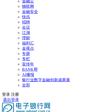
金融云
物联网
金融安全
快讯
招聘
会议
江湖
理财
福利汇
金视点
专题
专栏
宣传年
BANK帮
AI播报
银行业数字金融创新成果展
全部
登录
注册
退出登录