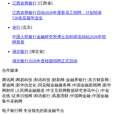
江西农商银行
[江西省]
江西农商银行启动2026年度新员工招聘，计划招录
530名应届毕业生
央行
[北京]
中国人民银行金融研究所博士后科研流动站2026年招
聘简章
湖北银行
[湖北省]
湖北银行2026年度校园招聘正式启动
合作媒体
腾讯网 |网易科技 |和讯科技 |财新网 |金融界银行 |东方财富网 |
赛迪网 |新华信息化 |同花顺金融服务网 |中国金融新闻网 |新华
网财经 |人民网金融频道 |中文互联网数据研究资讯中心 |中金
在线 |证券日报网 |和讯银行 |凤凰理财 |中国网金融 |中国金融
集中采购网
电子银行网
专业领先的新金融平台