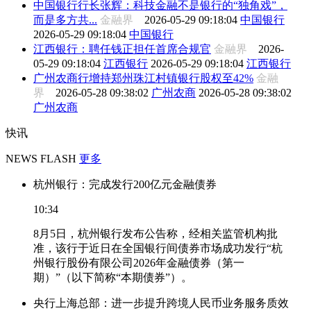
中国银行行长张辉：科技金融不是银行的“独角戏”，
而是多方共...
金融界
2026-05-29 09:18:04
中国银行
2026-05-29 09:18:04
中国银行
江西银行：聘任钱正担任首席合规官
金融界
2026-
05-29 09:18:04
江西银行
2026-05-29 09:18:04
江西银行
广州农商行增持郑州珠江村镇银行股权至42%
金融
界
2026-05-28 09:38:02
广州农商
2026-05-28 09:38:02
广州农商
快讯
NEWS FLASH
更多
杭州银行：完成发行200亿元金融债券
10:34
8月5日，杭州银行发布公告称，经相关监管机构批
准，该行于近日在全国银行间债券市场成功发行“杭
州银行股份有限公司2026年金融债券（第一
期）”（以下简称“本期债券”）。
央行上海总部：进一步提升跨境人民币业务服务质效