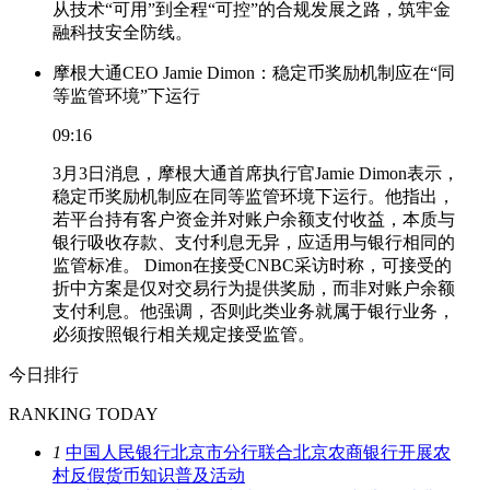
从技术“可用”到全程“可控”的合规发展之路，筑牢金
融科技安全防线。
摩根大通CEO Jamie Dimon：稳定币奖励机制应在“同
等监管环境”下运行
09:16
3月3日消息，摩根大通首席执行官Jamie Dimon表示，
稳定币奖励机制应在同等监管环境下运行。他指出，
若平台持有客户资金并对账户余额支付收益，本质与
银行吸收存款、支付利息无异，应适用与银行相同的
监管标准。 Dimon在接受CNBC采访时称，可接受的
折中方案是仅对交易行为提供奖励，而非对账户余额
支付利息。他强调，否则此类业务就属于银行业务，
必须按照银行相关规定接受监管。
今日排行
RANKING TODAY
1
中国人民银行北京市分行联合北京农商银行开展农
村反假货币知识普及活动