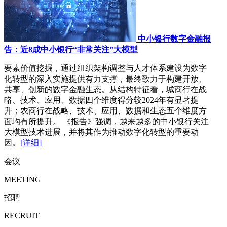
中小银行数字金融报
告：近8成中小银行“非常关注”大模型
要素价值挖掘，通过组织架构调整与人才体系建设为数字
化转型的深入实施提供有力支撑，最终致力于构建开放、
共享、创新的数字金融生态。从结构特征看，城商行在战
略、技术、应用、数据四个维度得分较2024年有显著提
升；农商行在战略、技术、应用、数据和生态五个维度方
面均有所提升。 《报告》强调，越来越多的中小银行关注
大模型技术进展，并将其作为推动数字化转型的重要动
因。
[详细]
会议
MEETING
招聘
RECRUIT