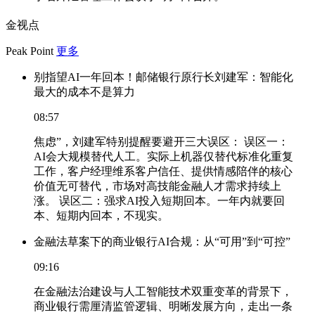
金视点
Peak Point
更多
别指望AI一年回本！邮储银行原行长刘建军：智能化
最大的成本不是算力
08:57
焦虑”，刘建军特别提醒要避开三大误区： 误区一：
AI会大规模替代人工。实际上机器仅替代标准化重复
工作，客户经理维系客户信任、提供情感陪伴的核心
价值无可替代，市场对高技能金融人才需求持续上
涨。 误区二：强求AI投入短期回本。一年内就要回
本、短期内回本，不现实。
金融法草案下的商业银行AI合规：从“可用”到“可控”
09:16
在金融法治建设与人工智能技术双重变革的背景下，
商业银行需厘清监管逻辑、明晰发展方向，走出一条