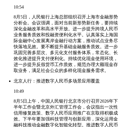
10:54
8月5日，人民银行上海总部组织召开上海市金融形势
分析会。会议强调，面对当前新形势新任务，要持续
深化金融改革和高水平开放。进一步提升跨境人民币
业务服务质效和投融资便利化水平。认真落实上海国
际金融中心发展离岸金融行动方案，推动试点业务尽
快落地见效。要不断提升基础金融服务质效。进一步
巩固完善多层次、多元化支付服务体系，常态化、长
效化推进提升支付便利化。持续优化现金使用环境，
进一步提升反假货币工作质效，规范办理大额现金存
取业务，满足社会公众的多样化现金服务需求。
北京人行：推进数字人民币多场景应用覆盖
10:49
8月5日上午，中国人民银行北京市分行召开2026年下
半年工作会暨北京外汇管理工作会，会议指出一次性
信用修复政策、数字人民币应用推广在京取得积极成
效。下半年要加强科技管理与创新应用，深化运用金
融科技推动金融数字化智能化转型。推进数字人民币