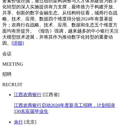
要素价值挖掘，通过组织架构调整与人才体系建设为数字
化转型的深入实施提供有力支撑，最终致力于构建开放、
共享、创新的数字金融生态。从结构特征看，城商行在战
略、技术、应用、数据四个维度得分较2024年有显著提
升；农商行在战略、技术、应用、数据和生态五个维度方
面均有所提升。 《报告》强调，越来越多的中小银行关注
大模型技术进展，并将其作为推动数字化转型的重要动
因。
[详细]
会议
MEETING
招聘
RECRUIT
江西农商银行
[江西省]
江西农商银行启动2026年度新员工招聘，计划招录
530名应届毕业生
央行
[北京]