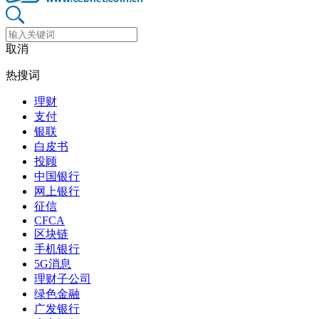
取消
热搜词
理财
支付
银联
白皮书
投顾
中国银行
网上银行
征信
CFCA
区块链
手机银行
5G消息
理财子公司
绿色金融
广发银行