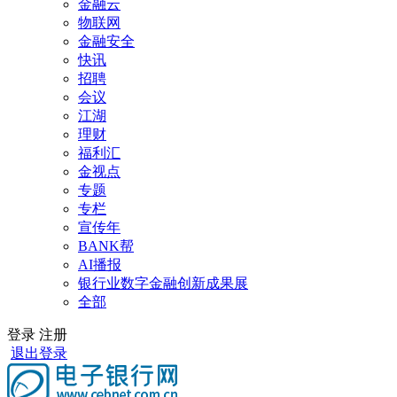
金融云
物联网
金融安全
快讯
招聘
会议
江湖
理财
福利汇
金视点
专题
专栏
宣传年
BANK帮
AI播报
银行业数字金融创新成果展
全部
登录
注册
退出登录