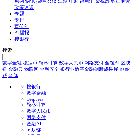
原创
快讯
招聘
会议
江湖
理财
福利汇
金视点
数据解读
政策速递
专题
专栏
宣传年
AI播报
搜银行
搜索
数字金融
稳定币
隐私计算
数字人民币
网络支付
金融AI
区块
链
金融云
物联网
金融安全
银行业数字金融创新成果展
Bank
帮
全部
搜银行
数字金融
DeepSeek
隐私计算
数字人民币
网络支付
金融AI
区块链