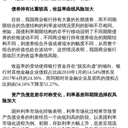
债券持有比重较高，收益率曲线风险加大
目前，我国商业银行持有大量的长期债券，而不同期
限组合的负债结构的利率波动情况受到的影响不尽相同。
例如，国债利率期限结构的非平行移动说明了不同期限债
券的价格波动不同，不同商业银行持有债券组合的期限结
构不同，则债券组合升值或者缩水的幅度不同，从而整个
组合的价值也处在波动中。这些情况表明，我国商业银行
面临巨大的收益率曲线风险。
收益率的变动使得银行资金存在“脱实向虚”的倾向。银
行对其他金融企业债权占比由2010年1月的14.54%增长至
2017年4月的24.36%，而同期对非金融企业及居民的债权占
比则由54.16%下降至51.27%。
资产负债息差非对称变化，利率基差和期限选择权风
险加大
国外利率市场化经验表明，利率市场化过程将导致资
产负债业务的利差经历一个由低到高的阶段。以美国利率
市场化进程为例。初期，存款利率大幅上升，息差呈现迅