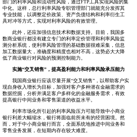
部门的利率风险和流动性风险，通过FTP工具实现风险的集
中化。这样，总行利率风险专职管理部门就能充分发挥其
专业技能，以调整定价政策、资产负债结构和利率衍生工
具对冲等方式，实现对利率风险的有效管理。
此外，还应加强信息技术和数据支持。目前，我国多
数商业银行都没有建立专门的利率定价管理和利率风险监
测分析系统，使利率风险管理的基础数据很难采集，信息
加工数据量大，准确度和精度也相对不高，这势必大大降
低了商业银行对风险的预测控制能力。
实施“交叉销售”，提高盈利能力和利率风险承压能力
我国商业银行应该尽量开展“交叉销售”，以帮助客户实
现自身收入增长为目标，加强对客户多种潜在金融需求的
数据挖掘，分析并满足客户多样化的金融服务需求，有效
提高银行中间业务和零售渠道的收益水平。
利率市场化所引起的利率风险压力可能导致中小商业
银行利差大幅缩水，银行将面临前所未有的经营困境。然
而，对于中小商业银行而言，全面系统地推进中间业务和
零售业务发展，在短期内存在较大难度。