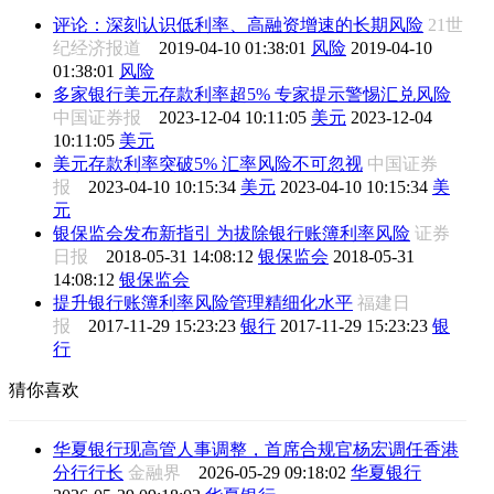
评论：深刻认识低利率、高融资增速的长期风险
21世
纪经济报道
2019-04-10 01:38:01
风险
2019-04-10
01:38:01
风险
多家银行美元存款利率超5% 专家提示警惕汇兑风险
中国证券报
2023-12-04 10:11:05
美元
2023-12-04
10:11:05
美元
美元存款利率突破5% 汇率风险不可忽视
中国证券
报
2023-04-10 10:15:34
美元
2023-04-10 10:15:34
美
元
银保监会发布新指引 为拔除银行账簿利率风险
证券
日报
2018-05-31 14:08:12
银保监会
2018-05-31
14:08:12
银保监会
提升银行账簿利率风险管理精细化水平
福建日
报
2017-11-29 15:23:23
银行
2017-11-29 15:23:23
银
行
猜你喜欢
华夏银行现高管人事调整，首席合规官杨宏调任香港
分行行长
金融界
2026-05-29 09:18:02
华夏银行