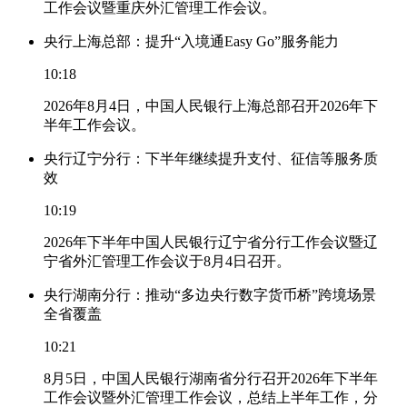
工作会议暨重庆外汇管理工作会议。
央行上海总部：提升“入境通Easy Go”服务能力
10:18
2026年8月4日，中国人民银行上海总部召开2026年下
半年工作会议。
央行辽宁分行：下半年继续提升支付、征信等服务质
效
10:19
2026年下半年中国人民银行辽宁省分行工作会议暨辽
宁省外汇管理工作会议于8月4日召开。
央行湖南分行：推动“多边央行数字货币桥”跨境场景
全省覆盖
10:21
8月5日，中国人民银行湖南省分行召开2026年下半年
工作会议暨外汇管理工作会议，总结上半年工作，分