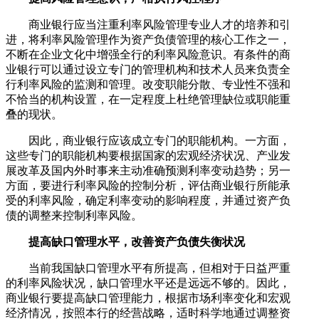
商业银行应当注重利率风险管理专业人才的培养和引
进，将利率风险管理作为资产负债管理的核心工作之一，
不断在企业文化中增强全行的利率风险意识。有条件的商
业银行可以通过设立专门的管理机构和技术人员来负责全
行利率风险的监测和管理。改变职能分散、专业性不强和
不恰当的机构设置，在一定程度上杜绝管理缺位或职能重
叠的现状。
因此，商业银行应该成立专门的职能机构。一方面，
这些专门的职能机构要根据国家的宏观经济状况、产业发
展改革及国内外时事来主动准确预测利率变动趋势；另一
方面，要进行利率风险的控制分析，评估商业银行所能承
受的利率风险，确定利率变动的影响程度，并通过资产负
债的调整来控制利率风险。
提高缺口管理水平，改善资产负债失衡状况
当前我国缺口管理水平有所提高，但相对于日益严重
的利率风险状况，缺口管理水平还是远远不够的。因此，
商业银行要提高缺口管理能力，根据市场利率变化和宏观
经济情况，按照本行的经营战略，适时科学地通过调整资