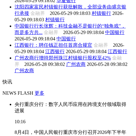
2026-05-29 09:18:02
华夏银行
沈阳四家富民村镇银行获批解散，全部业务由盛京银
行承接
金融界
2026-05-29 09:18:03
村镇银行
2026-
05-29 09:18:03
村镇银行
中国银行行长张辉：科技金融不是银行的“独角戏”，
而是多方共...
金融界
2026-05-29 09:18:04
中国银行
2026-05-29 09:18:04
中国银行
江西银行：聘任钱正担任首席合规官
金融界
2026-
05-29 09:18:04
江西银行
2026-05-29 09:18:04
江西银行
广州农商行增持郑州珠江村镇银行股权至42%
金融
界
2026-05-28 09:38:02
广州农商
2026-05-28 09:38:02
广州农商
快讯
NEWS FLASH
更多
央行重庆分行：数字人民币应用在跨境支付领域取得
进展
10:16
8月4日，中国人民银行重庆市分行召开2026年下半年