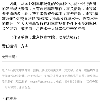
因此，从国外利率市场化的经验和中小商业银行自身
的发展现状来看，只有通过精耕细作，在负债端，通过筹
资渠道的多元化，努力降低资金成本；在资产端，通过“精
准营销”和“交叉营销”等模式，提高收益率水平。收益水平
的提升，将大大提高银行在利率市场化条件下承受利率风
险的能力，减少由于息差水平大幅降低带来的冲击。
（作者单位：北京物资学院；哈尔滨银行）
责任编辑：方杰
免责声明：
电子银行网发布的专栏、投稿以及征文相关文章，其文字、图片、视频均来源
于作者投稿或转载自相关作品方；如涉及未经许可使用作品的问题，请您优先
联系我们（联系邮箱：cebnet@cfca.com.cn，电话：400-880-9888），我们会第
一时间核实，谢谢配合。
为你推荐