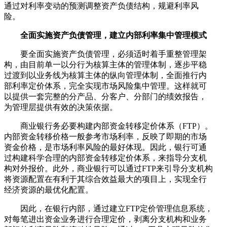
通过对利率变动的预测调整资产负债结构，规避利率风
险。
全面实施资产负债管理，建立内部利率集中管理模式
要全面实施资产负债管理，必须适时着手重整管理架
构，由目前单一以分行为核算主体的管理体制，逐步平稳
过渡到以业务线为核算主体的纵向管理体制，全面推行内
部利率定价体系，完全实现市场风险集中管理。这样就可
以提供一套完整的分产品、分客户、分部门的绩效报告，
为管理层提供有效的决策依据。
商业银行务必要构建内部资金转移定价体系（FTP）。
内部资金转移价格一般参考市场利率，反映了即期的市场
资金价格，是市场利率风险的最好体现。因此，银行可通
过构建科学合理的内部资金转移定价体系，来指导分支机
构对外报价。此外，商业银行可以通过FTP来引导分支机构
将资源配置在有利于其综合效益最大的项目上，实现全行
经济资源的最优化配置。
因此，在银行内部，通过建立FTP定价管理信息系统，
对每笔进出资金业务进行合理定价，剥离分支机构和业务