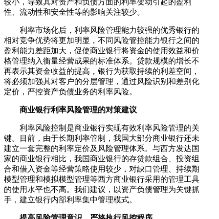
较小，导致其对资产和负债方面的利率变动引起的盈利
性、流动性和安全性等的影响关注较少。
利率市场化后，利率风险管理能力较强的优秀银行的
相对竞争优势将更加明显，不同风险管控能力银行之间的
盈利能力差距加大，促使商业银行将资金的使用效益和价
格管理纳入衡量经营成果的标准体系。贷款规模的增长不
再表示其资金收益的提高，银行为获取持续的利差空间，
将必须加强其对客户的分层管理，通过风险识别和差别化
定价，严控资产负债业务的利率风险。
商业银行利率风险管理的对策建议
利率风险控制是商业银行实现有效利率风险管理的关
键。目前，由于长期利率管制，我国大部分商业银行还未
建立一套完整的利率定价及风险管理体系。与西方发达国
家的商业银行相比，我国商业银行的存贷款组合、投资组
合和借入资金等经营策略使用较少，对缺口管理、持续期
模型管理和模拟模型管理等西方商业银行采用的管理工具
的使用水平也不高。我们建议，以资产负债管理为关键抓
手，建立银行内部利率集中管理模式。
提高风险管理意识，严格执行风控程序