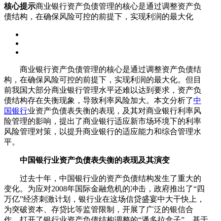
核心提示
商业银行资产负债管理的核心是通过调整资产负
债结构，在确保风险可控的前提下，实现利润的最大化
商业银行资产负债管理的核心是通过调整资产负债结
构，在确保风险可控的前提下，实现利润的最大化。但目
前我国大部分商业银行管理水平还难以达到要求，资产负
债结构存在失衡现象，导致利率风险加大。本文分析了
中
国银行
业资产负债表失衡的表现，及其对商业银行利率风
险管理的影响，提出了商业银行适应新市场环境下的利率
风险管理对策，以提升商业银行的适应能力和综合管理水
平。
中国银行业资产负债表失衡的表现及其演变
过去十年，中国银行业的资产负债结构发生了重大的
变化。为应对2008年国际金融危机的冲击，政府推出了“四
万亿”经济刺激计划，银行业在这场信贷盛宴中大干快上，
为突破资本、存贷比等监管限制，开展了广泛的银信合
作，打开了银行业资产负债结构调整的“潘多拉盒子”。基于