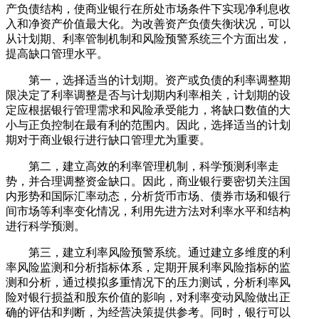
产负债结构，使商业银行在所处市场条件下实现净利息收
入和净资产价值最大化。为改善资产负债失衡状况，可以
从计划期、利率管制机制和风险预警系统三个方面出发，
提高缺口管理水平。
第一，选择适当的计划期。资产或负债的利率调整期
限决定了利率调整是否与计划期内利率相关，计划期的设
定应根据银行管理需求和风险承受能力，将缺口数值的大
小与正负控制在最有利的范围内。因此，选择适当的计划
期对于商业银行进行缺口管理尤为重要。
第二，建立高效的利率管理机制，科学预测利率走
势，并合理调整资金缺口。因此，商业银行要密切关注国
内形势和国际汇率动态，分析货币市场、债券市场和银行
间市场等利率变化情况，利用先进方法对利率水平和结构
进行科学预测。
第三，建立利率风险预警系统。通过建立多维度的利
率风险监测和分析指标体系，定期开展利率风险指标的监
测和分析，通过模拟多重情况下的压力测试，分析利率风
险对银行损益和股东价值的影响，对利率变动风险做出正
确的评估和判断，为经营决策提供参考。同时，银行可以