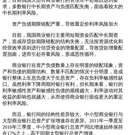
是，目前我国大部分商业银行的管理水平还难以达到要
求，多数银行中长期资产与负债匹配失衡，面临着较大的
中长期利率风险。
资产负债期限错配严重，导致重定价利率风险加大
目前，我国商业银行主要用短期资金匹配中长期资
产，造成存贷款期限错配的结构失衡，无法按资源优化和
经营效率原则进行信贷资金的增量配置，导致贷款增量配
置扭曲，进而引起存量风险，形成恶性循环。
商业银行在资产负债数量上存在明显的错配现象，资
产和负债的期限结构、数量不匹配的情况十分明显，造成
银行整体上生息负债大于生息资产，存在负利率敏感性缺
口。虽然利率下降周期对银行有利，但长期来看，银行的
利率敏感性资产和敏感性负债的规模越大，利率波动对其
收益的影响也就越大，从而使得商业银行面临更大的重定
价利率风险。
而且，银行间的结构性差异较大。中小型商业银行与
大型商业银行总资产扩张增速存在差异。2011年一季度至
2016年三季度，中小型商业银行总资产同比增速始终保持
在17%之上，高于同期大型银行总资产增速。