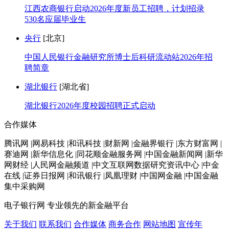
江西农商银行启动2026年度新员工招聘，计划招录
530名应届毕业生
央行
[北京]
中国人民银行金融研究所博士后科研流动站2026年招
聘简章
湖北银行
[湖北省]
湖北银行2026年度校园招聘正式启动
合作媒体
腾讯网 |网易科技 |和讯科技 |财新网 |金融界银行 |东方财富网 |
赛迪网 |新华信息化 |同花顺金融服务网 |中国金融新闻网 |新华
网财经 |人民网金融频道 |中文互联网数据研究资讯中心 |中金
在线 |证券日报网 |和讯银行 |凤凰理财 |中国网金融 |中国金融
集中采购网
电子银行网
专业领先的新金融平台
关于我们
联系我们
合作媒体
商务合作
网站地图
宣传年