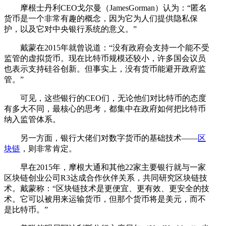
摩根士丹利CEO戈尔曼（JamesGorman）认为：“匿名
货币是一个非常有趣的概念，因为它为人们提供隐私保
护，以及它对中央银行系统的意义。”
戴蒙在2015年就曾说道：“没有政府会支持一个能不受
监管的虚拟货币。现在比特币规模还较小，许多国会议员
也表示支持硅谷创新。但事实上，没有货币能避开政府监
管。”
可见，这些银行的CEO们，无论他们对比特币的态度
有多大不同，最核心的思考，都集中在政府如何把比特币
纳入监管体系。
另一方面，银行大佬们对数字货币的基础技术——
区
块链
，则非常肯定。
早在2015年，摩根大通和其他22家主要银行就与一家
区块链创业公司R3达成合作伙伴关系，共同研究区块链技
术。戴蒙称：“区块链技术是更便宜、更有效、更安全的技
术。它可以被用来运输货币，但那个货币将是美元，而不
是比特币。”