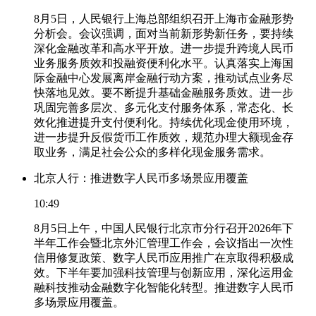
8月5日，人民银行上海总部组织召开上海市金融形势
分析会。会议强调，面对当前新形势新任务，要持续
深化金融改革和高水平开放。进一步提升跨境人民币
业务服务质效和投融资便利化水平。认真落实上海国
际金融中心发展离岸金融行动方案，推动试点业务尽
快落地见效。要不断提升基础金融服务质效。进一步
巩固完善多层次、多元化支付服务体系，常态化、长
效化推进提升支付便利化。持续优化现金使用环境，
进一步提升反假货币工作质效，规范办理大额现金存
取业务，满足社会公众的多样化现金服务需求。
北京人行：推进数字人民币多场景应用覆盖
10:49
8月5日上午，中国人民银行北京市分行召开2026年下
半年工作会暨北京外汇管理工作会，会议指出一次性
信用修复政策、数字人民币应用推广在京取得积极成
效。下半年要加强科技管理与创新应用，深化运用金
融科技推动金融数字化智能化转型。推进数字人民币
多场景应用覆盖。