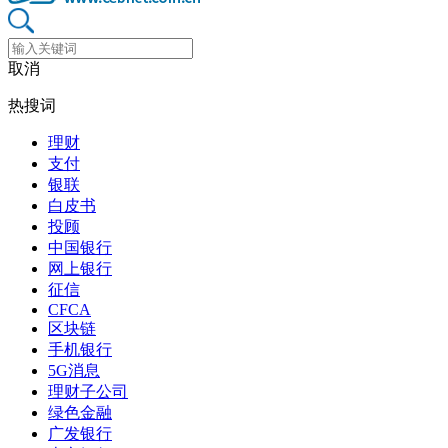
取消
热搜词
理财
支付
银联
白皮书
投顾
中国银行
网上银行
征信
CFCA
区块链
手机银行
5G消息
理财子公司
绿色金融
广发银行