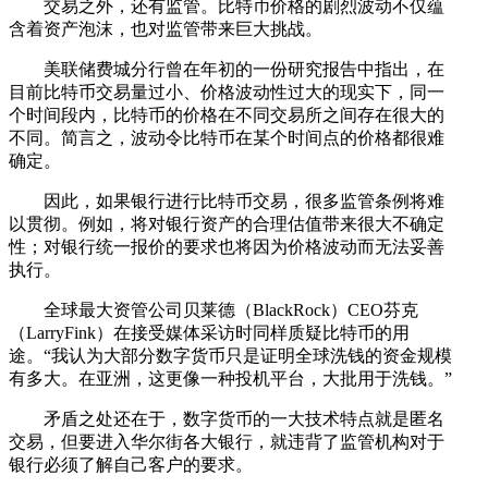
交易之外，还有监管。比特币价格的剧烈波动不仅蕴
含着资产泡沫，也对监管带来巨大挑战。
美联储费城分行曾在年初的一份研究报告中指出，在
目前比特币交易量过小、价格波动性过大的现实下，同一
个时间段内，比特币的价格在不同交易所之间存在很大的
不同。简言之，波动令比特币在某个时间点的价格都很难
确定。
因此，如果银行进行比特币交易，很多监管条例将难
以贯彻。例如，将对银行资产的合理估值带来很大不确定
性；对银行统一报价的要求也将因为价格波动而无法妥善
执行。
全球最大资管公司贝莱德（BlackRock）CEO芬克
（LarryFink）在接受媒体采访时同样质疑比特币的用
途。“我认为大部分数字货币只是证明全球洗钱的资金规模
有多大。在亚洲，这更像一种投机平台，大批用于洗钱。”
矛盾之处还在于，数字货币的一大技术特点就是匿名
交易，但要进入华尔街各大银行，就违背了监管机构对于
银行必须了解自己客户的要求。