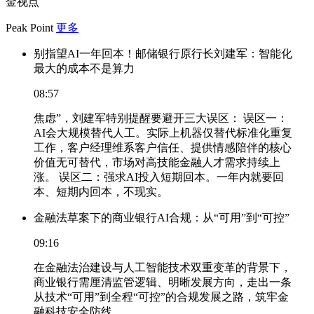
金视点
Peak Point
更多
别指望AI一年回本！邮储银行原行长刘建军：智能化
最大的成本不是算力
08:57
焦虑”，刘建军特别提醒要避开三大误区： 误区一：
AI会大规模替代人工。实际上机器仅替代标准化重复
工作，客户经理维系客户信任、提供情感陪伴的核心
价值无可替代，市场对高技能金融人才需求持续上
涨。 误区二：强求AI投入短期回本。一年内就要回
本、短期内回本，不现实。
金融法草案下的商业银行AI合规：从“可用”到“可控”
09:16
在金融法治建设与人工智能技术双重变革的背景下，
商业银行需厘清监管逻辑、明晰发展方向，走出一条
从技术“可用”到全程“可控”的合规发展之路，筑牢金
融科技安全防线。