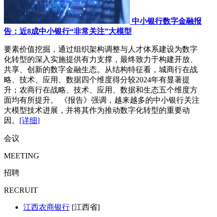
中小银行数字金融报
告：近8成中小银行“非常关注”大模型
要素价值挖掘，通过组织架构调整与人才体系建设为数字
化转型的深入实施提供有力支撑，最终致力于构建开放、
共享、创新的数字金融生态。从结构特征看，城商行在战
略、技术、应用、数据四个维度得分较2024年有显著提
升；农商行在战略、技术、应用、数据和生态五个维度方
面均有所提升。 《报告》强调，越来越多的中小银行关注
大模型技术进展，并将其作为推动数字化转型的重要动
因。
[详细]
会议
MEETING
招聘
RECRUIT
江西农商银行
[江西省]