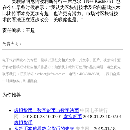
美联储明尼阿波利斯分行主席尼尔（NeelKashkari）也
在今年早些时候表示：“我认为区块链技术及它的基础技术
比比特币本身更加有趣，也许更有潜力。市场对区块链技
术的看法正在逐步改变，美联储也是。”
责任编辑：王超
免责声明：
电子银行网发布的专栏、投稿以及征文相关文章，其文字、图片、视频均来源
于作者投稿或转载自相关作品方；如涉及未经许可使用作品的问题，请您优先
联系我们（联系邮箱：cebnet@cfca.com.cn，电话：400-880-9888），我们会第
一时间核实，谢谢配合。
为你推荐
虚拟货币、数字货币与数字法币
中国电子银行
网
2018-01-23 10:07:01
虚拟货币
2018-01-23 10:07:01
虚拟货币
从货币本质看数字货币的未来
未央网
2019-01-18