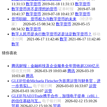
11:31:13
数字货币
2019-01-18 11:31:13
数字货币
数字货币并不是理想的货币
证券时报
2019-07-18
10:41:37
数字货币
2019-07-18 10:41:37
数字货币
货币职能、货币权力与数字货币的未来
《经济学
家》
2020-05-15 08:34:32
数字货币
2020-05-15
08:34:32
数字货币
数字人民币是央行数字货币还是法定数字货币？
移动
支付网
2021-06-17 11:42:46
数字
2021-06-17 11:42:46
数字
猜你喜欢
腾讯财报：金融科技及企业服务全年营收超2200亿元
移动支付网
2026-03-19 10:03:48
腾讯
2026-03-19
10:03:48
腾讯
GLEIF任命Michaela Fleischer为首席运营与财务官，进
一步夯实L...
电子银行网
2026-03-03 16:33:07
运营
2026-03-03 16:33:07
运营
GLEIF与AEOTrade携手合作，加强电子提单（eBL）
的信任基础与互...
电子银行网
2026-02-12 15:10:26
贸易
2026-02-12 15:10:26
贸易