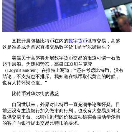
直接开展包括比特币在内的
数字货币
做市交易，高盛
这是准备成为首家直接交易数字货币的华尔街巨头？
美媒关于高盛将开展数字货币交易的报道可谓一石激
起千层浪。为缓和势态，高盛CEO贝兰克梵
（LloydBlankfein）在推特上写道：“还在考虑比特币。没有
结论，不支持也不排斥。我知道在纸币取代黄金的时候，
也有人持怀疑态度。”
比特币对华尔街的诱惑
自问世以来，外界对比特币一直充满争论和怀疑。目
前还没有主流银行加入做市商行列，也没有大交易所对此
提供交易平台。比特币剧烈的价格波动确实会驱动华尔街
的客户向银行提出交易比特币的要求。