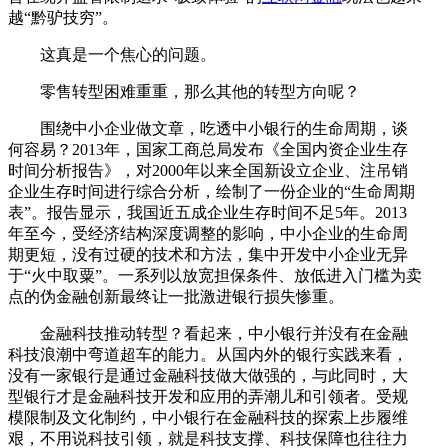
越“黔驴技穷”。
这真是一个焦心的问题。
零售转型困难重重，那么其他的转型方向呢？
围绕中小企业做文章，吃透中小银行的生命周期，谈
何容易？2013年，国家工商总局发布《全国内资企业生存
时间分析报告》，对2000年以来全国新设立企业、注吊销
企业生存时间进行综合分析，绘制了一份企业的“生命周期
表”。报告显示，我国近五成企业生存时间不足5年。2013
年至今，受经济结构深度调整的影响，中小企业的生命周
期更短，没有过硬的技术和方法，集中开发中小企业无异
于“火中取粟”。一系列以放宽担保条件、放低进入门槛为卖
点的伪金融创新最终让一批激进银行损失惨重。
金融科技推动转型？看起来，中小银行并没有在金融
科技浪潮中弯道超车的能力。从国内外的银行实践来看，
没有一家银行是通过金融科技做大做强的，与此同时，大
型银行才是金融科技开发和应用的弄潮儿和引领者。受规
模限制及文化制约，中小银行在金融科技的探索上步履维
艰，不用说科技引领，就是科技支撑、科技保障也往往力