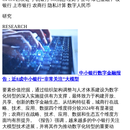
银行
上市银行
农商行
隐私计算
数字人民币
研究
RESEARCH
中小银行数字金融报
告：近8成中小银行“非常关注”大模型
要素价值挖掘，通过组织架构调整与人才体系建设为数字
化转型的深入实施提供有力支撑，最终致力于构建开放、
共享、创新的数字金融生态。从结构特征看，城商行在战
略、技术、应用、数据四个维度得分较2024年有显著提
升；农商行在战略、技术、应用、数据和生态五个维度方
面均有所提升。 《报告》强调，越来越多的中小银行关注
大模型技术进展，并将其作为推动数字化转型的重要动