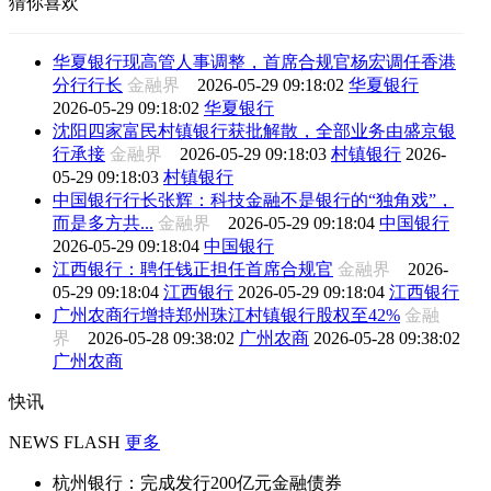
猜你喜欢
华夏银行现高管人事调整，首席合规官杨宏调任香港
分行行长
金融界
2026-05-29 09:18:02
华夏银行
2026-05-29 09:18:02
华夏银行
沈阳四家富民村镇银行获批解散，全部业务由盛京银
行承接
金融界
2026-05-29 09:18:03
村镇银行
2026-
05-29 09:18:03
村镇银行
中国银行行长张辉：科技金融不是银行的“独角戏”，
而是多方共...
金融界
2026-05-29 09:18:04
中国银行
2026-05-29 09:18:04
中国银行
江西银行：聘任钱正担任首席合规官
金融界
2026-
05-29 09:18:04
江西银行
2026-05-29 09:18:04
江西银行
广州农商行增持郑州珠江村镇银行股权至42%
金融
界
2026-05-28 09:38:02
广州农商
2026-05-28 09:38:02
广州农商
快讯
NEWS FLASH
更多
杭州银行：完成发行200亿元金融债券