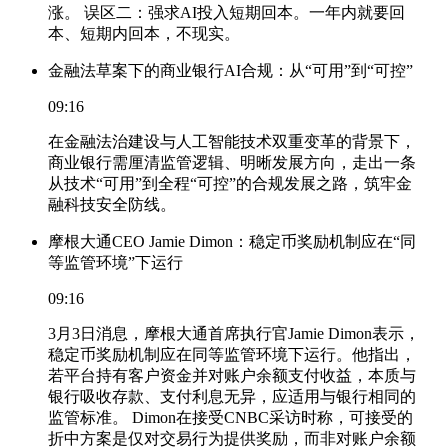
涨。 误区二：强求AI投入短期回本。一年内就要回
本、短期内回本，不现实。
金融法草案下的商业银行AI合规：从“可用”到“可控”
09:16
在金融法治建设与人工智能技术双重变革的背景下，
商业银行需厘清监管逻辑、明晰发展方向，走出一条
从技术“可用”到全程“可控”的合规发展之路，筑牢金
融科技安全防线。
摩根大通CEO Jamie Dimon：稳定币奖励机制应在“同
等监管环境”下运行
09:16
3月3日消息，摩根大通首席执行官Jamie Dimon表示，
稳定币奖励机制应在同等监管环境下运行。他指出，
若平台持有客户资金并对账户余额支付收益，本质与
银行吸收存款、支付利息无异，应适用与银行相同的
监管标准。 Dimon在接受CNBC采访时称，可接受的
折中方案是仅对交易行为提供奖励，而非对账户余额