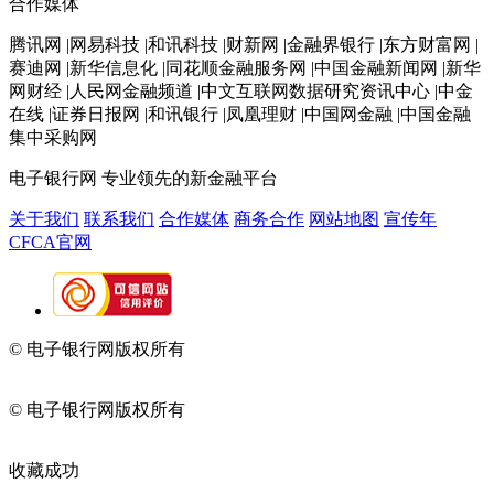
合作媒体
腾讯网 |网易科技 |和讯科技 |财新网 |金融界银行 |东方财富网 |
赛迪网 |新华信息化 |同花顺金融服务网 |中国金融新闻网 |新华
网财经 |人民网金融频道 |中文互联网数据研究资讯中心 |中金
在线 |证券日报网 |和讯银行 |凤凰理财 |中国网金融 |中国金融
集中采购网
电子银行网
专业领先的新金融平台
关于我们
联系我们
合作媒体
商务合作
网站地图
宣传年
CFCA官网
© 电子银行网版权所有
京ICP备05045998号-2
京公网安备
11010202009082
© 电子银行网版权所有
京ICP备05045998号-2
京公网安备
11010202009082
收藏成功