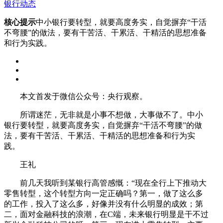
银行动态
核心提示
中小银行要转型，就要高度务实，自觉摒弃“干活
不弯腰”的做法，要有干苦活、干累活、干精活的思想准备
和行为实践。
本文首发于微信公众号：央行观察。
所谓迷茫，无非就是小事不想做，大事做不了。中小
银行要转型，就要高度务实，自觉摒弃“干活不弯腰”的做
法，要有干苦活、干累活、干精活的思想准备和行为实
践。
王礼
前几天我听到某银行高管感慨：“现在全行上下推动大
零售转型，这个转型方向一定正确吗？第一，做了这么多
的工作，投入了这么多，好像并没有什么明显的成效；第
二，面对金融科技的浪潮，在C端，未来银行明显是干不过