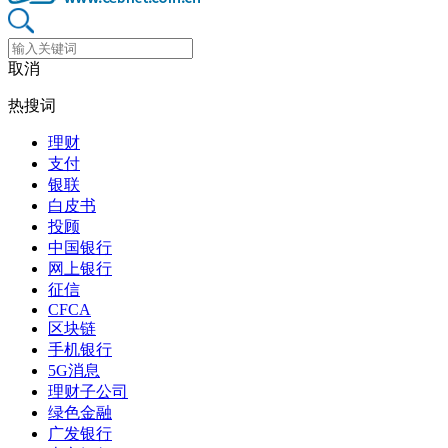
取消
热搜词
理财
支付
银联
白皮书
投顾
中国银行
网上银行
征信
CFCA
区块链
手机银行
5G消息
理财子公司
绿色金融
广发银行