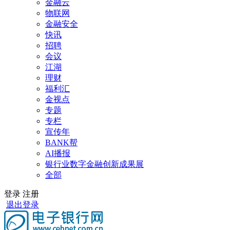
金融云
物联网
金融安全
快讯
招聘
会议
江湖
理财
福利汇
金视点
专题
专栏
宣传年
BANK帮
AI播报
银行业数字金融创新成果展
全部
登录
注册
退出登录