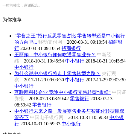
一时间核实，谢谢配合。
为你推荐
“零售之王”招行反思零售占比 零售转型还是中小银行
的方向吗...
移动支付网
2020-03-31 09:10:54
招商银
行
2020-03-31 09:10:54
招商银行
王丽娟：中小银行如何吃透零售业务？
中新经
纬
2018-10-31 10:45:54
中小银行
2018-10-31 10:45:54
中小银行
为什么说中小银行将走上零售转型之路？
央行观
察
2017-11-29 09:03:30
中小银行
2017-11-29 09:03:30
中小银行
互联网科技企业 竞逐中小银行零售转型“蛋糕”
中国证
券报
2018-07-13 08:59:42
零售银行
2018-07-13
08:59:42
零售银行
中小银行未来之路：发展零售业务与智能化转型应双
管齐下
中国电子银行网
2018-10-31 10:59:33
中小银
行
2018-10-31 10:59:33
中小银行