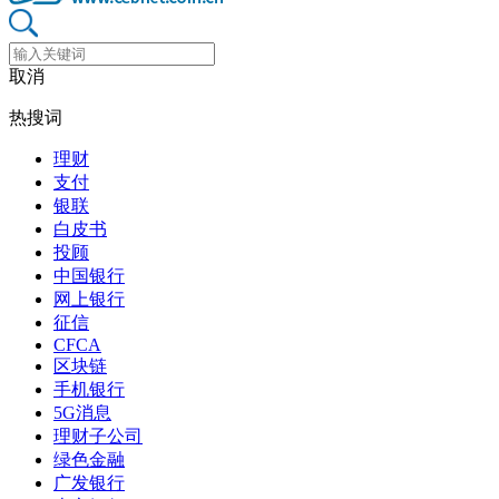
取消
热搜词
理财
支付
银联
白皮书
投顾
中国银行
网上银行
征信
CFCA
区块链
手机银行
5G消息
理财子公司
绿色金融
广发银行