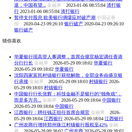
退，中国有望...
金融界
2023-01-06 08:55:04
渣打银
行
2023-01-06 08:55:04
渣打银行
暂停支付股息 欧美银行绸缪应对破产潮
中国证券
报
2020-04-23 09:26:10
银行破产
2020-04-23 09:26:10
银行破产
猜你喜欢
华夏银行现高管人事调整，首席合规官杨宏调任香港
分行行长
金融界
2026-05-29 09:18:02
华夏银行
2026-05-29 09:18:02
华夏银行
沈阳四家富民村镇银行获批解散，全部业务由盛京银
行承接
金融界
2026-05-29 09:18:03
村镇银行
2026-
05-29 09:18:03
村镇银行
中国银行行长张辉：科技金融不是银行的“独角戏”，
而是多方共...
金融界
2026-05-29 09:18:04
中国银行
2026-05-29 09:18:04
中国银行
江西银行：聘任钱正担任首席合规官
金融界
2026-
05-29 09:18:04
江西银行
2026-05-29 09:18:04
江西银行
广州农商行增持郑州珠江村镇银行股权至42%
金融
界
2026-05-28 09:38:02
广州农商
2026-05-28 09:38:02