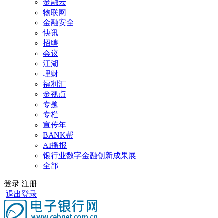
金融云
物联网
金融安全
快讯
招聘
会议
江湖
理财
福利汇
金视点
专题
专栏
宣传年
BANK帮
AI播报
银行业数字金融创新成果展
全部
登录
注册
退出登录