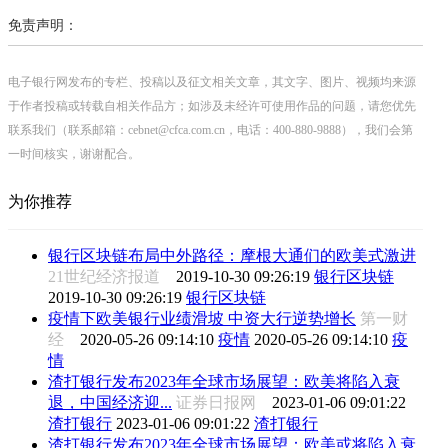
免责声明：
电子银行网发布的专栏、投稿以及征文相关文章，其文字、图片、视频均来源
于作者投稿或转载自相关作品方；如涉及未经许可使用作品的问题，请您优先
联系我们（联系邮箱：cebnet@cfca.com.cn，电话：400-880-9888），我们会第
一时间核实，谢谢配合。
为你推荐
银行区块链布局中外路径：摩根大通们的欧美式激进
21世纪经济报道
2019-10-30 09:26:19
银行区块链
2019-10-30 09:26:19
银行区块链
疫情下欧美银行业绩滑坡 中资大行逆势增长
第一财
经
2020-05-26 09:14:10
疫情
2020-05-26 09:14:10
疫
情
渣打银行发布2023年全球市场展望：欧美将陷入衰
退，中国经济迎...
证券日报网
2023-01-06 09:01:22
渣打银行
2023-01-06 09:01:22
渣打银行
渣打银行发布2023年全球市场展望：欧美或将陷入衰