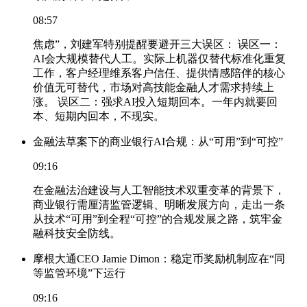
08:57
焦虑”，刘建军特别提醒要避开三大误区： 误区一：
AI会大规模替代人工。实际上机器仅替代标准化重复
工作，客户经理维系客户信任、提供情感陪伴的核心
价值无可替代，市场对高技能金融人才需求持续上
涨。 误区二：强求AI投入短期回本。一年内就要回
本、短期内回本，不现实。
金融法草案下的商业银行AI合规：从“可用”到“可控”
09:16
在金融法治建设与人工智能技术双重变革的背景下，
商业银行需厘清监管逻辑、明晰发展方向，走出一条
从技术“可用”到全程“可控”的合规发展之路，筑牢金
融科技安全防线。
摩根大通CEO Jamie Dimon：稳定币奖励机制应在“同
等监管环境”下运行
09:16