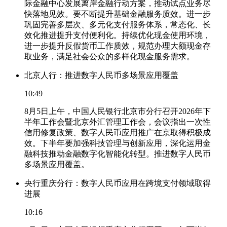
际金融中心发展离岸金融行动方案，推动试点业务尽
快落地见效。要不断提升基础金融服务质效。进一步
巩固完善多层次、多元化支付服务体系，常态化、长
效化推进提升支付便利化。持续优化现金使用环境，
进一步提升反假货币工作质效，规范办理大额现金存
取业务，满足社会公众的多样化现金服务需求。
北京人行：推进数字人民币多场景应用覆盖
10:49
8月5日上午，中国人民银行北京市分行召开2026年下
半年工作会暨北京外汇管理工作会，会议指出一次性
信用修复政策、数字人民币应用推广在京取得积极成
效。下半年要加强科技管理与创新应用，深化运用金
融科技推动金融数字化智能化转型。推进数字人民币
多场景应用覆盖。
央行重庆分行：数字人民币应用在跨境支付领域取得
进展
10:16