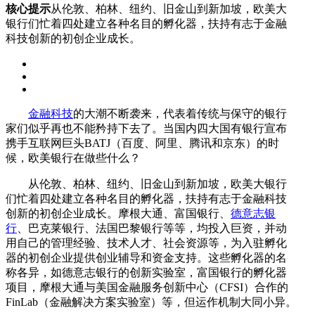
核心提示
从伦敦、柏林、纽约、旧金山到新加坡，欧美大
银行们忙着四处建立各种名目的孵化器，扶持有志于金融
科技创新的初创企业成长。
金融科技
的大潮不断袭来，代表着传统与保守的银行
家们似乎再也不能矜持下去了。当国内四大国有银行宣布
携手互联网巨头BATJ（百度、阿里、腾讯和京东）的时
候，欧美银行在做些什么？
从伦敦、柏林、纽约、旧金山到新加坡，欧美大银行
们忙着四处建立各种名目的孵化器，扶持有志于金融科技
创新的初创企业成长。摩根大通、富国银行、
德意志银
行
、巴克莱银行、法国巴黎银行等等，均投入巨资，并动
用自己的管理经验、技术人才、社会资源等，为入驻孵化
器的初创企业提供创业辅导和资金支持。这些孵化器的名
称各异，如德意志银行的创新实验室，富国银行的孵化器
项目，摩根大通与美国金融服务创新中心（CFSI）合作的
FinLab（金融解决方案实验室）等，但运作机制大同小异。