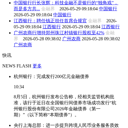
中国银行行长张辉：科技金融不是银行的“独角戏”，
而是多方共...
金融界
2026-05-29 09:18:04
中国银行
2026-05-29 09:18:04
中国银行
江西银行：聘任钱正担任首席合规官
金融界
2026-
05-29 09:18:04
江西银行
2026-05-29 09:18:04
江西银行
广州农商行增持郑州珠江村镇银行股权至42%
金融
界
2026-05-28 09:38:02
广州农商
2026-05-28 09:38:02
广州农商
快讯
NEWS FLASH
更多
杭州银行：完成发行200亿元金融债券
10:34
8月5日，杭州银行发布公告称，经相关监管机构批
准，该行于近日在全国银行间债券市场成功发行“杭
州银行股份有限公司2026年金融债券（第一
期）”（以下简称“本期债券”）。
央行上海总部：进一步提升跨境人民币业务服务质效