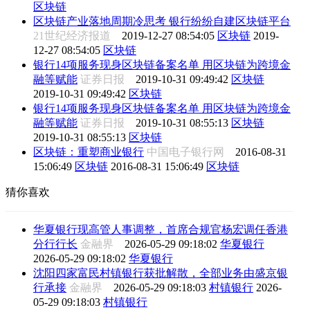
区块链
区块链产业落地周期冷思考 银行纷纷自建区块链平台
21世纪经济报道
2019-12-27 08:54:05
区块链
2019-
12-27 08:54:05
区块链
银行14项服务现身区块链备案名单 用区块链为跨境金
融等赋能
证券日报
2019-10-31 09:49:42
区块链
2019-10-31 09:49:42
区块链
银行14项服务现身区块链备案名单 用区块链为跨境金
融等赋能
证券日报
2019-10-31 08:55:13
区块链
2019-10-31 08:55:13
区块链
区块链：重塑商业银行
中国电子银行网
2016-08-31
15:06:49
区块链
2016-08-31 15:06:49
区块链
猜你喜欢
华夏银行现高管人事调整，首席合规官杨宏调任香港
分行行长
金融界
2026-05-29 09:18:02
华夏银行
2026-05-29 09:18:02
华夏银行
沈阳四家富民村镇银行获批解散，全部业务由盛京银
行承接
金融界
2026-05-29 09:18:03
村镇银行
2026-
05-29 09:18:03
村镇银行