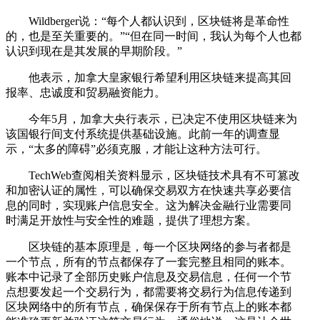
Wildberger说：“每个人都认识到，区块链将是革命性
的，也是至关重要的。”“但在同一时间，我认为每个人也都
认识到现在是其发展的早期阶段。”
他表示，加拿大皇家银行希望利用区块链来提高其回
报率、忠诚度和贸易融资能力。
今年5月，加拿大央行表示，已决定不使用区块链来为
该国银行间支付系统提供基础设施。此前一年的调查显
示，“太多的障碍”必须克服，才能让这种方法可行。
TechWeb查阅相关资料显示，区块链技术具有不可篡改
和加密认证的属性，可以确保交易双方在快速共享必要信
息的同时，实现账户信息安全。这为解决金融行业需要同
时满足开放性与安全性的难题，提供了理想方案。
区块链的基本原理是，每一个区块网络的参与者都是
一个节点，所有的节点都保存了一套完整且相同的账本。
账本中记录了全部历史账户信息及交易信息，任何一个节
点想要发起一个交易行为，都需要将交易行为信息传递到
区块网络中的所有节点，确保保存于所有节点上的账本都