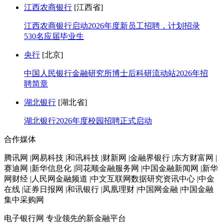
江西农商银行
[江西省]
江西农商银行启动2026年度新员工招聘，计划招录
530名应届毕业生
央行
[北京]
中国人民银行金融研究所博士后科研流动站2026年招
聘简章
湖北银行
[湖北省]
湖北银行2026年度校园招聘正式启动
合作媒体
腾讯网 |网易科技 |和讯科技 |财新网 |金融界银行 |东方财富网 |
赛迪网 |新华信息化 |同花顺金融服务网 |中国金融新闻网 |新华
网财经 |人民网金融频道 |中文互联网数据研究资讯中心 |中金
在线 |证券日报网 |和讯银行 |凤凰理财 |中国网金融 |中国金融
集中采购网
电子银行网
专业领先的新金融平台