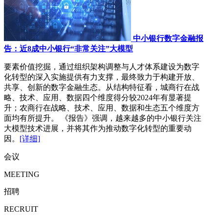
中小银行数字金融报
告：近8成中小银行“非常关注”大模型
要素价值挖掘，通过组织架构调整与人才体系建设为数字
化转型的深入实施提供有力支撑，最终致力于构建开放、
共享、创新的数字金融生态。从结构特征看，城商行在战
略、技术、应用、数据四个维度得分较2024年有显著提
升；农商行在战略、技术、应用、数据和生态五个维度方
面均有所提升。 《报告》强调，越来越多的中小银行关注
大模型技术进展，并将其作为推动数字化转型的重要动
因。
[详细]
会议
MEETING
招聘
RECRUIT