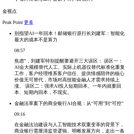
金视点
Peak Point
更多
别指望AI一年回本！邮储银行原行长刘建军：智能化
最大的成本不是算力
08:57
焦虑”，刘建军特别提醒要避开三大误区： 误区一：
AI会大规模替代人工。实际上机器仅替代标准化重复
工作，客户经理维系客户信任、提供情感陪伴的核心
价值无可替代，市场对高技能金融人才需求持续上
涨。 误区二：强求AI投入短期回本。一年内就要回
本、短期内回本，不现实。
金融法草案下的商业银行AI合规：从“可用”到“可控”
09:16
在金融法治建设与人工智能技术双重变革的背景下，
商业银行需厘清监管逻辑、明晰发展方向，走出一条