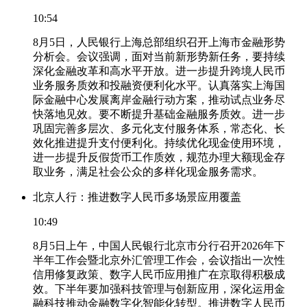
10:54
8月5日，人民银行上海总部组织召开上海市金融形势
分析会。会议强调，面对当前新形势新任务，要持续
深化金融改革和高水平开放。进一步提升跨境人民币
业务服务质效和投融资便利化水平。认真落实上海国
际金融中心发展离岸金融行动方案，推动试点业务尽
快落地见效。要不断提升基础金融服务质效。进一步
巩固完善多层次、多元化支付服务体系，常态化、长
效化推进提升支付便利化。持续优化现金使用环境，
进一步提升反假货币工作质效，规范办理大额现金存
取业务，满足社会公众的多样化现金服务需求。
北京人行：推进数字人民币多场景应用覆盖
10:49
8月5日上午，中国人民银行北京市分行召开2026年下
半年工作会暨北京外汇管理工作会，会议指出一次性
信用修复政策、数字人民币应用推广在京取得积极成
效。下半年要加强科技管理与创新应用，深化运用金
融科技推动金融数字化智能化转型。推进数字人民币