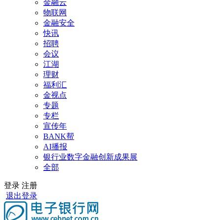
金融云
物联网
金融安全
快讯
招聘
会议
江湖
理财
福利汇
金视点
专题
专栏
宣传年
BANK帮
AI播报
银行业数字金融创新成果展
全部
登录
注册
退出登录