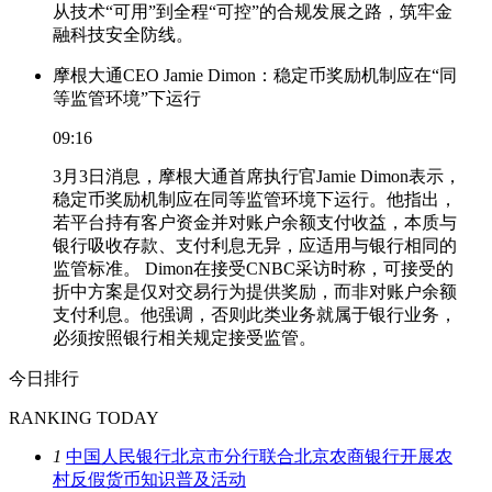
从技术“可用”到全程“可控”的合规发展之路，筑牢金
融科技安全防线。
摩根大通CEO Jamie Dimon：稳定币奖励机制应在“同
等监管环境”下运行
09:16
3月3日消息，摩根大通首席执行官Jamie Dimon表示，
稳定币奖励机制应在同等监管环境下运行。他指出，
若平台持有客户资金并对账户余额支付收益，本质与
银行吸收存款、支付利息无异，应适用与银行相同的
监管标准。 Dimon在接受CNBC采访时称，可接受的
折中方案是仅对交易行为提供奖励，而非对账户余额
支付利息。他强调，否则此类业务就属于银行业务，
必须按照银行相关规定接受监管。
今日排行
RANKING TODAY
1
中国人民银行北京市分行联合北京农商银行开展农
村反假货币知识普及活动