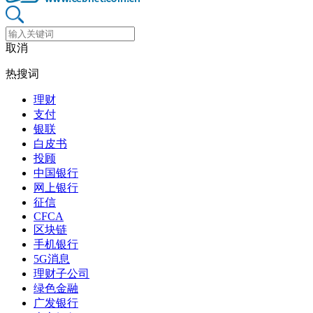
取消
热搜词
理财
支付
银联
白皮书
投顾
中国银行
网上银行
征信
CFCA
区块链
手机银行
5G消息
理财子公司
绿色金融
广发银行