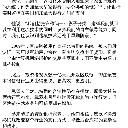
他说，几周前，这项技术被纳入加拿大皇家银行现有
的系统，作为加拿大皇家银行主要分类帐的“影子”，让银行
实时监控在美国和加拿大银行之间的支付。
他说：“我们想把它作为一种影子分类，这样我们就可
以在利用这项技术的同时，发挥我们的自主领导能力，同
时，我们也认识到这项技术还处于早期阶段。”
2009年，区块链被用作支撑比特币的系统，被人们所
认识。它可以帮助用户快速、匿名地交换电子货币。它是
一个由计算机网络维护的交易共享账本，而不受中央权力
机构控制。
此后，投资者投入数十亿美元开发区块链，押注该技
术将使银行业务变得更快、更高效、更透明。
尽管人们对比特币的合法性仍存在担忧。摩根大通首
席执行官杰米。戴蒙本月早些时候还称其为欺诈行为，但
区块链技术本身的可信度却在增加。
越来越多的资深银行家表示，他们相信，该技术将最
终彻底改变整个行业的支付方式，降低后台流程的复杂性
和成本。