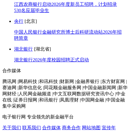
江西农商银行启动2026年度新员工招聘，计划招录
530名应届毕业生
央行
[北京]
中国人民银行金融研究所博士后科研流动站2026年招
聘简章
湖北银行
[湖北省]
湖北银行2026年度校园招聘正式启动
合作媒体
腾讯网 |网易科技 |和讯科技 |财新网 |金融界银行 |东方财富网 |
赛迪网 |新华信息化 |同花顺金融服务网 |中国金融新闻网 |新华
网财经 |人民网金融频道 |中文互联网数据研究资讯中心 |中金
在线 |证券日报网 |和讯银行 |凤凰理财 |中国网金融 |中国金融
集中采购网
电子银行网
专业领先的新金融平台
关于我们
联系我们
合作媒体
商务合作
网站地图
宣传年