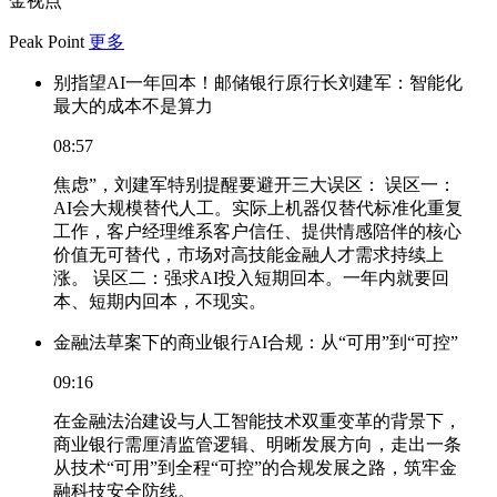
金视点
Peak Point
更多
别指望AI一年回本！邮储银行原行长刘建军：智能化
最大的成本不是算力
08:57
焦虑”，刘建军特别提醒要避开三大误区： 误区一：
AI会大规模替代人工。实际上机器仅替代标准化重复
工作，客户经理维系客户信任、提供情感陪伴的核心
价值无可替代，市场对高技能金融人才需求持续上
涨。 误区二：强求AI投入短期回本。一年内就要回
本、短期内回本，不现实。
金融法草案下的商业银行AI合规：从“可用”到“可控”
09:16
在金融法治建设与人工智能技术双重变革的背景下，
商业银行需厘清监管逻辑、明晰发展方向，走出一条
从技术“可用”到全程“可控”的合规发展之路，筑牢金
融科技安全防线。