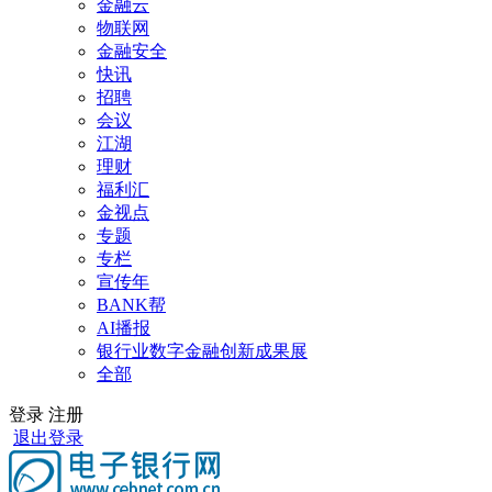
金融云
物联网
金融安全
快讯
招聘
会议
江湖
理财
福利汇
金视点
专题
专栏
宣传年
BANK帮
AI播报
银行业数字金融创新成果展
全部
登录
注册
退出登录