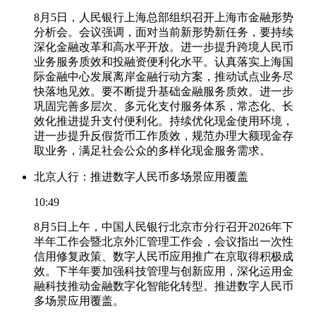
8月5日，人民银行上海总部组织召开上海市金融形势
分析会。会议强调，面对当前新形势新任务，要持续
深化金融改革和高水平开放。进一步提升跨境人民币
业务服务质效和投融资便利化水平。认真落实上海国
际金融中心发展离岸金融行动方案，推动试点业务尽
快落地见效。要不断提升基础金融服务质效。进一步
巩固完善多层次、多元化支付服务体系，常态化、长
效化推进提升支付便利化。持续优化现金使用环境，
进一步提升反假货币工作质效，规范办理大额现金存
取业务，满足社会公众的多样化现金服务需求。
北京人行：推进数字人民币多场景应用覆盖
10:49
8月5日上午，中国人民银行北京市分行召开2026年下
半年工作会暨北京外汇管理工作会，会议指出一次性
信用修复政策、数字人民币应用推广在京取得积极成
效。下半年要加强科技管理与创新应用，深化运用金
融科技推动金融数字化智能化转型。推进数字人民币
多场景应用覆盖。