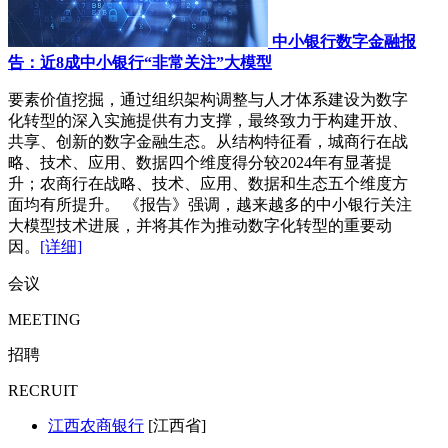
中小银行数字金融报
告：近8成中小银行“非常关注”大模型
要素价值挖掘，通过组织架构调整与人才体系建设为数字
化转型的深入实施提供有力支撑，最终致力于构建开放、
共享、创新的数字金融生态。从结构特征看，城商行在战
略、技术、应用、数据四个维度得分较2024年有显著提
升；农商行在战略、技术、应用、数据和生态五个维度方
面均有所提升。 《报告》强调，越来越多的中小银行关注
大模型技术进展，并将其作为推动数字化转型的重要动
因。
[详细]
会议
MEETING
招聘
RECRUIT
江西农商银行
[江西省]