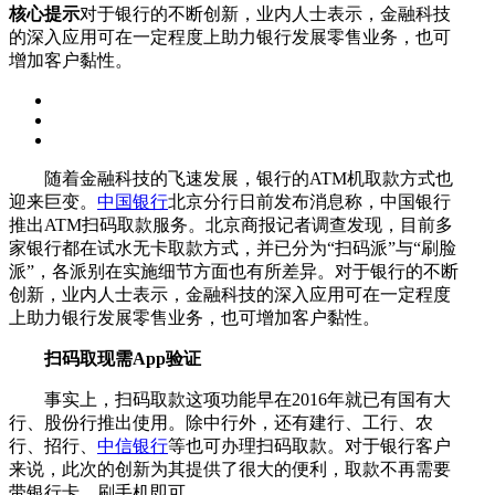
核心提示
对于银行的不断创新，业内人士表示，金融科技
的深入应用可在一定程度上助力银行发展零售业务，也可
增加客户黏性。
随着金融科技的飞速发展，银行的ATM机取款方式也
迎来巨变。
中国银行
北京分行日前发布消息称，中国银行
推出ATM扫码取款服务。北京商报记者调查发现，目前多
家银行都在试水无卡取款方式，并已分为“扫码派”与“刷脸
派”，各派别在实施细节方面也有所差异。对于银行的不断
创新，业内人士表示，金融科技的深入应用可在一定程度
上助力银行发展零售业务，也可增加客户黏性。
扫码取现需App验证
事实上，扫码取款这项功能早在2016年就已有国有大
行、股份行推出使用。除中行外，还有建行、工行、农
行、招行、
中信银行
等也可办理扫码取款。对于银行客户
来说，此次的创新为其提供了很大的便利，取款不再需要
带银行卡，刷手机即可。