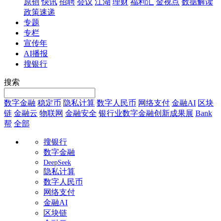
原创
快讯
招聘
会议
江湖
理财
福利汇
金视点
数据解读
政策速递
专题
专栏
宣传年
AI播报
搜银行
搜索
数字金融
稳定币
隐私计算
数字人民币
网络支付
金融AI
区块
链
金融云
物联网
金融安全
银行业数字金融创新成果展
Bank
帮
全部
搜银行
数字金融
DeepSeek
隐私计算
数字人民币
网络支付
金融AI
区块链