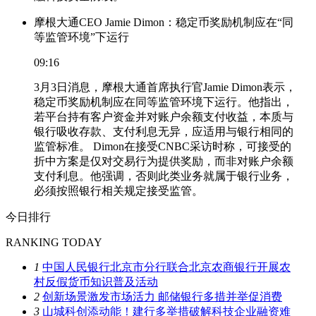
摩根大通CEO Jamie Dimon：稳定币奖励机制应在“同
等监管环境”下运行
09:16
3月3日消息，摩根大通首席执行官Jamie Dimon表示，
稳定币奖励机制应在同等监管环境下运行。他指出，
若平台持有客户资金并对账户余额支付收益，本质与
银行吸收存款、支付利息无异，应适用与银行相同的
监管标准。 Dimon在接受CNBC采访时称，可接受的
折中方案是仅对交易行为提供奖励，而非对账户余额
支付利息。他强调，否则此类业务就属于银行业务，
必须按照银行相关规定接受监管。
今日排行
RANKING TODAY
1
中国人民银行北京市分行联合北京农商银行开展农
村反假货币知识普及活动
2
创新场景激发市场活力 邮储银行多措并举促消费
3
山城科创添动能！建行多举措破解科技企业融资难