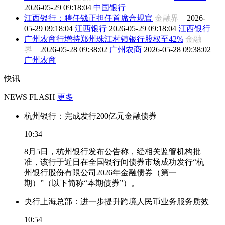
2026-05-29 09:18:04
中国银行
江西银行：聘任钱正担任首席合规官
金融界
2026-
05-29 09:18:04
江西银行
2026-05-29 09:18:04
江西银行
广州农商行增持郑州珠江村镇银行股权至42%
金融
界
2026-05-28 09:38:02
广州农商
2026-05-28 09:38:02
广州农商
快讯
NEWS FLASH
更多
杭州银行：完成发行200亿元金融债券
10:34
8月5日，杭州银行发布公告称，经相关监管机构批
准，该行于近日在全国银行间债券市场成功发行“杭
州银行股份有限公司2026年金融债券（第一
期）”（以下简称“本期债券”）。
央行上海总部：进一步提升跨境人民币业务服务质效
10:54