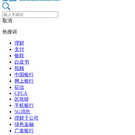
取消
热搜词
理财
支付
银联
白皮书
投顾
中国银行
网上银行
征信
CFCA
区块链
手机银行
5G消息
理财子公司
绿色金融
广发银行