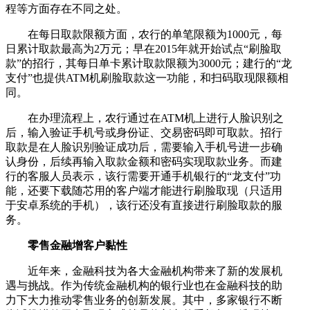
程等方面存在不同之处。
在每日取款限额方面，农行的单笔限额为1000元，每
日累计取款最高为2万元；早在2015年就开始试点“刷脸取
款”的招行，其每日单卡累计取款限额为3000元；建行的“龙
支付”也提供ATM机刷脸取款这一功能，和扫码取现限额相
同。
在办理流程上，农行通过在ATM机上进行人脸识别之
后，输入验证手机号或身份证、交易密码即可取款。招行
取款是在人脸识别验证成功后，需要输入手机号进一步确
认身份，后续再输入取款金额和密码实现取款业务。而建
行的客服人员表示，该行需要开通手机银行的“龙支付”功
能，还要下载随芯用的客户端才能进行刷脸取现（只适用
于安卓系统的手机），该行还没有直接进行刷脸取款的服
务。
零售金融增客户黏性
近年来，金融科技为各大金融机构带来了新的发展机
遇与挑战。作为传统金融机构的银行业也在金融科技的助
力下大力推动零售业务的创新发展。其中，多家银行不断