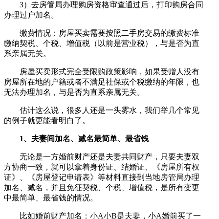
3）去房管局办理购房资格审查通过后，打印购房合同
办理过户加名。
缴费情况：房屋买卖需要按照二手房交易的缴费标准
缴纳契税、个税、增值税（以前是营业税），与是否为直
系亲属无关。
房屋买卖形式完全受限购政策影响，如果受赠人没有
房屋所在地的户籍或者不满足社保或个税缴纳的年限，也
无法办理加名，与是否为直系亲属无关。
估计这么说，很多人还是一头雾水，我们举几个常见
的例子就更能看明白了。
1、夫妻间加名、减名最简单、最省钱
无论是一方婚前财产还是夫妻共同财产，只要夫妻双
方协商一致，就可以拿着身份证、结婚证、《房屋所有权
证》、《房屋登记申请表》等材料直接到当地房管局办理
加名、减名，并且免征契税、个税、增值税，是所有变更
中最简单、最省钱的情况。
比如婚前财产加名：小A小B是夫妻，小A婚前买了一