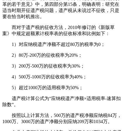
革的若干意见》中，第四部分第15条，明确表明：研究在
适当时期开征遗产税问题，遗产税从未说过不征收，只是
要在恰当时机推出。
而对于遗产税的征收方法，2010年修订的《新版草
案》中规定超额累计税率表的征收标准和比例如下：
1）对应纳税遗产净额不超过80万的税率为0；
2）80万-200万的征收税率为20%；
3）200万-500万的征收税率为30%；
4）500万-1000万的征收税率为40%；
5）超过1000万的适用税率为50%；
遗产税计算公式为“应纳税遗产净额×适用税率-速算扣
除数”。
按照以上计算方法，500万的遗产税净额应纳税84万，
1000万、3000万的遗产净额分别应纳209万和1034万。