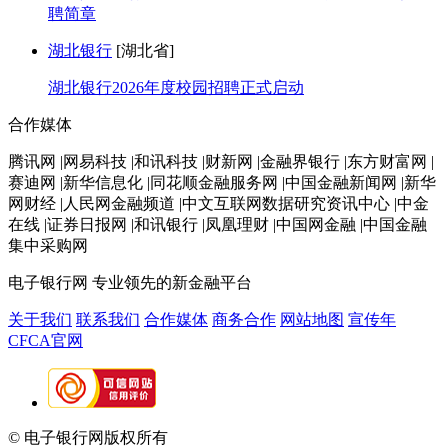
聘简章
湖北银行
[湖北省]
湖北银行2026年度校园招聘正式启动
合作媒体
腾讯网 |网易科技 |和讯科技 |财新网 |金融界银行 |东方财富网 |
赛迪网 |新华信息化 |同花顺金融服务网 |中国金融新闻网 |新华
网财经 |人民网金融频道 |中文互联网数据研究资讯中心 |中金
在线 |证券日报网 |和讯银行 |凤凰理财 |中国网金融 |中国金融
集中采购网
电子银行网
专业领先的新金融平台
关于我们
联系我们
合作媒体
商务合作
网站地图
宣传年
CFCA官网
© 电子银行网版权所有
京ICP备05045998号-2
京公网安备