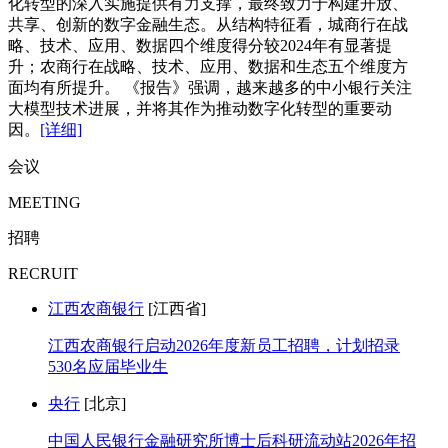
化转型的深入实施提供有力支撑，最终致力于构建开放、
共享、创新的数字金融生态。从结构特征看，城商行在战
略、技术、应用、数据四个维度得分较2024年有显著提
升；农商行在战略、技术、应用、数据和生态五个维度方
面均有所提升。 《报告》强调，越来越多的中小银行关注
大模型技术进展，并将其作为推动数字化转型的重要动
因。
[详细]
会议
MEETING
招聘
RECRUIT
江西农商银行
[江西省]
江西农商银行启动2026年度新员工招聘，计划招录
530名应届毕业生
央行
[北京]
中国人民银行金融研究所博士后科研流动站2026年招