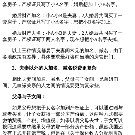
套房子，产权证只写了小A名字，婚后想加上小B名字。
婚后财产加名：小A小B是夫妻，2人婚后共同买了一
套房子，产权证只写了小A名字，想把小B名字加上。
婚后财产去名：小A小B是夫妻，2人婚后共同买了一
套房子，产权证写了两人名字，现在想把小A名字去掉。
以上三种情况都属于夫妻间常见的加名、减名，由于
各地政策有差异，具体要求最好咨询当地的房管部门。
2、夫妻以外的人加名、减名税费更复杂
相比夫妻间加名、减名，父母与子女间、兄弟姐们
间、无血缘关系的人之间的情况要更为复杂些。
父母与子女间：
如果父母想把子女名字加到产权证上，可以通过赠与
或者买卖，让子女获得一部分房产份额，这两种方式都要
缴纳契税、个税、增值税，如果以后父母去世，子女可以
按照遗嘱要求继承父母的那一部分房产份额，虽然我国还
没有正式开征遗产税，但是在《关于深化收入分配制度改