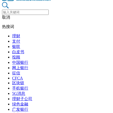
取消
热搜词
理财
支付
银联
白皮书
投顾
中国银行
网上银行
征信
CFCA
区块链
手机银行
5G消息
理财子公司
绿色金融
广发银行