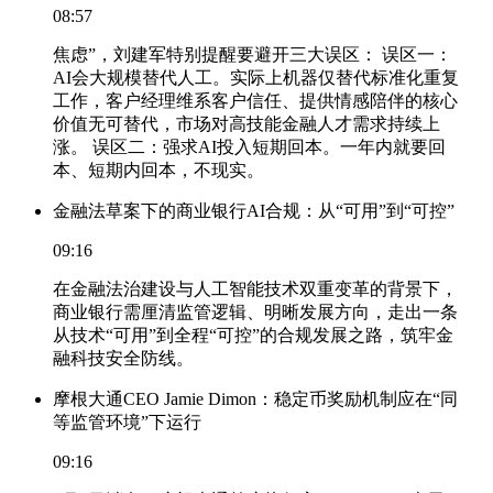
08:57
焦虑”，刘建军特别提醒要避开三大误区： 误区一：
AI会大规模替代人工。实际上机器仅替代标准化重复
工作，客户经理维系客户信任、提供情感陪伴的核心
价值无可替代，市场对高技能金融人才需求持续上
涨。 误区二：强求AI投入短期回本。一年内就要回
本、短期内回本，不现实。
金融法草案下的商业银行AI合规：从“可用”到“可控”
09:16
在金融法治建设与人工智能技术双重变革的背景下，
商业银行需厘清监管逻辑、明晰发展方向，走出一条
从技术“可用”到全程“可控”的合规发展之路，筑牢金
融科技安全防线。
摩根大通CEO Jamie Dimon：稳定币奖励机制应在“同
等监管环境”下运行
09:16