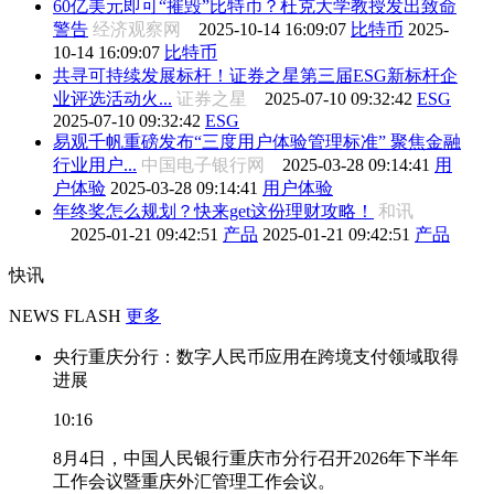
60亿美元即可“摧毁”比特币？杜克大学教授发出致命
警告
经济观察网
2025-10-14 16:09:07
比特币
2025-
10-14 16:09:07
比特币
共寻可持续发展标杆！证券之星第三届ESG新标杆企
业评选活动火...
证券之星
2025-07-10 09:32:42
ESG
2025-07-10 09:32:42
ESG
易观千帆重磅发布“三度用户体验管理标准” 聚焦金融
行业用户...
中国电子银行网
2025-03-28 09:14:41
用
户体验
2025-03-28 09:14:41
用户体验
年终奖怎么规划？快来get这份理财攻略！
和讯
2025-01-21 09:42:51
产品
2025-01-21 09:42:51
产品
快讯
NEWS FLASH
更多
央行重庆分行：数字人民币应用在跨境支付领域取得
进展
10:16
8月4日，中国人民银行重庆市分行召开2026年下半年
工作会议暨重庆外汇管理工作会议。