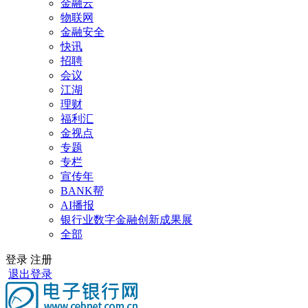
金融云
物联网
金融安全
快讯
招聘
会议
江湖
理财
福利汇
金视点
专题
专栏
宣传年
BANK帮
AI播报
银行业数字金融创新成果展
全部
登录
注册
退出登录