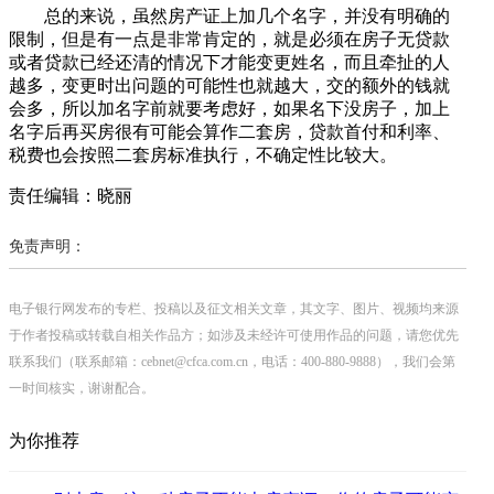
总的来说，虽然房产证上加几个名字，并没有明确的
限制，但是有一点是非常肯定的，就是必须在房子无贷款
或者贷款已经还清的情况下才能变更姓名，而且牵扯的人
越多，变更时出问题的可能性也就越大，交的额外的钱就
会多，所以加名字前就要考虑好，如果名下没房子，加上
名字后再买房很有可能会算作二套房，贷款首付和利率、
税费也会按照二套房标准执行，不确定性比较大。
责任编辑：晓丽
免责声明：
电子银行网发布的专栏、投稿以及征文相关文章，其文字、图片、视频均来源
于作者投稿或转载自相关作品方；如涉及未经许可使用作品的问题，请您优先
联系我们（联系邮箱：cebnet@cfca.com.cn，电话：400-880-9888），我们会第
一时间核实，谢谢配合。
为你推荐