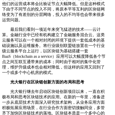
他们的运营成本将会比验证节点大幅降低。但是这种模式
下由于不同节点的投入不同，将原本平等互利的区块链网
络变为了有差别的分层网络，投入的不均等也会带来很多
运营问题。
最后我们看到一项近年来突飞猛进的技术——云计
算。金融行业中已经有机构建立了金融服务混合云。这类
云服务可以在一个相对封闭的环境下提供一套低成本的基
础设施以及运维服务。将行业级别联盟链放置在一个行业
级云服务平台上运行，以区块链为基础搭建一套
BaaS（blockchain as a service）应用可以大幅度降低各个节
点之间互联互通带来的成本；同时由于相对的集中化管
理，维护升级成本也会相对降低，但这样的应用又回到了
一个或多个中心机房的模式。
光大银行在区块链创新方面的布局和思考
光大银行继去年启动区块链创新项目以来，一直在积
极布局和思考区块链技术的应用。在新的一年里，准备进
一步从底层技术方面深入研究技术架构，从业务应用方面
积极拓展应用场景，在行业合作方面密切接触同业，多管
齐下加快区块链技术的落地。区块链本质是一个多中心的