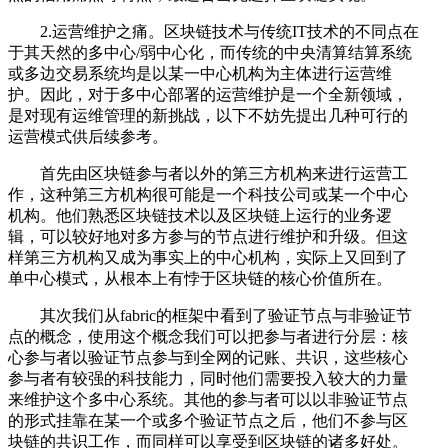
2.运营维护之痛。区块链技术与传统IT技术的不同点在
于其天然的多中心/弱中心化，而传统的中央清算结算系统
或多边交易系统均是以某一中心机构为主体进行运营维
护。因此，对于多中心部署的运营维护是一个全新领域，
是对现有运维管理的新挑战，以下不妨先提出几种可行的
运营模式供后续参考。
首先由区块链参与者以外的第三方机构来进行运营工
作，这种第三方机构很可能是一个科技公司或某一个中心
机构。他们熟悉区块链技术以及区块链上运行的业务逻
辑，可以较好地对多方参与的节点进行维护和升级。但这
样第三方机构又成为事实上的中心机构，实际上又回到了
单中心模式，从根本上有悖于区块链的核心价值所在。
其次我们从fabric的框架中看到了验证节点与非验证节
点的概念，使用这个概念我们可以把参与者进行分层：核
心参与者以验证节点参与到全网的记账、共识，这些核心
参与者有较强的科技能力，同时他们需要投入较大的力量
来维护这个多中心系统。其他的参与者可以以非验证节点
的形式挂靠在某一个或多个验证节点之后，他们不参与区
块链的共识工作，而同样可以享受到区块链的诸多好处。