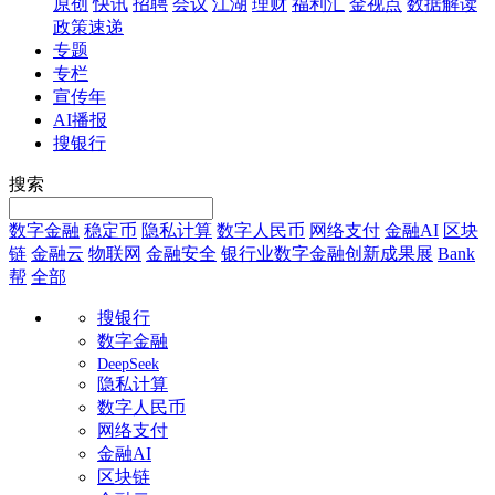
原创
快讯
招聘
会议
江湖
理财
福利汇
金视点
数据解读
政策速递
专题
专栏
宣传年
AI播报
搜银行
搜索
数字金融
稳定币
隐私计算
数字人民币
网络支付
金融AI
区块
链
金融云
物联网
金融安全
银行业数字金融创新成果展
Bank
帮
全部
搜银行
数字金融
DeepSeek
隐私计算
数字人民币
网络支付
金融AI
区块链