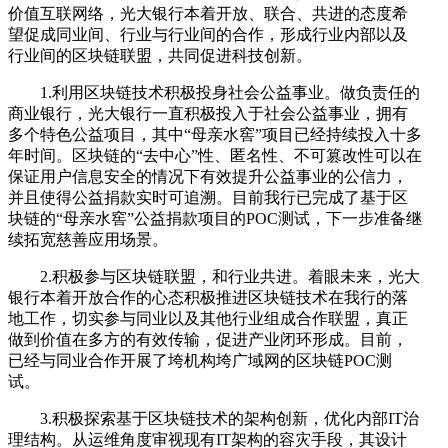
价值互联网络，光大银行本着开放、联合、共进的态度希
望促成同业间、行业与行业间的合作，形成行业内部以及
行业间的区块链联盟，共同促进科技创新。
1.利用区块链技术积极投身社会公益事业。做负责任的
商业银行，光大银行一直积极投入于社会公益事业，拥有
多个特色公益项目，其中“母亲水窖”项目已经持续投入十多
年时间。区块链的“去中心”性、匿名性、不可篡改性可以在
保证用户信息安全的情况下有效提升公益事业的公信力，
并且使得公益捐款实时可追溯。目前我行已完成了基于区
块链的“母亲水窖”公益捐款项目的POC测试，下一步准备继
续拓宽慈善应用场景。
2.积极参与区块链联盟，和行业共进。着眼未来，光大
银行本着开放合作的心态积极推进区块链技术在我行的落
地工作，切实参与同业以及其他行业组成合作联盟，真正
做到价值在多方的有效传输，促进产业闭环形成。目前，
已经与同业合作开展了垮机构垮广域网的区块链POC测
试。
3.积极探索基于区块链技术的架构创新，优化内部IT治
理结构。从运维角度审视现有IT架构的容灾手段，其设计