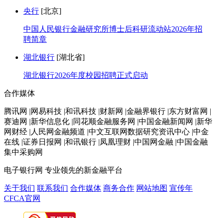
央行
[北京]
中国人民银行金融研究所博士后科研流动站2026年招
聘简章
湖北银行
[湖北省]
湖北银行2026年度校园招聘正式启动
合作媒体
腾讯网 |网易科技 |和讯科技 |财新网 |金融界银行 |东方财富网 |
赛迪网 |新华信息化 |同花顺金融服务网 |中国金融新闻网 |新华
网财经 |人民网金融频道 |中文互联网数据研究资讯中心 |中金
在线 |证券日报网 |和讯银行 |凤凰理财 |中国网金融 |中国金融
集中采购网
电子银行网
专业领先的新金融平台
关于我们
联系我们
合作媒体
商务合作
网站地图
宣传年
CFCA官网