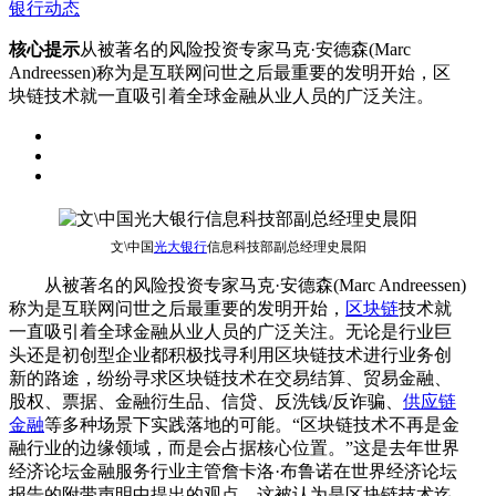
银行动态
核心提示
从被著名的风险投资专家马克·安德森(Marc
Andreessen)称为是互联网问世之后最重要的发明开始，区
块链技术就一直吸引着全球金融从业人员的广泛关注。
文\中国
光大银行
信息科技部副总经理史晨阳
从被著名的风险投资专家马克·安德森(Marc Andreessen)
称为是互联网问世之后最重要的发明开始，
区块链
技术就
一直吸引着全球金融从业人员的广泛关注。无论是行业巨
头还是初创型企业都积极找寻利用区块链技术进行业务创
新的路途，纷纷寻求区块链技术在交易结算、贸易金融、
股权、票据、金融衍生品、信贷、反洗钱/反诈骗、
供应链
金融
等多种场景下实践落地的可能。“区块链技术不再是金
融行业的边缘领域，而是会占据核心位置。”这是去年世界
经济论坛金融服务行业主管詹卡洛·布鲁诺在世界经济论坛
报告的附带声明中提出的观点，这被认为是区块链技术迄