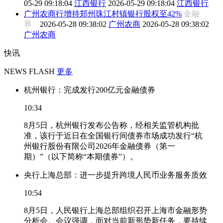
05-29 09:18:04
江西银行
2026-05-29 09:18:04
江西银行
广州农商行增持郑州珠江村镇银行股权至42%
金融
界
2026-05-28 09:38:02
广州农商
2026-05-28 09:38:02
广州农商
快讯
NEWS FLASH
更多
杭州银行：完成发行200亿元金融债券
10:34
8月5日，杭州银行发布公告称，经相关监管机构批
准，该行于近日在全国银行间债券市场成功发行“杭
州银行股份有限公司2026年金融债券（第一
期）”（以下简称“本期债券”）。
央行上海总部：进一步提升跨境人民币业务服务质效
10:54
8月5日，人民银行上海总部组织召开上海市金融形势
分析会。会议强调，面对当前新形势新任务，要持续