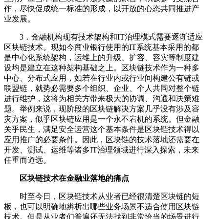
作，尽快促成统一标准的形成，以开放的心态共同推进产
业发展。
3．金融机构现有技术架构和IT治理模式需要逐渐适应
区块链技术。现如今商业银行使用的IT系统基本采用的都
是中心化系统架构，运维上的升级、扩容、容灾等制度建
设均是建立在这种架构基础之上。区块链技术作为一种多
中心、分布式应用，如若在行业内或行业间构建公有链或
联盟链，就势必需要多个组织、企业、个人共同对整个链
进行维护，这将为相关方带来极大的协调、沟通和决策难
题。举例来说，现阶段的区块链解决方案几乎没有涉及容
灾方案，似乎区块链应用是一个永不宕机的系统。但金融
关乎民生，满足安全运营这个基本条件是区块链技术得以
应用推广的必要条件。因此，区块链的技术落地还需要在
开发、测试、运维等诸多IT治理领域进行深入探索，未来
任重而道远。
区块链技术在金融业落地的痛点
时至今日，区块链技术从业者已经很清楚区块链的短
板，也可以明确地辨析出哪些业务场景不适合使用区块链
技术。但是从业者们普遍还无法找到非常恰当的场景进行