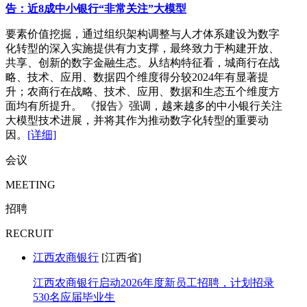
告：近8成中小银行“非常关注”大模型
要素价值挖掘，通过组织架构调整与人才体系建设为数字
化转型的深入实施提供有力支撑，最终致力于构建开放、
共享、创新的数字金融生态。从结构特征看，城商行在战
略、技术、应用、数据四个维度得分较2024年有显著提
升；农商行在战略、技术、应用、数据和生态五个维度方
面均有所提升。 《报告》强调，越来越多的中小银行关注
大模型技术进展，并将其作为推动数字化转型的重要动
因。
[详细]
会议
MEETING
招聘
RECRUIT
江西农商银行
[江西省]
江西农商银行启动2026年度新员工招聘，计划招录
530名应届毕业生