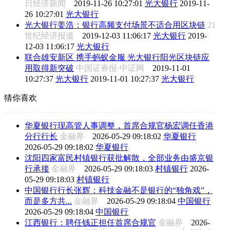
日经济新闻
2019-11-26 10:27:01
光大银行
2019-11-
26 10:27:01
光大银行
光大银行姜浩：银行高频支付场景不适合用区块链
21
世纪经济报道
2019-12-03 11:06:17
光大银行
2019-
12-03 11:06:17
光大银行
联合雄安新区 携手蚂蚁金服 光大银行阳光区块链应
用取得新突破
中国证券报·中证网
2019-11-01
10:27:37
光大银行
2019-11-01 10:27:37
光大银行
猜你喜欢
华夏银行现高管人事调整，首席合规官杨宏调任香港
分行行长
金融界
2026-05-29 09:18:02
华夏银行
2026-05-29 09:18:02
华夏银行
沈阳四家富民村镇银行获批解散，全部业务由盛京银
行承接
金融界
2026-05-29 09:18:03
村镇银行
2026-
05-29 09:18:03
村镇银行
中国银行行长张辉：科技金融不是银行的“独角戏”，
而是多方共...
金融界
2026-05-29 09:18:04
中国银行
2026-05-29 09:18:04
中国银行
江西银行：聘任钱正担任首席合规官
金融界
2026-