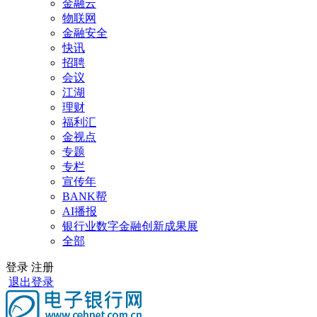
金融云
物联网
金融安全
快讯
招聘
会议
江湖
理财
福利汇
金视点
专题
专栏
宣传年
BANK帮
AI播报
银行业数字金融创新成果展
全部
登录
注册
退出登录