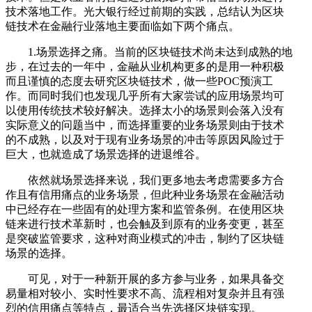
技术落地工作。光大银行经过前期的实践，总结认为区块
链技术在金融行业落地主要面临如下两个痛点。
1.场景选择之痛。当前的区块链技术尚未达到成熟的地
步，在过去的一年中，金融从业机构更多的是用一种积极
而且谨慎的态度去研究区块链技术，做一些POC预演工
作。而同时我们也发现几乎所有大家尝试的应用场景均可
以使用传统技术较好解决。选择太小的场景则会落入没有
实际意义的问题当中，而选择重要的业务场景则由于技术
的不成熟，以及对于现有业务场景的冲击等原因风险过于
巨大，也就造成了场景选择的进退维谷。
依然就场景选择来说，我们更多地去考虑需要多方合
作且有信用痛点的业务场景，但此种业务场景在金融活动
中已经存在一些固有的处理方案和监管条例。在使用区块
链来进行技术革新时，也会触及到原有的业务变更，甚至
是突破监管要求，这种对商业模式的冲击，制约了区块链
场景的选择。
可见，对于一种新开展的多方参与业务，如果具备交
易量相对较小、实时性要求不高、流程相对复杂并且有强
烈的信用痛点等特点，最适合当先选择区块链实现。