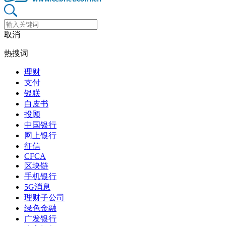
取消
热搜词
理财
支付
银联
白皮书
投顾
中国银行
网上银行
征信
CFCA
区块链
手机银行
5G消息
理财子公司
绿色金融
广发银行