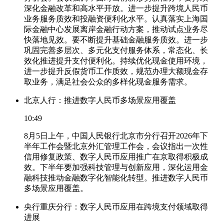
深化金融改革和高水平开放。进一步提升跨境人民币
业务服务质效和投融资便利化水平。认真落实上海国
际金融中心发展离岸金融行动方案，推动试点业务尽
快落地见效。要不断提升基础金融服务质效。进一步
巩固完善多层次、多元化支付服务体系，常态化、长
效化推进提升支付便利化。持续优化现金使用环境，
进一步提升反假货币工作质效，规范办理大额现金存
取业务，满足社会公众的多样化现金服务需求。
北京人行：推进数字人民币多场景应用覆盖
10:49
8月5日上午，中国人民银行北京市分行召开2026年下
半年工作会暨北京外汇管理工作会，会议指出一次性
信用修复政策、数字人民币应用推广在京取得积极成
效。下半年要加强科技管理与创新应用，深化运用金
融科技推动金融数字化智能化转型。推进数字人民币
多场景应用覆盖。
央行重庆分行：数字人民币应用在跨境支付领域取得
进展