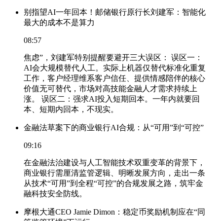
别指望AI一年回本！邮储银行原行长刘建军：智能化
最大的成本不是算力
08:57
焦虑”，刘建军特别提醒要避开三大误区： 误区一：
AI会大规模替代人工。实际上机器仅替代标准化重复
工作，客户经理维系客户信任、提供情感陪伴的核心
价值无可替代，市场对高技能金融人才需求持续上
涨。 误区二：强求AI投入短期回本。一年内就要回
本、短期内回本，不现实。
金融法草案下的商业银行AI合规：从“可用”到“可控”
09:16
在金融法治建设与人工智能技术双重变革的背景下，
商业银行需厘清监管逻辑、明晰发展方向，走出一条
从技术“可用”到全程“可控”的合规发展之路，筑牢金
融科技安全防线。
摩根大通CEO Jamie Dimon：稳定币奖励机制应在“同