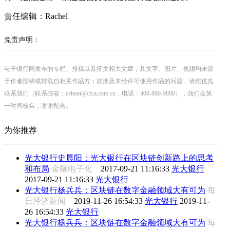
责任编辑：Rachel
免责声明：
电子银行网发布的专栏、投稿以及征文相关文章，其文字、图片、视频均来源
于作者投稿或转载自相关作品方；如涉及未经许可使用作品的问题，请您优先
联系我们（联系邮箱：cebnet@cfca.com.cn，电话：400-880-9888），我们会第
一时间核实，谢谢配合。
为你推荐
光大银行史晨阳：光大银行在区块链创新路上的思考
和布局
金融电子化
2017-09-21 11:16:33
光大银行
2017-09-21 11:16:33
光大银行
光大银行杨兵兵：区块链在数字金融领域大有可为
每
日经济新闻
2019-11-26 16:54:33
光大银行
2019-11-
26 16:54:33
光大银行
光大银行杨兵兵：区块链在数字金融领域大有可为
每