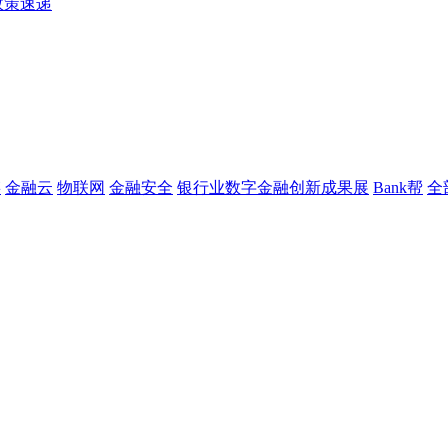
政策速递
链
金融云
物联网
金融安全
银行业数字金融创新成果展
Bank帮
全