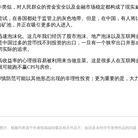
类似，对人民群众的资金安全以及金融市场稳定都构成了现实
试，在各国都处于监管上的灰色地带。但是，在中国，有人将比
与矿池，并正在吸引更多的人进入。
速泡沫化。这几年我们经历了股市泡沫、地产泡沫以及互联网金
是中国过多的货币找不到投资的出口，一旦有一个狭窄出口并形
切实际的追求。
收益率的心理很容易被利用来当做韭菜。这是很多人在互联网金
可能跑不赢CPI与房价。
慎防范可能以其他形态出现的非理性投资；更为重要的是，大
频均来源于作者投稿或转载自相关作品方；如涉及未经许可使用作品的问题，请您优先联系我们（