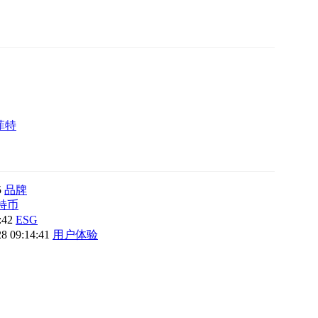
菲特
5
品牌
特币
2:42
ESG
28 09:14:41
用户体验