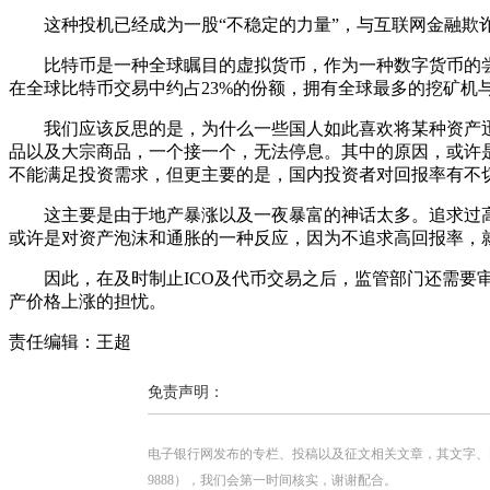
这种投机已经成为一股“不稳定的力量”，与互联网金融欺诈
比特币是一种全球瞩目的虚拟货币，作为一种数字货币的尝
在全球比特币交易中约占23%的份额，拥有全球最多的挖矿机
我们应该反思的是，为什么一些国人如此喜欢将某种资产迅
品以及大宗商品，一个接一个，无法停息。其中的原因，或许
不能满足投资需求，但更主要的是，国内投资者对回报率有不
这主要是由于地产暴涨以及一夜暴富的神话太多。追求过高
或许是对资产泡沫和通胀的一种反应，因为不追求高回报率，就
因此，在及时制止ICO及代币交易之后，监管部门还需要审
产价格上涨的担忧。
责任编辑：王超
免责声明：
电子银行网发布的专栏、投稿以及征文相关文章，其文字、图片、视
9888），我们会第一时间核实，谢谢配合。