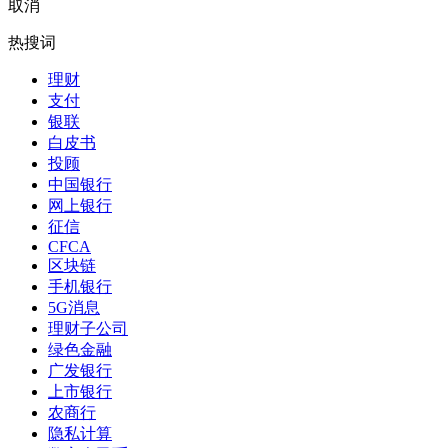
取消
热搜词
理财
支付
银联
白皮书
投顾
中国银行
网上银行
征信
CFCA
区块链
手机银行
5G消息
理财子公司
绿色金融
广发银行
上市银行
农商行
隐私计算