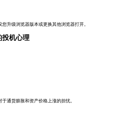
议您升级浏览器版本或更换其他浏览器打开。
的投机心理
对于通货膨胀和资产价格上涨的担忧。