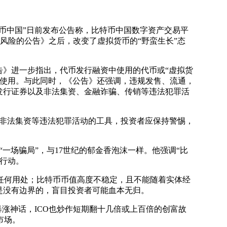
币中国”日前发布公告称，比特币中国数字资产交易平
风险的公告》之后，改变了虚拟货币的“野蛮生长”态
告》进一步指出，代币发行融资中使用的代币或“虚拟货
通使用。与此同时，《公告》还强调，违规发售、流通，
发行证券以及非法集资、金融诈骗、传销等违法犯罪活
、非法集资等违法犯罪活动的工具，投资者应保持警惕，
“一场骗局”，与17世纪的郁金香泡沫一样。他强调“比
行动。
何用处；比特币币值高度不稳定，且不能随着实体经
是没有边界的，盲目投资者可能血本无归。
涨神话，ICO也炒作短期翻十几倍或上百倍的创富故
市场。