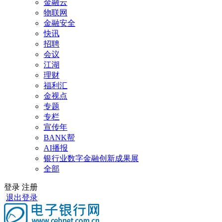
金融云
物联网
金融安全
快讯
招聘
会议
江湖
理财
福利汇
金视点
专题
专栏
宣传年
BANK帮
AI播报
银行业数字金融创新成果展
全部
登录
注册
退出登录