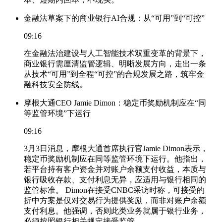
金融法草案下的商业银行AI合规：从“可用”到“可控”
09:16
在金融法治建设与人工智能技术双重变革的背景下，
商业银行需厘清监管逻辑、明晰发展方向，走出一条
从技术“可用”到全程“可控”的合规发展之路，筑牢金
融科技安全防线。
摩根大通CEO Jamie Dimon：稳定币奖励机制应在“同
等监管环境”下运行
09:16
3月3日消息，摩根大通首席执行官Jamie Dimon表示，
稳定币奖励机制应在同等监管环境下运行。他指出，
若平台持有客户资金并对账户余额支付收益，本质与
银行吸收存款、支付利息无异，应适用与银行相同的
监管标准。 Dimon在接受CNBC采访时称，可接受的
折中方案是仅对交易行为提供奖励，而非对账户余额
支付利息。他强调，否则此类业务就属于银行业务，
必须按照银行相关规定接受监管。