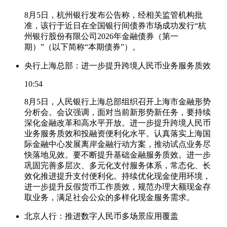
8月5日，杭州银行发布公告称，经相关监管机构批
准，该行于近日在全国银行间债券市场成功发行“杭
州银行股份有限公司2026年金融债券（第一
期）”（以下简称“本期债券”）。
央行上海总部：进一步提升跨境人民币业务服务质效
10:54
8月5日，人民银行上海总部组织召开上海市金融形势
分析会。会议强调，面对当前新形势新任务，要持续
深化金融改革和高水平开放。进一步提升跨境人民币
业务服务质效和投融资便利化水平。认真落实上海国
际金融中心发展离岸金融行动方案，推动试点业务尽
快落地见效。要不断提升基础金融服务质效。进一步
巩固完善多层次、多元化支付服务体系，常态化、长
效化推进提升支付便利化。持续优化现金使用环境，
进一步提升反假货币工作质效，规范办理大额现金存
取业务，满足社会公众的多样化现金服务需求。
北京人行：推进数字人民币多场景应用覆盖