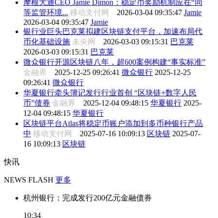
摩根大通CEO Jamie Dimon：稳定币奖励机制应在“同
等监管环境...
移动支付网
2026-03-04 09:35:47
Jamie
2026-03-04 09:35:47
Jamie
银行业巨头巴克莱拟建区块链支付平台，加速布局代
币化基础设施
未央网
2026-03-03 09:15:31
巴克莱
2026-03-03 09:15:31
巴克莱
微众银行开源区块链八年，超600案例构建“事实标准”
金融界
2025-12-25 09:26:41
微众银行
2025-12-25
09:26:41
微众银行
华夏银行牵头簿记发行行业首创 “区块链+数字人民
币”债券
金融界
2025-12-04 09:48:15
华夏银行
2025-
12-04 09:48:15
华夏银行
区块链平台Atlas将稳定币账户添加到多币种银行产品
中
移动支付网
2025-07-16 10:09:13
区块链
2025-07-
16 10:09:13
区块链
快讯
NEWS FLASH
更多
杭州银行：完成发行200亿元金融债券
10:34