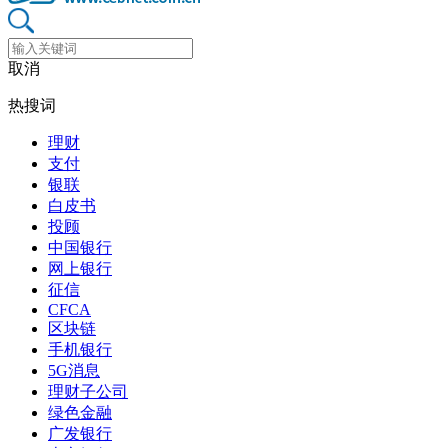
取消
热搜词
理财
支付
银联
白皮书
投顾
中国银行
网上银行
征信
CFCA
区块链
手机银行
5G消息
理财子公司
绿色金融
广发银行