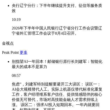
央行辽宁分行：下半年继续提升支付、征信等服务质
效
10:19
2026年下半年中国人民银行辽宁省分行工作会议暨辽
宁省外汇管理工作会议于8月4日召开。
金视点
Peak Point
更多
别指望AI一年回本！邮储银行原行长刘建军：智能化
最大的成本不是算力
08:57
焦虑”，刘建军特别提醒要避开三大误区： 误区一：
AI会大规模替代人工。实际上机器仅替代标准化重复
工作，客户经理维系客户信任、提供情感陪伴的核心
价值无可替代，市场对高技能金融人才需求持续上
涨。 误区二：强求AI投入短期回本。一年内就要回
本、短期内回本，不现实。