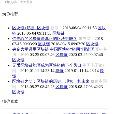
一时间核实，谢谢配合。
为你推荐
区块链+还是+区块链
新浪
2018-06-04 09:11:53
区块
链
2018-06-04 09:11:53
区块链
你关心的区块链是真正的区块链吗？
未央网
2018-
03-15 09:03:20
区块链
2018-03-15 09:03:20
区块链
央企大举进军区块链 中国区块链“链网”现雏形
互链脉
搏
2020-03-25 09:07:46
区块链
2020-03-25 09:07:46
区块链
无币区块链能否成为区块链的下个风口
中国电子银行
网
2019-01-11 14:23:14
块链
2019-01-11 14:23:14
块
链
区块链之父：区块链的历史、现实、和未来
价值中国
网
2018-08-27 08:42:23
区块链
2018-08-27 08:42:23
区块链
猜你喜欢