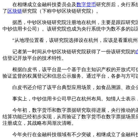
在相继成立金融科技委员会及
数字货币
研究所后，央行系
了
区块链
研究院（下称中钞区块链研究院）。
据悉，中钞区块链研究院注册地在杭州，主要是跟踪研究区
中钞信用卡公司）。该研究院也成为央行系统中为数不多的以
“从地理位置看，该研究院选择设在杭州，应该是看重杭州在
记者第一时间从中钞区块链研究院获得了一份该研究院的
信登记开放平台的技术特性。
根据白皮书，该平台是一个基于自主知识产权的开放式可信
验证监督的权属登记和信息公示服务。通过平台，各参与方可
白皮书还介绍了该平台典型应用场景，如食品溯源、政企公
事实上，中钞信用卡公司早已在杭州布局。知情人士表示，
今年初，数字货币和数字票据研究取得进展，央行推动的基于
结算功能已经初步实现，从而验证了数字货币在数字票据场景
注册成立，其战略布局渐次清晰。
今年央行在金融科技领域有不少突破，相继成立了金融科技（F