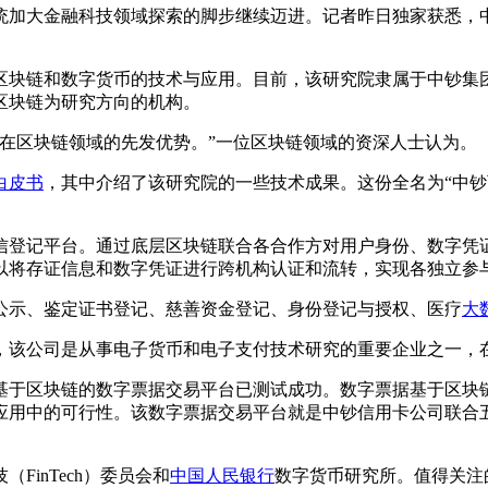
统加大金融科技领域探索的脚步继续迈进。记者昨日独家获悉，
块链和数字货币的技术与应用。目前，该研究院隶属于中钞集团
区块链为研究方向的机构。
区块链领域的先发优势。”一位区块链领域的资深人士认为。
白皮书
，其中介绍了该研究院的一些技术成果。这份全名为“中钞
登记平台。通过底层区块链联合各合作方对用户身份、数字凭证
以将存证信息和数字凭证进行跨机构认证和流转，实现各独立参
示、鉴定证书登记、慈善资金登记、身份登记与授权、医疗
大
该公司是从事电子货币和电子支付技术研究的重要企业之一，
区块链的数字票据交易平台已测试成功。数字票据基于区块链
应用中的可行性。该数字票据交易平台就是中钞信用卡公司联合
inTech）委员会和
中国人民银行
数字货币研究所。值得关注