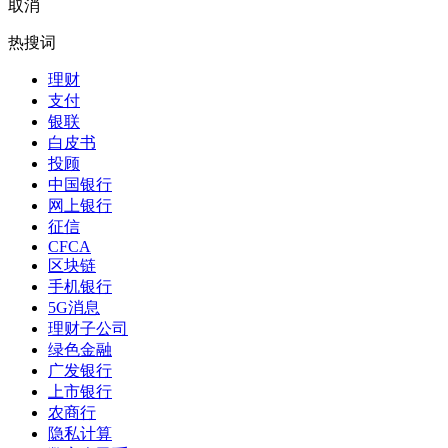
取消
热搜词
理财
支付
银联
白皮书
投顾
中国银行
网上银行
征信
CFCA
区块链
手机银行
5G消息
理财子公司
绿色金融
广发银行
上市银行
农商行
隐私计算