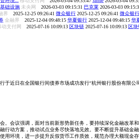
管环境...
移动支付网
2026-03-04 09:35:47
Jamie
2026-03-04 09:3
基础设施
未央网
2026-03-03 09:15:31
巴克莱
2026-03-03 09:15:
融界
2025-12-25 09:26:41
微众银行
2025-12-25 09:26:41
微众银
券
金融界
2025-12-04 09:48:15
华夏银行
2025-12-04 09:48:15
华
移动支付网
2025-07-16 10:09:13
区块链
2025-07-16 10:09:13
区块
行于近日在全国银行间债券市场成功发行“杭州银行股份有限公司2
析会。会议强调，面对当前新形势新任务，要持续深化金融改革
融行动方案，推动试点业务尽快落地见效。要不断提升基础金融
使用环境，进一步提升反假货币工作质效，规范办理大额现金存