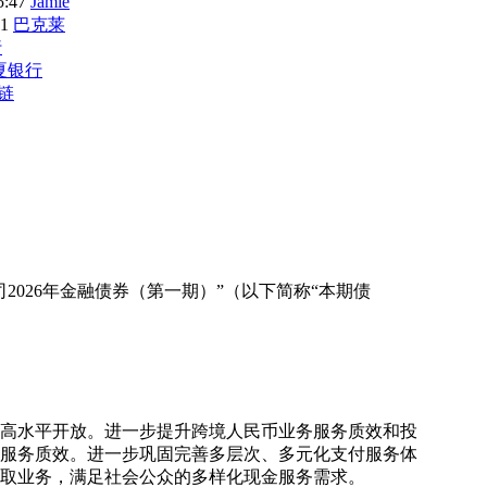
5:47
Jamie
31
巴克莱
行
夏银行
链
026年金融债券（第一期）”（以下简称“本期债
和高水平开放。进一步提升跨境人民币业务服务质效和投
服务质效。进一步巩固完善多层次、多元化支付服务体
取业务，满足社会公众的多样化现金服务需求。