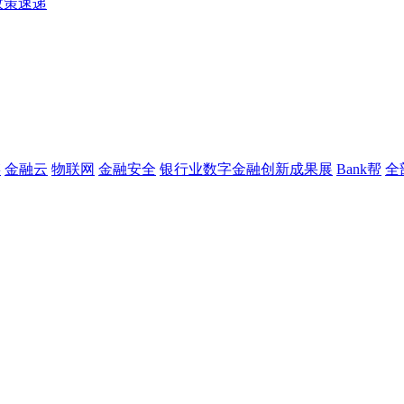
政策速递
链
金融云
物联网
金融安全
银行业数字金融创新成果展
Bank帮
全