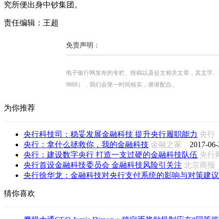
究所便出身中钞集团。
责任编辑：王超
免责声明：
电子银行网发布的专栏、投稿以及征文相关文章，其文字、图片、视
9888），我们会第一时间核实，谢谢配合。
为你推荐
央行科技司：稳妥发展金融科技 提升央行履职能力
央
央行：拿什么拯救你，我的金融科技
金融之家
2017-06-
央行：建设数字央行 打造一支过硬的金融科技队伍
央行
央行首设金融科技委员会 金融科技风险引关注
北京商
央行徐华龙：金融科技对央行支付系统的影响与对策建议
猜你喜欢