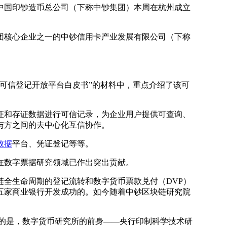
中国印钞造币总公司（下称中钞集团）本周在杭州成立
核心企业之一的中钞信用卡产业发展有限公司（下称
可信登记开放平台白皮书”的材料中，重点介绍了该可
和存证数据进行可信记录，为企业用户提供可查询、
与方之间的去中心化互信协作。
数据
平台、凭证登记等等。
在数字票据研究领域已作出突出贡献。
全生命周期的登记流转和数字货币票款兑付（DVP）
五家商业银行开发成功的。如今随着中钞区块链研究院
的是，数字货币研究所的前身——央行印制科学技术研