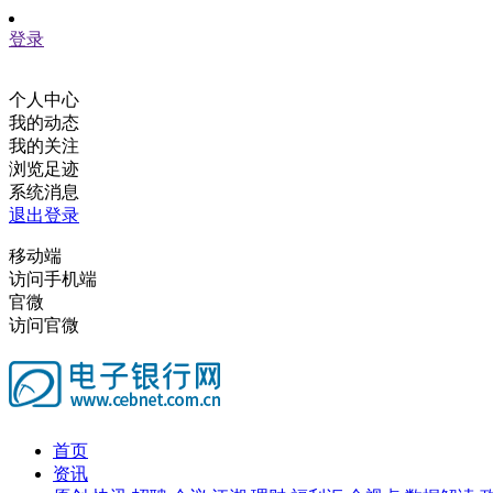
登录
个人中心
我的动态
我的关注
浏览足迹
系统消息
退出登录
移动端
访问手机端
官微
访问官微
首页
资讯