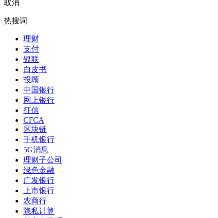
取消
热搜词
理财
支付
银联
白皮书
投顾
中国银行
网上银行
征信
CFCA
区块链
手机银行
5G消息
理财子公司
绿色金融
广发银行
上市银行
农商行
隐私计算