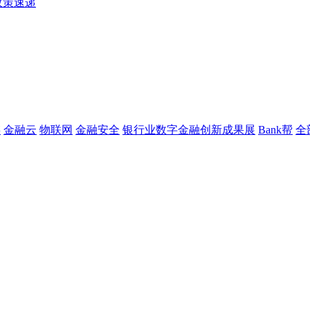
政策速递
链
金融云
物联网
金融安全
银行业数字金融创新成果展
Bank帮
全