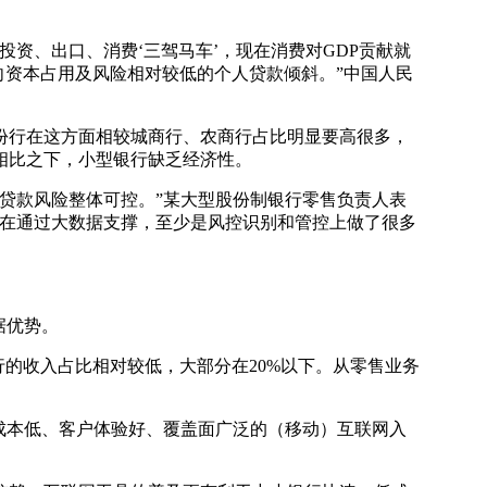
、出口、消费‘三驾马车’，现在消费对GDP贡献就
向资本占用及风险相对较低的个人贷款倾斜。”中国人民
行在这方面相较城商行、农商行占比明显要高很多，
相比之下，小型银行缺乏经济性。
贷款风险整体可控。”某大型股份制银行零售负责人表
现在通过大数据支撑，至少是风控识别和管控上做了很多
据优势。
的收入占比相对较低，大部分在20%以下。从零售业务
成本低、客户体验好、覆盖面广泛的（移动）互联网入