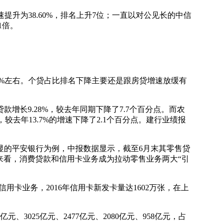
升为38.60%，排名上升7位；一直以对公见长的中信
1倍。
%左右。个贷占比排名下降主要还是跟房贷增速放缓有
9.28%，较去年同期下降了7.7个百分点。而农
，较去年13.7%的增速下降了2.1个百分点。建行业绩报
的平安银行为例，中报数据显示，截至6月末其零售贷
具体来看，消费贷款和信用卡业务成为拉动零售业务两大“引
用卡业务，2016年信用卡新发卡量达1602万张，在上
025亿元、2477亿元、2080亿元、958亿元，占