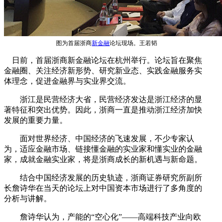
图为首届浙商
新金融
论坛现场。王若韬
日前，首届浙商新金融论坛在杭州举行。论坛旨在聚焦
金融圈、关注经济新形势、研究新业态、实践金融服务实
体理念，促进金融界与实业界交流。
浙江是民营经济大省，民营经济发达是浙江经济的显
著特征和突出优势。因此，浙商一直是推动浙江经济加快
发展的重要力量。
面对世界经济、中国经济的飞速发展，不少专家认
为，适应金融市场、链接懂金融的实业家和懂实业的金融
家，成就金融实业家，将是浙商成长的新机遇与新命题。
结合中国经济发展的历史轨迹，浙商证券研究所副所
长詹诗华在当天的论坛上对中国资本市场进行了多角度的
分析与讲解。
詹诗华认为，产能的“空心化”——高端科技产业向欧