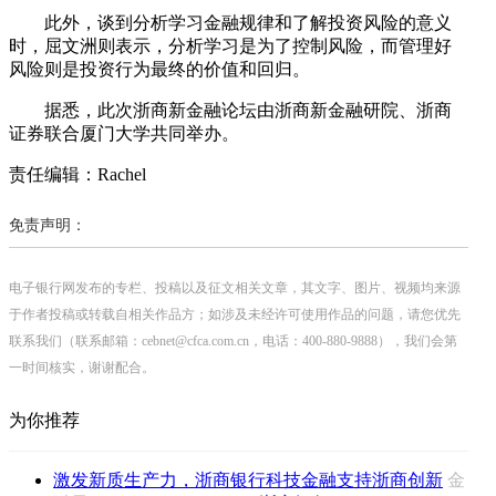
此外，谈到分析学习金融规律和了解投资风险的意义
时，屈文洲则表示，分析学习是为了控制风险，而管理好
风险则是投资行为最终的价值和回归。
据悉，此次浙商新金融论坛由浙商新金融研院、浙商
证券联合厦门大学共同举办。
责任编辑：Rachel
免责声明：
电子银行网发布的专栏、投稿以及征文相关文章，其文字、图片、视频均来源
于作者投稿或转载自相关作品方；如涉及未经许可使用作品的问题，请您优先
联系我们（联系邮箱：cebnet@cfca.com.cn，电话：400-880-9888），我们会第
一时间核实，谢谢配合。
为你推荐
激发新质生产力，浙商银行科技金融支持浙商创新
金