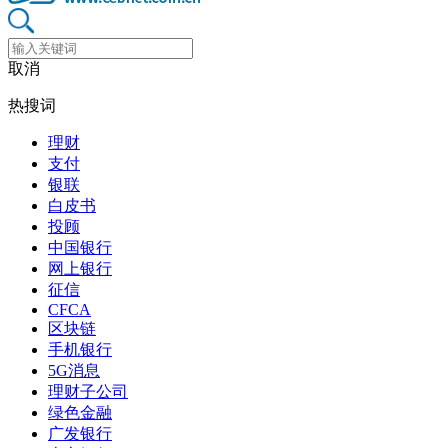
取消
热搜词
理财
支付
银联
白皮书
投顾
中国银行
网上银行
征信
CFCA
区块链
手机银行
5G消息
理财子公司
绿色金融
广发银行