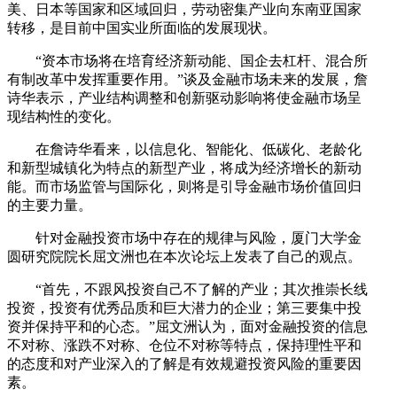
美、日本等国家和区域回归，劳动密集产业向东南亚国家
转移，是目前中国实业所面临的发展现状。
“资本市场将在培育经济新动能、国企去杠杆、混合所
有制改革中发挥重要作用。”谈及金融市场未来的发展，詹
诗华表示，产业结构调整和创新驱动影响将使金融市场呈
现结构性的变化。
在詹诗华看来，以信息化、智能化、低碳化、老龄化
和新型城镇化为特点的新型产业，将成为经济增长的新动
能。而市场监管与国际化，则将是引导金融市场价值回归
的主要力量。
针对金融投资市场中存在的规律与风险，厦门大学金
圆研究院院长屈文洲也在本次论坛上发表了自己的观点。
“首先，不跟风投资自己不了解的产业；其次推崇长线
投资，投资有优秀品质和巨大潜力的企业；第三要集中投
资并保持平和的心态。”屈文洲认为，面对金融投资的信息
不对称、涨跌不对称、仓位不对称等特点，保持理性平和
的态度和对产业深入的了解是有效规避投资风险的重要因
素。