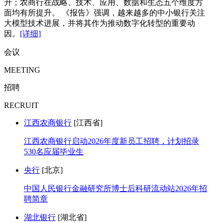
升；农商行在战略、技术、应用、数据和生态五个维度方
面均有所提升。 《报告》强调，越来越多的中小银行关注
大模型技术进展，并将其作为推动数字化转型的重要动
因。
[详细]
会议
MEETING
招聘
RECRUIT
江西农商银行
[江西省]
江西农商银行启动2026年度新员工招聘，计划招录
530名应届毕业生
央行
[北京]
中国人民银行金融研究所博士后科研流动站2026年招
聘简章
湖北银行
[湖北省]