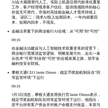
AI会大规模替代人工。实际上机器仅替代标准化重复
工作，客户经理维系客户信任、提供情感陪伴的核心
价值无可替代，市场对高技能金融人才需求持续上
涨。 误区二：强求AI投入短期回本。一年内就要回
本、短期内回本，不现实。
金融法草案下的商业银行AI合规：从“可用”到“可控”
09:16
在金融法治建设与人工智能技术双重变革的背景下，
商业银行需厘清监管逻辑、明晰发展方向，走出一条
从技术“可用”到全程“可控”的合规发展之路，筑牢金
融科技安全防线。
摩根大通CEO Jamie Dimon：稳定币奖励机制应在“同
等监管环境”下运行
09:16
3月3日消息，摩根大通首席执行官Jamie Dimon表示，
稳定币奖励机制应在同等监管环境下运行。他指出，
若平台持有客户资金并对账户余额支付收益，本质与