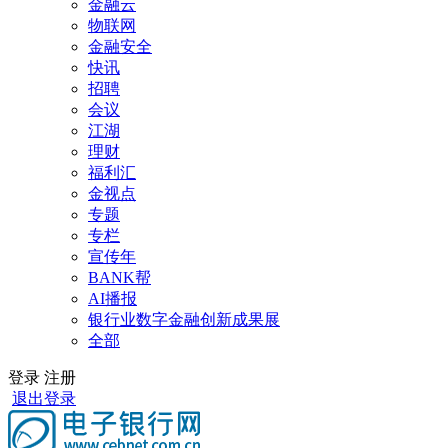
金融云
物联网
金融安全
快讯
招聘
会议
江湖
理财
福利汇
金视点
专题
专栏
宣传年
BANK帮
AI播报
银行业数字金融创新成果展
全部
登录
注册
退出登录