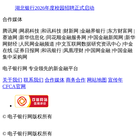
湖北银行2026年度校园招聘正式启动
合作媒体
腾讯网 |网易科技 |和讯科技 |财新网 |金融界银行 |东方财富网 |
赛迪网 |新华信息化 |同花顺金融服务网 |中国金融新闻网 |新华
网财经 |人民网金融频道 |中文互联网数据研究资讯中心 |中金
在线 |证券日报网 |和讯银行 |凤凰理财 |中国网金融 |中国金融
集中采购网
电子银行网
专业领先的新金融平台
关于我们
联系我们
合作媒体
商务合作
网站地图
宣传年
CFCA官网
© 电子银行网版权所有
京ICP备05045998号-2
京公网安备
11010202009082
© 电子银行网版权所有
京ICP备05045998号-2
京公网安备