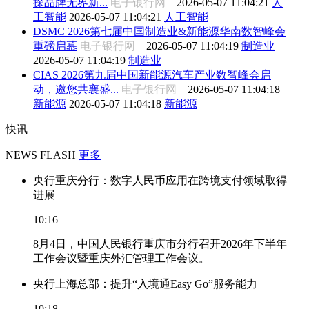
探品牌无界新...
电子银行网
2026-05-07 11:04:21
人
工智能
2026-05-07 11:04:21
人工智能
DSMC 2026第七届中国制造业&新能源华南数智峰会
重磅启幕
电子银行网
2026-05-07 11:04:19
制造业
2026-05-07 11:04:19
制造业
CIAS 2026第九届中国新能源汽车产业数智峰会启
动，邀您共襄盛...
电子银行网
2026-05-07 11:04:18
新能源
2026-05-07 11:04:18
新能源
快讯
NEWS FLASH
更多
央行重庆分行：数字人民币应用在跨境支付领域取得
进展
10:16
8月4日，中国人民银行重庆市分行召开2026年下半年
工作会议暨重庆外汇管理工作会议。
央行上海总部：提升“入境通Easy Go”服务能力
10:18