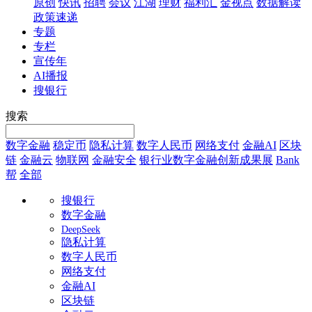
原创
快讯
招聘
会议
江湖
理财
福利汇
金视点
数据解读
政策速递
专题
专栏
宣传年
AI播报
搜银行
搜索
数字金融
稳定币
隐私计算
数字人民币
网络支付
金融AI
区块
链
金融云
物联网
金融安全
银行业数字金融创新成果展
Bank
帮
全部
搜银行
数字金融
DeepSeek
隐私计算
数字人民币
网络支付
金融AI
区块链