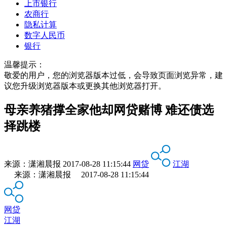
上市银行
农商行
隐私计算
数字人民币
银行
温馨提示：
敬爱的用户，您的浏览器版本过低，会导致页面浏览异常，建
议您升级浏览器版本或更换其他浏览器打开。
母亲养猪撑全家他却网贷赌博 难还债选
择跳楼
来源：
潇湘晨报
2017-08-28 11:15:44
网贷
江湖
来源：潇湘晨报 2017-08-28 11:15:44
网贷
江湖