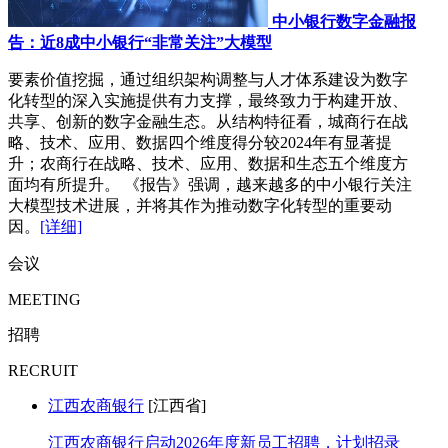
中小银行数字金融报
告：近8成中小银行“非常关注”大模型
要素价值挖掘，通过组织架构调整与人才体系建设为数字
化转型的深入实施提供有力支撑，最终致力于构建开放、
共享、创新的数字金融生态。从结构特征看，城商行在战
略、技术、应用、数据四个维度得分较2024年有显著提
升；农商行在战略、技术、应用、数据和生态五个维度方
面均有所提升。 《报告》强调，越来越多的中小银行关注
大模型技术进展，并将其作为推动数字化转型的重要动
因。
[详细]
会议
MEETING
招聘
RECRUIT
江西农商银行
[江西省]
江西农商银行启动2026年度新员工招聘，计划招录