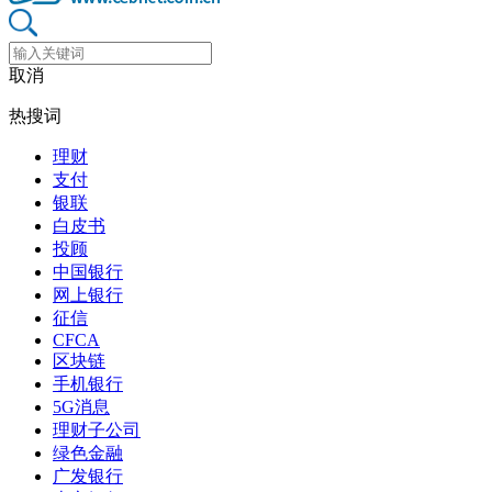
取消
热搜词
理财
支付
银联
白皮书
投顾
中国银行
网上银行
征信
CFCA
区块链
手机银行
5G消息
理财子公司
绿色金融
广发银行