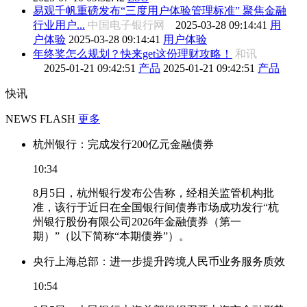
易观千帆重磅发布“三度用户体验管理标准” 聚焦金融
行业用户...
中国电子银行网
2025-03-28 09:14:41
用
户体验
2025-03-28 09:14:41
用户体验
年终奖怎么规划？快来get这份理财攻略！
和讯
2025-01-21 09:42:51
产品
2025-01-21 09:42:51
产品
快讯
NEWS FLASH
更多
杭州银行：完成发行200亿元金融债券
10:34
8月5日，杭州银行发布公告称，经相关监管机构批
准，该行于近日在全国银行间债券市场成功发行“杭
州银行股份有限公司2026年金融债券（第一
期）”（以下简称“本期债券”）。
央行上海总部：进一步提升跨境人民币业务服务质效
10:54