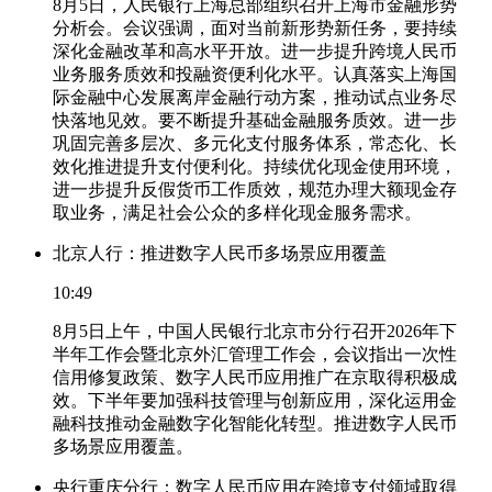
8月5日，人民银行上海总部组织召开上海市金融形势
分析会。会议强调，面对当前新形势新任务，要持续
深化金融改革和高水平开放。进一步提升跨境人民币
业务服务质效和投融资便利化水平。认真落实上海国
际金融中心发展离岸金融行动方案，推动试点业务尽
快落地见效。要不断提升基础金融服务质效。进一步
巩固完善多层次、多元化支付服务体系，常态化、长
效化推进提升支付便利化。持续优化现金使用环境，
进一步提升反假货币工作质效，规范办理大额现金存
取业务，满足社会公众的多样化现金服务需求。
北京人行：推进数字人民币多场景应用覆盖
10:49
8月5日上午，中国人民银行北京市分行召开2026年下
半年工作会暨北京外汇管理工作会，会议指出一次性
信用修复政策、数字人民币应用推广在京取得积极成
效。下半年要加强科技管理与创新应用，深化运用金
融科技推动金融数字化智能化转型。推进数字人民币
多场景应用覆盖。
央行重庆分行：数字人民币应用在跨境支付领域取得