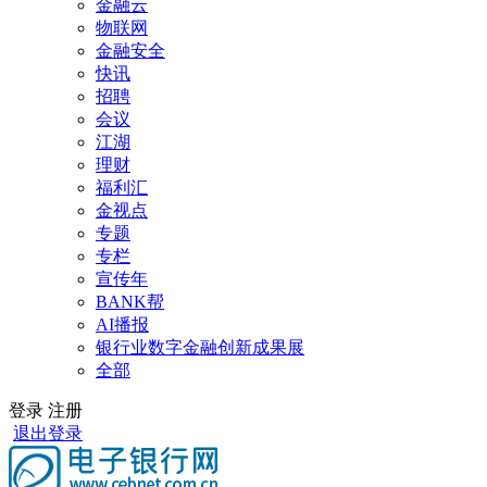
金融云
物联网
金融安全
快讯
招聘
会议
江湖
理财
福利汇
金视点
专题
专栏
宣传年
BANK帮
AI播报
银行业数字金融创新成果展
全部
登录
注册
退出登录