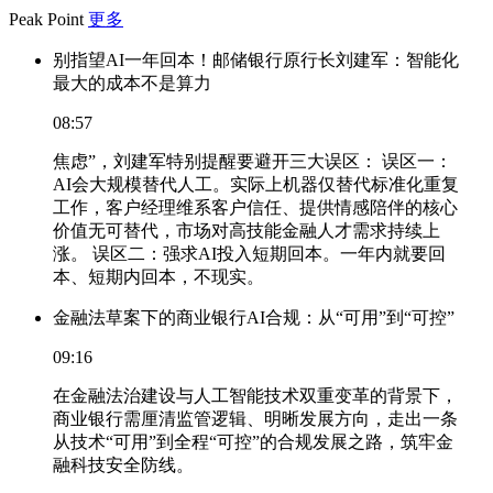
Peak Point
更多
别指望AI一年回本！邮储银行原行长刘建军：智能化
最大的成本不是算力
08:57
焦虑”，刘建军特别提醒要避开三大误区： 误区一：
AI会大规模替代人工。实际上机器仅替代标准化重复
工作，客户经理维系客户信任、提供情感陪伴的核心
价值无可替代，市场对高技能金融人才需求持续上
涨。 误区二：强求AI投入短期回本。一年内就要回
本、短期内回本，不现实。
金融法草案下的商业银行AI合规：从“可用”到“可控”
09:16
在金融法治建设与人工智能技术双重变革的背景下，
商业银行需厘清监管逻辑、明晰发展方向，走出一条
从技术“可用”到全程“可控”的合规发展之路，筑牢金
融科技安全防线。