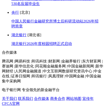
530名应届毕业生
央行
[北京]
中国人民银行金融研究所博士后科研流动站2026年招
聘简章
湖北银行
[湖北省]
湖北银行2026年度校园招聘正式启动
合作媒体
腾讯网 |网易科技 |和讯科技 |财新网 |金融界银行 |东方财富网 |
赛迪网 |新华信息化 |同花顺金融服务网 |中国金融新闻网 |新华
网财经 |人民网金融频道 |中文互联网数据研究资讯中心 |中金
在线 |证券日报网 |和讯银行 |凤凰理财 |中国网金融 |中国金融
集中采购网
电子银行网
专业领先的新金融平台
关于我们
联系我们
合作媒体
商务合作
网站地图
宣传年
CFCA官网