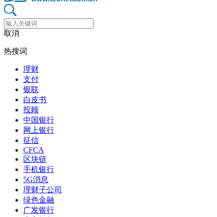
取消
热搜词
理财
支付
银联
白皮书
投顾
中国银行
网上银行
征信
CFCA
区块链
手机银行
5G消息
理财子公司
绿色金融
广发银行