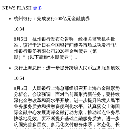
NEWS FLASH
更多
杭州银行：完成发行200亿元金融债券
10:34
8月5日，杭州银行发布公告称，经相关监管机构批
准，该行于近日在全国银行间债券市场成功发行“杭
州银行股份有限公司2026年金融债券（第一
期）”（以下简称“本期债券”）。
央行上海总部：进一步提升跨境人民币业务服务质效
10:54
8月5日，人民银行上海总部组织召开上海市金融形势
分析会。会议强调，面对当前新形势新任务，要持续
深化金融改革和高水平开放。进一步提升跨境人民币
业务服务质效和投融资便利化水平。认真落实上海国
际金融中心发展离岸金融行动方案，推动试点业务尽
快落地见效。要不断提升基础金融服务质效。进一步
巩固完善多层次、多元化支付服务体系，常态化、长