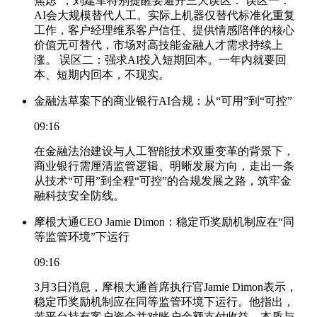
焦虑”，刘建军特别提醒要避开三大误区： 误区一：
AI会大规模替代人工。实际上机器仅替代标准化重复
工作，客户经理维系客户信任、提供情感陪伴的核心
价值无可替代，市场对高技能金融人才需求持续上
涨。 误区二：强求AI投入短期回本。一年内就要回
本、短期内回本，不现实。
金融法草案下的商业银行AI合规：从“可用”到“可控”
09:16
在金融法治建设与人工智能技术双重变革的背景下，
商业银行需厘清监管逻辑、明晰发展方向，走出一条
从技术“可用”到全程“可控”的合规发展之路，筑牢金
融科技安全防线。
摩根大通CEO Jamie Dimon：稳定币奖励机制应在“同
等监管环境”下运行
09:16
3月3日消息，摩根大通首席执行官Jamie Dimon表示，
稳定币奖励机制应在同等监管环境下运行。他指出，
若平台持有客户资金并对账户余额支付收益，本质与