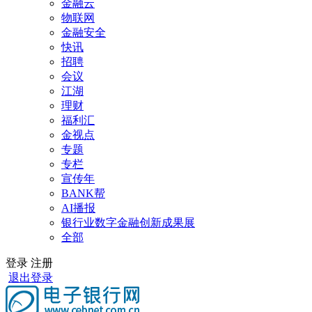
金融云
物联网
金融安全
快讯
招聘
会议
江湖
理财
福利汇
金视点
专题
专栏
宣传年
BANK帮
AI播报
银行业数字金融创新成果展
全部
登录
注册
退出登录