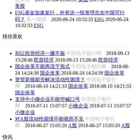
美股
ESG基金加速发行，外资这一投资理念在中国可行
吗？
第一财经
2020-06-24 10:32:33
ESG
2020-06-24
10:32:33
ESG
猜你喜欢
别让民营经济一蹶不振
中国电子银行网
2018-09-13
15:28:46
民营经济
2018-09-13 15:28:46
民营经济
国企改革不能再流于形式
中国电子银行网
2018-08-
24 14:24:38
国企改革
2018-08-24 14:24:38
国企改革
资管新规能否解决流动性困境？
中国电子银行
网
2018-08-10 14:21:33
国企改革
2018-08-10 14:21:33
国企改革
支持中小微企业不能空喊口号
中国电子银行
网
2018-07-11 15:07:57
小微企业
2018-07-11 15:07:57
小微企业
对A股流动性困境不能视而不见
中国电子银行
网
2018-06-27 15:05:20
A股
2018-06-27 15:05:20
A股
快讯