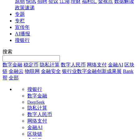
原创
快讯
招聘
会议
江湖
理财
福利汇
金视点
数据解读
政策速递
专题
专栏
宣传年
AI播报
搜银行
搜索
数字金融
稳定币
隐私计算
数字人民币
网络支付
金融AI
区块
链
金融云
物联网
金融安全
银行业数字金融创新成果展
Bank
帮
全部
搜银行
数字金融
DeepSeek
隐私计算
数字人民币
网络支付
金融AI
区块链