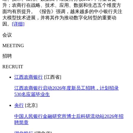
升；农商行在战略、技术、应用、数据和生态五个维度方
面均有所提升。 《报告》强调，越来越多的中小银行关注
大模型技术进展，并将其作为推动数字化转型的重要动
因。
[详细]
会议
MEETING
招聘
RECRUIT
江西农商银行
[江西省]
江西农商银行启动2026年度新员工招聘，计划招录
530名应届毕业生
央行
[北京]
中国人民银行金融研究所博士后科研流动站2026年招
聘简章