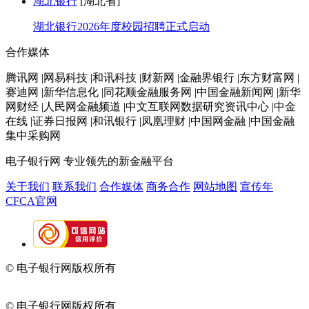
湖北银行
[湖北省]
湖北银行2026年度校园招聘正式启动
合作媒体
腾讯网 |网易科技 |和讯科技 |财新网 |金融界银行 |东方财富网 |
赛迪网 |新华信息化 |同花顺金融服务网 |中国金融新闻网 |新华
网财经 |人民网金融频道 |中文互联网数据研究资讯中心 |中金
在线 |证券日报网 |和讯银行 |凤凰理财 |中国网金融 |中国金融
集中采购网
电子银行网
专业领先的新金融平台
关于我们
联系我们
合作媒体
商务合作
网站地图
宣传年
CFCA官网
© 电子银行网版权所有
京ICP备05045998号-2
京公网安备
11010202009082
© 电子银行网版权所有
京ICP备05045998号-2
京公网安备