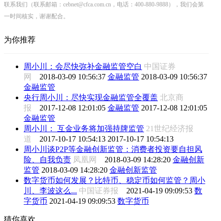
联系我们（联系邮箱：cebnet@cfca.com.cn，电话：400-880-9888），我们会第
一时间核实，谢谢配合。
为你推荐
周小川：会尽快弥补金融监管空白
中国证券
网
2018-03-09 10:56:37
金融监管
2018-03-09 10:56:37
金融监管
央行周小川：尽快实现金融监管全覆盖
北京商
报
2017-12-08 12:01:05
金融监管
2017-12-08 12:01:05
金融监管
周小川： 互金业务将加强持牌监管
21世纪经济报
道
2017-10-17 10:54:13
2017-10-17 10:54:13
周小川谈P2P等金融创新监管：消费者投资要自担风
险、自我负责
凤凰网
2018-03-09 14:28:20
金融创新
监管
2018-03-09 14:28:20
金融创新监管
数字货币如何发展？比特币、稳定币如何监管？周小
川、李波这么...
中国证券报
2021-04-19 09:09:53
数
字货币
2021-04-19 09:09:53
数字货币
猜你喜欢