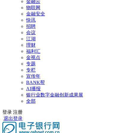
金融云
物联网
金融安全
快讯
招聘
会议
江湖
理财
福利汇
金视点
专题
专栏
宣传年
BANK帮
AI播报
银行业数字金融创新成果展
全部
登录
注册
退出登录