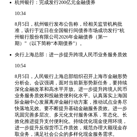
杭州银行：完成发行200亿元金融债券
10:34
8月5日，杭州银行发布公告称，经相关监管机构批
准，该行于近日在全国银行间债券市场成功发行“杭
州银行股份有限公司2026年金融债券（第一
期）”（以下简称“本期债券”）。
央行上海总部：进一步提升跨境人民币业务服务质效
10:54
8月5日，人民银行上海总部组织召开上海市金融形势
分析会。会议强调，面对当前新形势新任务，要持续
深化金融改革和高水平开放。进一步提升跨境人民币
业务服务质效和投融资便利化水平。认真落实上海国
际金融中心发展离岸金融行动方案，推动试点业务尽
快落地见效。要不断提升基础金融服务质效。进一步
巩固完善多层次、多元化支付服务体系，常态化、长
效化推进提升支付便利化。持续优化现金使用环境，
进一步提升反假货币工作质效，规范办理大额现金存
取业务，满足社会公众的多样化现金服务需求。