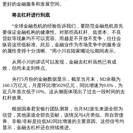
更好的金融服务和发展空间。
将去杠杆进行到底
“全球金融危机的经验告诉我们，要防范金融危机首先
要保证金融机构的健康性。对那些高杠杆、低资本、不良
贷款等现象均不可以宽容。而越是不开放不竞争，往往会
纵容这些低标准。此后，金融业作为市场竞争中的服务业
的属性变得十分清晰。”周小川在陆家嘴论坛期间表示。
从周小川的讲话可以发现，金融去杠杆虽然已有成
效，但尚未走到终点。
央行5月份的金融数据显示，截至当月末，M2余额为
160.1万亿元，月度环比增5029亿元，同比增速为9.6%，为
近几年首次低于10%。这从侧面体现出了过去一段时间的去
杠杆效果。
根据国泰君安银行团队测算，当月M2派生来源全部为
信贷，其他渠道全部负贡献，该情况与4月类似。而自营债
券、非银/非标是拉低M2同比增速的主要原因。这些信号均
显示，金融去杠杆还在持续推进。