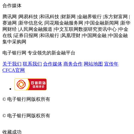
合作媒体
腾讯网 |网易科技 |和讯科技 |财新网 |金融界银行 |东方财富网 |
赛迪网 |新华信息化 |同花顺金融服务网 |中国金融新闻网 |新华
网财经 |人民网金融频道 |中文互联网数据研究资讯中心 |中金
在线 |证券日报网 |和讯银行 |凤凰理财 |中国网金融 |中国金融
集中采购网
电子银行网
专业领先的新金融平台
关于我们
联系我们
合作媒体
商务合作
网站地图
宣传年
CFCA官网
© 电子银行网版权所有
京ICP备05045998号-2
京公网安备
11010202009082
© 电子银行网版权所有
京ICP备05045998号-2
京公网安备
11010202009082
收藏成功