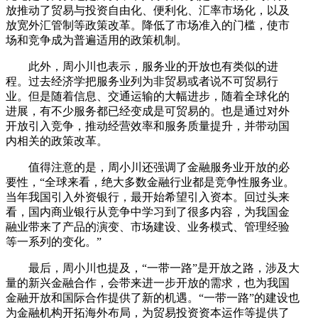
放推动了贸易与投资自由化、便利化、汇率市场化，以及
放宽外汇管制等政策改革。降低了市场准入的门槛，使市
场和竞争成为普遍适用的政策机制。
此外，周小川也表示，服务业的开放也有类似的进
程。过去经济学把服务业列为非贸易或者说不可贸易行
业。但是随着信息、交通运输的大幅进步，随着全球化的
进展，有不少服务都已经变成是可贸易的。也是通过对外
开放引入竞争，推动经营效率和服务质量提升，并带动国
内相关的政策改革。
值得注意的是，周小川还强调了金融服务业开放的必
要性，“全球来看，绝大多数金融行业都是竞争性服务业。
当年我国引入外资银行，最开始希望引入资本。回过头来
看，国内商业银行从竞争中学习到了很多内容，为我国金
融业带来了产品的演变、市场建设、业务模式、管理经验
等一系列的变化。”
最后，周小川也提及，“一带一路”是开放之路，涉及大
量的新兴金融合作，会带来进一步开放的需求，也为我国
金融开放和国际合作提供了新的机遇。“一带一路”的建设也
为金融机构开拓海外布局，为贸易投资资本运作等提供了