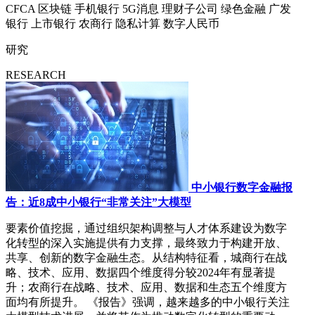
CFCA
区块链
手机银行
5G消息
理财子公司
绿色金融
广发
银行
上市银行
农商行
隐私计算
数字人民币
研究
RESEARCH
中小银行数字金融报
告：近8成中小银行“非常关注”大模型
要素价值挖掘，通过组织架构调整与人才体系建设为数字
化转型的深入实施提供有力支撑，最终致力于构建开放、
共享、创新的数字金融生态。从结构特征看，城商行在战
略、技术、应用、数据四个维度得分较2024年有显著提
升；农商行在战略、技术、应用、数据和生态五个维度方
面均有所提升。 《报告》强调，越来越多的中小银行关注