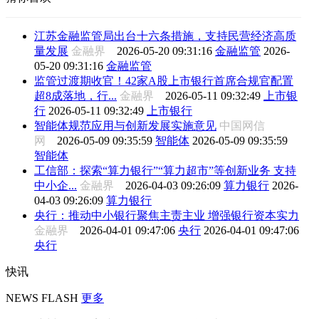
江苏金融监管局出台十六条措施，支持民营经济高质
量发展
金融界
2026-05-20 09:31:16
金融监管
2026-
05-20 09:31:16
金融监管
监管过渡期收官！42家A股上市银行首席合规官配置
超8成落地，行...
金融界
2026-05-11 09:32:49
上市银
行
2026-05-11 09:32:49
上市银行
智能体规范应用与创新发展实施意见
中国网信
网
2026-05-09 09:35:59
智能体
2026-05-09 09:35:59
智能体
工信部：探索“算力银行”“算力超市”等创新业务 支持
中小企...
金融界
2026-04-03 09:26:09
算力银行
2026-
04-03 09:26:09
算力银行
央行：推动中小银行聚焦主责主业 增强银行资本实力
金融界
2026-04-01 09:47:06
央行
2026-04-01 09:47:06
央行
快讯
NEWS FLASH
更多