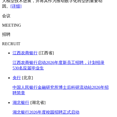
大模型技术进展，并将其作为推动数字化转型的重要动
因。
[详细]
会议
MEETING
招聘
RECRUIT
江西农商银行
[江西省]
江西农商银行启动2026年度新员工招聘，计划招录
530名应届毕业生
央行
[北京]
中国人民银行金融研究所博士后科研流动站2026年招
聘简章
湖北银行
[湖北省]
湖北银行2026年度校园招聘正式启动