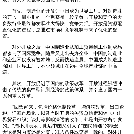
首先，制造业的开放让中国成为世界工厂。对制造业
的开放，周小川的一个观察是，较早参与开放和竞争的大
多数行业最终都发展壮大得快，竞争力强。开放是资源配
置优化的进程，是通过市场和竞争机制带来了优化的配
置。
对外开放之后，中国制造业从加工贸易到工业制成品
都参与了国际竞争。随后又走出去办企业，中国的制造业
和企业不仅没有被冲垮，反而快速发展。中国成为制造业
强国、世界工厂，不少领域正在迈向全球产业链的中高
端。
其次，开放促进了国内的政策改革，开放过程强烈冲
击了传统的集中型计划经济的政策体系，并引发了国内一
系列重大改革。
“回想起来，包括价格体制改革、增值税改革、出口退
税、汇率市场化，以及当时开启的关贸总协定和WTO（世
界贸易组织）谈判等影响深远的改革，都是由开放所引发
的。”周小川表示，此后中国又引入了“国民待遇”的概念，
无论是对内资还是外资，准入条件应该是一致的。对外开