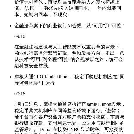
价值无可替代，市场对高技能金融人才需求持续上
涨。 误区二：强求AI投入短期回本。一年内就要回
本、短期内回本，不现实。
金融法草案下的商业银行AI合规：从“可用”到“可控”
09:16
在金融法治建设与人工智能技术双重变革的背景下，
商业银行需厘清监管逻辑、明晰发展方向，走出一条
从技术“可用”到全程“可控”的合规发展之路，筑牢金
融科技安全防线。
摩根大通CEO Jamie Dimon：稳定币奖励机制应在“同
等监管环境”下运行
09:16
3月3日消息，摩根大通首席执行官Jamie Dimon表示，
稳定币奖励机制应在同等监管环境下运行。他指出，
若平台持有客户资金并对账户余额支付收益，本质与
银行吸收存款、支付利息无异，应适用与银行相同的
监管标准。 Dimon在接受CNBC采访时称，可接受的