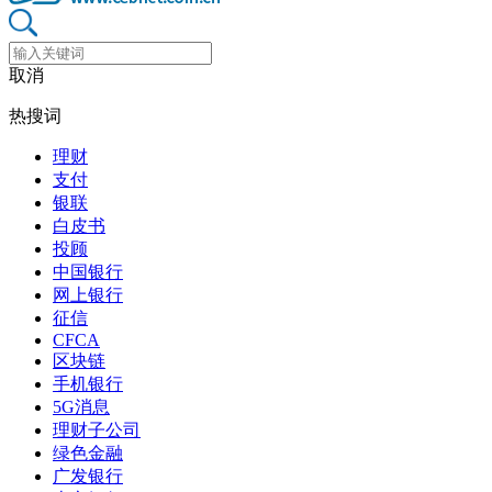
取消
热搜词
理财
支付
银联
白皮书
投顾
中国银行
网上银行
征信
CFCA
区块链
手机银行
5G消息
理财子公司
绿色金融
广发银行