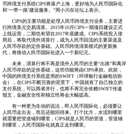
币跨境支付系统CIPS将落户上海，更好地为人民币国际化
和‘一带一路’建设服务。”周小川在论坛上表示。
CIPS的主要功能是处理人民币跨境支付业务，主要进
行跨境美元交易清算。2015年10月CIPS一期项目建设正式
上线运营，二期也有望在2017年底建成。CIPS系统投入使
用后，将取代境外清算行，成为人民币回流的主要渠道及
人民币存款的定价基础。人民币跨境清算模式的更新换
代，将推动人民币国际化进入一个新纪元。
未来，清算行将不再是境外人民币的主要“出路”和离岸
人民币存款的定价基础，这些功能将由CIPS承担。此前，
中国的跨境支付系统是用的SWIFT（环球银行金融电信协
会），在CIPS不断完善的背景下，中国就有了自己独立的
支付系统，可以两者并行，也将不再完全依赖SWIFT传递
报文，金融安全性和独立性将会大幅提高。
有一种更为生动的说法，即人民币国际化，必须要让
人民币走出去，而且还能回得来。打个比方，水流到哪里
就需要把管道铺到哪里，CIPS就是人民币的管道，管道铺
到哪里，人民币国际化就真正走到哪里。