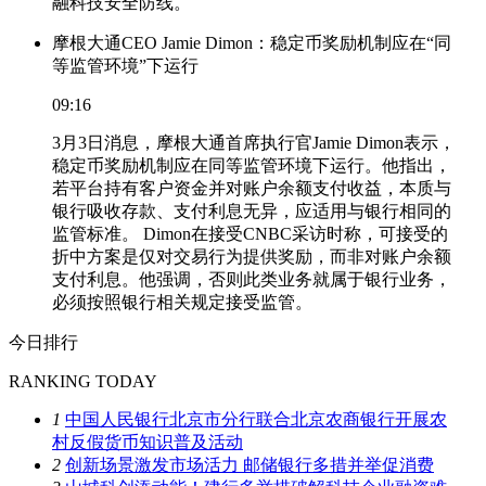
融科技安全防线。
摩根大通CEO Jamie Dimon：稳定币奖励机制应在“同
等监管环境”下运行
09:16
3月3日消息，摩根大通首席执行官Jamie Dimon表示，
稳定币奖励机制应在同等监管环境下运行。他指出，
若平台持有客户资金并对账户余额支付收益，本质与
银行吸收存款、支付利息无异，应适用与银行相同的
监管标准。 Dimon在接受CNBC采访时称，可接受的
折中方案是仅对交易行为提供奖励，而非对账户余额
支付利息。他强调，否则此类业务就属于银行业务，
必须按照银行相关规定接受监管。
今日排行
RANKING TODAY
1
中国人民银行北京市分行联合北京农商银行开展农
村反假货币知识普及活动
2
创新场景激发市场活力 邮储银行多措并举促消费