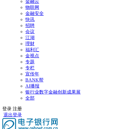
金融云
物联网
金融安全
快讯
招聘
会议
江湖
理财
福利汇
金视点
专题
专栏
宣传年
BANK帮
AI播报
银行业数字金融创新成果展
全部
登录
注册
退出登录