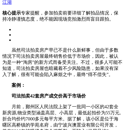
江湖
核心提示
专家提醒，参加拍卖前要详细了解拍品情况，保
持冷静谨慎态度，绝不能因现场竞拍激烈而盲目跟拍。
虽然司法拍卖房产早已不是什么新鲜事，但由于多数
情况下司法拍卖房屋最终销售价低于市场价，因此，被认
为是一种“淘房”的新方式而备受关注。不过，很多人可能不
知道，司法拍卖房屋也暗藏着不少风险隐患，如果没有深
入了解，很有可能会陷入麻烦之中，最终“得不偿失”。
案例：
司法拍卖42套房产成交价高于市场价
月前，鄞州区人民法院上架了一批同一小区的42套全
新房源,物业类型涵盖高层、小高层，最低起拍价为55万元,
折合均价约7000多元每平方米。据了解，该小区是位于海
曙区高桥镇的学苑名府，由宁波兴澳置业有限公司开发，