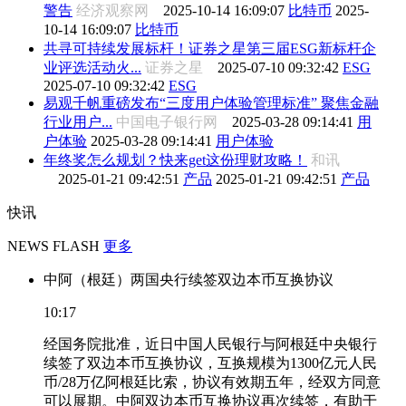
警告
经济观察网
2025-10-14 16:09:07
比特币
2025-
10-14 16:09:07
比特币
共寻可持续发展标杆！证券之星第三届ESG新标杆企
业评选活动火...
证券之星
2025-07-10 09:32:42
ESG
2025-07-10 09:32:42
ESG
易观千帆重磅发布“三度用户体验管理标准” 聚焦金融
行业用户...
中国电子银行网
2025-03-28 09:14:41
用
户体验
2025-03-28 09:14:41
用户体验
年终奖怎么规划？快来get这份理财攻略！
和讯
2025-01-21 09:42:51
产品
2025-01-21 09:42:51
产品
快讯
NEWS FLASH
更多
中阿（根廷）两国央行续签双边本币互换协议
10:17
经国务院批准，近日中国人民银行与阿根廷中央银行
续签了双边本币互换协议，互换规模为1300亿元人民
币/28万亿阿根廷比索，协议有效期五年，经双方同意
可以展期。中阿双边本币互换协议再次续签，有助于