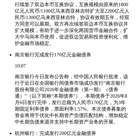
行续签了双边本币互换协议，互换规模由原来的1800
亿元人民币/1100亿马来西亚林吉特扩大至2200亿元人
民币/1300亿马来西亚林吉特，协议有效期五年，经双
方同意可以展期。双方再次续签双边本币互换协议并
扩大规模，有助于进一步深化两国货币金融合作，扩
大中马间本币使用，促进双边贸易和投资便利化，维
护金融市场稳定。
南京银行完成发行170亿元金融债券
10:07
南京银行今日发布公告称，经中国人民银行批准，该
行于近日在全国银行间债券市场成功发行“南京银行
股份有限公司2026年金融债券（第一期）（债券
通）”（以下简称“本期债券”）。本期债券于2026年8
月6日发行完毕，发行总额为人民币170亿元，为3年
期固定利率债券，票面利率1.57%。本次债券募集的
资金将用于优化中长期资产负债匹配结构，增加稳定
中长期负债来源并支持中长期资产业务的开展。
杭州银行：完成发行200亿元金融债券