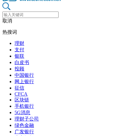
取消
热搜词
理财
支付
银联
白皮书
投顾
中国银行
网上银行
征信
CFCA
区块链
手机银行
5G消息
理财子公司
绿色金融
广发银行