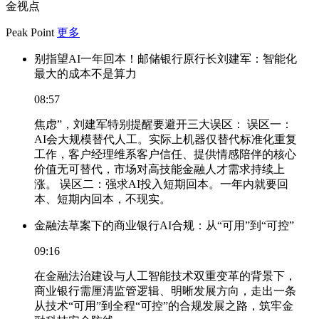
金视点
Peak Point
更多
别指望AI一年回本！邮储银行原行长刘建军：智能化
最大的成本不是算力
08:57
焦虑”，刘建军特别提醒要避开三大误区： 误区一：
AI会大规模替代人工。实际上机器仅替代标准化重复
工作，客户经理维系客户信任、提供情感陪伴的核心
价值无可替代，市场对高技能金融人才需求持续上
涨。 误区二：强求AI投入短期回本。一年内就要回
本、短期内回本，不现实。
金融法草案下的商业银行AI合规：从“可用”到“可控”
09:16
在金融法治建设与人工智能技术双重变革的背景下，
商业银行需厘清监管逻辑、明晰发展方向，走出一条
从技术“可用”到全程“可控”的合规发展之路，筑牢金