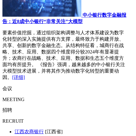
中小银行数字金融报
告：近8成中小银行“非常关注”大模型
要素价值挖掘，通过组织架构调整与人才体系建设为数字
化转型的深入实施提供有力支撑，最终致力于构建开放、
共享、创新的数字金融生态。从结构特征看，城商行在战
略、技术、应用、数据四个维度得分较2024年有显著提
升；农商行在战略、技术、应用、数据和生态五个维度方
面均有所提升。 《报告》强调，越来越多的中小银行关注
大模型技术进展，并将其作为推动数字化转型的重要动
因。
[详细]
会议
MEETING
招聘
RECRUIT
江西农商银行
[江西省]