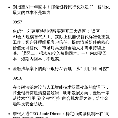
别指望AI一年回本！邮储银行原行长刘建军：智能化
最大的成本不是算力
08:57
焦虑”，刘建军特别提醒要避开三大误区： 误区一：
AI会大规模替代人工。实际上机器仅替代标准化重复
工作，客户经理维系客户信任、提供情感陪伴的核心
价值无可替代，市场对高技能金融人才需求持续上
涨。 误区二：强求AI投入短期回本。一年内就要回
本、短期内回本，不现实。
金融法草案下的商业银行AI合规：从“可用”到“可控”
09:16
在金融法治建设与人工智能技术双重变革的背景下，
商业银行需厘清监管逻辑、明晰发展方向，走出一条
从技术“可用”到全程“可控”的合规发展之路，筑牢金
融科技安全防线。
摩根大通CEO Jamie Dimon：稳定币奖励机制应在“同