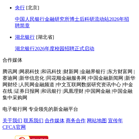
央行
[北京]
中国人民银行金融研究所博士后科研流动站2026年招
聘简章
湖北银行
[湖北省]
湖北银行2026年度校园招聘正式启动
合作媒体
腾讯网 |网易科技 |和讯科技 |财新网 |金融界银行 |东方财富网 |
赛迪网 |新华信息化 |同花顺金融服务网 |中国金融新闻网 |新华
网财经 |人民网金融频道 |中文互联网数据研究资讯中心 |中金
在线 |证券日报网 |和讯银行 |凤凰理财 |中国网金融 |中国金融
集中采购网
电子银行网
专业领先的新金融平台
关于我们
联系我们
合作媒体
商务合作
网站地图
宣传年
CFCA官网