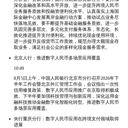
深化金融改革和高水平开放。进一步提升跨境人民币
业务服务质效和投融资便利化水平。认真落实上海国
际金融中心发展离岸金融行动方案，推动试点业务尽
快落地见效。要不断提升基础金融服务质效。进一步
巩固完善多层次、多元化支付服务体系，常态化、长
效化推进提升支付便利化。持续优化现金使用环境，
进一步提升反假货币工作质效，规范办理大额现金存
取业务，满足社会公众的多样化现金服务需求。
北京人行：推进数字人民币多场景应用覆盖
10:49
8月5日上午，中国人民银行北京市分行召开2026年下
半年工作会暨北京外汇管理工作会，会议指出一次性
信用修复政策、数字人民币应用推广在京取得积极成
效。下半年要加强科技管理与创新应用，深化运用金
融科技推动金融数字化智能化转型。推进数字人民币
多场景应用覆盖。
央行重庆分行：数字人民币应用在跨境支付领域取得
进展