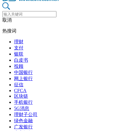
取消
热搜词
理财
支付
银联
白皮书
投顾
中国银行
网上银行
征信
CFCA
区块链
手机银行
5G消息
理财子公司
绿色金融
广发银行