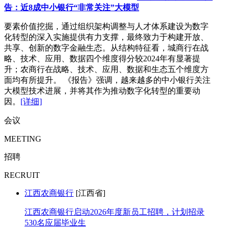
告：近8成中小银行“非常关注”大模型
要素价值挖掘，通过组织架构调整与人才体系建设为数字
化转型的深入实施提供有力支撑，最终致力于构建开放、
共享、创新的数字金融生态。从结构特征看，城商行在战
略、技术、应用、数据四个维度得分较2024年有显著提
升；农商行在战略、技术、应用、数据和生态五个维度方
面均有所提升。 《报告》强调，越来越多的中小银行关注
大模型技术进展，并将其作为推动数字化转型的重要动
因。
[详细]
会议
MEETING
招聘
RECRUIT
江西农商银行
[江西省]
江西农商银行启动2026年度新员工招聘，计划招录
530名应届毕业生