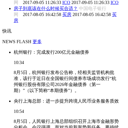
网
2017-09-05 11:26:33
ICO
2017-09-05 11:26:33
ICO
房子到底该在什么时候买合适？
中国电子银行
网
2017-08-05 16:42:58
买房
2017-08-05 16:42:58
买
房
快讯
NEWS FLASH
更多
杭州银行：完成发行200亿元金融债券
10:34
8月5日，杭州银行发布公告称，经相关监管机构批
准，该行于近日在全国银行间债券市场成功发行“杭
州银行股份有限公司2026年金融债券（第一
期）”（以下简称“本期债券”）。
央行上海总部：进一步提升跨境人民币业务服务质效
10:54
8月5日，人民银行上海总部组织召开上海市金融形势
分析会。会议强调，面对当前新形势新任务，要持续