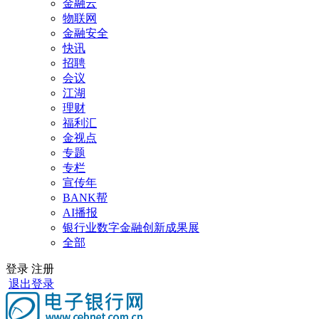
金融云
物联网
金融安全
快讯
招聘
会议
江湖
理财
福利汇
金视点
专题
专栏
宣传年
BANK帮
AI播报
银行业数字金融创新成果展
全部
登录
注册
退出登录