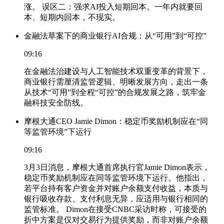
涨。 误区二：强求AI投入短期回本。一年内就要回
本、短期内回本，不现实。
金融法草案下的商业银行AI合规：从“可用”到“可控”
09:16
在金融法治建设与人工智能技术双重变革的背景下，
商业银行需厘清监管逻辑、明晰发展方向，走出一条
从技术“可用”到全程“可控”的合规发展之路，筑牢金
融科技安全防线。
摩根大通CEO Jamie Dimon：稳定币奖励机制应在“同
等监管环境”下运行
09:16
3月3日消息，摩根大通首席执行官Jamie Dimon表示，
稳定币奖励机制应在同等监管环境下运行。他指出，
若平台持有客户资金并对账户余额支付收益，本质与
银行吸收存款、支付利息无异，应适用与银行相同的
监管标准。 Dimon在接受CNBC采访时称，可接受的
折中方案是仅对交易行为提供奖励，而非对账户余额