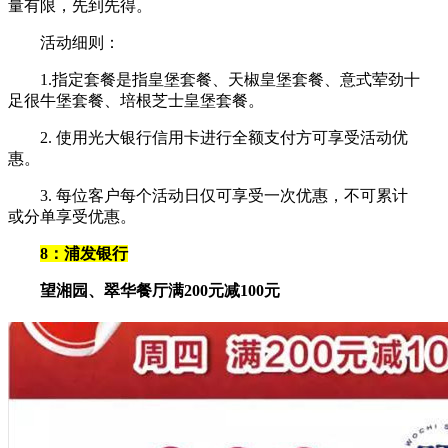
量有限，先到先得。
活动细则：
1.指定套餐是指皇堡套餐、天椒皇堡套餐、意式荤劲十
足很牛堡套餐、培根芝士皇堡套餐。
2. 使用光大银行信用卡进行全额支付方可享受活动优
惠。
3. 每位客户每个活动日仅可享受一次优惠，不可累计
或分单享受优惠。
8：浦发银行
望湘园、翠华餐厅满200元减100元