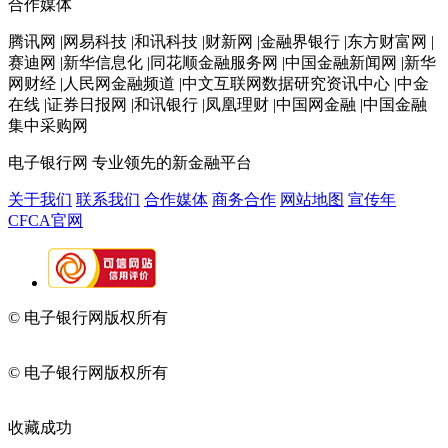
合作媒体
腾讯网 |网易科技 |和讯科技 |财新网 |金融界银行 |东方财富网 |
赛迪网 |新华信息化 |同花顺金融服务网 |中国金融新闻网 |新华
网财经 |人民网金融频道 |中文互联网数据研究资讯中心 |中金
在线 |证券日报网 |和讯银行 |凤凰理财 |中国网金融 |中国金融
集中采购网
电子银行网
专业领先的新金融平台
关于我们
联系我们
合作媒体
商务合作
网站地图
宣传年
CFCA官网
© 电子银行网版权所有
京ICP备05045998号-2
京公网安备
11010202009082
© 电子银行网版权所有
京ICP备05045998号-2
京公网安备
11010202009082
收藏成功