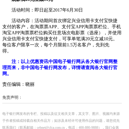
活动时间：即日起至2017年6月30日
活动内容：活动期间首次绑定兴业信用卡支付宝快捷
支付的客户，在淘票票APP、支付宝APP淘票票栏位、手机
淘宝APP淘票票栏位购买任意场次电影票（选座），并使用
兴业信用卡支付宝快捷支付，可享单笔满20元立减10元。
每位客户限享一次，每个月限前1.5万名客户，先到先
得。
注：以上优惠资讯中国电子银行网从各大银行官网整
理而来，非中国电子银行网发布，详情请查阅各大银行官
网。
责任编辑：晓丽
免责声明：
电子银行网发布的专栏、投稿以及征文相关文章，其文字、图片、视频均来源
于作者投稿或转载自相关作品方；如涉及未经许可使用作品的问题，请您优先
联系我们（联系邮箱：cebnet@cfca.com.cn，电话：400-880-9888），我们会第