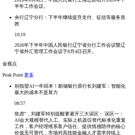
半年工作会议。
央行辽宁分行：下半年继续提升支付、征信等服务质
效
10:19
2026年下半年中国人民银行辽宁省分行工作会议暨辽
宁省外汇管理工作会议于8月4日召开。
金视点
Peak Point
更多
别指望AI一年回本！邮储银行原行长刘建军：智能化
最大的成本不是算力
08:57
焦虑”，刘建军特别提醒要避开三大误区： 误区一：
AI会大规模替代人工。实际上机器仅替代标准化重复
工作，客户经理维系客户信任、提供情感陪伴的核心
价值无可替代，市场对高技能金融人才需求持续上