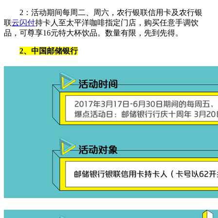
2：活动期间每周二、周六，农行银联信用卡及农行银
联
云闪付
持卡人至太平洋咖啡指定门店，购买任意手调饮
品，可尊享16元特大杯饮品。数量有限，先到先得。
2、中国邮储银行