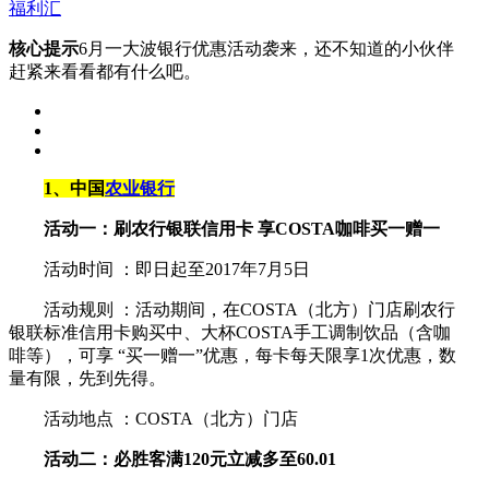
福利汇
核心提示
6月一大波银行优惠活动袭来，还不知道的小伙伴
赶紧来看看都有什么吧。
1、中国
农业银行
活动一：刷农行银联信用卡 享COSTA咖啡买一赠一
活动时间 ：即日起至2017年7月5日
活动规则 ：活动期间，在COSTA（北方）门店刷农行
银联标准信用卡购买中、大杯COSTA手工调制饮品（含咖
啡等），可享 “买一赠一”优惠，每卡每天限享1次优惠，数
量有限，先到先得。
活动地点 ：COSTA（北方）门店
活动二：必胜客满120元立减多至60.01