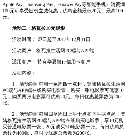
Apple Pay、Samsung Pay、Huawei Pay等智能手机）消费满
100元可享受随机立减优惠，优惠金额最低20元，最高100
元。
活动二：格瓦拉10元观影
活动时间： 即日起至2017年12月31日
活动商户：格瓦拉生活网PC端与APP端
适用客户： 持有华夏银行信用卡客户
活动内容：
1．活动期间每周一至周四十点起，登陆格瓦拉生活网
PC端与APP端在线购买电影票，购买一张电影票可优惠10
元，购买两张电影票可优惠20元。每日优惠总票数为200
张。
2．活动期间每周四至周日上午十点和下午两点起，登
陆格瓦拉生活网PC端与APP端在线购买电影票，享10元购
买普通电影票一张，20元购买3D电影票一张。每日优惠总
票数为400张，每时段优惠总票数为200张。