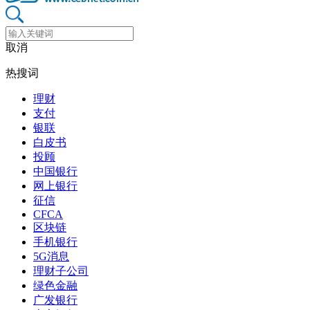
取消
热搜词
理财
支付
银联
白皮书
投顾
中国银行
网上银行
征信
CFCA
区块链
手机银行
5G消息
理财子公司
绿色金融
广发银行