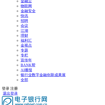
金融云
物联网
金融安全
快讯
招聘
会议
江湖
理财
福利汇
金视点
专题
专栏
宣传年
BANK帮
AI播报
银行业数字金融创新成果展
全部
登录
注册
退出登录