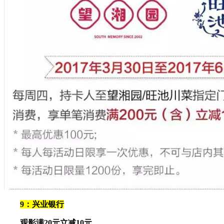
9：兴业银行
观影满20元立减10元