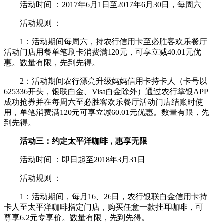
活动时间 ：2017年6月1日至2017年6月30日，每周六
活动规则 ：
1：活动期间每周六，持农行信用卡至必胜客欢乐餐厅
活动门店用餐单笔刷卡消费满120元，可享立减40.01元优
惠。数量有限，先到先得。
2：活动期间农行漂亮升级妈妈信用卡持卡人（卡号以
625336开头，银联白金、Visa白金除外）通过农行掌银APP
成功抢券并在每周六至必胜客欢乐餐厅活动门店结账时使
用，单笔消费满120元可享立减60.01元优惠。数量有限，先
到先得。
活动三：约定太平洋咖啡，惠享无限
活动时间 ：即日起至2018年3月31日
活动规则 ：
1：活动期间，每月16、26日，农行银联白金信用卡持
卡人至太平洋咖啡指定门店，购买任意一款挂耳咖啡，可
尊享6.2元专享价。数量有限，先到先得。