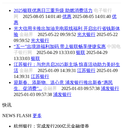
2025银联优惠日三重升级 助燃消费活力
电子银行
网
2025-08-05 14:01:40
优惠
2025-08-05 14:01:40
优
惠
光大信用卡推出加油充电双线福利 开启出行省钱新体
验
金融界
2025-05-22 09:59:52
光大银行
2025-05-22
09:59:52
光大银行
“五一”出境游福利加码 带上银联畅享便捷实惠
中国电
子银行网
2025-04-29 13:33:03
银联
2025-04-29
13:33:03
银联
江苏银行：与您共启2025新主场 惊喜活动助力美好生
活
金融界
2025-01-09 14:39:31
江苏银行
2025-01-09
14:39:31
江苏银行
迎新春、添新物、送心意 浦发银行推出新春“惠民
生、促消费”...
金融界
2025-01-03 09:57:38
浦发银行
2025-01-03 09:57:38
浦发银行
快讯
NEWS FLASH
更多
杭州银行：完成发行200亿元金融债券