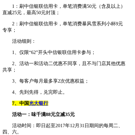
1：刷中信银联信用卡，单笔消费满50元（含及以上）
直减25元，最高50元封顶；
2：刷中信银联信用卡，单笔消费暴风雪系列小杯9元
专享；
活动细则：
1、仅限“62”开头中信银联信用卡参与；
2、活动一和活动二优惠不同享，且不与门店其他优惠
共享；
3、每客户每月最多享2次优惠权益；
4、先到先得，兑完即止。
7、中国
光大银行
活动一：味千满88元立减35元
活动时间：即日起至2017年12月31日期间的每周二、
四、六。