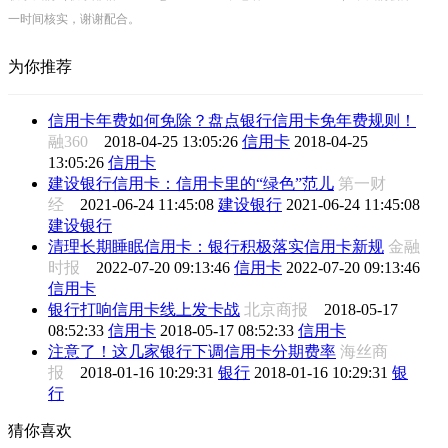
一时间核实，谢谢配合。
为你推荐
信用卡年费如何免除？盘点银行信用卡免年费规则！
融360
2018-04-25 13:05:26
信用卡
2018-04-25
13:05:26
信用卡
建设银行信用卡：信用卡里的“绿色”范儿
第一财
经
2021-06-24 11:45:08
建设银行
2021-06-24 11:45:08
建设银行
清理长期睡眠信用卡：银行积极落实信用卡新规
金融
时报
2022-07-20 09:13:46
信用卡
2022-07-20 09:13:46
信用卡
银行打响信用卡线上发卡战
北京商报
2018-05-17
08:52:33
信用卡
2018-05-17 08:52:33
信用卡
注意了！这几家银行下调信用卡分期费率
海丝商
报
2018-01-16 10:29:31
银行
2018-01-16 10:29:31
银
行
猜你喜欢