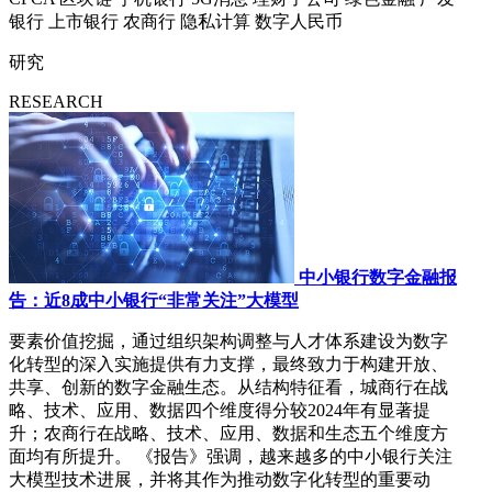
银行
上市银行
农商行
隐私计算
数字人民币
研究
RESEARCH
中小银行数字金融报
告：近8成中小银行“非常关注”大模型
要素价值挖掘，通过组织架构调整与人才体系建设为数字
化转型的深入实施提供有力支撑，最终致力于构建开放、
共享、创新的数字金融生态。从结构特征看，城商行在战
略、技术、应用、数据四个维度得分较2024年有显著提
升；农商行在战略、技术、应用、数据和生态五个维度方
面均有所提升。 《报告》强调，越来越多的中小银行关注
大模型技术进展，并将其作为推动数字化转型的重要动