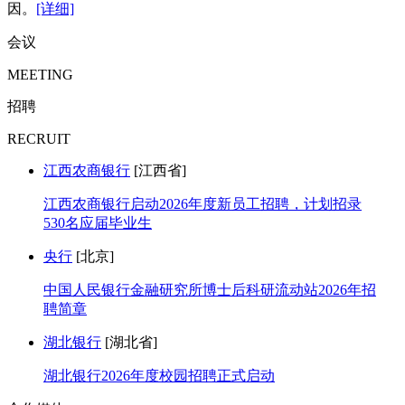
因。
[详细]
会议
MEETING
招聘
RECRUIT
江西农商银行
[江西省]
江西农商银行启动2026年度新员工招聘，计划招录
530名应届毕业生
央行
[北京]
中国人民银行金融研究所博士后科研流动站2026年招
聘简章
湖北银行
[湖北省]
湖北银行2026年度校园招聘正式启动